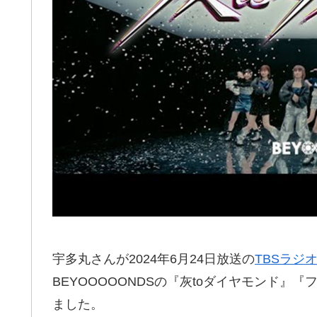
宇多丸さんが2024年6月24日放送の
TBSラジ
BEYOOOOONDSの『灰toダイヤモンド』『フ
ました。