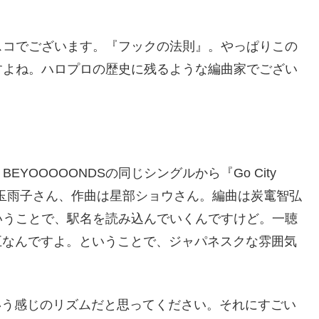
スコでございます。『フックの法則』。やっぱりこの
すよね。ハロプロの歴史に残るような編曲家でござい
OOOOONDSの同じシングルから『Go City
玉雨子さん、作曲は星部ショウさん。編曲は炭竃智弘
いうことで、駅名を読み込んでいくんですけど。一聴
五七五なんですよ。ということで、ジャパネスクな雰囲気
あいう感じのリズムだと思ってください。それにすごい