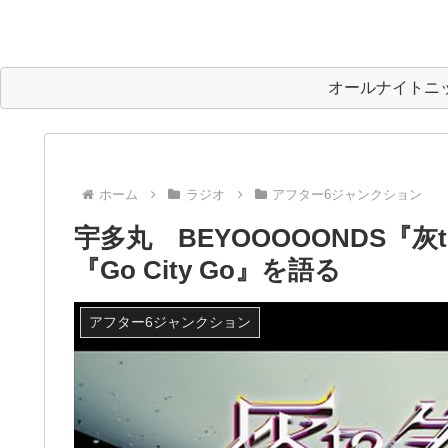
オールナイトニ
ホーム
ラジオ
アフター6ジャンクション
宇多丸 BEYOOOOONDS『
『Go City Go』を語る
アフター6ジャンクション