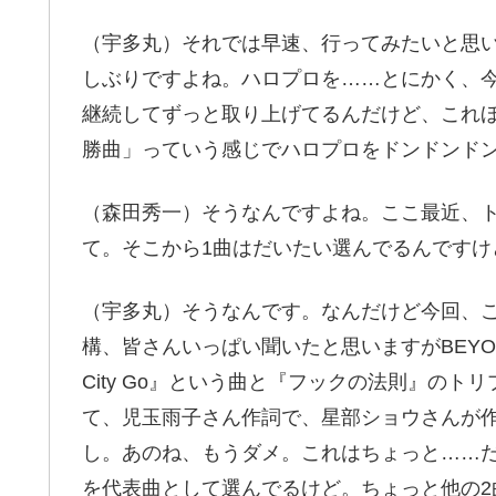
（宇多丸）それでは早速、行ってみたいと思
しぶりですよね。ハロプロを……とにかく、
継続してずっと取り上げてるんだけど、これ
勝曲」っていう感じでハロプロをドンドンド
（森田秀一）そうなんですよね。ここ最近、
て。そこから1曲はだいたい選んでるんですけ
（宇多丸）そうなんです。なんだけど今回、こ
構、皆さんいっぱい聞いたと思いますがBEYOO
City Go』という曲と『フックの法則』の
て、児玉雨子さん作詞で、星部ショウさんが
し。あのね、もうダメ。これはちょっと……だ
を代表曲として選んでるけど。ちょっと他の2