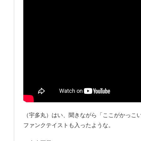
（宇多丸）はい、聞きながら「ここがかっこ
ファンクテイストも入ったような。