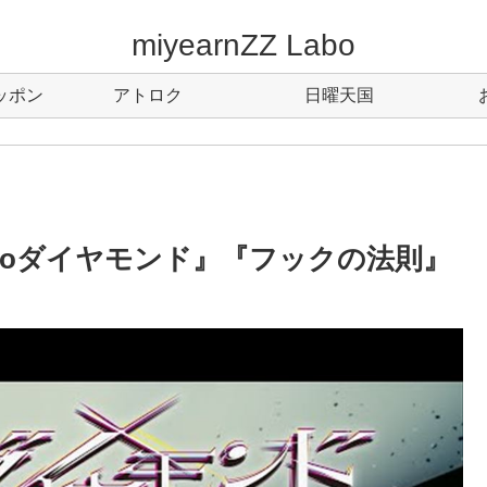
miyearnZZ Labo
ッポン
アトロク
日曜天国
灰toダイヤモンド』『フックの法則』