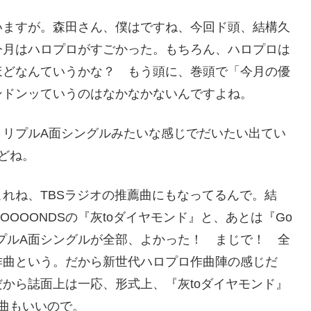
いますが。森田さん、僕はですね、今回ド頭、結構久
今月はハロプロがすごかった。もちろん、ハロプロは
ほどなんていうかな？ もう頭に、巻頭で「今月の優
ンドンッていうのはなかなかないんですよね。
トリプルA面シングルみたいな感じでだいたい出てい
どね。
れね、TBSラジオの推薦曲にもなってるんで。結
OOONDSの『灰toダイヤモンド』と、あとは『Go
トリプルA面シングルが全部、よかった！ まじで！ 全
作曲という。だから新世代ハロプロ作曲陣の感じだ
から誌面上は一応、形式上、『灰toダイヤモンド』
曲もいいので。