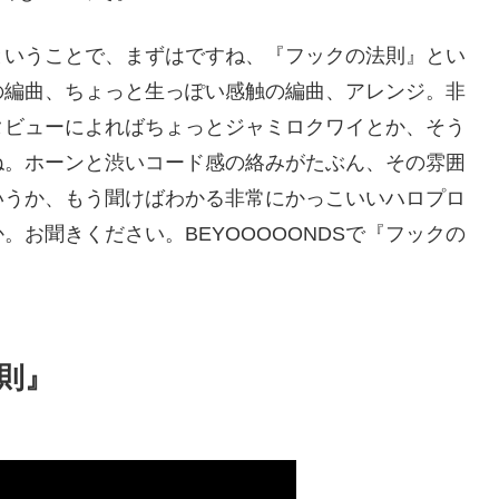
ということで、まずはですね、『フックの法則』とい
の編曲、ちょっと生っぽい感触の編曲、アレンジ。非
タビューによればちょっとジャミロクワイとか、そう
ね。ホーンと渋いコード感の絡みがたぶん、その雰囲
いうか、もう聞けばわかる非常にかっこいいハロプロ
お聞きください。BEYOOOOONDSで『フックの
法則』