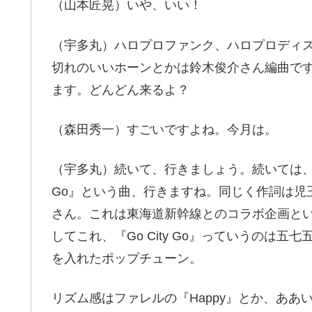
（山本匠晃）いや、いい！
（宇多丸）ハロプロファンク、ハロプロディ
切れのいいホーンとかは鈴木俊介さん編曲で
ます。どんどん来るよ？
（森田秀一）すごいですよね。今月は。
（宇多丸）続いて、行きましょう。続いては、BEY
Go』という曲、行きますね。同じく作詞は児
さん。これは東海道新幹線とのコラボ企画と
してこれ、『Go City Go』っていうのは
を入れたポップチューン。
リズム感はファレルの『Happy』とか、あ