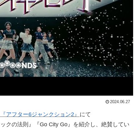
2024.06.27
オ『アフター6ジャンクション2』
にて
ックの法則』『Go City Go』を紹介し、絶賛してい