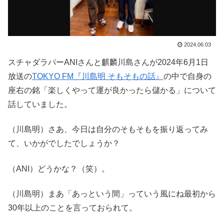
2024.06.03
スチャダラパーANIさんと麒麟川島さんが2024年6月1日
放送の
TOKYO FM『川島明 そもそもの話』
の中で自身の
座右の銘「楽しくやって運が良かったら儲かる」について
話していました。
（川島明）さあ、今日は自分のそもそもを振り返ってみ
て、いかがでしたでしょうか？
（ANI）どうかな？（笑）。
（川島明）まあ「あっという間」っていう風にね最初から
30年以上のことを言っておられて。