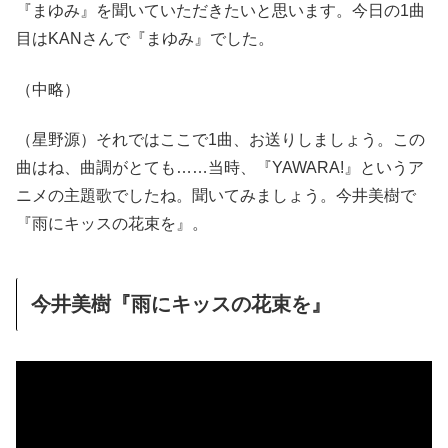
『まゆみ』を聞いていただきたいと思います。今日の1曲
目はKANさんで『まゆみ』でした。
（中略）
（星野源）それではここで1曲、お送りしましょう。この
曲はね、曲調がとても……当時、『YAWARA!』というア
ニメの主題歌でしたね。聞いてみましょう。今井美樹で
『雨にキッスの花束を』。
今井美樹『雨にキッスの花束を』