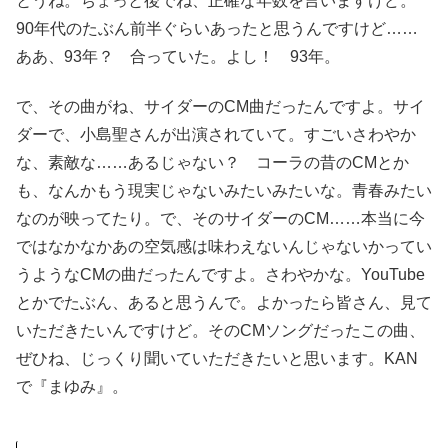
とうね。ちょっと後でね、正確な年数を言いますけど。
90年代のたぶん前半ぐらいあったと思うんですけど……
ああ、93年？ 合っていた。よし！ 93年。
で、その曲がね、サイダーのCM曲だったんですよ。サイ
ダーで、小島聖さんが出演されていて。すごいさわやか
な、素敵な……あるじゃない？ コーラの昔のCMとか
も、なんかもう現実じゃないみたいみたいな。青春みたい
なのが映ってたり。で、そのサイダーのCM……本当に今
ではなかなかあの空気感は味わえないんじゃないかってい
うようなCMの曲だったんですよ。さわやかな。YouTube
とかでたぶん、あると思うんで。よかったら皆さん、見て
いただきたいんですけど。そのCMソングだったこの曲、
ぜひね、じっくり聞いていただきたいと思います。KAN
で『まゆみ』。