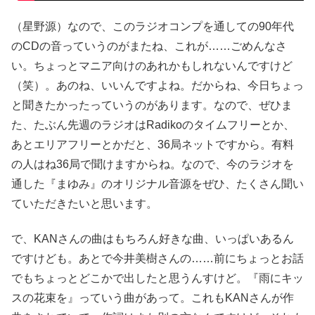
（星野源）なので、このラジオコンプを通しての90年代
のCDの音っていうのがまたね、これが……ごめんなさ
い。ちょっとマニア向けのあれかもしれないんですけど
（笑）。あのね、いいんですよね。だからね、今日ちょっ
と聞きたかったっていうのがあります。なので、ぜひま
た、たぶん先週のラジオはRadikoのタイムフリーとか、
あとエリアフリーとかだと、36局ネットですから。有料
の人はね36局で聞けますからね。なので、今のラジオを
通した『まゆみ』のオリジナル音源をぜひ、たくさん聞い
ていただきたいと思います。
で、KANさんの曲はもちろん好きな曲、いっぱいあるん
ですけども。あとで今井美樹さんの……前にちょっとお話
でもちょっとどこかで出したと思うんすけど。『雨にキッ
スの花束を』っていう曲があって。これもKANさんが作