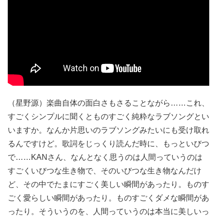
（星野源）楽曲自体の面白さもさることながら……これ、
すごくシンプルに聞くとものすごく純粋なラブソングとい
いますか。なんか片思いのラブソングみたいにも受け取れ
るんですけど。歌詞をじっくり読んだ時に、もっといびつ
で……KANさん、なんとなく思うのは人間っていうのは
すごくいびつな生き物で、そのいびつな生き物なんだけ
ど、その中でたまにすごく美しい瞬間があったり。ものす
ごく愛らしい瞬間があったり。ものすごくダメな瞬間があ
ったり。そういうのを、人間っていうのは本当に美しいっ