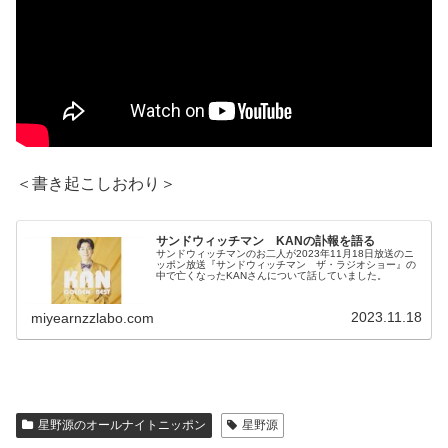
＜書き起こしおわり＞
サンドウィッチマン KANの訃報を語る
サンドウィッチマンのお二人が2023年11月18日放送のニ
ッポン放送『サンドウィッチマン ザ・ラジオショー』の
中で亡くなったKANさんについて話していました。
2023.11.18
miyearnzzlabo.com
星野源のオールナイトニッポン
星野源