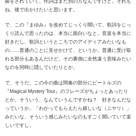
曲をされていて。作詞はまた別の方なんですけど。それも
ね、後で出かけたいと思います。
で、この『まゆみ』を改めてじっくり聞いて、歌詞をじっ
くり読んで思ったのは、本当に面白いなと。音楽を本当に
好きだし、歌詞というところでのアイディアみたいなも
の……普通のことに見せかけて、というか。普通に受け取
れる部分もあるんだけど。その裏側に全然違う意味みたい
なのを同時に隠していたりとか。
で、そうだ。この今の曲は間奏の部分にビートルズの
『Magical Mystery Tour』のフレーズがちょっとあったり
とか。そういう、なんていうんですかね？ 好きなんだな
っていうか。「わかってもらえたら嬉しいな（ニヤリ）」
みたいな、そういう感じみたいなのもすごく聞いていて楽
しいですし。