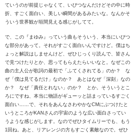
ていうのが前提じゃなくて、いびつなんだけどその中に時
折、すごく面白い、美しい瞬間があるみたいな。なんかそ
ういう世界観が垣間見える感じがしてて。
で、この『まゆみ』っていう曲もそういう、本当にいびつ
な部分があって。それがすごく面白いんですけど。僕はち
ょっと解説はしませんけど、ぜひじっくり読んで、皆さん
で見つけたりとか、思ってもらえたらいいなと。なぜこの
曲の主人公が歌詞の最初で「ふてくされてる」のか？ な
ぜ「僕は見てるだけ」なのか？ あとはなぜ「深刻」なの
か？ なぜ「責任とれない」のか？ とか。そういうとこ
ろにですね、本当に物語がギューッと詰まっているすごく
面白い……で、それをあんなさわやかなCMにぶつけたと
いうところがKANさんの宇宙のような広い面白さってい
うような感じがします。なのでぜひタイムリーでも、もう
1回ね。あと、リアレンジの方もすごく素敵なので。ぜひ