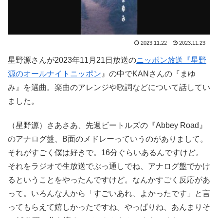
2023.11.22
2023.11.23
星野源さんが2023年11月21日放送の
ニッポン放送『星野
源のオールナイトニッポン
』の中でKANさんの『まゆ
み』を選曲。楽曲のアレンジや歌詞などについて話してい
ました。
（星野源）さあさあ、先週ビートルズの『Abbey Road』
のアナログ盤、B面のメドレーっていうのがありまして。
それがすごく僕は好きで。16分ぐらいあるんですけど。
それをラジオで生放送でぶっ通しでね、アナログ盤でかけ
るということをやったんですけど。なんかすごく反応があ
って。いろんな人から「すごいあれ、よかったです」と言
ってもらえて嬉しかったですね。やっぱりね、あんまりそ