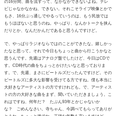
の16分間、曲を流すって、なかなかできないよね。テレ
ビじゃなかなかね、できない。それこそライブ映像とかで
もさ、16分ぶっ通しでやるっていうのは、もう民放では
もうほぼないと思うのね。やっぱり、なんかトークを挟ん
だりとか、なんだかんだであると思うんですけど。
で、やっぱりラジオならではのことができたな。嬉しかっ
たなと思って。それで今日もちょっと曲から行こうかなと
思うんです。先週はアナログ盤でしたけど、今日はCDで
す。CD時代の曲をちょっとかけたいなと思っておりま
す。で、先週、まさにビートルズだったんですけど。その
ビートルズに多大な影響を受けてる方ですね。僕も本当に
大好きなアーティストの方ですけれども。で、アーティス
トの方の大好きな曲をまず、聞いていただきましょう。こ
れはですね、何年だ？ たぶん93年とかじゃないか
な？ ごめんなさい。寺ちゃん、今調べてもらってありが