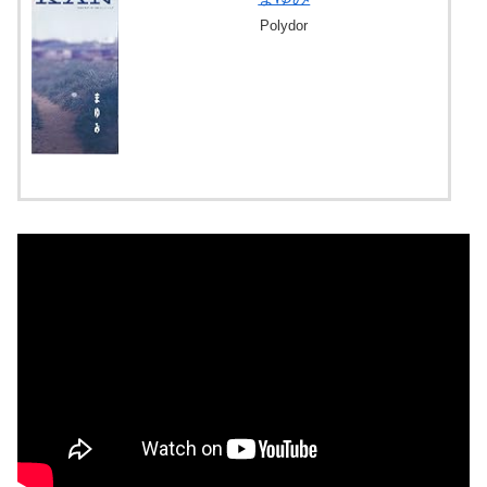
Polydor