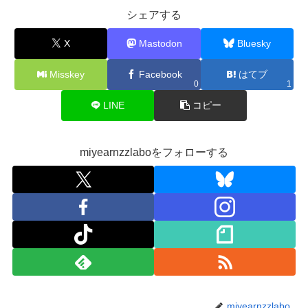
シェアする
X
Mastodon
Bluesky
Misskey
Facebook
はてブ
0
1
LINE
コピー
miyearnzzlaboをフォローする
miyearnzzlabo