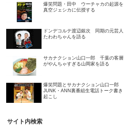
爆笑問題・田中 ウーチャカの起源を
真空ジェシカに伝授する
ドンデコルテ渡辺銀次 同期の元芸人
たわわちゃんを語る
サカナクション山口一郎 千葉の客層
がやんちゃすぎる山岡家を語る
爆笑問題とサカナクション山口一郎
JUNK・ANN裏番組生電話トーク書き
起こし
サイト内検索