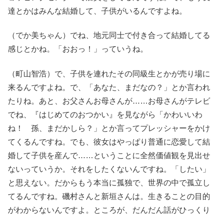
達とかはみんな結婚して、子供がいるんですよね。
（でか美ちゃん）でね、地元同士で付き合って結婚してる
感じとかね。「おおっ！」っていうね。
（町山智浩）で、子供を連れたその同級生とかが売り場に
来るんですよね。で、「あなた、まだなの？」とか言われ
たりね。あと、お父さんお母さんが……お母さんがテレビ
でね、『はじめてのおつかい』を見ながら「かわいいわ
ね！ 孫、まだかしら？」とか言ってプレッシャーをかけ
てくるんですね。でも、彼女はやっぱり普通に恋愛して結
婚して子供を産んで……ということに全然価値観を見出せ
ないっていうか。それをしたくないんですね。「したい」
と思えない。だからもう本当に孤独で、世界の中で孤立し
てるんですね。磯村さんと新垣さんは。生きることの目的
がわからないんですよ。ところが、だんだん話がひっくり