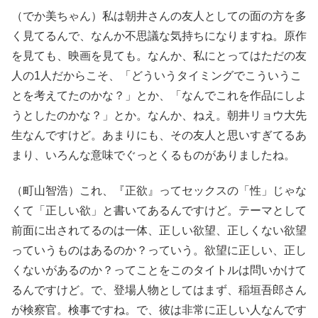
（でか美ちゃん）私は朝井さんの友人としての面の方を多
く見てるんで、なんか不思議な気持ちになりますね。原作
を見ても、映画を見ても。なんか、私にとってはただの友
人の1人だからこそ、「どういうタイミングでこういうこ
とを考えてたのかな？」とか、「なんでこれを作品にしよ
うとしたのかな？」とか。なんか、ねえ。朝井リョウ大先
生なんですけど。あまりにも、その友人と思いすぎてるあ
まり、いろんな意味でぐっとくるものがありましたね。
（町山智浩）これ、『正欲』ってセックスの「性」じゃな
くて「正しい欲」と書いてあるんですけど。テーマとして
前面に出されてるのは一体、正しい欲望、正しくない欲望
っていうものはあるのか？っていう。欲望に正しい、正し
くないがあるのか？ってことをこのタイトルは問いかけて
るんですけど。で、登場人物としてはまず、稲垣吾郎さん
が検察官。検事ですね。で、彼は非常に正しい人なんです