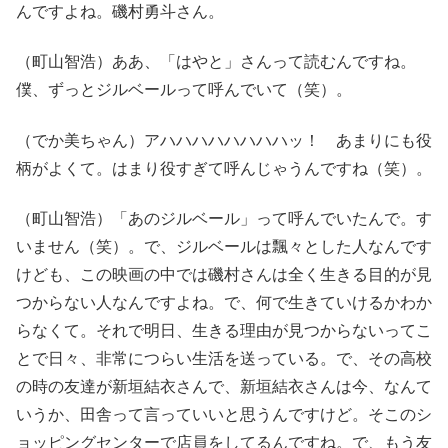
んですよね。磯村勇斗さん。
（町山智浩）ああ、「はやと」さんって読むんですね。
僕、ずっとジルベールって呼んでいて（笑）。
（でか美ちゃん）アハハハハハハハハッ！ あまりにも役
柄がよくて。はまり役すぎて呼んじゃうんですね（笑）。
（町山智浩）「あのジルベール」って呼んでいたんで。す
いません（笑）。で、ジルベールは飄々とした人なんです
けども、この映画の中では磯村さんは全く生きる目的が見
つからない人なんですよね。で、何で生きていけるかわか
らなくて。それで明日、生きる理由が見つからないってこ
とで日々、非常につらい生活を送っている。で、その高校
の時の友達が新垣結衣さんで、新垣結衣さんは今、なんて
いうか、田舎って言っていいと思うんですけど。そこのシ
ョッピングセンターで店員をしてるんですね。で、もう友