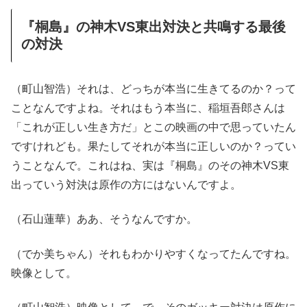
『桐島』の神木VS東出対決と共鳴する最後
の対決
（町山智浩）それは、どっちが本当に生きてるのか？って
ことなんですよね。それはもう本当に、稲垣吾郎さんは
「これが正しい生き方だ」とこの映画の中で思っていたん
ですけれども。果たしてそれが本当に正しいのか？ってい
うことなんで。これはね、実は『桐島』のその神木VS東
出っていう対決は原作の方にはないんですよ。
（石山蓮華）ああ、そうなんですか。
（でか美ちゃん）それもわかりやすくなってたんですね。
映像として。