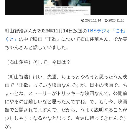
2023.11.14
2023.11.16
町山智浩さんが2023年11月14日放送の
TBSラジオ『こね
くと』
の中で映画『正欲』について石山蓮華さん、でか美
ちゃんさんと話していました。
（石山蓮華）そして、今日は？
（町山智浩）はい。先週、ちょっとやろうと思ったうん映
画で『正欲』っていう映画なんですが。日本の映画で。ち
ょっとね、ストーリーがトリッキーな映画なんで。公開前
にやるのは難しいなと思ったんですね。で、もう今、映画
館で公開されてますんで。だから、うまく説明することが
少ししやすくなるかなと思って、今週に持ってきたんです
が。