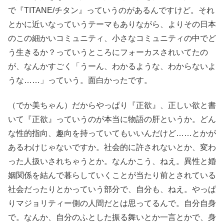
で『TITANE/チタン』っていうのがあるんですけど。それ
とかに近いなっていうテーマもありながら、よりその日本
のこの細かいコミュニティ、小さなコミュニティの中でど
う生きるか？っていうところにフォーカスされいてたの
が、なんかすごく「うーん、わかるような、わからないよ
うな……」っていう。面白かったです。
（でか美ちゃん）だからやっぱり『正欲』、正しい欲と書
いて『正欲』っていうのが本当に物語の肝というか。どん
な性的指向、趣向を持っていてもいいんだけど……とかが
あるわけじゃないですか。社会的に許されないとか、変わ
った人扱いされちゃうとか。なんかこう、ねえ。異性と婚
姻関係を結んで暮らしていくことが当たり前とされている
社会だったりとかっていう部分で、自分も、ねえ。やっぱ
りマジョリティー側の人間だとは思ってるんで。自分自身
で。なんか、自分のふとした振る舞いとか一言とかで、身