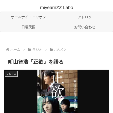
miyearnZZ Labo
オールナイトニッポン
アトロク
日曜天国
お問い合わせ
ホーム
ラジオ
こねくと
町山智浩『正欲』を語る
こねくと