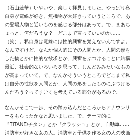
（石山蓮華）いやいや、楽しく拝見しました。やっぱり私
自身が電線が好き。無機物が大好きっていうところで、あ
の登場人物と近いものを感じる部分はあって。で、まあち
ょっと、何だろうな？ どこまで言っていいのか……
（笑）。私自身は電線には性的興奮を覚えないんですよ。
なんですけど、なんか個人的にその人間とか、人間の形を
した物とかに性的な欲求とか、興奮をぶつけることに結構
最近、社会的ないろいろを思って、しんどみみたいなもの
が高まっていて。で、なんかそういうところでどこまで私
は自分の性欲を人間とか、人間の形をしたものにぶつける
んだろう？ってすごくを考えている部分があるので。
なんかそこで一歩、その踏み込んだところからアナウンサ
ーをもらったかなと思いました。で、テーマ的に
『TITANE/チタン』とか『クラッシュ』とか、自動車……
消防車が好きな女の人。消防車と子供を作る女の人の映画