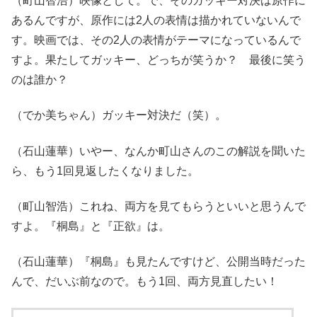
（町山智浩）映像として。で、そのガッキー対決は原作に
あるんですが、原作には2人の表情は描かれていないんで
す。映画では、その2人の表情がテーマになっているんで
すよ。果たしてガッキー、どっちが笑うか？ 最後に笑う
のは誰か？
（でか美ちゃん）ガッキー対決だ（笑）。
（石山蓮華）いやー、なんか町山さんのこの解説を聞いた
ら、もう1回見返したくなりました。
（町山智浩）これね、両方を見てもらうといいと思うんで
すよ。『桐島』と『正欲』は。
（石山蓮華）『桐島』も見たんですけど、公開当時だった
んで、だいぶ前なので。もう1回、両方見直したい！