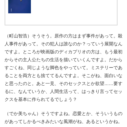
（町山智浩）そうそう。原作の方はまず事件があって。殺
人事件があって。その犯人は誰なのか？っていう展開なん
ですよ。ところが映画版のディカプリオの方は、もう最初
からその主人公たちの生活を描いていくんですよ。だから
すごくね、同じような脚色をやっていて。ミステリーであ
ることを両方とも捨ててるんですよ。そこがね、面白いな
と思ったのと。あと一見、そのセックスとか欲望……要す
るに、なんていうか、人間生活って、はっきり言ってセッ
クスを基本に作られてるでしょう？
（でか美ちゃん）そうですよね。恋愛とか、そういうもの
があってしかるべきみたいな風潮がね、あるというかね。