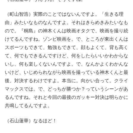
（町山智浩）実際のことではないんですよ。「生きる理
由」みたいなものなんですよ。それはきらめきみたいなも
ので。『桐島』の神木くんは映画オタクで、映画を撮り続
けてるんですね。ゾンビ映画を。で、ところが東出くんは
スポーツもできて、勉強もできて、顔もよくて、背も高く
て、何でもできるんですけど、何をしたらいいかわからな
いし、何も楽しくないんですよ。で、なんかよくわかんな
いけど、いじめられながら映画を撮っている神木くんと最
後、対決するわけですよ。本当に。向かい合って。クライ
マックスでは。で、どっちが勝つか？っていうシーンがあ
るんですね。それと今回の最後のガッキー対決は明らかに
共鳴してるんですよ。
（石山蓮華）なるほど！