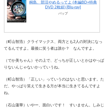
桐島、部活やめるってよ (本編BD+特典
DVD 2枚組) [Blu-ray]
バップ
（町山智浩）クライマックス、両方とも2人の対決になっ
てるんですよ。最後に笑う者は誰か？ なんですよ。
（でか美ちゃん）その上で、どっちが正しいとかはやっぱ
りないんじゃないかっていうね。
（町山智浩）「正しい」っていうのはないと思います。た
だ、やっぱり笑えて生きる方が本当に生きてるんですよ
ね。
（石山蓮華）いやー、面白いです！ すいません。しみじ