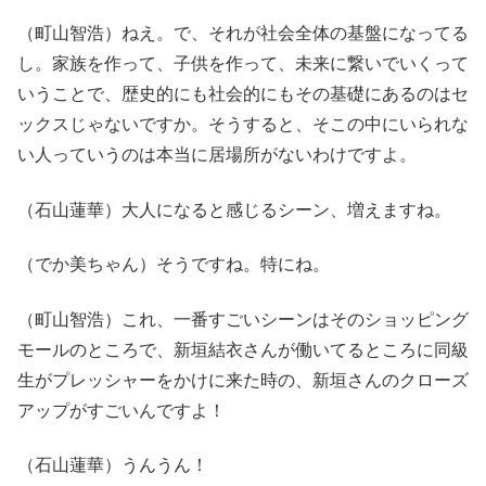
（町山智浩）ねえ。で、それが社会全体の基盤になってる
し。家族を作って、子供を作って、未来に繋いでいくって
いうことで、歴史的にも社会的にもその基礎にあるのはセ
ックスじゃないですか。そうすると、そこの中にいられな
い人っていうのは本当に居場所がないわけですよ。
（石山蓮華）大人になると感じるシーン、増えますね。
（でか美ちゃん）そうですね。特にね。
（町山智浩）これ、一番すごいシーンはそのショッピング
モールのところで、新垣結衣さんが働いてるところに同級
生がプレッシャーをかけに来た時の、新垣さんのクローズ
アップがすごいんですよ！
（石山蓮華）うんうん！