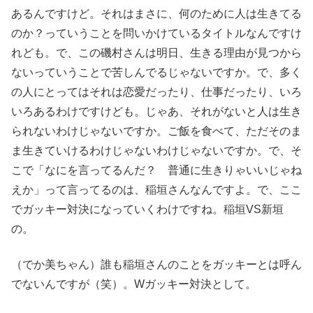
あるんですけど。それはまさに、何のために人は生きてる
のか？っていうことを問いかけているタイトルなんですけ
れども。で、この磯村さんは明日、生きる理由が見つから
ないっていうことで苦しんでるじゃないですか。で、多く
の人にとってはそれは恋愛だったり、仕事だったり、いろ
いろあるわけですけども。じゃあ、それがないと人は生き
られないわけじゃないですか。ご飯を食べて、ただそのま
ま生きていけるわけじゃないわけじゃないですか。で、そ
こで「なにを言ってるんだ？ 普通に生きりゃいいじゃね
えか」って言ってるのは、稲垣さんなんですよ。で、ここ
でガッキー対決になっていくわけですね。稲垣VS新垣
の。
（でか美ちゃん）誰も稲垣さんのことをガッキーとは呼ん
でないんですが（笑）。Wガッキー対決として。