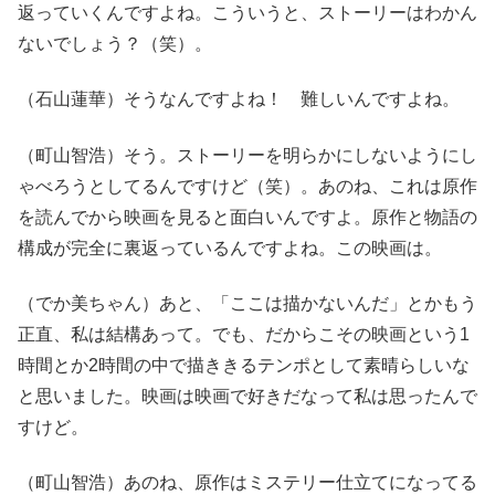
返っていくんですよね。こういうと、ストーリーはわかん
ないでしょう？（笑）。
（石山蓮華）そうなんですよね！ 難しいんですよね。
（町山智浩）そう。ストーリーを明らかにしないようにし
ゃべろうとしてるんですけど（笑）。あのね、これは原作
を読んでから映画を見ると面白いんですよ。原作と物語の
構成が完全に裏返っているんですよね。この映画は。
（でか美ちゃん）あと、「ここは描かないんだ」とかもう
正直、私は結構あって。でも、だからこその映画という1
時間とか2時間の中で描ききるテンポとして素晴らしいな
と思いました。映画は映画で好きだなって私は思ったんで
すけど。
（町山智浩）あのね、原作はミステリー仕立てになってる