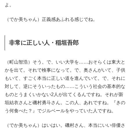
よ。
（でか美ちゃん）正義感あふれる感じでね。
非常に正しい人・稲垣吾郎
（町山智浩）そう。で、いい大学を……おそらくは東大と
かを出て。それで検事になって。で、奥さんがいて、子供
もいて、すごく本当に正しい道を進んでいて。で、それに
対して、逆にそういったもの……こういう社会の基本的な
ものとうまくいかない2人が出てくるんですね。それが新
垣結衣さんと磯村勇斗さん。この人、あれですね。『きの
う何食べた？』でジルベールをやっていた人ですね。
（でか美ちゃん）はいはい。磯村さん、本当にいい俳優さ