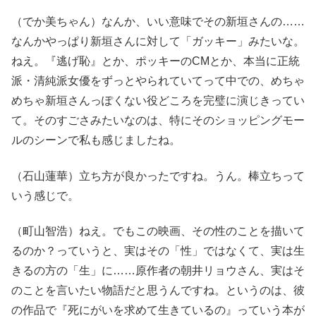
（でか美ちゃん）なんか、いい意味でその新垣さんの……
なんかやっぱり新垣さんに対して「ガッキー」みたいな。
ねえ。『逃げ恥』とか、ポッキーのCMとか、本当に正統
派・清純派女優をずっとやられていてって中での、めちゃ
めちゃ新垣さんっぽくない役どころを完璧に演じきってい
て。そのすごさみたいなのは、特にそのショッピングモー
ルのシーンで私も感じましたね。
（石山蓮華）立ち方が良かったですね。うん。棒立ちって
いう感じで。
（町山智浩）ねえ。でもこの映画、その性のことを描いて
るのか？っていうと、実はその「性」ではなくて、実は生
きるの方の「生」に……原作者の朝井リョウさん、実はそ
のことを言いたい物語だと思うんですね。というのは、彼
の作品で『死にがいを求めて生きているの』っていう本が