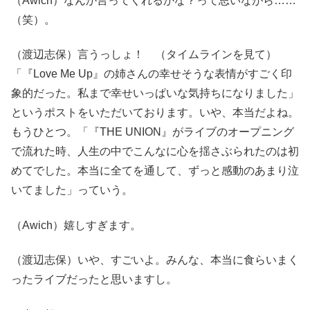
（Awich）なんか言ってくれるかな？って思いながら……
（笑）。
（渡辺志保）言うっしょ！ （タイムラインを見て）
「『Love Me Up』の姉さんの幸せそうな表情がすごく印
象的だった。私まで幸せいっぱいな気持ちになりました」
というポストをいただいております。いや、本当だよね。
もうひとつ。「『THE UNION』がライブのオープニング
で流れた時、人生の中でこんなに心を揺さぶられたのは初
めてでした。本当に全てを通して、ずっと感動のあまり泣
いてました」っていう。
（Awich）嬉しすぎます。
（渡辺志保）いや、すごいよ。みんな、本当に食らいまく
ったライブだったと思いますし。