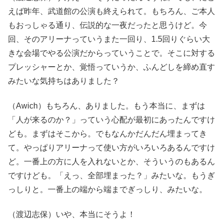
えば昨年、武道館の公演も終えられて。もちろん、ご本人
もおっしゃる通り、伝説的な一夜だったと思うけど。今
回、そのアリーナっていうまた一回り、1.5回りぐらい大
きな会場でやる公演だからっていうことで。そこに対する
プレッシャーとか、覚悟っていうか、ふんどしを締め直す
みたいな気持ちはありました？
（Awich）もちろん、ありました。もう本当に、まずは
「人が来るのか？」っていう心配が最初にあったんですけ
ども。まずはそこから。でもなんかだんだん埋まってき
て。やっぱりアリーナって使い方がいろいろあるんですけ
ど。一番上の方に人を入れないとか、そういうのもあるん
ですけども。「えっ、全部埋まった？」みたいな。もうぎ
っしりと。一番上の端から端までぎっしり、みたいな。
（渡辺志保）いや、本当にそうよ！