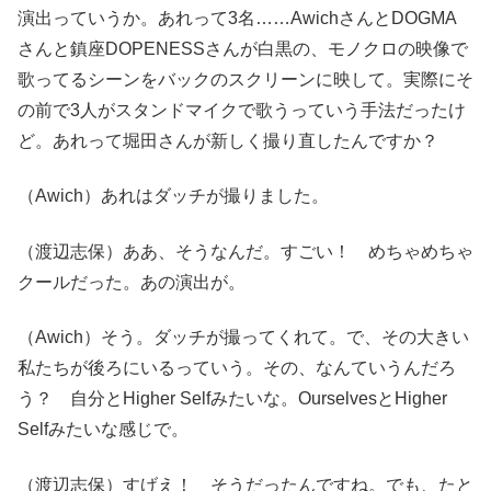
演出っていうか。あれって3名……AwichさんとDOGMA
さんと鎮座DOPENESSさんが白黒の、モノクロの映像で
歌ってるシーンをバックのスクリーンに映して。実際にそ
の前で3人がスタンドマイクで歌うっていう手法だったけ
ど。あれって堀田さんが新しく撮り直したんですか？
（Awich）あれはダッチが撮りました。
（渡辺志保）ああ、そうなんだ。すごい！ めちゃめちゃ
クールだった。あの演出が。
（Awich）そう。ダッチが撮ってくれて。で、その大きい
私たちが後ろにいるっていう。その、なんていうんだろ
う？ 自分とHigher Selfみたいな。OurselvesとHigher
Selfみたいな感じで。
（渡辺志保）すげえ！ そうだったんですね。でも、たと