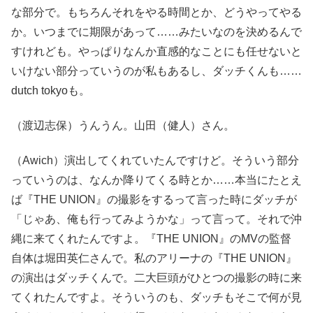
な部分で。もちろんそれをやる時間とか、どうやってやる
か。いつまでに期限があって……みたいなのを決めるんで
すけれども。やっぱりなんか直感的なことにも任せないと
いけない部分っていうのが私もあるし、ダッチくんも……
dutch tokyoも。
（渡辺志保）うんうん。山田（健人）さん。
（Awich）演出してくれていたんですけど。そういう部分
っていうのは、なんか降りてくる時とか……本当にたとえ
ば『THE UNION』の撮影をするって言った時にダッチが
「じゃあ、俺も行ってみようかな」って言って。それで沖
縄に来てくれたんですよ。『THE UNION』のMVの監督
自体は堀田英仁さんで。私のアリーナの『THE UNION』
の演出はダッチくんで。二大巨頭がひとつの撮影の時に来
てくれたんですよ。そういうのも、ダッチもそこで何が見