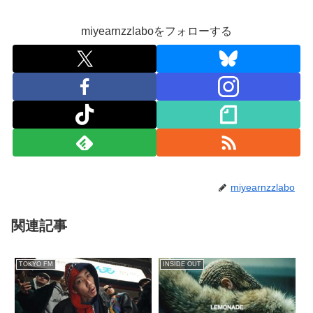
miyearnzzlaboをフォローする
miyearnzzlabo
関連記事
TOKYO FM
INSIDE OUT