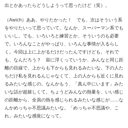
出とかあったらどうしようって思ったけど（笑）。
（Awich）ああ、やりたかった！ でも、次はそういう系
をやりたいって思っていて。なんか、スーパーマン系でも
いいし。でも、いろいろと練習とか、そういうのも必要
で。いろんなことがやっぱり、いろんな事情が入るらし
く。今回は上に上がるだけだったんですけども。それで
も、なんだろう？ 宙に浮くっていうか、みんなと同じ距
離の目線で、上からも下からも見れるみたいな。下の人た
ちだけ私を見れるんじゃなくて、上の人からも近くに見れ
るみたいな感じの。なんかもう、「真ん中にいます」みた
いな話が超嬉しくて。ちょうどみんなの熱量を、いい感じ
の距離から、全員の熱を感じられるみたいな感じが……な
んかめっちゃ不思議みたいな。「めっちゃ不思議や、こ
れ」みたいな感覚になって。