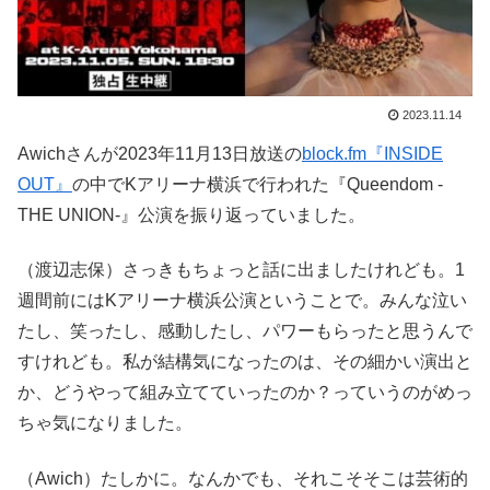
2023.11.14
Awichさんが2023年11月13日放送の
block.fm『INSIDE
OUT』
の中でKアリーナ横浜で行われた『Queendom -
THE UNION-』公演を振り返っていました。
（渡辺志保）さっきもちょっと話に出ましたけれども。1
週間前にはKアリーナ横浜公演ということで。みんな泣い
たし、笑ったし、感動したし、パワーもらったと思うんで
すけれども。私が結構気になったのは、その細かい演出と
か、どうやって組み立てていったのか？っていうのがめっ
ちゃ気になりました。
（Awich）たしかに。なんかでも、それこそそこは芸術的