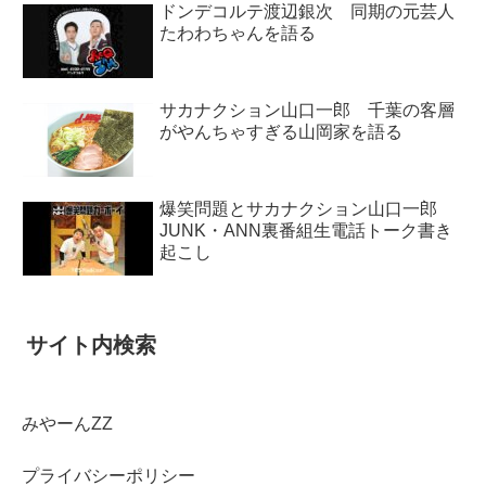
ドンデコルテ渡辺銀次 同期の元芸人
たわわちゃんを語る
サカナクション山口一郎 千葉の客層
がやんちゃすぎる山岡家を語る
爆笑問題とサカナクション山口一郎
JUNK・ANN裏番組生電話トーク書き
起こし
サイト内検索
みやーんZZ
プライバシーポリシー