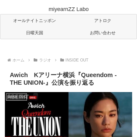
miyearnZZ Labo
オールナイトニッポン
アトロク
日曜天国
お問い合わせ
ホーム
ラジオ
INSIDE OUT
Awich Kアリーナ横浜『Queendom -
THE UNION-』公演を振り返る
INSIDE OUT