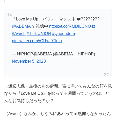
「Love Me Up」パフォーマンス中 ❤️‍????????
@ABEMA
で視聴中
https://t.co/RMDiLCNO4z
#Awich
#THEUNION
#Queendom
pic.twitter.com/rCRwi97Imu
— HIPHOP@ABEMA (@ABEMA__HIPHOP)
November 5, 2023
（渡辺志保）最後のあの瞬間。宙に浮いてみんなの顔を見
ながら『Love Me Up』を歌ってる瞬間っていうのは、ど
んなお気持ちだったのか？
（Awich）なんか、ちなみにあれって全然怖くなかったん