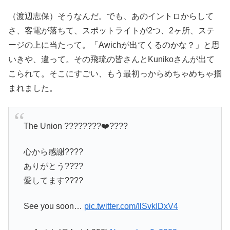
（渡辺志保）そうなんだ。でも、あのイントロからして
さ、客電が落ちて、スポットライトが2つ、2ヶ所、ステ
ージの上に当たって。「Awichが出てくるのかな？」と思
いきや、違って。その飛琉の皆さんとKunikoさんが出て
こられて。そこにすごい、もう最初っからめちゃめちゃ掴
まれました。
The Union ????????❤️‍????
心から感謝????
ありがとう????
愛してます????
See you soon…
pic.twitter.com/IlSvkIDxV4