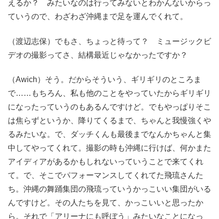
えるか？ みたいなのは行ってみないとわかんないからっ
ていうので、わざわざ沖縄まで足を運んでくれて。
（渡辺志保）でもさ、ちょっと待って？ ミュージックビ
デオの撮影ってさ、結構最近じゃなかったですか？
（Awich）そう。だからそういう、ギリギリのところま
で……もちろん、私も他のことをやっていたからギリギリ
になったっていうのもあるんですけど。でもやっぱりそこ
は焦らずというか、降りてくるまで、ちゃんと我慢強くや
るみたいな。で、ダッチくんも最後までなんかちゃんと集
中してやってくれて。撮影の時も沖縄に行けば、何かまた
アイディアがあるかもしれないっていうことで来てくれ
て。で、そこでパフォーマンスしてくれてた飛琉さんた
ち。沖縄の舞踊集団の飛琉っていうかっこいい集団がいる
んですけど。その人たちを見て、かっこいいと思ったか
ら。それで「アリーナにも呼ぼう」みたいなことになっ