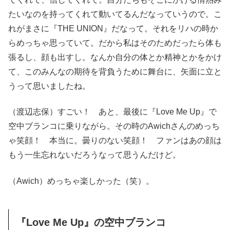
たいなのを持ってくれて動いてるんだなっていうので。こ
れがまさに『THE UNION』だなって。それをリハの時か
らめっちゃ思っていて。だから私はそのためだったら体も
張るし、顔も出すし。なんか自分の体とか精神とかをかけ
て、このみんなの期待を背負うために舞台に、矢面に立と
うって思いましたね。
（渡辺志保）すごい！ あと、最後に『Love Me Up』で
空中ブランコに乗りながら。その時のAwichさんのめっち
ゃ笑顔！ 本当に。曇りのない笑顔！ ファンはあの顔は
もう一生忘れないだろうなって思うんだけど。
（Awich）めっちゃ楽しかった（笑）。
『Love Me Up』の空中ブランコ