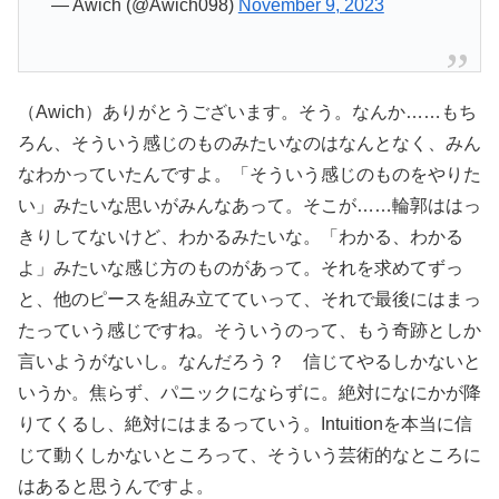
— Awich (@Awich098)
November 9, 2023
（Awich）ありがとうございます。そう。なんか……もち
ろん、そういう感じのものみたいなのはなんとなく、みん
なわかっていたんですよ。「そういう感じのものをやりた
い」みたいな思いがみんなあって。そこが……輪郭ははっ
きりしてないけど、わかるみたいな。「わかる、わかる
よ」みたいな感じ方のものがあって。それを求めてずっ
と、他のピースを組み立てていって、それで最後にはまっ
たっていう感じですね。そういうのって、もう奇跡としか
言いようがないし。なんだろう？ 信じてやるしかないと
いうか。焦らず、パニックにならずに。絶対になにかが降
りてくるし、絶対にはまるっていう。Intuitionを本当に信
じて動くしかないところって、そういう芸術的なところに
はあると思うんですよ。