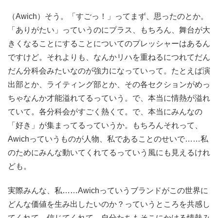
（Awich）そう。「すごっ！」ってまず、思ったのとか。
「ありがたい」っていうのにプラス、もちろん、舞台が大
きくなることにすることについてのプレッシャーはあるん
ですけど。それよりも、なんかリハを重ねるにつれてだん
だん分科会みたいなのが強力になっていって。たとえば演
出部とか、ライティング部とか、その各セクションがめっ
ちゃなんか才能溢れてるっていう。で、本当に情熱が溢れ
ていて。各分科会がすごく熱くて。で、本当にみんなの
「好き」が集まってるっていうか。もちろんそれって、
Awichっていうものが人物、私であることのせいで……私
のためにみんな動いてくれてるっていう風にも見えるけれ
ども。
実際みんな、私……Awichっていうブランドがこの世界に
どんな価値を生み出したいのか？っていうところを共感し
てくれて、信じてくれて。自分たちもそこにかける情熱み