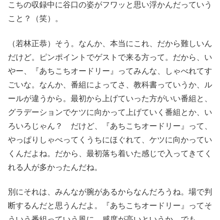
こちの収録中に谷口の姿がフワッと思い浮かんだっていう
こと？（笑）。
（若林正恭）そう。なんか、本当にこれ、だから難しいん
だけど。ピンポイントでゲストで来る方って。だから、い
やー、『あちこちオードリー』ってみんな、しゃべれてす
ごいな。なんか、番組によってさ、教科書っていうか、ル
ールが違うから。最初から上げていった方がいい番組と、
グラデーションでケツに向かって上げていく番組とか、い
ろいろじゃん？ だけど、『あちこちオードリー』って、
やっぱりしゃべってくうちにほぐれて、ケツに向かってい
くんだよね。だから、最初落ち着いた感じで入ってきてく
れる人が多かったんだね。
別にそれは、みんなが腕があるからなんだろうね。場で判
断するんだと思うんだよ。『あちこちオードリー』ってそ
ういう番組っていう風に。感度が高いというか。でも