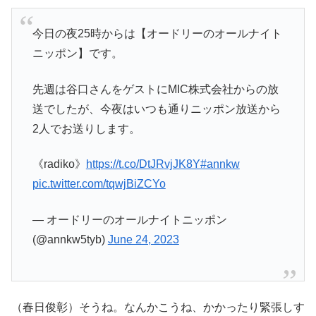
今日の夜25時からは【オードリーのオールナイト
ニッポン】です。
先週は谷口さんをゲストにMIC株式会社からの放
送でしたが、今夜はいつも通りニッポン放送から
2人でお送りします。
《radiko》
https://t.co/DtJRvjJK8Y
#annkw
pic.twitter.com/tqwjBiZCYo
— オードリーのオールナイトニッポン
(@annkw5tyb)
June 24, 2023
（春日俊彰）そうね。なんかこうね、かかったり緊張しす