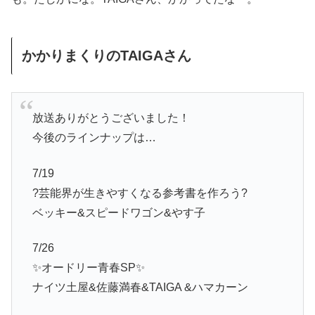
かかりまくりのTAIGAさん
放送ありがとうございました！
今後のラインナップは…
7/19
?芸能界が生きやすくなる参考書を作ろう?
ベッキー&スピードワゴン&やす子
7/26
✨オードリー青春SP✨
ナイツ土屋&佐藤満春&TAIGA &ハマカーン