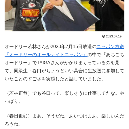
2023.07.19
オードリー若林さんが2023年7月15日放送の
ニッポン放送
『オードリーのオールナイトニッポン』
の中で『あちこち
オードリー』でTAIGAさんがかかりまくっているのを見
て、同級生・谷口がちょうどいい具合に生放送に参加して
いたことのすごさを実感したと話していました。
（若林正恭）でも谷口って、楽しそうに仕事してたな。や
っぱり。
（春日俊彰）まあ、そうだね。あいつはまあ、楽しいんだ
ろうね。