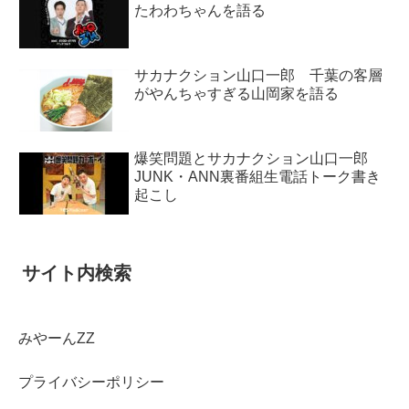
たわわちゃんを語る
サカナクション山口一郎 千葉の客層
がやんちゃすぎる山岡家を語る
爆笑問題とサカナクション山口一郎
JUNK・ANN裏番組生電話トーク書き
起こし
サイト内検索
みやーんZZ
プライバシーポリシー