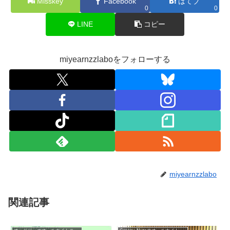
Misskey
Facebook
はてブ
0
0
LINE
コピー
miyearnzzlaboをフォローする
miyearnzzlabo
関連記事