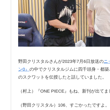
野田クリスタルさんが2023年7月6日放送の
ニ
ン0』
の中でクリスタルジムに四千頭身・都築さん
のスクワットを伝授したと話していました。
（村上）『ONE PIECE』もね、新刊が出て
（野田クリスタル）106、すごかったですよ。