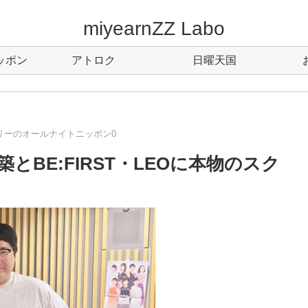
miyearnZZ Labo
ッポン
アトロク
日曜天国
リーのオールナイトニッポン0
BE:FIRST・LEOに本物のスク