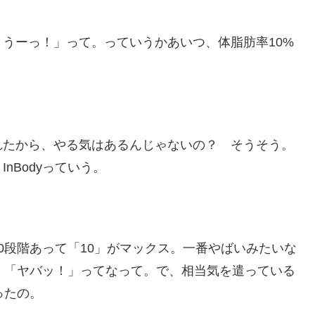
うーっ！」って。っていうかあいつ、体脂肪率10%
？
れたから、やる気はあるんじゃないの？ そうそう。
nBodyっていう。
0段階あって「10」がマックス。一番やばいみたいな
。「ヤバッ！」ってなって。で、相当気を遣っている
ったの。