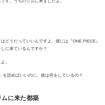
んです。うちのジムに来ましたよ。
どうだっていいんですよ。彼には『ONE PIECE』
をしに来ているんですか？
たよ。
CE』を読めばいいのに。彼は何をしているの？
ジムに来た都築