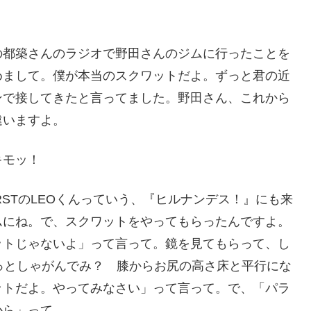
の都築さんのラジオで野田さんのジムに行ったことを
めまして。僕が本当のスクワットだよ。ずっと君の近
ンで接してきたと言ってました。野田さん、これから
違いますよ。
キモッ！
RSTのLEOくんっていう、『ヒルナンデス！』にも来
ムにね。で、スクワットをやってもらったんですよ。
ットじゃないよ」って言って。鏡を見てもらって、し
っとしゃがんでみ？ 膝からお尻の高さ床と平行にな
ットだよ。やってみなさい」って言って。で、「パラ
から」って。