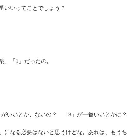
番いいってことでしょう？
築、「1」だったの。
方がいいとか、ないの？ 「3」が一番いいとかは？
1」になる必要はないと思うけどな。あれは、もうち