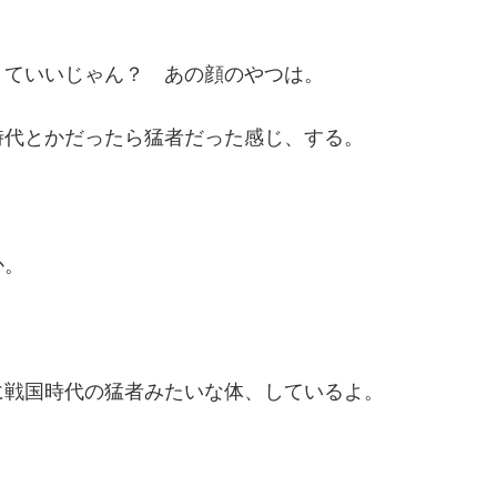
くていいじゃん？ あの顔のやつは。
時代とかだったら猛者だった感じ、する。
か。
に戦国時代の猛者みたいな体、しているよ。