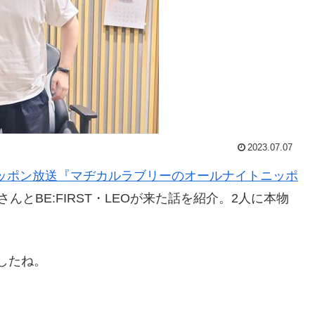
2023.07.07
ッポン放送『マヂカルラブリーのオールナイトニッポ
とBE:FIRST・LEOが来た話を紹介。2人に本物
ましたね。