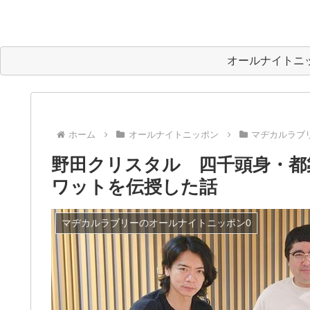
オールナイトニ
ホーム
オールナイトニッポン
マヂカルラブ
野田クリスタル 四千頭身・都築と
ワットを伝授した話
マヂカルラブリーのオールナイトニッポン0