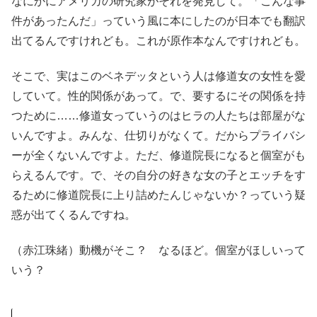
なにかにアメリカの研究家がそれを発見して。「こんな事
件があったんだ」っていう風に本にしたのが日本でも翻訳
出てるんですけれども。これが原作本なんですけれども。
そこで、実はこのベネデッタという人は修道女の女性を愛
していて。性的関係があって。で、要するにその関係を持
つために……修道女っていうのはヒラの人たちは部屋がな
いんですよ。みんな、仕切りがなくて。だからプライバシ
ーが全くないんですよ。ただ、修道院長になると個室がも
らえるんです。で、その自分の好きな女の子とエッチをす
るために修道院長に上り詰めたんじゃないか？っていう疑
惑が出てくるんですね。
（赤江珠緒）動機がそこ？ なるほど。個室がほしいって
いう？