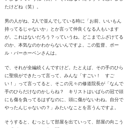
たけどね（笑）。
男の人がね、2人で並んでしている時に「お前、いいもん
持ってるじゃないか」とか言って仲良くなる人もいます
が。これはないだろう？っていうね。どこまでふざけてる
のか、本気なのかわからないんですよ。この監督、ポー
ル・バーホーベンさんは。
で、それが全編続くんですけど。たとえば、その手のひら
に聖痕ができたって言って、みんな「すごい！ すご
い！」って言ってると、そこの元々の修道院長が「なんで
手のひらだけなのかしらね？ キリストはいばらの冠で頭
にも傷を負ってるはずなのに、頭に傷がないわね。自分で
やったんじゃないの？」みたいなことを言うんですよ。
そうすると、むっとして部屋を出ていって、部屋の向こう