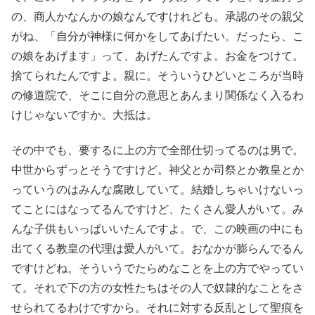
の、商人かなんかの娘なんですけれども。承認のその親父
がね、「自分が神様に何かをしてあげたい。だったら、こ
の娘をあげます」って、あげたんですよ。お金をつけて。
捨てられたんですよ。親に。そういうひどいところが当時
の修道院で、そこに自分の意思とあんまり関係なく入るわ
けじゃないですか。大抵は。
その中でも、要するに上の方で全部仕切ってるのは男で。
中世からずっとそうですけど。神父とか司祭とか教皇とか
っていうのはみんな腐敗していて。結婚しちゃいけないっ
てことにはなってるんですけど、たくさん愛人がいて。み
んな子供もいっぱいいたんですよ。で、この映画の中にも
出てくる教皇の代理は愛人がいて。おなかが膨らんでるん
ですけどね。そういうでたらめなことを上の方でやってい
て。それで下の方の女性たちはその人で奴隷的なことをさ
せられてるわけですから。それに対する反乱として聖痕を