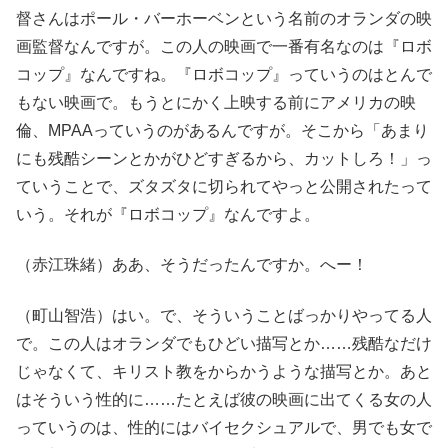
督さんはポール・バーホーベンという名前のオランダの映
画監督なんですが。この人の映画で一番有名なのは『ロボ
コップ』なんですね。『ロボコップ』っていうのはとんで
もない映画で。もうとにかく上映する前にアメリカの映
倫、MPAAっていうのがあるんですが。そこから「あまり
にも残酷シーンとかがひどすぎるから、カットしろ！」っ
ていうことで、ズタズタに切られてやっと公開されたって
いう。それが『ロボコップ』なんですよ。
（赤江珠緒）ああ、そうだったんですか。へー！
（町山智浩）はい。で、そういうことばっかりやってる人
で。この人はオランダでもひどい描写とか……残酷なだけ
じゃなくて、キリスト教をからかうような描写とか。あと
はそういう性的に……たとえば彼の映画に出てくる女の人
っていうのは、性的にはバイセクシュアルで、男でも女で