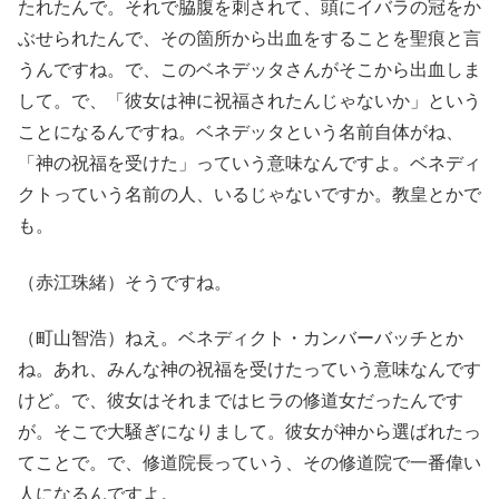
たれたんで。それで脇腹を刺されて、頭にイバラの冠をか
ぶせられたんで、その箇所から出血をすることを聖痕と言
うんですね。で、このベネデッタさんがそこから出血しま
して。で、「彼女は神に祝福されたんじゃないか」という
ことになるんですね。ベネデッタという名前自体がね、
「神の祝福を受けた」っていう意味なんですよ。ベネディ
クトっていう名前の人、いるじゃないですか。教皇とかで
も。
（赤江珠緒）そうですね。
（町山智浩）ねえ。ベネディクト・カンバーバッチとか
ね。あれ、みんな神の祝福を受けたっていう意味なんです
けど。で、彼女はそれまではヒラの修道女だったんです
が。そこで大騒ぎになりまして。彼女が神から選ばれたっ
てことで。で、修道院長っていう、その修道院で一番偉い
人になるんですよ。