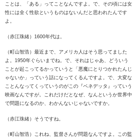
ことは、「ある」ってことなんですよ。で、その頃には女
性には全く性欲というものはないんだと思われたんです
よ。
（赤江珠緒）1600年代は。
（町山智浩）最近まで、アメリカ人はそう思ってました
よ。1950年ぐらいまでね。で、それはじゃあ、どういう
ことが起こってるかっていうと「悪魔にとりつかれたんじ
ゃないか」っていう話になってくるんですよ。で、大変な
ことんなってくっていうのがこの『ベネデッタ』っていう
映画なんですが。これだけだとなぜ、なんというか世界中
で問題になるのか、わかんないじゃないですか。
（赤江珠緒）そうですね。
（町山智浩）これね、監督さんが問題なんですよ。この監