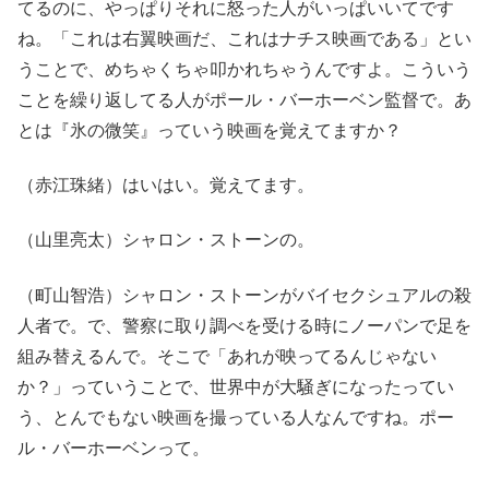
てるのに、やっぱりそれに怒った人がいっぱいいてです
ね。「これは右翼映画だ、これはナチス映画である」とい
うことで、めちゃくちゃ叩かれちゃうんですよ。こういう
ことを繰り返してる人がポール・バーホーベン監督で。あ
とは『氷の微笑』っていう映画を覚えてますか？
（赤江珠緒）はいはい。覚えてます。
（山里亮太）シャロン・ストーンの。
（町山智浩）シャロン・ストーンがバイセクシュアルの殺
人者で。で、警察に取り調べを受ける時にノーパンで足を
組み替えるんで。そこで「あれが映ってるんじゃない
か？」っていうことで、世界中が大騒ぎになったってい
う、とんでもない映画を撮っている人なんですね。ポー
ル・バーホーベンって。