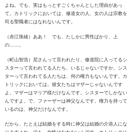
よね。でも、実はもっとすごくちゃんとした理由があっ
て。カトリックにおいては、修道女の人、女の人は宗教を
司る聖職者にはなれないんです。
（赤江珠緒）ああ！ でも、たしかに男性ばかり、上
の……。
（町山智浩）尼さんって言われたり、修道院に入ってるシ
スターって言われてる人たち、いるじゃないですか。シス
ターって言われてる人たちは、何の権力もないんです。カ
トリックにおいては。彼女たちはマザーじゃないんです
よ。マザーはマリア様だけなんです。シスターでしかない
んですよ。で、ファーザーは神父なんです。権力を持って
いるのは、神父だけなんです。
だから、たとえば結婚をする時に神父は結婚の介添人にな