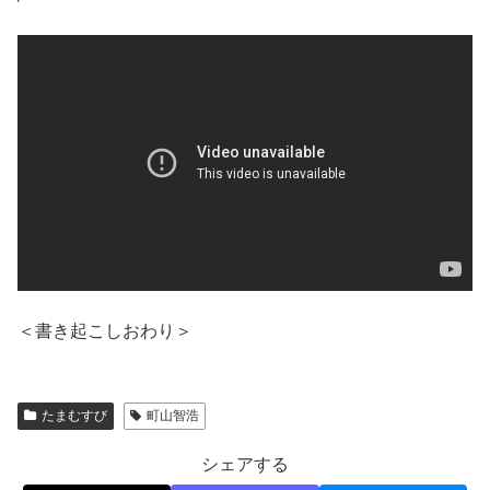
＜書き起こしおわり＞
たまむすび
町山智浩
シェアする