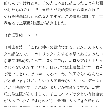
前なんですけれども。その人に本当に起こったことを映画
化したものです。で、当時の歴史的資料から発見されて、
それを映画にしたものなんですが。この映画に関して、世
界各地で上演反対運動が起きました。
（赤江珠緒）へー！
（町山智浩）「これは神への冒涜である」とか。カトリッ
クの話なんで、「カトリックに対する攻撃である」みたい
な形で運動が起こって。ロシアでは……ロシアはカトリッ
クじゃないんですけども。ロシアでは上映禁止です。政府
が悪いこといっぱいやってるのにね。映画ぐらいなんなん
だと思いますけど。という大問題作がこの『ベネデッタ』
という映画です。これはイタリアが舞台でですね、17世
紀に修道院がありまして。そこにベネデッタという修道女
が入っていたんですけれども。最初に入ってきた時から、