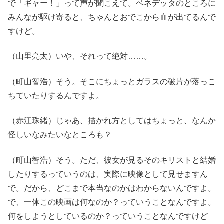
で「ギャー！」って声が聞こえて。ベネデッタのところに
みんなが駆け寄ると、ちゃんとおでこから血が出てるんで
すけど。
（山里亮太）いや、それって絶対……。
（町山智浩）そう。そこにちょっとガラスの破片が落っこ
ちていたりするんですよ。
（赤江珠緒）じゃあ、描かれ方としてはちょっと、なんか
怪しいなみたいなところも？
（町山智浩）そう。ただ、彼女が見るそのキリストと結婚
したりするっていうのは、実際に映像として見せますん
で。だから、どこまで本当なのかはわからないんですよ。
で、一体この映画は何なのか？っていうことなんですよ。
何をしようとしているのか？っていうことなんですけど