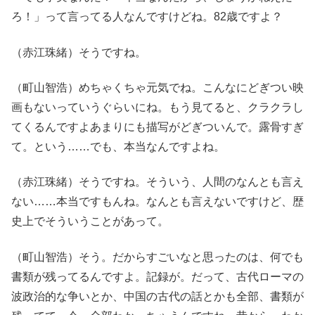
ろ！」って言ってる人なんですけどね。82歳ですよ？
（赤江珠緒）そうですね。
（町山智浩）めちゃくちゃ元気でね。こんなにどぎつい映
画もないっていうぐらいにね。もう見てると、クラクラし
てくるんですよあまりにも描写がどぎついんで。露骨すぎ
て。という……でも、本当なんですよね。
（赤江珠緒）そうですね。そういう、人間のなんとも言え
ない……本当ですもんね。なんとも言えないですけど、歴
史上でそういうことがあって。
（町山智浩）そう。だからすごいなと思ったのは、何でも
書類が残ってるんですよ。記録が。だって、古代ローマの
波政治的な争いとか、中国の古代の話とかも全部、書類が