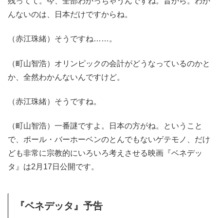
残ってて。今、全部わかっちゃうんですね。昔から。わか
んないのは、日本だけですからね。
（赤江珠緒）そうですね……。
（町山智浩）オリンピックの会計がどうなっているのかと
か、全然わかんないんですけど。
（赤江珠緒）そうですね。
（町山智浩）一番謎ですよ。日本の方がね。ということ
で、ポール・バーホーベンのとんでもないゲテモノ、だけ
ども非常に宗教的にいろいろ考えさせる映画『ベネデッ
タ』は2月17日公開です。
『ベネデッタ』予告