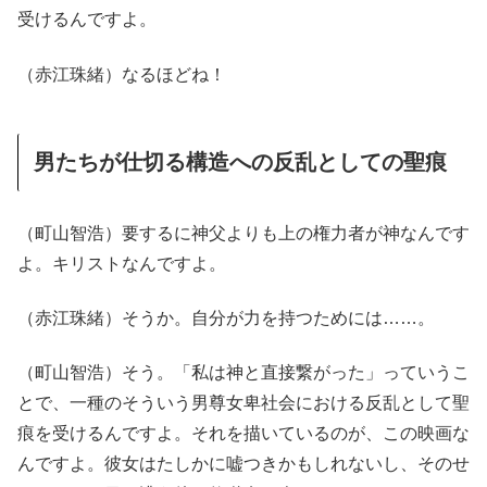
受けるんですよ。
（赤江珠緒）なるほどね！
男たちが仕切る構造への反乱としての聖痕
（町山智浩）要するに神父よりも上の権力者が神なんです
よ。キリストなんですよ。
（赤江珠緒）そうか。自分が力を持つためには……。
（町山智浩）そう。「私は神と直接繋がった」っていうこ
とで、一種のそういう男尊女卑社会における反乱として聖
痕を受けるんですよ。それを描いているのが、この映画な
んですよ。彼女はたしかに嘘つきかもしれないし、そのせ