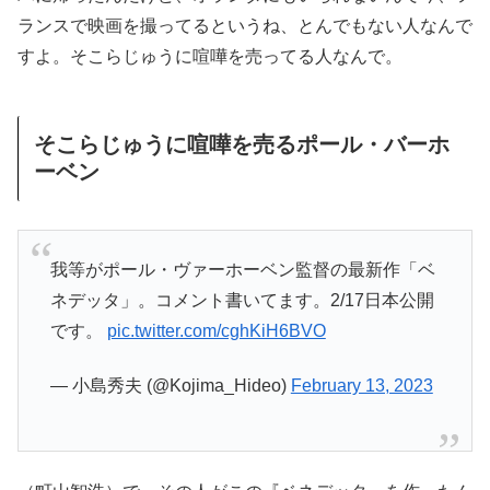
ランスで映画を撮ってるというね、とんでもない人なんで
すよ。そこらじゅうに喧嘩を売ってる人なんで。
そこらじゅうに喧嘩を売るポール・バーホ
ーベン
我等がポール・ヴァーホーベン監督の最新作「ベ
ネデッタ」。コメント書いてます。2/17日本公開
です。
pic.twitter.com/cghKiH6BVO
— 小島秀夫 (@Kojima_Hideo)
February 13, 2023