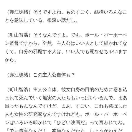
（赤江珠緒）そうですよね。ものすごく、結構いろんなこ
とを意味している、根深い話だし。
（町山智浩）そうなんですよ。でも、ポール・バーホーベ
ン監督ですから。全然、主人公はいい人として描かれてな
くて。自分の邪魔する人は、いい人でも死なせちゃいます
から。
（赤江珠緒）この主人公自体も？
（町山智浩）主人公自体、彼女自身の目的のために巻き込
まれて死んでいく無実の人たちもいっぱいいるんで。まあ
困ったもんなんですけど。まあ、すごい。これも発掘した
人も女性の研究家なんですけれども。ポール・バーホーベ
ンはいろいろ叩かれて「ひどい映画だ」って言われてね。
「でも事実なんだ！ 本当なんだから、しょうがねえだ