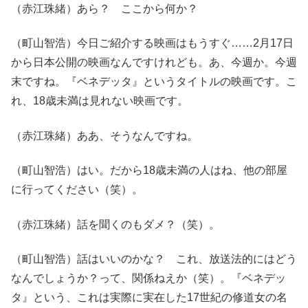
（赤江珠緒）あら？ ここから何か？
（町山智浩）今日ご紹介する映画はもうすぐ……2月17日
から日本公開の映画なんですけれども。あ、今週か。今週
末ですね。『ベネデッタ』というタイトルの映画です。こ
れ、18歳未満は見れない映画です。
（赤江珠緒）ああ、そうなんですね。
（町山智浩）はい。だから18歳未満の人はね、他の部屋
に行ってください（笑）。
（赤江珠緒）話を聞くのもダメ？（笑）。
（町山智浩）話はいいのかな？ これ、放送法的にはどう
なんでしょうか？って、関係ねえか（笑）。『ベネデッ
タ』という、これは実際に実在した17世紀の修道女の名