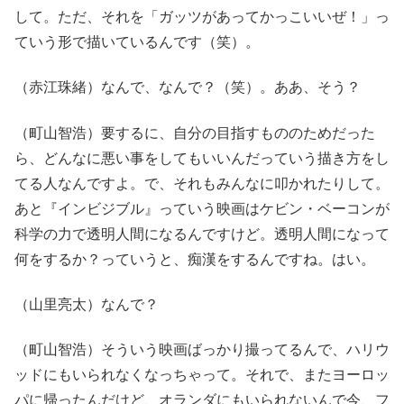
して。ただ、それを「ガッツがあってかっこいいぜ！」っ
ていう形で描いているんです（笑）。
（赤江珠緒）なんで、なんで？（笑）。ああ、そう？
（町山智浩）要するに、自分の目指すもののためだった
ら、どんなに悪い事をしてもいいんだっていう描き方をし
てる人なんですよ。で、それもみんなに叩かれたりして。
あと『インビジブル』っていう映画はケビン・ベーコンが
科学の力で透明人間になるんですけど。透明人間になって
何をするか？っていうと、痴漢をするんですね。はい。
（山里亮太）なんで？
（町山智浩）そういう映画ばっかり撮ってるんで、ハリウ
ッドにもいられなくなっちゃって。それで、またヨーロッ
パに帰ったんだけど、オランダにもいられないんで今、フ