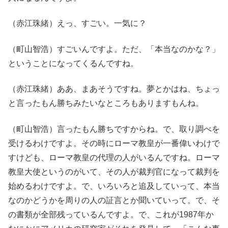
（赤江珠緒）えっ、すごい。一気に？
（町山智浩）すごいんですよ。ただ、「本当なのかな？」
ということになってくるんですね。
（赤江珠緒）ああ、まあそうですね。夢とかはね、ちょっ
と言ったもん勝ちみたいなところもありますもんね。
（町山智浩）言ったもん勝ちですからね。で、取り調べを
受けるわけですよ。その時にローマ教皇が一番偉いわけで
すけども、ローマ教皇の代理の人がいるんですね。ローマ
教皇大使というのがいて、その人が裁判官になって裁判を
始めるわけですよ。で、いろいろと追及していって、本当
なのかどうかを周りの人の証言とか聞いていって。で、そ
の書類が全部残っているんですよ。で、これが1987年か