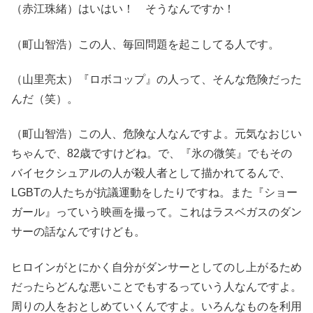
（赤江珠緒）はいはい！ そうなんですか！
（町山智浩）この人、毎回問題を起こしてる人です。
（山里亮太）『ロボコップ』の人って、そんな危険だった
んだ（笑）。
（町山智浩）この人、危険な人なんですよ。元気なおじい
ちゃんで、82歳ですけどね。で、『氷の微笑』でもその
バイセクシュアルの人が殺人者として描かれてるんで、
LGBTの人たちが抗議運動をしたりですね。また『ショー
ガール』っていう映画を撮って。これはラスベガスのダン
サーの話なんですけども。
ヒロインがとにかく自分がダンサーとしてのし上がるため
だったらどんな悪いことでもするっていう人なんですよ。
周りの人をおとしめていくんですよ。いろんなものを利用