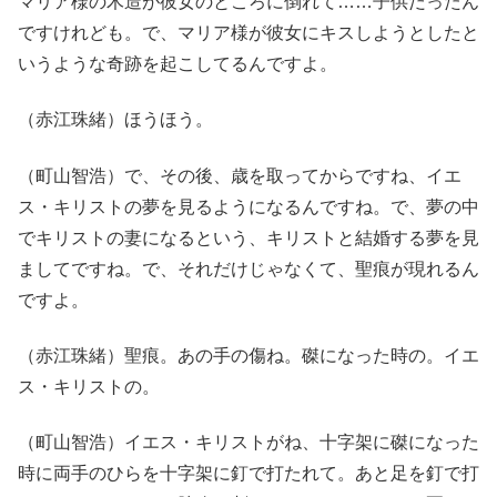
マリア様の木造が彼女のところに倒れて……子供だったん
ですけれども。で、マリア様が彼女にキスしようとしたと
いうような奇跡を起こしてるんですよ。
（赤江珠緒）ほうほう。
（町山智浩）で、その後、歳を取ってからですね、イエ
ス・キリストの夢を見るようになるんですね。で、夢の中
でキリストの妻になるという、キリストと結婚する夢を見
ましてですね。で、それだけじゃなくて、聖痕が現れるん
ですよ。
（赤江珠緒）聖痕。あの手の傷ね。磔になった時の。イエ
ス・キリストの。
（町山智浩）イエス・キリストがね、十字架に磔になった
時に両手のひらを十字架に釘で打たれて。あと足を釘で打