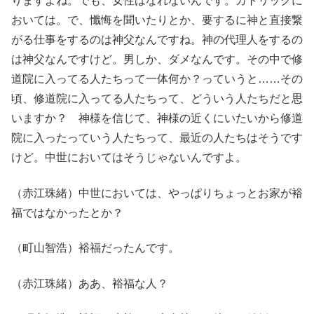
りますよね。でも、女性はなれないんです。カトリックに
おいては。で、懺悔を聞いたりとか、要するに神と直接繋
がる仕事をするのは神父なんですね。神の代理人をするの
は神父なんですけど。男しか、ダメなんです。その中で修
道院に入ってる人たちって一体何か？っていうと……その
頃、修道院に入ってる人たちって、どういう人たちだと思
いますか？ 神様を信じて、神様の近くにいたいから修道
院に入ったっていう人たちって、最近の人たちはそうです
けど。中世においてはそうじゃないんですよ。
（赤江珠緒）中世においては、やっぱりちょっとお家が裕
福ではなかったとか？
（町山智浩）裕福だったんです。
（赤江珠緒）ああ、裕福な人？