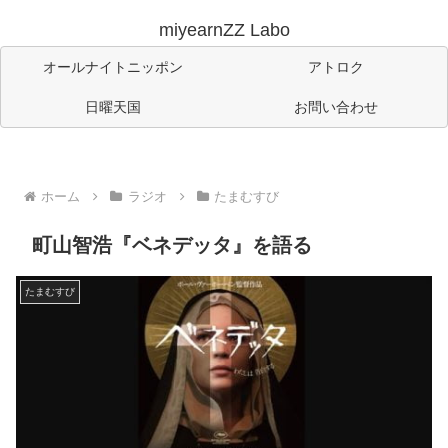
miyearnZZ Labo
オールナイトニッポン
アトロク
日曜天国
お問い合わせ
ホーム
ラジオ
たまむすび
町山智浩『ベネデッタ』を語る
たまむすび