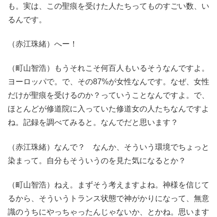
も。実は、この聖痕を受けた人たちってものすごい数、い
るんです。
（赤江珠緒）へー！
（町山智浩）もうそれこそ何百人もいるそうなんですよ。
ヨーロッパで。で、その87%が女性なんです。なぜ、女性
だけが聖痕を受けるのか？っていうことなんですよ。で、
ほとんどが修道院に入っていた修道女の人たちなんですよ
ね。記録を調べてみると。なんでだと思います？
（赤江珠緒）なんで？ なんか、そういう環境でちょっと
染まって。自分もそういうのを見た気になるとか？
（町山智浩）ねえ。まずそう考えますよね。神様を信じて
るから、そういうトランス状態で神がかりになって、無意
識のうちにやっちゃったんじゃないか、とかね。思います