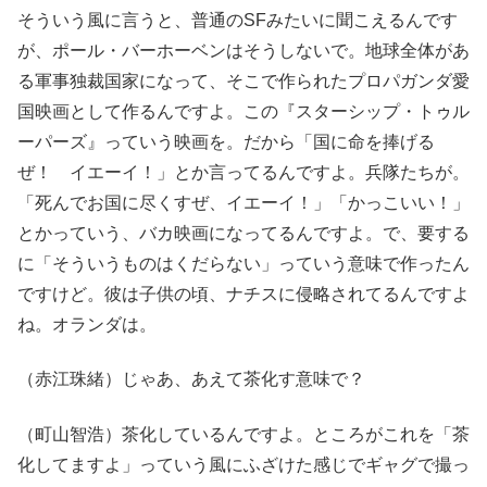
そういう風に言うと、普通のSFみたいに聞こえるんです
が、ポール・バーホーベンはそうしないで。地球全体があ
る軍事独裁国家になって、そこで作られたプロパガンダ愛
国映画として作るんですよ。この『スターシップ・トゥル
ーパーズ』っていう映画を。だから「国に命を捧げる
ぜ！ イエーイ！」とか言ってるんですよ。兵隊たちが。
「死んでお国に尽くすぜ、イエーイ！」「かっこいい！」
とかっていう、バカ映画になってるんですよ。で、要する
に「そういうものはくだらない」っていう意味で作ったん
ですけど。彼は子供の頃、ナチスに侵略されてるんですよ
ね。オランダは。
（赤江珠緒）じゃあ、あえて茶化す意味で？
（町山智浩）茶化しているんですよ。ところがこれを「茶
化してますよ」っていう風にふざけた感じでギャグで撮っ