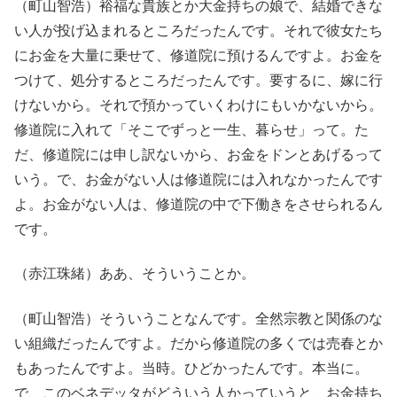
（町山智浩）裕福な貴族とか大金持ちの娘で、結婚できな
い人が投げ込まれるところだったんです。それで彼女たち
にお金を大量に乗せて、修道院に預けるんですよ。お金を
つけて、処分するところだったんです。要するに、嫁に行
けないから。それで預かっていくわけにもいかないから。
修道院に入れて「そこでずっと一生、暮らせ」って。た
だ、修道院には申し訳ないから、お金をドンとあげるって
いう。で、お金がない人は修道院には入れなかったんです
よ。お金がない人は、修道院の中で下働きをさせられるん
です。
（赤江珠緒）ああ、そういうことか。
（町山智浩）そういうことなんです。全然宗教と関係のな
い組織だったんですよ。だから修道院の多くでは売春とか
もあったんですよ。当時。ひどかったんです。本当に。
で、このベネデッタがどういう人かっていうと、お金持ち