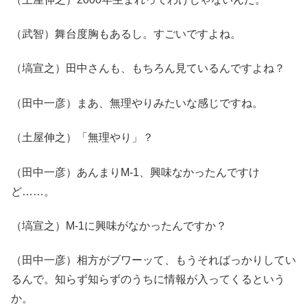
（武智）舞台度胸もあるし。すごいですよね。
（塙宣之）田中さんも、もちろん見ているんですよね？
（田中一彦）まあ、無理やりみたいな感じですね。
（土屋伸之）「無理やり」？
（田中一彦）あんまりM-1、興味なかったんですけ
ど……。
（塙宣之）M-1に興味がなかったんですか？
（田中一彦）相方がブワーッて、もうそればっかりしてい
るんで。知らず知らずのうちに情報が入ってくるという
か。