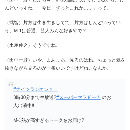
んどいっすね。「今日、ずっとこれか……」って。
（武智）片方は生き生きしてて、片方はしんどいってい
う。M-1は普通、芸人みんな好きやで？
（土屋伸之）そうですね。
（田中一彦）いや、まあまあ、見るのはね。ちょっと気を
抜きながら見るのが一番いいですけどね。なんか。
#ナイツラジオショー
3時30分まで生放送?
#スーパーマラドーナ
のお二
人出演中‼️
M-1熱が高すぎるトークをお届け?