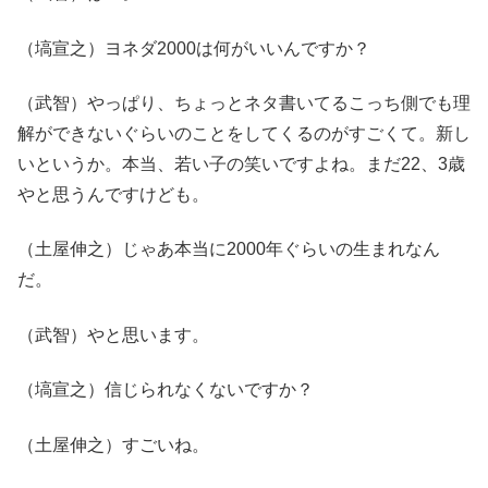
（塙宣之）ヨネダ2000は何がいいんですか？
（武智）やっぱり、ちょっとネタ書いてるこっち側でも理
解ができないぐらいのことをしてくるのがすごくて。新し
いというか。本当、若い子の笑いですよね。まだ22、3歳
やと思うんですけども。
（土屋伸之）じゃあ本当に2000年ぐらいの生まれなん
だ。
（武智）やと思います。
（塙宣之）信じられなくないですか？
（土屋伸之）すごいね。