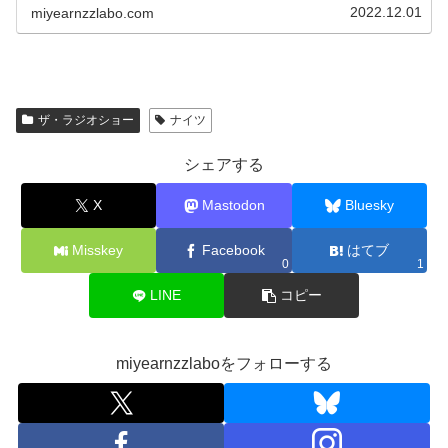
を話していました。
2022.12.01
miyearnzzlabo.com
ザ・ラジオショー
ナイツ
シェアする
X
Mastodon
Bluesky
Misskey
Facebook
はてブ
0
1
LINE
コピー
miyearnzzlaboをフォローする