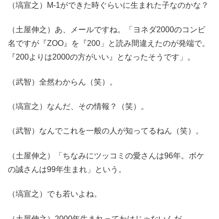
（塙宣之）M-1ができた時ぐらいに生まれた子なのかな？
（土屋伸之）あ、メールですね。「ヨネダ2000のコンビ
名ですが『ZOO』を『200」と読み間違えたのが発端で。
『200よりは2000の方がいい』となったそうです」。
（武智）全然わからん（笑）。
（塙宣之）なんだ、その情報？（笑）。
（武智）なんでこれを一般の人が知ってるねん（笑）。
（土屋伸之）「ちなみにツッコミの愛さんは96年。ボケ
の誠さんは99年生まれ」という。
（塙宣之）でも若いよね。
（土屋伸之）2000年生まれってわけじゃないんだ。