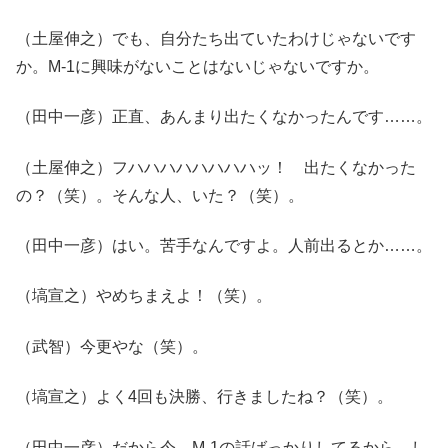
（土屋伸之）でも、自分たち出ていたわけじゃないです
か。M-1に興味がないことはないじゃないですか。
（田中一彦）正直、あんまり出たくなかったんです……。
（土屋伸之）フハハハハハハハハッ！ 出たくなかった
の？（笑）。そんな人、いた？（笑）。
（田中一彦）はい。苦手なんですよ。人前出るとか……。
（塙宣之）やめちまえよ！（笑）。
（武智）今更やな（笑）。
（塙宣之）よく4回も決勝、行きましたね？（笑）。
（田中一彦）だから今、M-1の話ばっかりしてるから、し