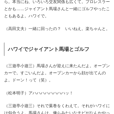
ら。本当にね、いろいろ交友関係も広くて。プロレスラー
とかも……ジャイアント馬場さんと一緒にゴルフやったこ
ともあるよ。ハワイで。
（高田文夫）一緒に回ったの？ いいねえ。楽ちゃんと。
ハワイでジャイアント馬場とゴルフ
（三遊亭小遊三）馬場さんが迎えに来たんだよ。オープン
カーで。すごいんだよ。オープンカーから顔が出てんの
よ。ドーン！って（笑）。
（松本明子）アハハハハハハハハッ！
（三遊亭小遊三）それで葉巻をくわえて。それがハワイに
は似合うよ。馬場さんは。俺らみたいなチビがなんかやっ