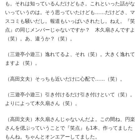
も。それは知っているんだけどもさ。これといった話がな
いっていうのは。そう思っていたけども……だけどさ、マ
スコミも騒いだし。報道もいっぱいされたし。ねえ。『笑
点』の同じメンバーじゃないですか？ 木久扇さんですよ
（笑）。あ、違うか？（笑）。
（三遊亭小遊三）逸れてるよ、それ（笑）。大きく逸れて
ますよ（笑）。
（高田文夫）そっちも近いだけに心配で……（笑）。
（三遊亭小遊三）引き付けるだけ引き付けといて（笑）。
よりによって木久扇さん（笑）。
（高田文夫）木久扇さんじゃないんだよ。この間ね、円楽
さんを偲ぶっていうことで『笑点』も1本、作ってました
もんね。ちゃんとオンエアーしてました。