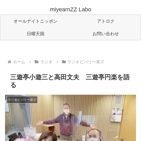
miyearnZZ Labo
オールナイトニッポン
アトロク
日曜天国
お問い合わせ
ホーム
ラジオ
ラジオビバリー昼ズ
三遊亭小遊三と高田文夫 三遊亭円楽を語
る
ラジオビバリー昼ズ