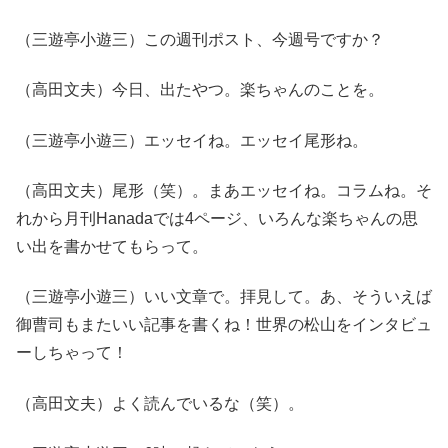
（三遊亭小遊三）この週刊ポスト、今週号ですか？
（高田文夫）今日、出たやつ。楽ちゃんのことを。
（三遊亭小遊三）エッセイね。エッセイ尾形ね。
（高田文夫）尾形（笑）。まあエッセイね。コラムね。そ
れから月刊Hanadaでは4ページ、いろんな楽ちゃんの思
い出を書かせてもらって。
（三遊亭小遊三）いい文章で。拝見して。あ、そういえば
御曹司もまたいい記事を書くね！世界の松山をインタビュ
ーしちゃって！
（高田文夫）よく読んでいるな（笑）。