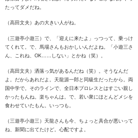
たってダメだね。
（高田文夫）あの大きい人がね。
（三遊亭小遊三）で、「迎えに来たよ」っつって、乗っけ
てくれて。で、馬場さんもおかしいんだよね。「小遊三さ
ん、これね、OK……しない」とかね（笑）。
（高田文夫）洒落っ気があるんだね（笑）。そうなんだ
よ。だからあれだよ。天龍源一郎と同級生だったから。両
国中学で。そのラインで、全日本プロレスとはすごい親し
かったもんね。楽ちゃんは。で、若い衆にほとんどメシを
食わせていたもん。いっつも。
（三遊亭小遊三）天龍さんも今、ちょっと具合が悪いって
ね、新聞に出てたけど。心配ですよ。