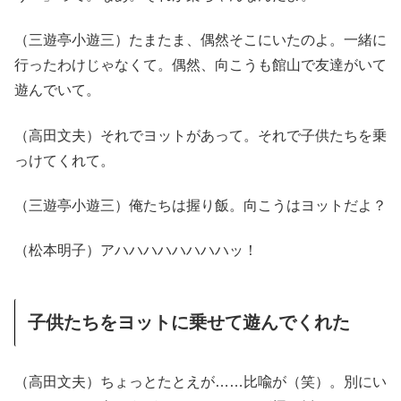
（三遊亭小遊三）たまたま、偶然そこにいたのよ。一緒に
行ったわけじゃなくて。偶然、向こうも館山で友達がいて
遊んでいて。
（高田文夫）それでヨットがあって。それで子供たちを乗
っけてくれて。
（三遊亭小遊三）俺たちは握り飯。向こうはヨットだよ？
（松本明子）アハハハハハハハハッ！
子供たちをヨットに乗せて遊んでくれた
（高田文夫）ちょっとたとえが……比喩が（笑）。別にい