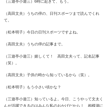
（三遊亭小遊三）6時に起きて、もう。
（高田文夫）うちの倅の、日刊スポーツまで読んでくれ
て。
（松本明子）今日の日刊スポーツですよね。
（高田文夫）うちの倅の記事まで。
（三遊亭小遊三）嬉しくて！ 高田文夫って、記名記事
（笑）。
（高田文夫）子供の時から知っているから（笑）。
（松本明子）もう小さい頃かな？
（三遊亭小遊三）知っているよ。今日、こうやって文太く
んが活躍できるのはみんな私のおかげだから！ 相模湖に