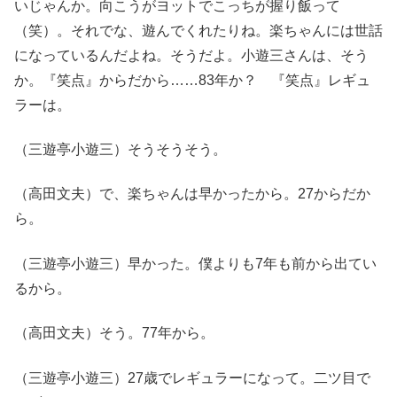
いじゃんか。向こうがヨットでこっちが握り飯って
（笑）。それでな、遊んでくれたりね。楽ちゃんには世話
になっているんだよね。そうだよ。小遊三さんは、そう
か。『笑点』からだから……83年か？ 『笑点』レギュ
ラーは。
（三遊亭小遊三）そうそうそう。
（高田文夫）で、楽ちゃんは早かったから。27からだか
ら。
（三遊亭小遊三）早かった。僕よりも7年も前から出てい
るから。
（高田文夫）そう。77年から。
（三遊亭小遊三）27歳でレギュラーになって。二ツ目で