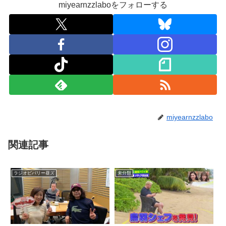
miyearnzzlaboをフォローする
miyearnzzlabo
関連記事
ラジオビバリー昼ズ
未分類