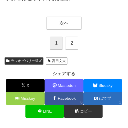
次へ
1
2
ラジオビバリー昼ズ
高田文夫
シェアする
X
Mastodon
Bluesky
Misskey
Facebook
はてブ
0
1
LINE
コピー