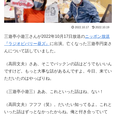
2022.10.17
2022.10.19
三遊亭小遊三さんが2022年10月17日放送の
ニッポン放送
『ラジオビバリー昼ズ』
に出演。亡くなった三遊亭円楽さ
んについて話していました。
（高田文夫）さあ、そこでパックンの話はどうでもいいん
ですけど。もっと大事な話があるんですよ。今日、来てい
ただいたのはやっぱりね。
（三遊亭小遊三）ああ、これといった話はね、ない！
（高田文夫）フフフ（笑）。だいたい知ってるよ。これと
いった話はずっとなかったからね。俺と付き合っていて