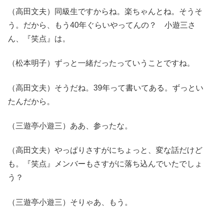
（高田文夫）同級生ですからね。楽ちゃんとね。そうそ
う。だから、もう40年ぐらいやってんの？ 小遊三さ
ん、『笑点』は。
（松本明子）ずっと一緒だったっていうことですね。
（高田文夫）そうだね。39年って書いてある。ずっとい
たんだから。
（三遊亭小遊三）ああ、参ったな。
（高田文夫）やっぱりさすがにちょっと、変な話だけど
も。『笑点』メンバーもさすがに落ち込んでいたでしょ
う？
（三遊亭小遊三）そりゃあ、もう。