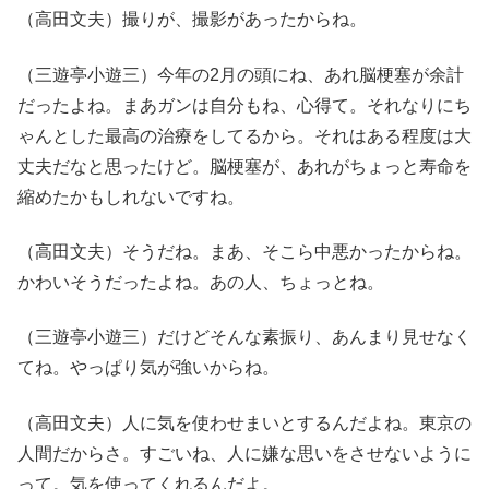
（高田文夫）撮りが、撮影があったからね。
（三遊亭小遊三）今年の2月の頭にね、あれ脳梗塞が余計
だったよね。まあガンは自分もね、心得て。それなりにち
ゃんとした最高の治療をしてるから。それはある程度は大
丈夫だなと思ったけど。脳梗塞が、あれがちょっと寿命を
縮めたかもしれないですね。
（高田文夫）そうだね。まあ、そこら中悪かったからね。
かわいそうだったよね。あの人、ちょっとね。
（三遊亭小遊三）だけどそんな素振り、あんまり見せなく
てね。やっぱり気が強いからね。
（高田文夫）人に気を使わせまいとするんだよね。東京の
人間だからさ。すごいね、人に嫌な思いをさせないように
って。気を使ってくれるんだよ。