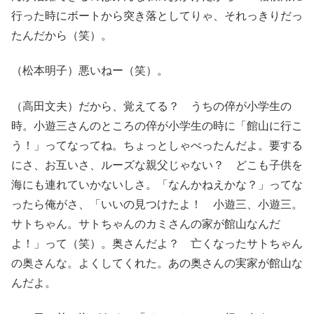
行った時にボートから突き落としてりゃ、それっきりだっ
たんだから（笑）。
（松本明子）悪いねー（笑）。
（高田文夫）だから、覚えてる？ うちの倅が小学生の
時。小遊三さんのところの倅が小学生の時に「館山に行こ
う！」ってなってね。ちょっとしゃべったんだよ。要する
にさ、お互いさ、ルーズな親父じゃない？ どこも子供を
海にも連れていかないしさ。「なんかねえかな？」ってな
ったら俺がさ、「いいの見つけたよ！ 小遊三、小遊三。
サトちゃん。サトちゃんのカミさんの家が館山なんだ
よ！」って（笑）。奥さんだよ？ 亡くなったサトちゃん
の奥さんな。よくしてくれた。あの奥さんの実家が館山な
んだよ。