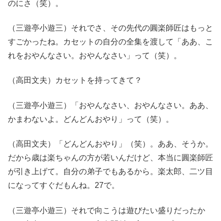
のにさ（笑）。
（三遊亭小遊三）それでさ、その先代の圓楽師匠はもっと
すごかったね。カセットの自分の全集を渡して「ああ、こ
れをおやんなさい。おやんなさい」って（笑）。
（高田文夫）カセットを持ってきて？
（三遊亭小遊三）「おやんなさい、おやんなさい。ああ、
かまわないよ。どんどんおやり」って（笑）。
（高田文夫）「どんどんおやり」（笑）。ああ、そうか。
だから歳は楽ちゃんの方が若いんだけど、本当に圓楽師匠
が引き上げて。自分の弟子でもあるから。楽太郎、二ツ目
になってすぐだもんね。27で。
（三遊亭小遊三）それで向こうは遊びたい盛りだったか