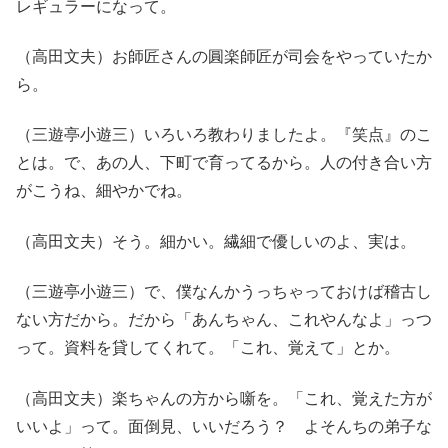
レギュラーになって。
（高田文夫）お師匠さんの圓楽師匠が司会をやっていたか
ら。
（三遊亭小遊三）いろいろ教わりましたよ。『笑点』のこ
とは。で、あの人、下町で育ってるから。人の付き合い方
がこうね、細やかでね。
（高田文夫）そう。細かい。繊細で優しいのよ、実は。
（三遊亭小遊三）で、僕なんかうっちゃっておけば稽古し
ない方だから。だから「あんちゃん、これやんなよ」っつ
って。資料を貸してくれて。「これ、覚えて」とか。
（高田文夫）楽ちゃんの方から噺を。「これ、覚えた方が
いいよ」って。面倒見、いいだろう？ よそんちの弟子な