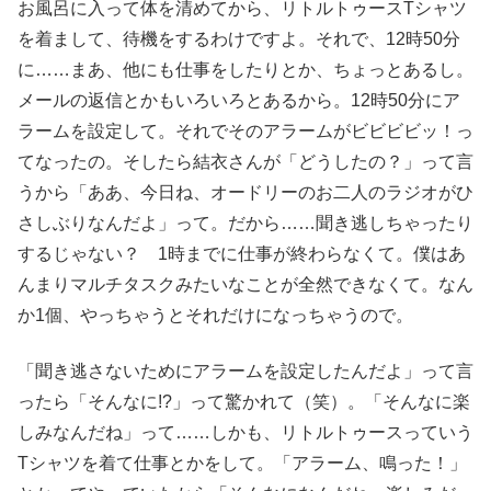
お風呂に入って体を清めてから、リトルトゥースTシャツ
を着まして、待機をするわけですよ。それで、12時50分
に……まあ、他にも仕事をしたりとか、ちょっとあるし。
メールの返信とかもいろいろとあるから。12時50分にア
ラームを設定して。それでそのアラームがビビビビッ！っ
てなったの。そしたら結衣さんが「どうしたの？」って言
うから「ああ、今日ね、オードリーのお二人のラジオがひ
さしぶりなんだよ」って。だから……聞き逃しちゃったり
するじゃない？ 1時までに仕事が終わらなくて。僕はあ
んまりマルチタスクみたいなことが全然できなくて。なん
か1個、やっちゃうとそれだけになっちゃうので。
「聞き逃さないためにアラームを設定したんだよ」って言
ったら「そんなに!?」って驚かれて（笑）。「そんなに楽
しみなんだね」って……しかも、リトルトゥースっていう
Tシャツを着て仕事とかをして。「アラーム、鳴った！」