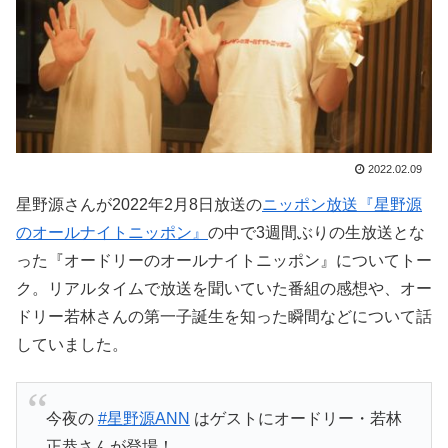
2022.02.09
星野源さんが2022年2月8日放送の
ニッポン放送『星野源
のオールナイトニッポン』
の中で3週間ぶりの生放送とな
った『オードリーのオールナイトニッポン』についてトー
ク。リアルタイムで放送を聞いていた番組の感想や、オー
ドリー若林さんの第一子誕生を知った瞬間などについて話
していました。
今夜の
#星野源ANN
はゲストにオードリー・若林
正恭さんが登場！