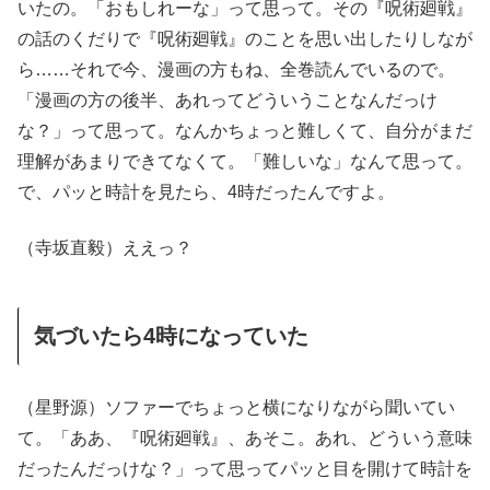
いたの。「おもしれーな」って思って。その『呪術廻戦』
の話のくだりで『呪術廻戦』のことを思い出したりしなが
ら……それで今、漫画の方もね、全巻読んでいるので。
「漫画の方の後半、あれってどういうことなんだっけ
な？」って思って。なんかちょっと難しくて、自分がまだ
理解があまりできてなくて。「難しいな」なんて思って。
で、パッと時計を見たら、4時だったんですよ。
（寺坂直毅）ええっ？
気づいたら4時になっていた
（星野源）ソファーでちょっと横になりながら聞いてい
て。「ああ、『呪術廻戦』、あそこ。あれ、どういう意味
だったんだっけな？」って思ってパッと目を開けて時計を