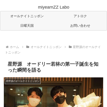
miyearnZZ Labo
オールナイトニッポン
アトロク
日曜天国
お問い合わせ
ホーム
オールナイトニッポン
星野源のオールナイ
トニッポン
星野源 オードリー若林の第一子誕生を知
った瞬間を語る
星野源のオールナイトニッポン