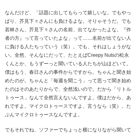
なんだけど、「話題に出してもらって嬉しいな。でもやっ
ぱり、芥見下々さんにも負けるよな。そりゃそうだ。でも
若林さん、芥見下々さんの名前、出てなかったよな。『作
者の方』って言っていたよな」って……名前が出てない人
に負ける人たちっていう（笑）。でも、それはしょうがな
い。全然、そんなにだって、たとえばCreepy Nutsの松永
くんとか、もうずーっと聞いている人たちが山ほどいて。
僕はもう、春日さんの事件からですから。ちゃんと聞き始
めたのが。ちゃんと「毎週を聞こう」って思って聞き始め
たのはそのあたりからで、全然浅いので。だから「リトル
トゥース」なんて全然言えないんですよ。僕はだから、あ
れですよ。マイクロトゥースですよ、言うなら（笑）。た
ぶんマイクロトゥースなんですよ。
でもそれでね、ソファーでちょっと横になりながら聞いて