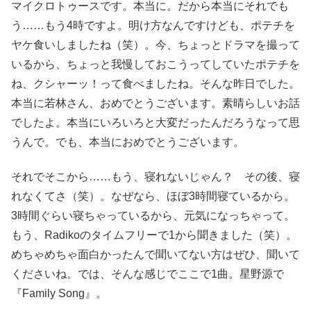
マイクロトゥースです。本当に。だから本当にそれでも
う……もう4時ですよ。明け方なんですけども、ポテチを
ヤケ食いしましたね（笑）。今、ちょっとドラマを撮って
いるから、ちょっと我慢しておこうってしていたポテチを
ね、クシャーッ！って食べましたね。そんな昨日でした。
本当に若林さん、おめでとうございます。素晴らしいお話
でしたよ。本当にいろいろと大変だったんだろうなって思
うんで。でも、本当におめでとうございます。
それでそこから……もう、寝れないじゃん？ その後、寝
れなくてさ（笑）。なぜなら、ほぼ3時間寝ているから。
3時間ぐらい寝ちゃっているから、元気になっちゃって。
もう、Radikoのタイムフリーで1から聞きました（笑）。
めちゃめちゃ面白かったんで聞いてない方はぜひ、聞いて
くださいね。では、そんな感じでここで1曲。星野源で
『Family Song』。