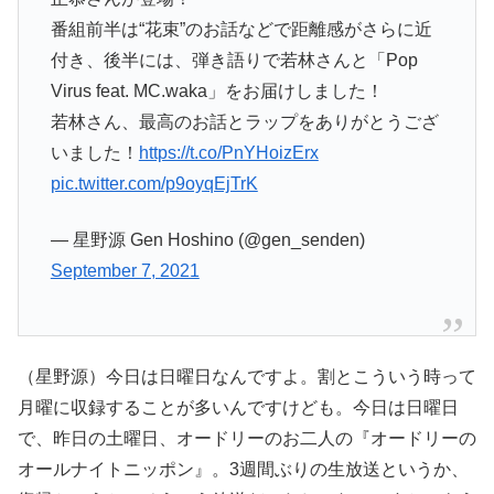
番組前半は“花束”のお話などで距離感がさらに近
付き、後半には、弾き語りで若林さんと「Pop
Virus feat. MC.waka」をお届けしました！
若林さん、最高のお話とラップをありがとうござ
いました！
https://t.co/PnYHoizErx
pic.twitter.com/p9oyqEjTrK
— 星野源 Gen Hoshino (@gen_senden)
September 7, 2021
（星野源）今日は日曜日なんですよ。割とこういう時って
月曜に収録することが多いんですけども。今日は日曜日
で、昨日の土曜日、オードリーのお二人の『オードリーの
オールナイトニッポン』。3週間ぶりの生放送というか、