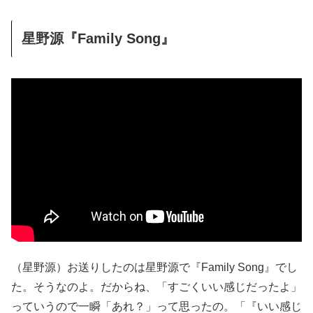
星野源『Family Song』
（星野源）お送りしたのは星野源で『Family Song』でし
た。そうなのよ。だからね、「すごくいい感じだったよ」
っていうので一瞬「あれ？」って思ったの。「『いい感じ