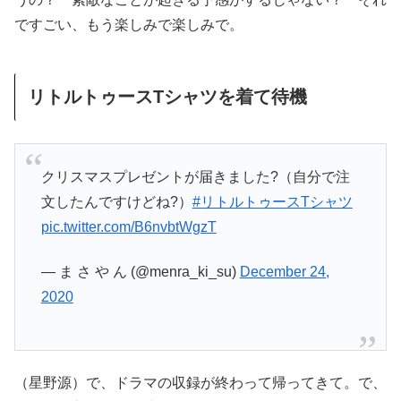
ですごい、もう楽しみで楽しみで。
リトルトゥースTシャツを着て待機
クリスマスプレゼントが届きました?（自分で注
文したんですけどね?）
#リトルトゥースTシャツ
pic.twitter.com/B6nvbtWgzT
— ま さ や ん (@menra_ki_su)
December 24,
2020
（星野源）で、ドラマの収録が終わって帰ってきて。で、