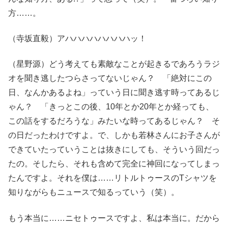
方……。
（寺坂直毅）アハハハハハハハハッ！
（星野源）どう考えても素敵なことが起きるであろうラジ
オを聞き逃したつらさってないじゃん？ 「絶対にこの
日、なんかあるよね」っていう日に聞き逃す時ってあるじ
ゃん？ 「きっとこの後、10年とか20年とか経っても、
この話をするだろうな」みたいな時ってあるじゃん？ そ
の日だったわけですよ。で、しかも若林さんにお子さんが
できていたっていうことは抜きにしても、そういう回だっ
たの。そしたら、それも含めて完全に神回になってしまっ
たんですよ。それを僕は……リトルトゥースのTシャツを
知りながらもニュースで知るっていう（笑）。
もう本当に……ニセトゥースですよ、私は本当に。だから