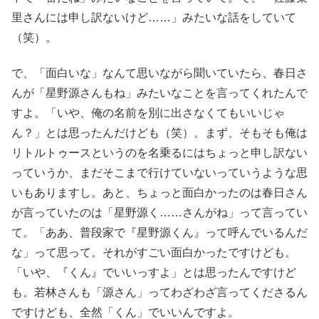
里さんには申し訳ないけど……」みたいな話をしていて
（笑）。
で、「面白いな」なんて思いながら聞いていたら、春日さ
んが「星野源さんもね」みたいなことを言ってくれたんで
すよ。「いや、俺の名前を別に出さなくてもいいじゃ
ん？」とは思ったんだけども（笑）。まず、そもそも俺は
リトルトゥースというのを名乗るにはちょっと申し訳ない
っていうか、まだそこまで行けていないっていうような思
いもありますし。あと、ちょっと面白かったのは春日さん
が言っていたのは「星野源く……さんがね」って言ってい
て。「ああ、普段家で『星野源くん』って呼んでいるんだ
な」って思って。それがすごい面白かったですけども。
「いや、『くん』でいいっすよ」とは思ったんですけど
も。若林さんも「源さん」ってわざわざ言ってくださるん
ですけども、全然「くん」でいいんですよ。