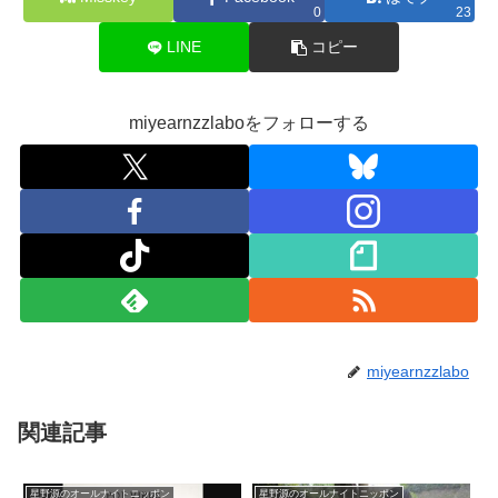
0
23
LINE
コピー
miyearnzzlaboをフォローする
miyearnzzlabo
関連記事
星野源のオールナイトニッポン
星野源のオールナイトニッポン