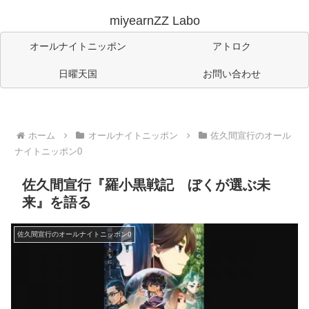
miyearnZZ Labo
オールナイトニッポン
アトロク
日曜天国
お問い合わせ
ホーム
オールナイトニッポン
佐久間宣行のオール
ナイトニッポン0
佐久間宣行『羅小黒戦記 ぼくが選ぶ未
来』を語る
佐久間宣行のオールナイトニッポン0