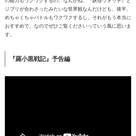
の能力もワクワクするの。なんかね、『妖怪ウォッチ』と
ジブリが合わさったみたいな世界観なんだけども、後半、
めちゃくちゃバトルもワクワクするし。それがもう本当に
おすすめで。なのでぜひご覧くださいっていう風に思いま
す。
『羅小黒戦記』予告編