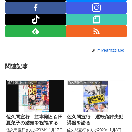
miyearnzzlabo
関連記事
佐久間宣行のオールナイトニッポン0
佐久間宣行のオールナイトニッポン0
佐久間宣行 堂本剛と百田
佐久間宣行 運転免許失効
夏菜子の結婚を祝福する
講習を語る
佐久間宣行さんが2024年1月17日
佐久間宣行さんが2020年1月8日