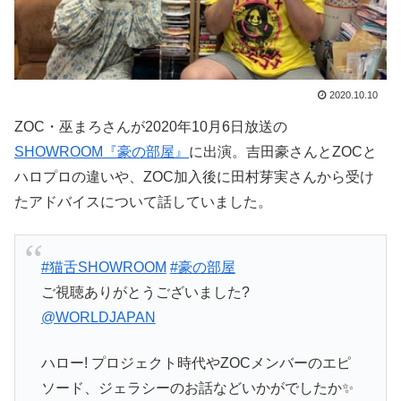
2020.10.10
ZOC・巫まろさんが2020年10月6日放送の
SHOWROOM『豪の部屋』
に出演。吉田豪さんとZOCと
ハロプロの違いや、ZOC加入後に田村芽実さんから受け
たアドバイスについて話していました。
#猫舌SHOWROOM
#豪の部屋
ご視聴ありがとうございました?
@WORLDJAPAN
ハロー! プロジェクト時代やZOCメンバーのエピ
ソード、ジェラシーのお話などいかがでしたか✨