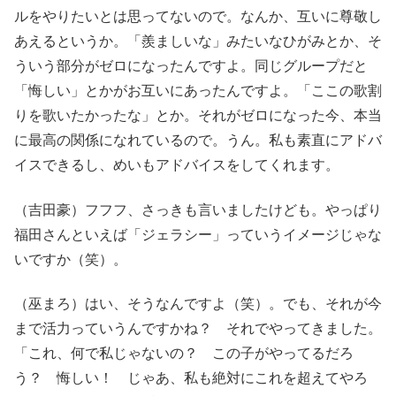
ルをやりたいとは思ってないので。なんか、互いに尊敬し
あえるというか。「羨ましいな」みたいなひがみとか、そ
ういう部分がゼロになったんですよ。同じグループだと
「悔しい」とかがお互いにあったんですよ。「ここの歌割
りを歌いたかったな」とか。それがゼロになった今、本当
に最高の関係になれているので。うん。私も素直にアドバ
イスできるし、めいもアドバイスをしてくれます。
（吉田豪）フフフ、さっきも言いましたけども。やっぱり
福田さんといえば「ジェラシー」っていうイメージじゃな
いですか（笑）。
（巫まろ）はい、そうなんですよ（笑）。でも、それが今
まで活力っていうんですかね？ それでやってきました。
「これ、何で私じゃないの？ この子がやってるだろ
う？ 悔しい！ じゃあ、私も絶対にこれを超えてやろ