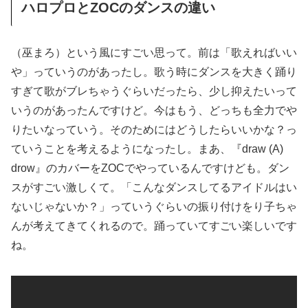
ハロプロとZOCのダンスの違い
（巫まろ）という風にすごい思って。前は「歌えればいい
や」っていうのがあったし。歌う時にダンスを大きく踊り
すぎて歌がブレちゃうぐらいだったら、少し抑えたいって
いうのがあったんですけど。今はもう、どっちも全力でや
りたいなっていう。そのためにはどうしたらいいかな？っ
ていうことを考えるようになったし。まあ、『draw (A)
drow』のカバーをZOCでやっているんですけども。ダン
スがすごい激しくて。「こんなダンスしてるアイドルはい
ないじゃないか？」っていうぐらいの振り付けをり子ちゃ
んが考えてきてくれるので。踊っていてすごい楽しいです
ね。