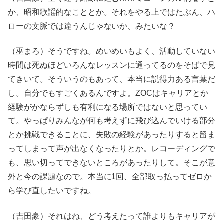
か、昭和歌謡的なこととか。それをやる上ではたぶん、ハ
ローの文脈では違うんじゃないか、みたいな？
（巫まろ）そうですね。めいめいもよく、活動していない
時間は死ぬほどいろんなレッスンに通ってるのをそばで見
てきいて。そういうのもあって、本当に説得力ある言葉だ
し。自分でもすごくあるんですよ。ZOCはキャリアとか
経験がかならずしも有利になる場所ではないと思ってい
て。やっぱりみんなが何も考えずに飛び込んでいける部分
とか挑戦できることに、失敗の経験があったりすると留ま
ってしまって声が出なくなったりとか。レコーディングで
も、思い切ってできないところがあったりして。そこが意
外と今の課題なので。本当に1回、全部取っ払ってゼロか
ら学び直したいですね。
（吉田豪）それはね、どう考えたって誰よりもキャリアが