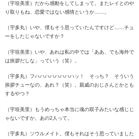
（宇垣美里）だから感動をしてしまって。またレイとのや
り取りもね、恋愛ではない感情というか……。
（宇多丸）いや、僕もそう思っていたんですけど……チュ
ーをしたじゃないですか？
（宇垣美里）いや、あれは私の中では「ああ、でも海外で
は挨拶だしな」っていう（笑）。
（宇多丸）フハハハハハハハハッ！ そっち？ そういう
挨拶チューなの、あれ？（笑）。親戚のおじさんとかとも
するやつ？
（宇垣美里）もうめっちゃ本当に魂の双子みたいな感じじ
ゃないですか。あの2人って。
（宇多丸）ソウルメイト。僕もそれはそう思っていました