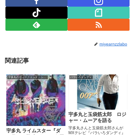
miyearnzzlabo
関連記事
宇多丸のウィークエンド・シャッフル
バラいろダンディ
宇多丸と玉袋筋太郎 ロジ
ャー・ムーアを語る
宇多丸さんと玉袋筋太郎さんが
宇多丸 ライムスター『ダ
MXテレビ『バラいろダンディ』