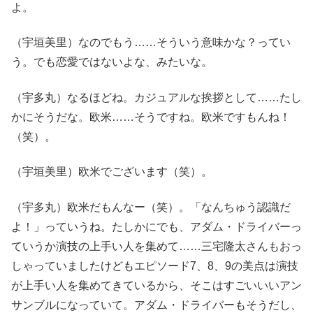
よ。
（宇垣美里）なのでもう……そういう意味かな？ってい
う。でも恋愛ではないよな、みたいな。
（宇多丸）なるほどね。カジュアルな挨拶として……たし
かにそうだな。欧米……そうですね。欧米ですもんね！
（笑）。
（宇垣美里）欧米でございます（笑）。
（宇多丸）欧米だもんなー（笑）。「なんちゅう認識だ
よ！」っていうね。たしかにでも、アダム・ドライバーっ
ていうか演技の上手い人を集めて……三宅隆太さんもおっ
しゃっていましたけどもエピソード7、8、9の美点は演技
が上手い人を集めてきているから、そこはすごいいいアン
サンブルになっていて。アダム・ドライバーもそうだし、