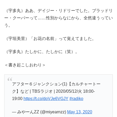
（宇多丸）ああ、デイジー・リドリーでした。ブラッドリ
ー・クーパーって……性別からなにから、全然違うってい
う。
（宇垣美里）「お花の名前」って覚えてました。
（宇多丸）たしかに、たしかに（笑）。
＜書き起こしおわり＞
アフター６ジャンクション(1)【カルチャートー
ク】など | TBSラジオ | 2020/05/12/火 18:00-
19:00
https://t.co/doVJe6VGJY
#radiko
— みやーんZZ (@miyearnzz)
May 13, 2020