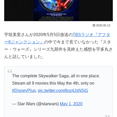
2020.05.13
宇垣美里さんが2020年5月5日放送の
TBSラジオ『アフタ
ー6ジャンクション』
の中で今まで見ていなかった『スタ
ー・ウォーズ』シリーズ九部作を見終えた感想を宇多丸さ
んと話していました。
The complete Skywalker Saga, all in one place.
Stream all 9 movies this May the 4th, only on
#DisneyPlus
.
pic.twitter.com/6oz4JsN5iG
— Star Wars (@starwars)
May 1, 2020