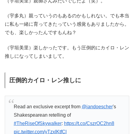
（宇垣美里）親御さんみたいでしたよ（笑）。
（宇多丸）親っていうのもあるのかもしれない。でも本当
に私も一緒に育ってきたっていう感覚もありましたから。
でも、楽しかったんですもんね？
（宇垣美里）楽しかったです。もう圧倒的にカイロ・レン
推しになってしまいまして。
圧倒的カイロ・レン推しに
Read an exclusive excerpt from
@iandoescher
's
Shakespearean retelling of
#TheRiseOfSkywalker
:
https://t.co/CszrOC2hn8
pic.twitter.com/yTzxIKtfCl