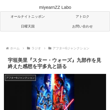
miyearnZZ Labo
オールナイトニッポン
アトロク
日曜天国
お問い合わせ
ホーム
ラジオ
アフター6ジャンクション
宇垣美里『スター・ウォーズ』九部作を見
終えた感想を宇多丸と語る
アフター6ジャンクション