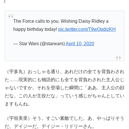
The Force calls to you. Wishing Daisy Ridley a
happy birthday today!
pic.twitter.com/T9wOpdizKH
— Star Wars (@starwars)
April 10, 2020
（宇多丸）おっしゃる通り。あれだけの全てを背負わされ
た……現実的にも物語的にも全てを背負わされた主人公じ
ゃないですか。それを登場した瞬間に「ああ、主人公の顔
だな。この人が主役だな」っていう感じがちゃんとしてい
ますもんね。
（宇垣美里）そう。すごい素敵でした。あ、やっぱりそう
だ。デイジーだ。デイジー・リドリーさん。