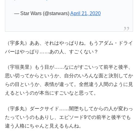
— Star Wars (@starwars)
April 21, 2020
（宇多丸）ああ、それはやっぱりね。もうアダム・ドライ
バーはやっぱり……あの人、すごくない？
（宇垣美里）もう目が……なにがすごいって前半と後半、
思い切ってからというか、自分のいろんな面と決別してか
らの目というか、表情が違って。全然違う人間のように見
えるというのが本当にすごいなと思って。
（宇多丸）ダークサイド……闇堕ちしてからの人が変わっ
たっていうのもありし、エピソード9での前半と後半でも
違う人格にちゃんと見えるもんね。