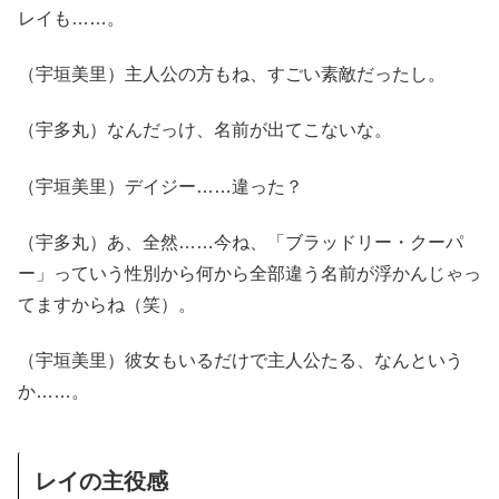
レイも……。
（宇垣美里）主人公の方もね、すごい素敵だったし。
（宇多丸）なんだっけ、名前が出てこないな。
（宇垣美里）デイジー……違った？
（宇多丸）あ、全然……今ね、「ブラッドリー・クーパ
ー」っていう性別から何から全部違う名前が浮かんじゃっ
てますからね（笑）。
（宇垣美里）彼女もいるだけで主人公たる、なんという
か……。
レイの主役感