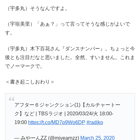
（宇多丸）そうなんですよ。
（宇垣美里）「あぁ？」って言ってそうな感じがよいで
す。
（宇多丸）木下百花さん『ダンスナンバー』。ちょっと今
後とも注目だなと思いました。全然、すいません。これま
でノーマークで。
＜書き起こしおわり＞
アフター６ジャンクション(1)【カルチャートー
ク】など | TBSラジオ | 2020/03/24/火 18:00-
19:00
https://t.co/MD7p9Wo6DP
#radiko
— みやーんZZ (@miyearnzz)
March 25, 2020