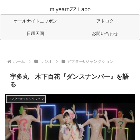
miyearnZZ Labo
オールナイトニッポン
アトロク
日曜天国
お問い合わせ
ホーム
ラジオ
アフター6ジャンクション
宇多丸 木下百花『ダンスナンバー』を語
る
アフター6ジャンクション