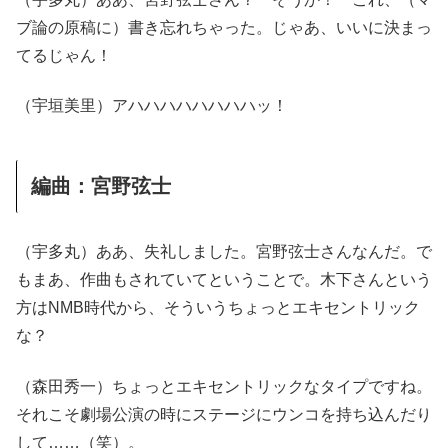
ブ論の原稿に）書き忘れちゃった。じゃあ、いいに決まっ
てるじゃん！
（宇垣美里）アハハハハハハハハッ！
編曲：宮野弦士
（宇多丸）ああ、失礼しました。宮野弦士さんなんだ。で
もまあ、作曲もされていてということで。木下さんという
方はNMB時代から、そういうちょっとエキセントリック
な？
（森田秀一）ちょっとエキセントリックなタイプですね。
それこそ劇場公演の時にステージにウンコを持ち込んだり
して……（笑）。