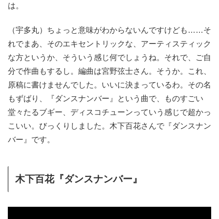
は。
（宇多丸）ちょっと意味がわからないんですけども……そ
れでまあ、そのエキセントリックな、アーティスティック
な方というか、そういう感じ何でしょうね。それで、ご自
分で作曲もするし。編曲は宮野弦士さん。そうか。これ、
原稿に書けませんでした。いいに決まっているわ。その名
もずばり、『ダンスナンバー』という曲で、ものすごい
堂々たるブギー、ディスコチューンっていう感じで超かっ
こいい。びっくりしました。木下百花さんで『ダンスナン
バー』です。
木下百花『ダンスナンバー』