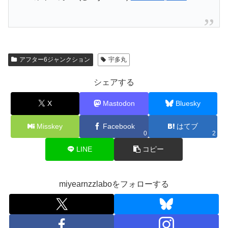
アフター6ジャンクション
宇多丸
シェアする
X
Mastodon
Bluesky
Misskey
Facebook
はてブ
0
2
LINE
コピー
miyearnzzlaboをフォローする