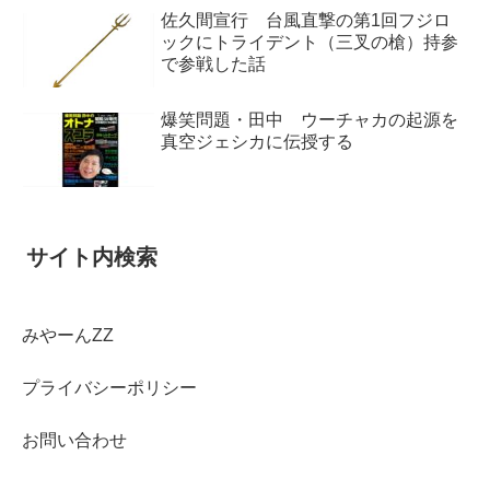
佐久間宣行 台風直撃の第1回フジロ
ックにトライデント（三叉の槍）持参
で参戦した話
爆笑問題・田中 ウーチャカの起源を
真空ジェシカに伝授する
サイト内検索
みやーんZZ
プライバシーポリシー
お問い合わせ