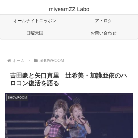
miyearnZZ Labo
オールナイトニッポン
アトロク
日曜天国
お問い合わせ
ホーム
SHOWROOM
吉田豪と矢口真里 辻希美・加護亜依のハ
ロコン復活を語る
SHOWROOM