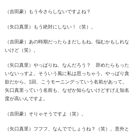
（吉田豪）もう今さらしないですよね？
（矢口真里）もう絶対にしない！（笑）。
（吉田豪）あの時期だったらまだしもね。悩むかもしれな
いけど（笑）。
（矢口真里）やっぱりね、なんだろう？ 辞めたらもった
いないっすよ。そういう風に私は思っちゃう。やっぱり貪
欲だから。1回、こうモーニングっていう名前があって。
矢口真里っていう名前も、なぜか知らないけどすげえ知名
度が高いんですよ。
（吉田豪）そりゃそうですよ（笑）。
（矢口真里）フフフ、なんででしょうね？（笑）。意外と