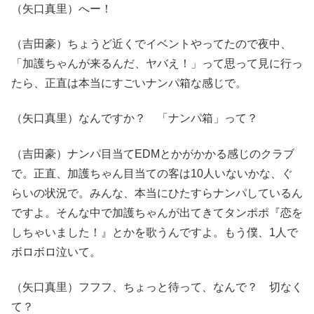
（矢口真里）へー！
（吉田豪）ちょうど近くでイベントやってたので夜中、
「加護ちゃんが来るんだ、ヤバえ！」って思って見に行っ
たら、正直は本当にすごいナンパ箱な感じで。
（矢口真里）なんですか？ 「ナンパ箱」って？
（吉田豪）ナンパ目当てEDMとかがかかる感じのクラブ
で。正直、加護ちゃん目当ての客は10人いないかな、ぐ
らいの状況で。みんな、本当にひたすらナンパしているん
ですよ。そんな中で加護ちゃんが出てきてタンポポ『恋を
しちゃいました！』とかを歌うんですよ。もう僕、1人で
ボロボロ泣いて。
（矢口真里）フフフ、ちょっと待って、なんで？ 切なく
て？