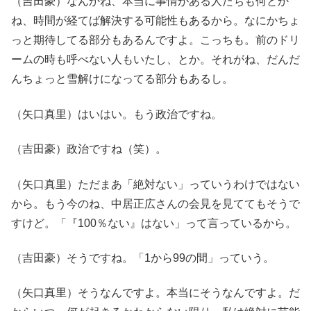
（吉田豪）なんかね、本当に事情がある人たちも何とか
ね、時間が経てば解決する可能性もあるから。なにかちょ
っと期待してる部分もあるんですよ。こっちも。前のドリ
ームの時も呼べない人もいたし、とか。それがね、だんだ
んちょっと雪解けになってる部分もあるし。
（矢口真里）はいはい。もう政治ですね。
（吉田豪）政治ですね（笑）。
（矢口真里）ただまあ「絶対ない」っていうわけではない
から。もう今のね、中居正広さんの会見を見ててもそうで
すけど。「『100％ない』はない」って言っているから。
（吉田豪）そうですね。「1から99の間」っていう。
（矢口真里）そうなんですよ。本当にそうなんですよ。だ