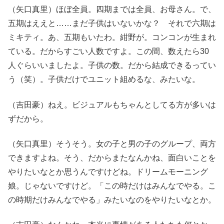
（矢口真里）ほぼ全員。四期までは全員、お母さん。で、
五期はええと……まだ子供はいないかな？ それで六期は
ミキティ。あ、五期もいたわ。紺野が。コンコンが生まれ
ている。だからすごい人数ですよ。この間、数えたら30
人ぐらいいましたよ。子供の数。だから結成できるってい
う（笑）。子供だけでユニット組めるな、みたいな。
（吉田豪）ねえ。ビジュアルもちゃんとしてる方が多いは
ずだから。
（矢口真里）そうそう。女の子と男の子のグループ、両方
できますよね。そう、だからまたなんかね、面白いことを
やりたいなとか思うんですけどね。ドリームモーニング
娘。じゃないですけど。「この時だけはみんなでやる。こ
の時期だけみんなでやる」みたいなのをやりたいなとか。