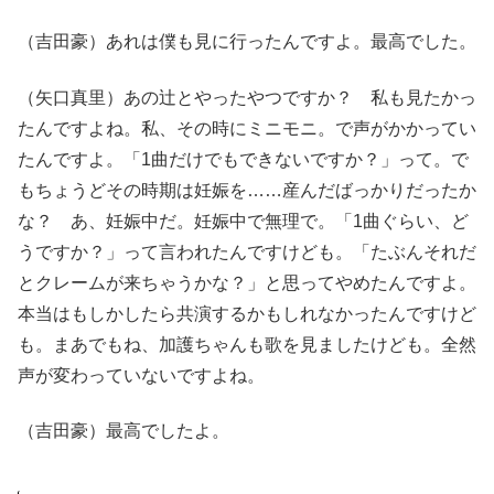
（吉田豪）あれは僕も見に行ったんですよ。最高でした。
（矢口真里）あの辻とやったやつですか？ 私も見たかっ
たんですよね。私、その時にミニモニ。で声がかかってい
たんですよ。「1曲だけでもできないですか？」って。で
もちょうどその時期は妊娠を……産んだばっかりだったか
な？ あ、妊娠中だ。妊娠中で無理で。「1曲ぐらい、ど
うですか？」って言われたんですけども。「たぶんそれだ
とクレームが来ちゃうかな？」と思ってやめたんですよ。
本当はもしかしたら共演するかもしれなかったんですけど
も。まあでもね、加護ちゃんも歌を見ましたけども。全然
声が変わっていないですよね。
（吉田豪）最高でしたよ。