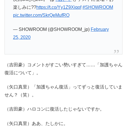
楽しみに??
https://t.co/Yy1Z9Xiqof
#SHOWROOM
pic.twitter.com/SkrQeMufRO
— SHOWROOM (@SHOWROOM_jp)
February
25, 2020
（吉田豪）コメントがすごい勢いすぎて……「加護ちゃん
復活について」。
（矢口真里）「加護ちゃん復活」ってずっと復活していま
せん？（笑）。
（吉田豪）ハロコンに復活したじゃないですか。
（矢口真里）ああ、たしかに。