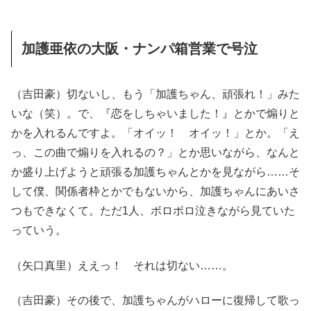
加護亜依の大阪・ナンパ箱営業で号泣
（吉田豪）切ないし、もう「加護ちゃん、頑張れ！」みた
いな（笑）。で、『恋をしちゃいました！』とかで煽りと
かを入れるんですよ。「オイッ！ オイッ！」とか。「え
っ、この曲で煽りを入れるの？」とか思いながら、なんと
か盛り上げようと頑張る加護ちゃんとかを見ながら……そ
して僕、関係者枠とかでもないから、加護ちゃんにあいさ
つもできなくて。ただ1人、ボロボロ泣きながら見ていた
っていう。
（矢口真里）ええっ！ それは切ない……。
（吉田豪）その後で、加護ちゃんがハローに復帰して歌っ