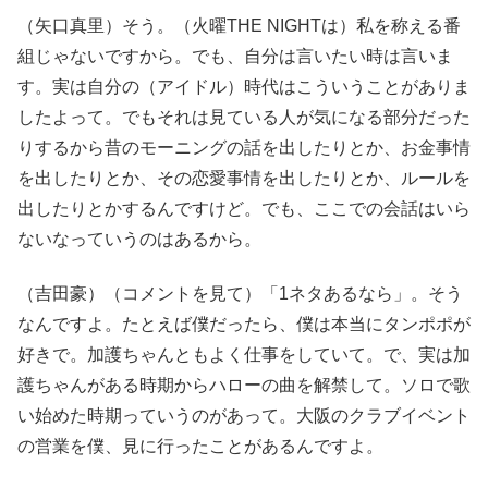
（矢口真里）そう。（火曜THE NIGHTは）私を称える番
組じゃないですから。でも、自分は言いたい時は言いま
す。実は自分の（アイドル）時代はこういうことがありま
したよって。でもそれは見ている人が気になる部分だった
りするから昔のモーニングの話を出したりとか、お金事情
を出したりとか、その恋愛事情を出したりとか、ルールを
出したりとかするんですけど。でも、ここでの会話はいら
ないなっていうのはあるから。
（吉田豪）（コメントを見て）「1ネタあるなら」。そう
なんですよ。たとえば僕だったら、僕は本当にタンポポが
好きで。加護ちゃんともよく仕事をしていて。で、実は加
護ちゃんがある時期からハローの曲を解禁して。ソロで歌
い始めた時期っていうのがあって。大阪のクラブイベント
の営業を僕、見に行ったことがあるんですよ。