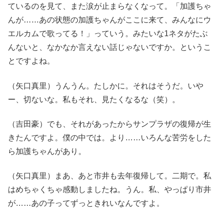
ているのを見て、また涙が止まらなくなって。「加護ちゃ
んが……あの状態の加護ちゃんがここに来て、みんなにウ
エルカムで歌ってる！」っていう。みたいな1ネタがたぶ
んないと、なかなか言えない話じゃないですか。というこ
とですよね。
（矢口真里）うんうん。たしかに。それはそうだ。いや
ー、切ないな。私もそれ、見たくなるな（笑）。
（吉田豪）でも、それがあったからサンプラザの復帰が生
きたんですよ。僕の中では。より……いろんな苦労をした
ら加護ちゃんがあり。
（矢口真里）まあ、あと市井も去年復帰して。二期で。私
はめちゃくちゃ感動しましたね。うん。私、やっぱり市井
が……あの子ってずっときれいなんですよ。