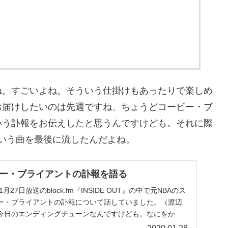
ね。すごいよね。そういう仕掛けもあったりで楽しめ
お届けしたいのは先週ですね、ちょうどコービー・ブ
いう訃報をお伝えしたと思うんですけども。それに際
』っていう曲を最後に流したんだよね。
ー・ブライアントの訃報を語る
27日放送のblock.fm『INSIDE OUT』の中で元NBAのス
ー・ブライアントの訃報について話していました。（渡辺
日のエンディングチューンなんですけども。なにをか...