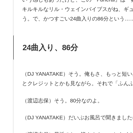
キルキルなリル・ウェインバイブスがね、ギ
う。で、かつすごい24曲入りの86分という…
24曲入り、86分
（DJ YANATAKE）そう。俺もさ、もっ
とクレジットとかも見ながら。それで「ふん
（渡辺志保）そう。80分なのよ。
（DJ YANATAKE）だいぶお風呂で聞きまし