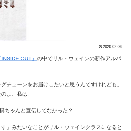
2020.02.06
m『INSIDE OUT』
の中でリル・ウェインの新作アルバ
ングチューンをお届けしたいと思うんですけれども。
たのよ、私は。
 結構ちゃんと宣伝してなかった？
ます」みたいなことがリル・ウェインクラスになると