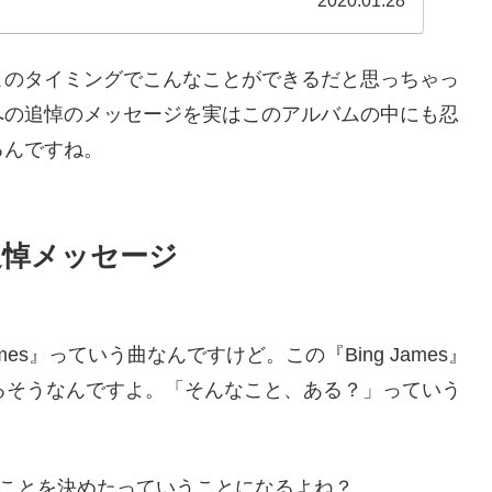
2020.01.28
このタイミングでこんなことができるだと思っちゃっ
への追悼のメッセージを実はこのアルバムの中にも忍
るんですね。
追悼メッセージ
es』っていう曲なんですけど。この『Bing James』
るそうなんですよ。「そんなこと、ある？」っていう
。
いうことを決めたっていうことになるよね？