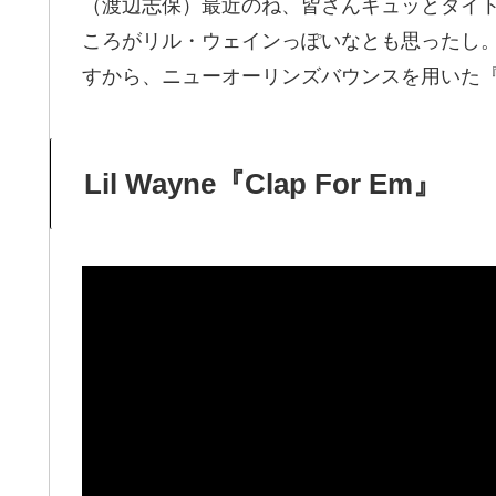
（渡辺志保）最近のね、皆さんキュッとタイ
ころがリル・ウェインっぽいなとも思ったし
すから、ニューオーリンズバウンスを用いた『Cl
Lil Wayne『Clap For Em』