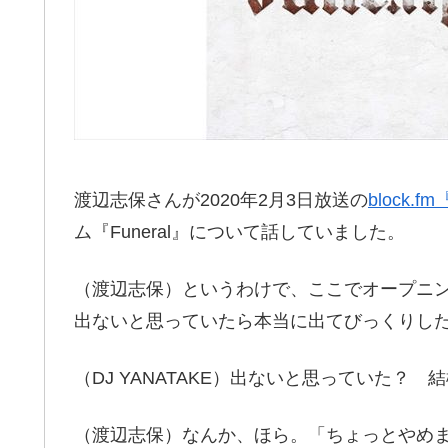
渡辺志保さんが2020年2月3日放送の
block.f
ム『Funeral』について話していました。
（渡辺志保）というわけで、ここでオープニ
出ないと思っていたら本当に出てびっくりし
（DJ YANATAKE）出ないと思っていた？
（渡辺志保）なんか、ほら。「ちょっとやめ