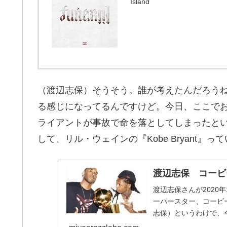
Island
（渡辺志保）そうそう。誰が考えたんだろう
る感じになってるんですけど。今日、ここで
ライアントが事故で命を落としてしまったと
して、リル・ウェインの『Kobe Bryant
渡辺志保 コービ
渡辺志保さんが2020年1月
ーパースター、コービ
志保）というわけで、今