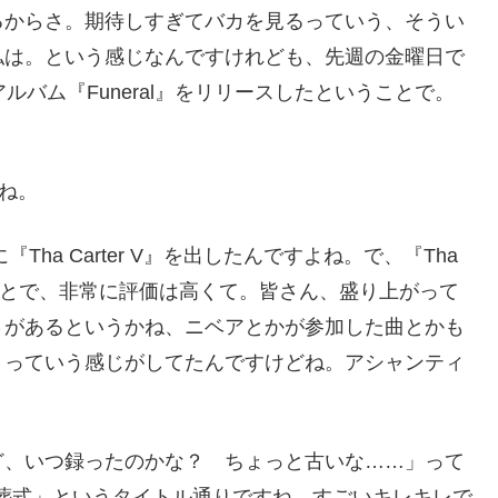
るからさ。期待しすぎてバカを見るっていう、そうい
私は。という感じなんですけれども、先週の金曜日で
ルバム『Funeral』をリリースしたということで。
すね。
ha Carter V』を出したんですよね。で、『Tha
いうことで、非常に評価は高くて。皆さん、盛り上がって
さがあるというかね、ニベアとかが参加した曲とかも
」っていう感じがしてたんですけどね。アシャンティ
ど、いつ録ったのかな？ ちょっと古いな……」って
は「葬式」というタイトル通りですね、すごいキレキレで