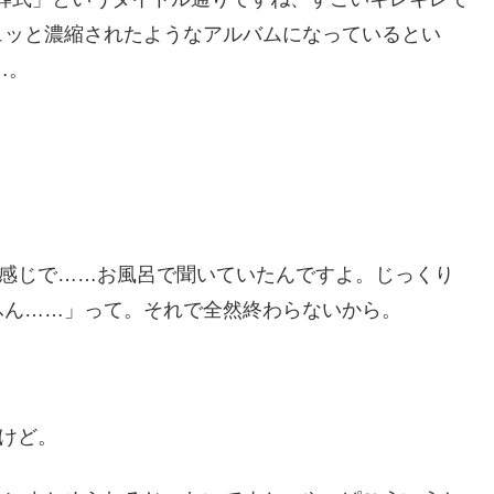
ュッと濃縮されたようなアルバムになっているとい
…。
と短い感じで……お風呂で聞いていたんですよ。じっくり
ふん……」って。それで全然終わらないから。
たけど。