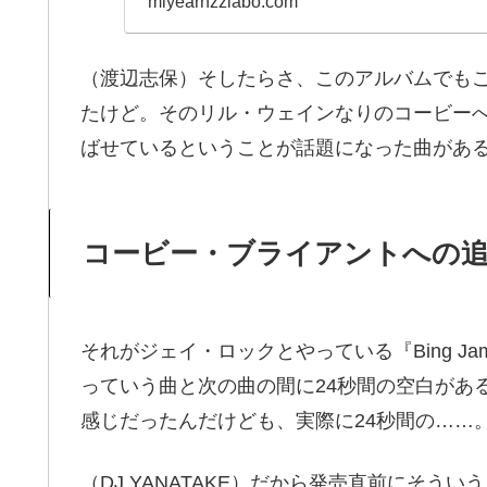
miyearnzzlabo.com
（渡辺志保）そしたらさ、このアルバムでも
たけど。そのリル・ウェインなりのコービー
ばせているということが話題になった曲があ
コービー・ブライアントへの
それがジェイ・ロックとやっている『Bing Jam
っていう曲と次の曲の間に24秒間の空白があ
感じだったんだけども、実際に24秒間の……
（DJ YANATAKE）だから発売直前にそう