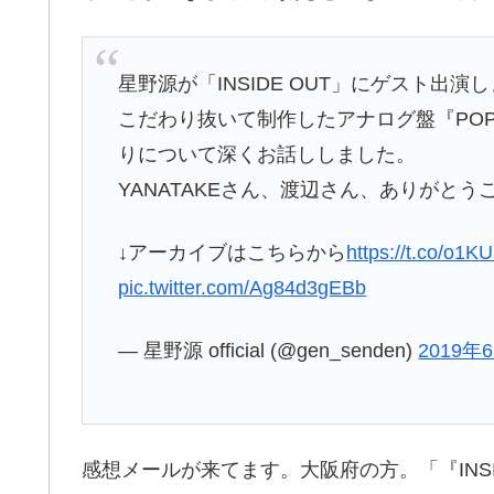
星野源が「INSIDE OUT」にゲスト出演
こだわり抜いて制作したアナログ盤『POP
りについて深くお話ししました。
YANATAKEさん、渡辺さん、ありがとう
↓アーカイブはこちらから
https://t.co/o1
pic.twitter.com/Ag84d3gEBb
— 星野源 official (@gen_senden)
2019年
感想メールが来てます。大阪府の方。「『INS