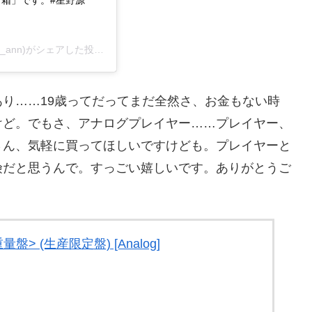
箱」です。#星野源
n_ann)がシェアした投稿 –
2019年 6月月4日午前9時56分PDT
り……19歳ってだってまだ全然さ、お金もない時
けど。でもさ、アナログプレイヤー……プレイヤー、
さん、気軽に買ってほしいですけども。プレイヤーと
険だと思うんで。すっごい嬉しいです。ありがとうご
量盤> (生産限定盤) [Analog]