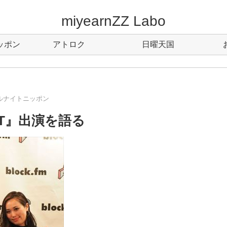
miyearnZZ Labo
ッポン
アトロク
日曜天国
ルナイトニッポン
OUT』出演を語る