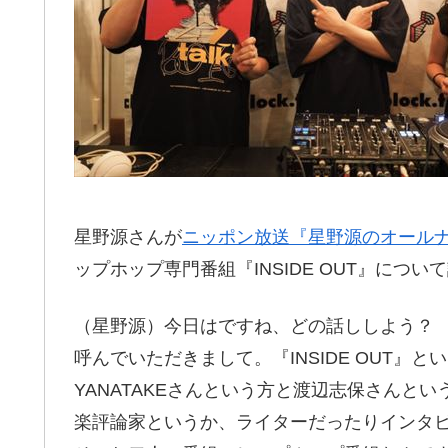
星野源さんが
ニッポン放送『星野源のオール
ップホップ専門番組『INSIDE OUT』につ
（星野源）今日はですね、どの話ししよう？ 先
呼んでいただきまして。『INSIDE OUT』
YANATAKEさんという方と渡辺志保さんと
楽評論家というか、ライターだったりインタ