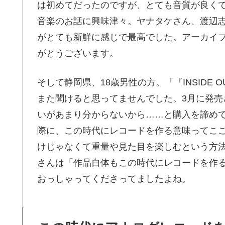
は初めてだったのですが、とても音質が良くて
音楽のお話に興味津々。ヤナタケさん、渡辺
がとても新鮮に感じで最高でした。アーカイ
がとうございます。
そして静岡県、18歳男性の方。「『INSIDE 
また聞けると思ってませんでした。3月に発
いがあまり分からないから……と購入を諦め
際に、この時代にレコードを作る意味ってこ
けじゃなくて重量や見た目を楽しむという方
さんは「作品自体もこの時代にレコードを作
おっしゃってくださってましたよね。