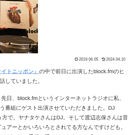
2019.06.05
2024.04.10
ナイトニッポン』
の中で前日に出演したblock.fmのヒ
いて話していました。
日、block.fmというインターネットラジオに私、
という番組にゲスト出演させていただきました。DJ
いう方で。ヤナタケさんはDJ。そして渡辺志保さんは音
ビュアーとかいろいろとされてる方なんですけども。