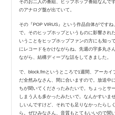
そのお二人の番組、ヒップホップ番組なんですけ
のアナログ盤が出ていて。
その『POP VIRUS』という作品自体がで
で。そのヒップホップというものに影響され
いうことをヒップホップファンの方にも知っ
にレコードをかけながらね。先週の宇多丸さ
ながら、結構ディープな話をしてきました。
で、block.fmというところで1週間、アー
だ全然みなさん、間に合いますので。放送中
ちが聞いてくださったみたいで。ちょっとサ
しまう人も多かったみたいで。なんかすいま
しいんですけど、それでも足りなかったらし
ら。ぜひみなさん、音質もとてもいいので聞