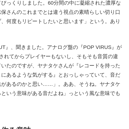
びっくりしました。60分間の中に凝縮された濃厚な
志保さんのこれまでとは違う視点の素晴らしい切り口
ブ、何度もリピートしたいと思います」という。あり
OUT』、聞きました。アナログ盤の『POP VIRUS』が
売されてからプレイヤーもないし、そもそも音質の違
ていたのですが、ヤナタケさんが『レコードを持った
こにあるような気がする』とおっしゃっていて、音だ
法があるのかと思い……」。ああ、そうね。ヤナタケ
るという意味がある音だよね」っという風な意味でも