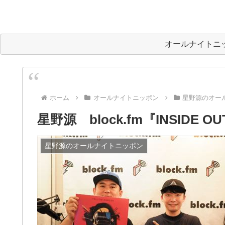
オールナイトニ
ホーム
オールナイトニッポン
星野源のオー
星野源 block.fm『INSIDE 
星野源のオールナイトニッポン