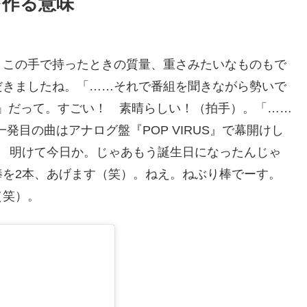
を作る意味
。この手で持ったときの質量、重さみたいなものもで
だきましたね。「……それで番組を聞きながら勢いで
した」だって。すごい！ 素晴らしい！（拍手）。「……
一発目の曲はアナログ盤『POP VIRUS』で幕開けし
？ 明けて今日か。じゃあもう誕生日になったんじゃ
棒を2本、あげます（笑）。ねえ。ねぶり棒でーす。
（笑）。