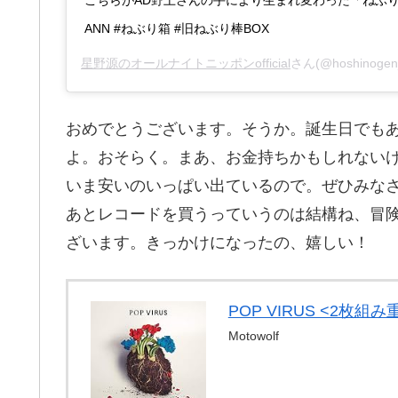
こちらがAD野上さんの手により生まれ変わった「ねぶり
ANN #ねぶり箱 #旧ねぶり棒BOX
星野源のオールナイトニッポンofficial
さん(@hoshinoge
おめでとうございます。そうか。誕生日でもあ
よ。おそらく。まあ、お金持ちかもしれない
いま安いのいっぱい出ているので。ぜひみな
あとレコードを買うっていうのは結構ね、冒
ざいます。きっかけになったの、嬉しい！
POP VIRUS <2枚組み重
Motowolf