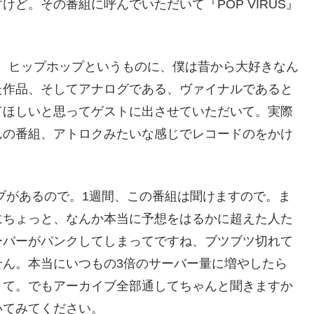
ど。その番組に呼んでいただいて『POP VIRUS』
すね、ヒップホップというものに、僕は昔から大好きなん
た作品、そしてアナログである、ヴァイナルであると
てほしいと思ってゲストに出させていただいて。実際
んの番組、アトロクみたいな感じでレコードのをかけ
カイブがあるので。1週間、この番組は聞けますので。ま
にちょっと、なんか本当に予想をはるかに超えた人た
ーバーがパンクしてしまってですね、ブツブツ切れて
せん。本当にいつもの3倍のサーバー量に増やしたら
くて。でもアーカイブ全部通してちゃんと聞きますか
いてみてください。