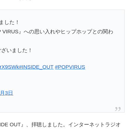
しました！
 VIRUS』への思い入れやヒップホップとの関わ
ございました！
KUrX9SWk
#INSIDE_OUT
#POPVIRUS
6月3日
IDE OUT』、拝聴しました。インターネットラジオ