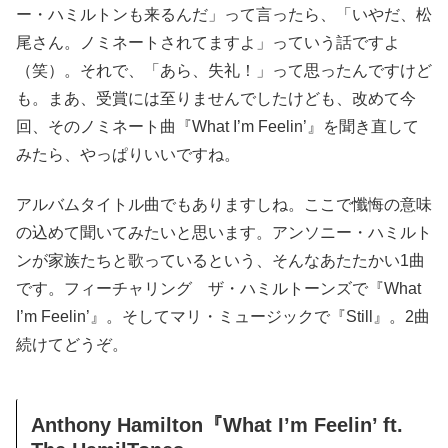
ー・ハミルトンも来るんだ」って言ったら、「いやだ、松
尾さん。ノミネートされてますよ」っていう話ですよ
（笑）。それで、「あら、失礼！」って思ったんですけど
も。まあ、受賞には至りませんでしたけども、改めて今
回、そのノミネート曲『What I’m Feelin’』を聞き直して
みたら、やっぱりいいですね。
アルバムタイトル曲でもありますしね。ここで懺悔の意味
の込めて聞いてみたいと思います。アンソニー・ハミルト
ンが家族たちと歌っているという、そんなあたたかい1曲
です。フィーチャリング ザ・ハミルトーンズで『What
I’m Feelin’』。そしてマリ・ミュージックで『Still』。2曲
続けてどうぞ。
Anthony Hamilton『What I’m Feelin’ ft.