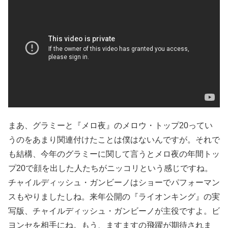
まあ、グラミーと『メロ夜』のメロウ・トップ20ってい
うのをあまり関連付けたことは僕はないんですが。それで
も結構、今年のグラミーに関して言うとメロ夜の年間トッ
プ20で顔を出した人たちがニッコリという感じですね。
チャイルディッシュ・ガンビーノはショーでパフォーマン
スもやりましたしね。来年公開の『ライオンキング』の実
写版、チャイルディッシュ・ガンビーノが主役ですよ。ビ
ヨンセを相手にね。もう、ますますの飛躍が期待されま