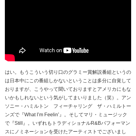
はい。もうこういう切り口のグラミー賞解説番組というの
は日本中にこの番組しかないということは多分に自覚して
おりますが、こうやって聞いておりますとアメリカにもな
いかもしれないという気がしてまいりました（笑）。アン
ソニー・ハミルトン フィーチャリング ザ・ハミルトー
ンズで『What I’m Feelin’』。そしてマリ・ミュージック
で『Still』。いずれもトラディショナルR&Bパフォーマン
スにノミネーションを受けたアーティストでございまし