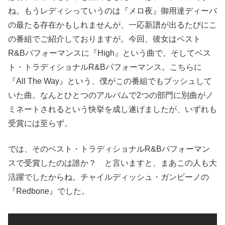
ね。もうレディシっていうのは『メロ夜』御用達ディーバ
の最たる存在かもしれませんが、一応新譜が出るたびにこ
の番組でご紹介しておりますが。今回、彼女はベスト
R&Bパフォーマンスに『High』という曲で。そしてベス
ト・トラディショナルR&Bパフォーマンス。こちらに
『All The Way』という、僕がこの番組でもプッシュして
いた曲。なんとひとつのアルバムで2つの部門に別曲がノ
ミネートされるという快挙を成し遂げましたが、いずれも
受賞には至らず。
では、そのベスト・トラディショナルR&Bパフォーマン
スで受賞したのは誰か？ と言いますと、まあこの人も大
活躍でしたからね。チャイルディッシュ・ガンビーノの
『Redbone』でした。