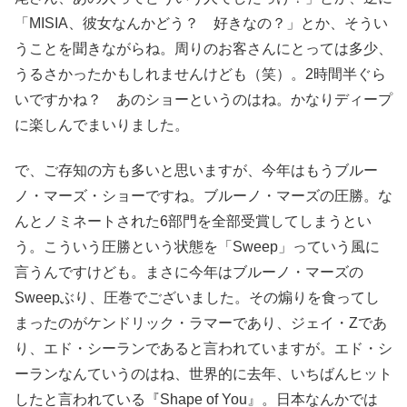
「MISIA、彼女なんかどう？ 好きなの？」とか、そうい
うことを聞きながらね。周りのお客さんにとっては多少、
うるさかったかもしれませんけども（笑）。2時間半ぐら
いですかね？ あのショーというのはね。かなりディープ
に楽しんでまいりました。
で、ご存知の方も多いと思いますが、今年はもうブルー
ノ・マーズ・ショーですね。ブルーノ・マーズの圧勝。な
んとノミネートされた6部門を全部受賞してしまうとい
う。こういう圧勝という状態を「Sweep」っていう風に
言うんですけども。まさに今年はブルーノ・マーズの
Sweepぶり、圧巻でございました。その煽りを食ってし
まったのがケンドリック・ラマーであり、ジェイ・Zであ
り、エド・シーランであると言われていますが。エド・シ
ーランなんていうのはね、世界的に去年、いちばんヒット
したと言われている『Shape of You』。日本なんかでは