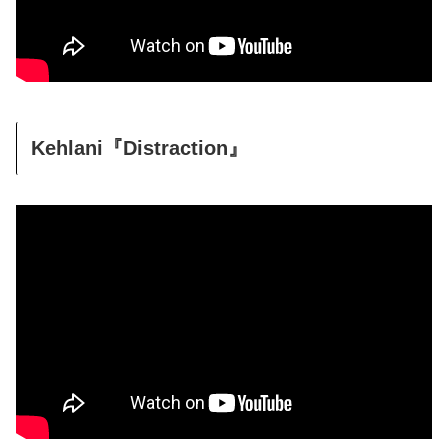
Kehlani『Distraction』