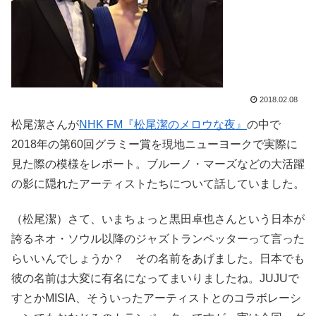
2018.02.08
松尾潔さんが
NHK FM『松尾潔のメロウな夜』
の中で
2018年の第60回グラミー賞を現地ニューヨークで実際に
見た際の模様をレポート。ブルーノ・マーズなどの大活躍
の影に隠れたアーティストたちについて話していました。
（松尾潔）さて、いまちょっと黒田卓也さんという日本が
誇るネオ・ソウル以降のジャズトランペッターって言った
らいいんでしょうか？ その名前をあげました。日本でも
彼の名前は大変に有名になってまいりましたね。JUJUで
すとかMISIA、そういったアーティストとのコラボレーシ