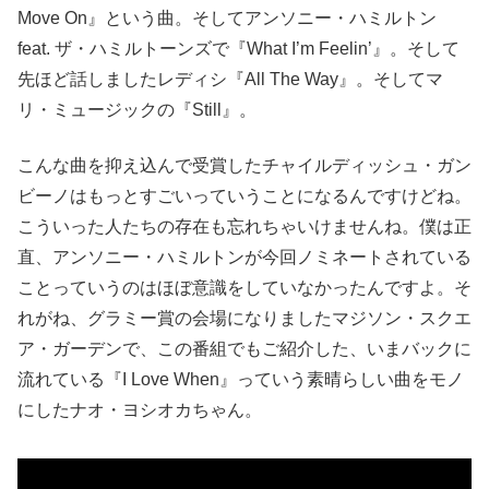
Move On』という曲。そしてアンソニー・ハミルトン
feat. ザ・ハミルトーンズで『What I’m Feelin’』。そして
先ほど話しましたレディシ『All The Way』。そしてマ
リ・ミュージックの『Still』。
こんな曲を抑え込んで受賞したチャイルディッシュ・ガン
ビーノはもっとすごいっていうことになるんですけどね。
こういった人たちの存在も忘れちゃいけませんね。僕は正
直、アンソニー・ハミルトンが今回ノミネートされている
ことっていうのはほぼ意識をしていなかったんですよ。そ
れがね、グラミー賞の会場になりましたマジソン・スクエ
ア・ガーデンで、この番組でもご紹介した、いまバックに
流れている『I Love When』っていう素晴らしい曲をモノ
にしたナオ・ヨシオカちゃん。