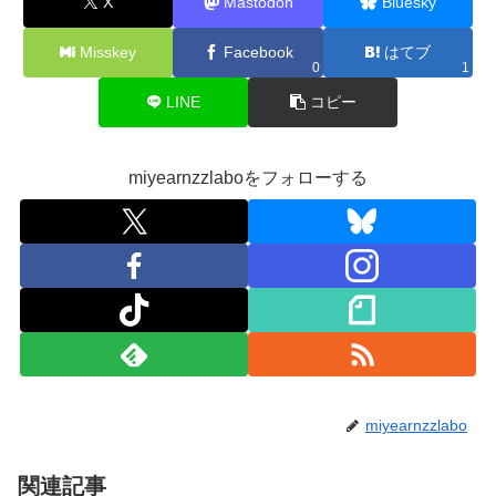
X
Mastodon
Bluesky
Misskey
Facebook
はてブ
0
1
LINE
コピー
miyearnzzlaboをフォローする
miyearnzzlabo
関連記事