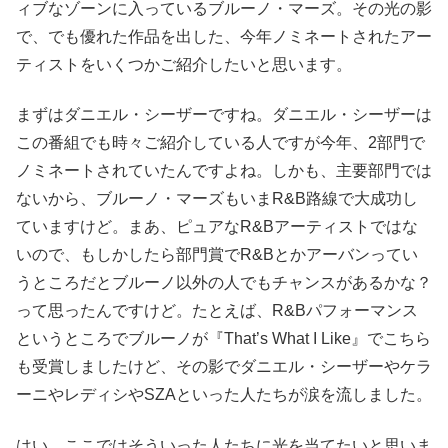
ィブなゾーンに入っているブルーノ・マーズ。その光の影
で、でも優れた作品を出した、今年ノミネートされたアー
ティストをいくつかご紹介したいと思います。
まずはダニエル・シーザーですね。ダニエル・シーザーは
この番組でも時々ご紹介している人ですが今年、2部門で
ノミネートされていたんですよね。しかも、主要部門では
ないから、ブルーノ・マーズもいまR&B路線で大成功し
ていますけど。まあ、ピュアなR&Bアーティストではな
いので、もしかしたら部門賞でR&Bとかアーバンってい
うところだとブルーノ以外の人でもチャンスがあるかな？
って思ったんですけど。たとえば、R&Bパフォーマンス
というところでブルーノが『That’s What I Like』でこちら
も受賞しましたけど、その影でダニエル・シーザーやケラ
ーニやレディシやSZAといった人たちが涙を流しました。
はい。ここではそういった人たちに光を当てたいと思いま