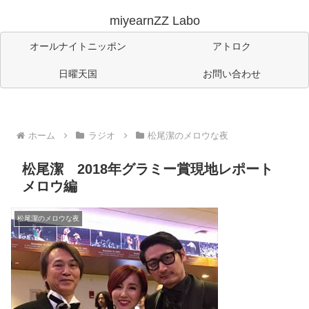
miyearnZZ Labo
オールナイトニッポン
アトロク
日曜天国
お問い合わせ
ホーム
ラジオ
松尾潔のメロウな夜
松尾潔 2018年グラミー賞現地レポート
メロウ編
松尾潔のメロウな夜