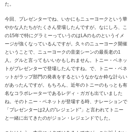
た。
今回、プレゼンターでね、いかにもニューヨークという華
やかな人たちがたくさん登場したんですが。なにしろ、こ
の15年で特にグラミーっていうのはLAのものというイメ
ージが強くなっているんですが。久々のニューヨーク開催
ということで、ニューヨークの音楽シーンの最長老の1
人。グルと言ってもいいかもしれません。トニー・ベネッ
トがプレゼンターで登場したんですね。で、トニー・ベネ
ットがラップ部門の発表をするというなかなか粋な計らい
があったんですが。もちろん、近年のトニーのもっとも有
名なコラボレーターであるレディ・ガガも出ていました
ね。そのトニー・ベネットが登場する時、ナレーションで
「プレゼンターは2人の”レジェンド”」と言われてトニー
と一緒に出てきたのがジョン・レジェンドでした。