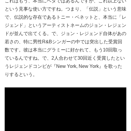
これはもう、本当にベタではあるんですが、これ以上ない
という見事な使い方ですね。つまり、「伝説」という意味
で、伝説的な存在であるトニー・ベネットと、本当に「レ
ジェンド」というアーティストネームのジョン・レジェン
ドが並んで出てくる。で、ジョン・レジェンド自体があの
若さの、特に男性R&Bシンガーの中では突出した受賞回
数です。彼は本当にグラミーに好かれて、もう10回取っ
ているんですね。で、2人合わせて30回近く受賞したとい
うレジェンドコンビが『New York, New York』を歌った
りするという。