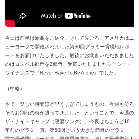
今日は前半は新曲をご紹介。そして先ごろ、アメリカはニ
ューヨークで開催されました第60回グラミー賞現地レポ
ートをお届けいたしました。最後にお聞きいただきました
のはゴスペル部門を2部門、受賞いたしましたシーシー・
ワイナンズで『Never Have To Be Alone』でした。
（中略）
さて、楽しい時間ほど早くすぎてしまうもの。今週もそろ
そろお別れの時が迫ってきました。ということで、今週の
ザ・ナイトキャップ（寝酒ソング）。今夜はちょうど10
年前のグラミー賞。第50回という大きな節目のグラミー
賞で最優秀レコード賞、最優秀楽曲賞、そして最優秀新人