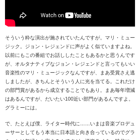
そういう粋な演出が施されていたんですが。マリ・ミュー
ジック。ジョン・レジェンドに声がよく似ていますよね。
以前にもこの番組でお話ししたこともあるかと思うんです
が、オルタナティブなジョン・レジェンドと言ってもいい
音楽性のマリ・ミュージックなんですが、まあ受賞さえ逃
しましたが、きちんとそういう人に光を当てる。これだけ
の部門賞があるから成立することでもあり。まあ毎年増減
はあるんですが、だいたい100近い部門があるんですよ。
グラミーには。
で、たとえば僕、ライター時代に……いまは音楽プロデュ
ーサーとしてもう本当に日本語と向き合っているのでグラ