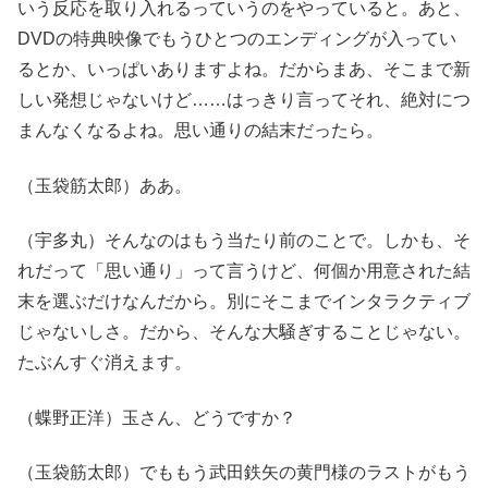
いう反応を取り入れるっていうのをやっていると。あと、
DVDの特典映像でもうひとつのエンディングが入ってい
るとか、いっぱいありますよね。だからまあ、そこまで新
しい発想じゃないけど……はっきり言ってそれ、絶対につ
まんなくなるよね。思い通りの結末だったら。
（玉袋筋太郎）ああ。
（宇多丸）そんなのはもう当たり前のことで。しかも、そ
れだって「思い通り」って言うけど、何個か用意された結
末を選ぶだけなんだから。別にそこまでインタラクティブ
じゃないしさ。だから、そんな大騒ぎすることじゃない。
たぶんすぐ消えます。
（蝶野正洋）玉さん、どうですか？
（玉袋筋太郎）でももう武田鉄矢の黄門様のラストがもう