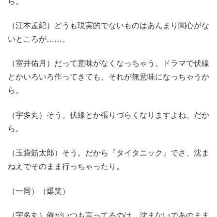
ら。
（江本孟紀）どうも現実的でないものはあんまり関心がな
いところが……。
（室井佑月）だって意味がなくなっちゃう。ドラマで伏線
とかいろいろ作ってきても、それが無意味になっちゃうか
ら。
（宇多丸）そう。伏線とか張りづらくなりますよね。だか
ら。
（玉袋筋太郎）そう。だから『タイタニック』でさ、沈ま
ねえでそのまま行っちゃったり。
（一同）（爆笑）
（宇多丸）俺がいつも言ってるのは、沈まないであのまま