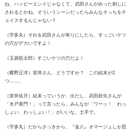
ね、ハッピーエンドじゃなくて、武田さんがめった刺しに
されるとかね。そういうシーンだったらみんなそっちをチ
ョイスするんじゃない？
（宇多丸）それを武田さんが有りにしたら、すっごいケツ
の穴がデカいですよ！
（玉袋筋太郎）すごいケツの穴だよ！
（蝶野正洋）室井さん、どうですか？ この結末が2
つ……。
（室井佑月）結末っていうか、出だし、武田鉄矢さんが
「水戸黄門！」って言ったら、みんなが「ワーッ！ わっ
しょい、わっしょい！」がいいな。土手で。
（宇多丸）だからさっきから、『金八』オマージュしか思