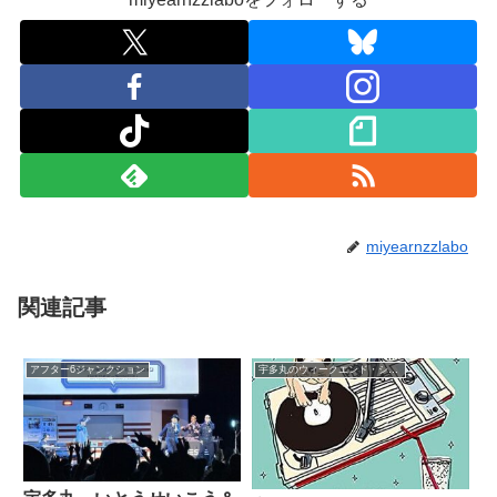
miyearnzzlabo
関連記事
アフター6ジャンクション
宇多丸のウィークエンド・シャッフル