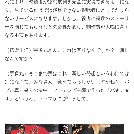
れにより、視聴者が望む展開を完全に実現できるようにな
り、見ているだけでは満足できない視聴者にとってたまら
ないサービスになります。しかし、役者に複数のストーリ
ーを演じてもらうなどの必要があり、制作費が大幅に高く
なる不安もあります。
（蝶野正洋）宇多丸さん、これは有りなんですか？ 無し
なんですか？
（宇多丸）そこまで実はこれ、新しい発想というわけでは
別になくて。みなさん、覚えてらっしゃいますかね？ バ
ブル真っ盛りの最中、フジテレビ主導で作った『パ★テ★
オ』というね、ドラマがございまして。