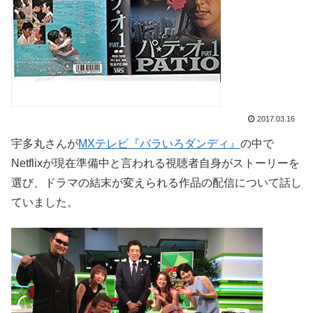
2017.03.16
宇多丸さんが
MXテレビ『バラいろダンディ』
の中で
Netflixが現在準備中と言われる視聴者自身がストーリーを
選び、ドラマの結末が変えられる作品の配信について話し
ていました。