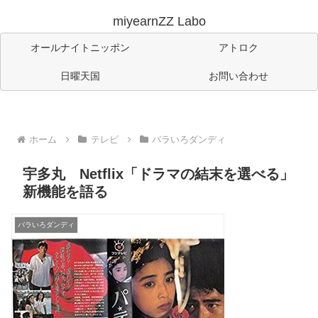
miyearnZZ Labo
オールナイトニッポン
アトロク
日曜天国
お問い合わせ
ホーム
テレビ
バラいろダンディ
宇多丸 Netflix「ドラマの結末を選べる」
新機能を語る
バラいろダンディ