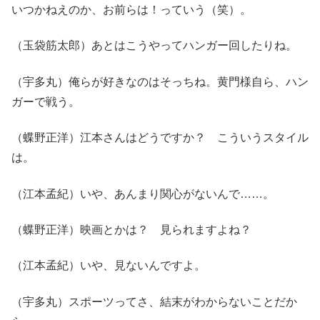
いつかねえのか、お前らは！っていう（笑）。
（玉袋筋太郎）あとはこうやってハンガー回したりね。
（宇多丸）俺らが好きなのはそっちね。黄門様自ら、ハン
ガーで戦う。
（蝶野正洋）江本さんはどうですか？ こういうスタイル
は。
（江本孟紀）いや、あんまり関心がないんで……。
（蝶野正洋）映画とかは？ 見られますよね？
（江本孟紀）いや、見ないんですよ。
（宇多丸）スポーツってさ、結末がわからないことだか