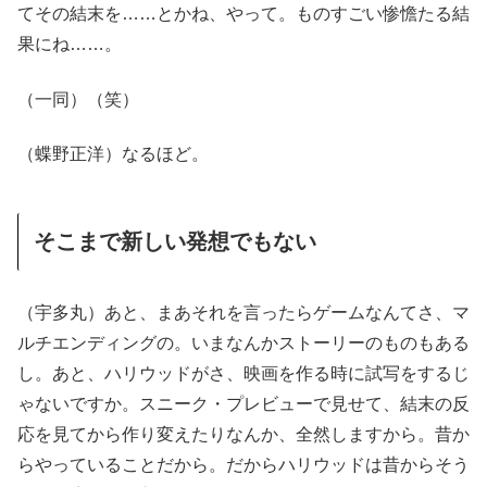
てその結末を……とかね、やって。ものすごい惨憺たる結
果にね……。
（一同）（笑）
（蝶野正洋）なるほど。
そこまで新しい発想でもない
（宇多丸）あと、まあそれを言ったらゲームなんてさ、マ
ルチエンディングの。いまなんかストーリーのものもある
し。あと、ハリウッドがさ、映画を作る時に試写をするじ
ゃないですか。スニーク・プレビューで見せて、結末の反
応を見てから作り変えたりなんか、全然しますから。昔か
らやっていることだから。だからハリウッドは昔からそう