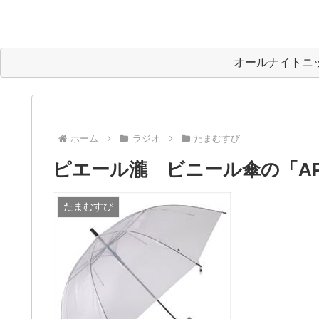
オールナイトニ
ホーム
ラジオ
たまむすび
ピエール瀧 ビニール傘の「AP
たまむすび