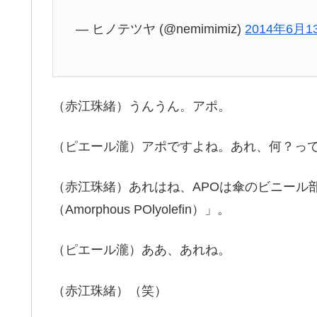
— ヒノテツヤ (@nemimimiz)
2014年6月1
（赤江珠緒）うんうん。アポ。
（ピエール瀧）アポですよね。あれ、何？っ
（赤江珠緒）あれはね、APOは傘のビニール
（Amorphous POlyolefin）」。
（ピエール瀧）ああ、あれね。
（赤江珠緒）（笑）