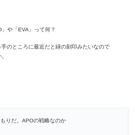
」や「EVA」って何？
っ手のところに最近だと緑の刻印みたいなので
か。
もりだ。APOの戦略なのか