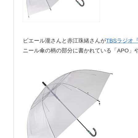
ピエール瀧さんと赤江珠緒さんが
TBSラジオ
ニール傘の柄の部分に書かれている「APO」