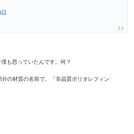
3日
て僕も思っていたんです。何？
部分の材質の名前で。「非晶質ポリオレフィン