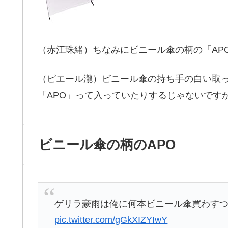
（赤江珠緒）ちなみにビニール傘の柄の「APO
（ピエール瀧）ビニール傘の持ち手の白い取
「APO」って入っていたりするじゃないです
ビニール傘の柄のAPO
ゲリラ豪雨は俺に何本ビニール傘買わすつ
pic.twitter.com/gGkXIZYIwY