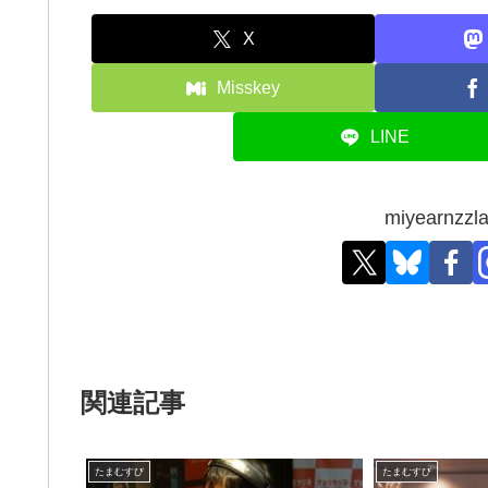
X
Misskey
LINE
miyearn
関連記事
たまむすび
たまむすび