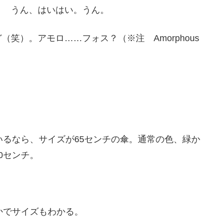
？ うん、はいはい。うん。
笑）。アモロ……フォス？（※注 Amorphous
いるなら、サイズが65センチの傘。通常の色、緑か
0センチ。
かでサイズもわかる。