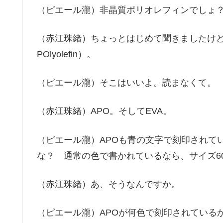
（ピエール瀧）非晶質ポリオレフィンでしょ
（赤江珠緒）ちょっとはじめて聞きましたけど（
POlyolefin）。
（ピエール瀧）そこはいいよ。読まなくて。
（赤江珠緒）APO。そしてEVA。
（ピエール瀧）APOも青の文字で刻印されて
な？ 通常の色で書かれているなら、サイズ6
（赤江珠緒）あ、そうなんですか。
（ピエール瀧）APOが何色で刻印されている