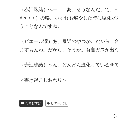
（赤江珠緒）へー！ あ、そうなんだ。で、EVAは
Acetate）の略。いずれも燃やした時に塩
うことなんですね。
（ピエール瀧）あ、最近のやつか。だから、
ますもんね。だから、そうか。有害ガスが出
（赤江珠緒）うん。どんどん進化している傘
＜書き起こしおわり＞
たまむすび
ピエール瀧
シ