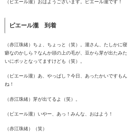
（ピエール瀧）おはようございます。ピエール瀧です！
ピエール瀧 到着
（赤江珠緒）ちょ、ちょっと（笑）。瀧さん、たしかに寝
癖なのかしら？なんか頭の上の毛が、豆から芽が出たみた
いにポッとなってますけども（笑）。
（ピエール瀧）あ、やっぱし？今日、あったかいですもん
ね！
（赤江珠緒）芽が出てるよ（笑）。
（ピエール瀧）いやー、あっ！みんな、おはよう！
（赤江珠緒）（笑）