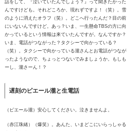
話をして、『泣いていたんでしょう？』って聞きたかった
んですけども。それどころか、現れずですよ！（笑）。雪
のように消えたオラフ（笑）。どこへ行ったんだ？目の前
にいないんですけど。あっ？いま、一生懸命TBSの方に向
かっているという情報は来ていたんですが。なんですか？
いま、電話がつながった？タクシーで向かっている？
（笑）。タクシーで向かっている瀧さんとお電話がつなが
ったようなので、ちょっとつないでみましょうか。もしも
ーし、瀧さーん！？
遅刻のピエール瀧と生電話
（ピエール瀧）安心してください。泣きませんよ。
（赤江珠緒）（爆笑）。あんた、いまどこにいらっしゃる