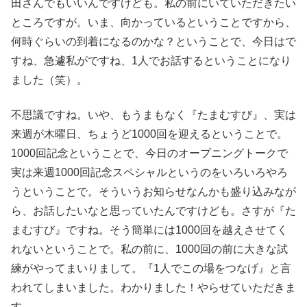
田さんでもいいんですけども。私の前にいていただきたい
ところですが。いま、向かっているということですから、
何時ぐらいの到着になるのかな？ということで、今日はで
すね、急遽私がですね、1人でお話するということになり
ました（笑）。
不思議ですね。いや、もうまもなく『たまむすび』、実は
来週が木曜日、ちょうど1000回を迎えるということで。
1000回記念ということで、今日のオープニングトークで
実は来週1000回記念スペシャルというのをいろいろやろ
うということで。そういうお知らせなんかも盛り込みなが
ら、お話したいなと思っていたんですけども。さすが『た
まむすび』ですね。そう簡単には1000回を越えさせてく
れないということで。私の前に、1000回の前に大きな試
練がやってまいりまして。『1人でこの場をつなげ』と言
われてしまいました。わかりました！やらせていただきま
す。