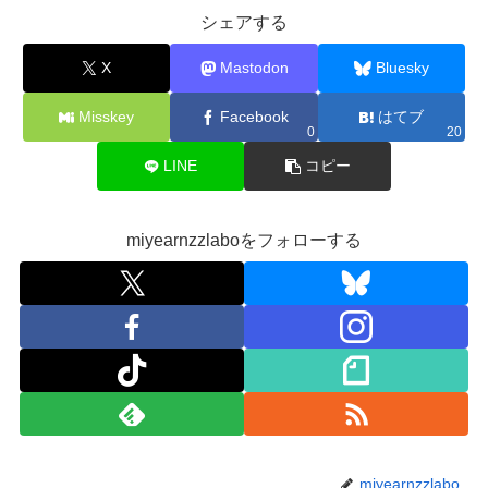
シェアする
X
Mastodon
Bluesky
Misskey
Facebook
はてブ
0
20
LINE
コピー
miyearnzzlaboをフォローする
miyearnzzlabo