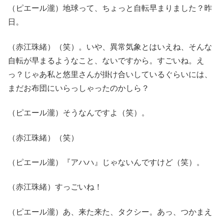
（ピエール瀧）地球って、ちょっと自転早まりました？昨
日。
（赤江珠緒）（笑）。いや、異常気象とはいえね、そんな
自転が早まるようなこと、ないですから。すごいね。え
っ？じゃあ私と悠里さんが掛け合いしているぐらいには、
まだお布団にいらっしゃったのかしら？
（ピエール瀧）そうなんですよ（笑）。
（赤江珠緒）（笑）
（ピエール瀧）『アハハ』じゃないんですけど（笑）。
（赤江珠緒）すっごいね！
（ピエール瀧）あ、来た来た、タクシー。あっ、つかまえ