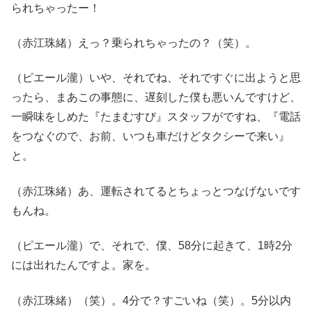
られちゃったー！
（赤江珠緒）えっ？乗られちゃったの？（笑）。
（ピエール瀧）いや、それでね、それですぐに出ようと思
ったら、まあこの事態に、遅刻した僕も悪いんですけど、
一瞬味をしめた『たまむすび』スタッフがですね、『電話
をつなぐので、お前、いつも車だけどタクシーで来い』
と。
（赤江珠緒）あ、運転されてるとちょっとつなげないです
もんね。
（ピエール瀧）で、それで、僕、58分に起きて、1時2分
には出れたんですよ。家を。
（赤江珠緒）（笑）。4分で？すごいね（笑）。5分以内