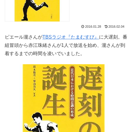
2016.01.28
2016.02.04
ピエール瀧さんが
TBSラジオ『たまむすび』
に大遅刻。番
組冒頭から赤江珠緒さんが1人で放送を始め、瀧さんが到
着するまでの時間を凌いでいました。