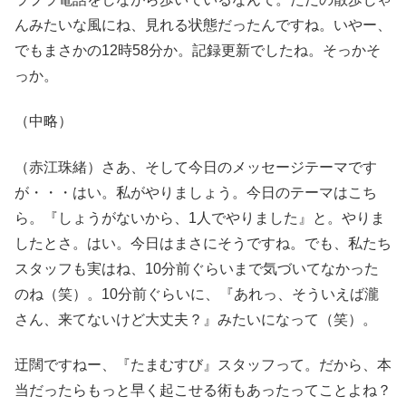
んみたいな風にね、見れる状態だったんですね。いやー、
でもまさかの12時58分か。記録更新でしたね。そっかそ
っか。
（中略）
（赤江珠緒）さあ、そして今日のメッセージテーマです
が・・・はい。私がやりましょう。今日のテーマはこち
ら。『しょうがないから、1人でやりました』と。やりま
したとさ。はい。今日はまさにそうですね。でも、私たち
スタッフも実はね、10分前ぐらいまで気づいてなかった
のね（笑）。10分前ぐらいに、『あれっ、そういえば瀧
さん、来てないけど大丈夫？』みたいになって（笑）。
迂闊ですねー、『たまむすび』スタッフって。だから、本
当だったらもっと早く起こせる術もあったってことよね？