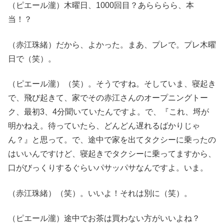
（ピエール瀧）木曜日、1000回目？あらららら、本
当！？
（赤江珠緒）だから、よかった。まあ、プレで。プレ木曜
日で（笑）。
（ピエール瀧）（笑）。そうですね。そしていま、寝起き
で、飛び起きて、家でその赤江さんのオープニングトー
ク、最初3、4分聞いていたんですよ。で、『これ、埒が
明かねえ。待っていたら、どんどん遅れるばかりじゃ
ん？』と思って。で、途中で家を出てタクシーに乗ったの
はいいんですけど、寝起きでタクシーに乗ってますから、
口がびっくりするぐらいパサッパサなんですよ。いま。
（赤江珠緒）（笑）。いいよ！それは別に（笑）。
（ピエール瀧）途中でお茶は買わない方がいいよね？