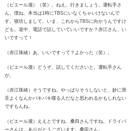
（ピエール瀧）（笑）。ねえ。行きましょう。運転手さ
ん、僕ね、本当は1時にTBSにいなくちゃいけないんで
す。寝坊しまして。いま、これからTBSに向かうんですけ
ども。道中、電話で話していていいですか？赤江さん、い
いですって！
（赤江珠緒）あ、いいですって？よかった（笑）。
（ピエール瀧）どうぞ、話してくださいと。運転手さん
が。
（赤江珠緒）そうですね。やっぱりそうしないと、妙に滑
舌よくなんかパキパキ喋る人だなと思われるかもしれない
ですもんね。
（ピエール瀧）ええとですね、桑田さんですね。ドライバ
ーさんは。ありがとうございます。桑田さん。