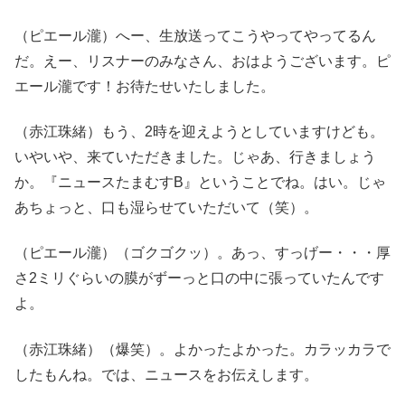
（ピエール瀧）へー、生放送ってこうやってやってるん
だ。えー、リスナーのみなさん、おはようございます。ピ
エール瀧です！お待たせいたしました。
（赤江珠緒）もう、2時を迎えようとしていますけども。
いやいや、来ていただきました。じゃあ、行きましょう
か。『ニュースたまむすB』ということでね。はい。じゃ
あちょっと、口も湿らせていただいて（笑）。
（ピエール瀧）（ゴクゴクッ）。あっ、すっげー・・・厚
さ2ミリぐらいの膜がずーっと口の中に張っていたんです
よ。
（赤江珠緒）（爆笑）。よかったよかった。カラッカラで
したもんね。では、ニュースをお伝えします。