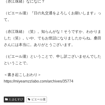
（赤江珠緒）なになに？
（ピエール瀧）『日の丸交通をよろしくお願いします』っ
て。
（赤江珠緒）（笑）。知らんがな！そうですか、わかりま
した（笑）。いや、でもお世話になりましたからね。桑田
さんには本当に。ありがとうございます。
（ピエール瀧）ということで、申し訳ございませんでした
ということで。
＜書き起こしおわり＞
https://miyearnzzlabo.com/archives/35774
たまむすび
ピエール瀧