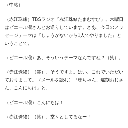
（中略）
（赤江珠緒）TBSラジオ『赤江珠緒たまむすび』。木曜日
はピエール瀧さんとお送りしています。さあ、今日のメッ
セージテーマは『しょうがないから1人でやりました』と
いうことで。
（ピエール瀧）あ、そういうテーマなんですね？（笑）。
（赤江珠緒）（笑）。そうですよ。はい。これでいただい
ておりまして。（メールを読む）『珠ちゃん、遅刻おじさ
ん、こんにちは』と。
（ピエール瀧）こんにちは！
（赤江珠緒）（笑）。堂々としてるなー！