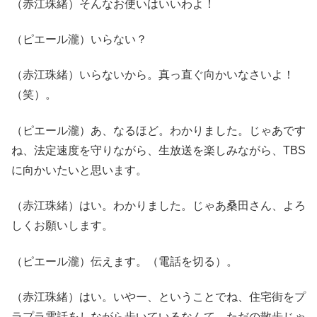
（赤江珠緒）そんなお使いはいいわよ！
（ピエール瀧）いらない？
（赤江珠緒）いらないから。真っ直ぐ向かいなさいよ！
（笑）。
（ピエール瀧）あ、なるほど。わかりました。じゃあです
ね、法定速度を守りながら、生放送を楽しみながら、TBS
に向かいたいと思います。
（赤江珠緒）はい。わかりました。じゃあ桑田さん、よろ
しくお願いします。
（ピエール瀧）伝えます。（電話を切る）。
（赤江珠緒）はい。いやー、ということでね、住宅街をプ
ラプラ電話をしながら歩いているなんて。ただの散歩じゃ