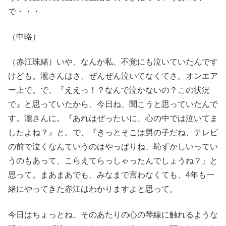
で・・・
（中略）
（赤江珠緒）いや、なんか私、不覚にも泣いていたんです
けども。瀧さんはさ、ぜんぜん泣いてなくてさ。オンエア
ー上で。で、『ええっ！？なんで泣かないの？この状況
で』と思っていたから、今日ね、聞こうと思っていたんで
す。瀧さんに。『あれはぜったいに、心の中では泣いてま
したよね？』と。で、『きっとそこは男の子だね、テレビ
の前で泣くなんていうのはやっぱりね、恥ずかしいってい
うのもあって、こらえてらっしゃったんでしょうね？』と
思って。まあまあでも、みなまで言わなくても、4年も一
緒にやってきた赤江はわかりますよと思って。
今日はちょっとね、そのあたりの心の琴線に触れるような