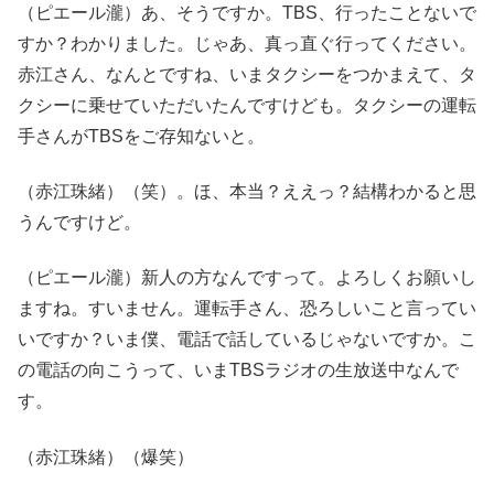
（ピエール瀧）あ、そうですか。TBS、行ったことないで
すか？わかりました。じゃあ、真っ直ぐ行ってください。
赤江さん、なんとですね、いまタクシーをつかまえて、タ
クシーに乗せていただいたんですけども。タクシーの運転
手さんがTBSをご存知ないと。
（赤江珠緒）（笑）。ほ、本当？ええっ？結構わかると思
うんですけど。
（ピエール瀧）新人の方なんですって。よろしくお願いし
ますね。すいません。運転手さん、恐ろしいこと言ってい
いですか？いま僕、電話で話しているじゃないですか。こ
の電話の向こうって、いまTBSラジオの生放送中なんで
す。
（赤江珠緒）（爆笑）