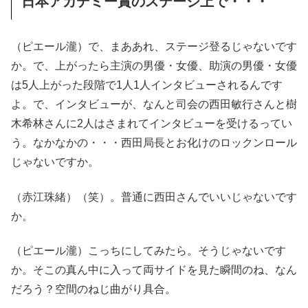
日本アカデミー賞のステージ上で・・・
（ピエール瀧）で、まああれ、ステージ登るじゃないです
か。で、上がったら主演の男優・女優、助演の男優・女優
は5人上がった段階で1人1人インタビューされるんです
よ。で、インタビューが、なんと司会の西田敏行さんと樹
木希林さんに2人はさまれてインタビューを受けるってい
う。なかなかの・・・西田局長とお化けのロックンロール
じゃないですか。
（赤江珠緒）（笑）。普通に西田さんでいいじゃないです
か。
（ピエール瀧）こっちにしてみたら。そうじゃないです
か。そこの真ん中に入って両サイドを見た瞬間のね、なん
だろう？空間のねじ曲がり具合。