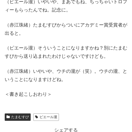
（ピエール瀧）いやいや、まあでもね、ちっちゃいトロフ
ィーもらったんでね。記念に。
（赤江珠緒）たまむすびからついにアカデミー賞受賞者が
出ると。
（ピエール瀧）そういうことになりますかね？別にたまむ
すびから送り込まれたわけじゃないですけども。
（赤江珠緒）いやいや、ウチの瀧が（笑）。ウチの瀧、と
いうことになりますけどね。
＜書き起こしおわり＞
たまむすび
ピエール瀧
シェアする