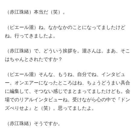
（赤江珠緒）本当だ（笑）。
（ピエール瀧）ね。なかなかのことになってましたけど
ね。行ってきましたよ。
（赤江珠緒）で、どういう挨拶を。瀧さんは。まあ、そこ
はちゃんとされたですか？
（ピエール瀧）そんな、もうね、自分でね、インタビュ
ー。オンエアーになったところはね、ちょうどうまい具合
に編集して、そつない感じでまとまってましたけども。会
場でのリアルインタビューね。受けながら心の中で『ドン
ズべりせよ』と（笑）。思ってましたよ。
（赤江珠緒）そうですか。