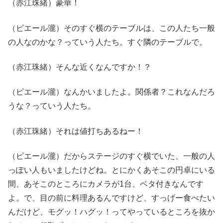
（赤江珠緒）豪華！
（ピエール瀧）そのすぐ横のテーブルは、この人たち一般
の人なのかな？っていう人たち。すぐ隣のテーブルで。
（赤江珠緒）そんな近くなんですか！？
（ピエール瀧）なんかいましたよ。関係者？これなんだろ
うな？っていう人たち。
（赤江珠緒）それは値打ちあるねー！
（ピエール瀧）だからステージのすぐ横でいた、一般の人
っぽい人もいましたけどね。とにかくあそこの円卓にいる
間、あそこのところにカメラが1台、ベタ付きなんです
よ。で、目の前に料理あるんですけど、すっげー食べたい
んだけど、モグッ！ハグッ！ってやっているところを抜か