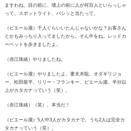
ますわね。目の前に、壇上の前に人が何百人といらっしゃ
って。スポットライト、バシッと当たって。
（ピエール瀧）千人ぐらいいたんじゃないかな？お客さん
とかもみっちり入ってましたから。そん中をね。レッドカ
ーペットを歩きましたよ。
（赤江珠緒）やりましたね。
（ピエール瀧）やりましたよ。妻夫木聡、オダギリジョ
ー、松田龍平、リリー・フランキー、ピエール瀧。半分以
上がカタカナっていう（笑）。
（赤江珠緒）（笑）。本当だ！
（ピエール瀧）5人中3人がカタカナで。うち2人は完全カ
タカナっていう（笑）。