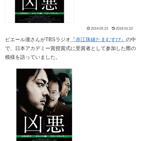
2014.03.13
2016.01.22
ピエール瀧さんがTBSラジオ
『赤江珠緒たまむすび』
の中
で、日本アカデミー賞授賞式に受賞者として参加した際の
模様を語っていました。