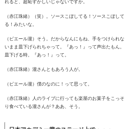
れると、超恥ずかしいじゃないですか。
（赤江珠緒）（笑）。ソースこぼしてる！ソースこぼして
る！みたいな。
（ピエール瀧）そう。だからなんにもね、手をつけられな
いまま皿下げられちゃって。『あっ！』って声出たもん。
皿下げる時。『あっ！』って。
（赤江珠緒）瀧さんともあろう人が。
（ピエール瀧）僕のなのに！って思って。
（赤江珠緒）人のライブに行っても楽屋のお菓子をこっそ
り食べている瀧さんが？ああ、そう。