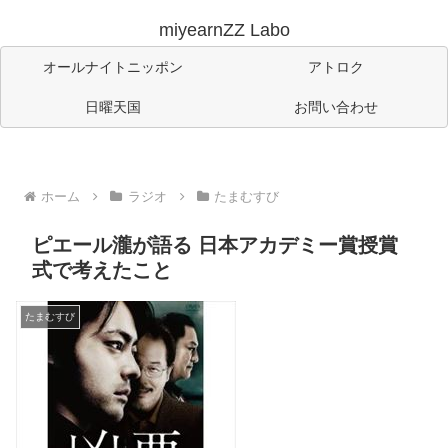
miyearnZZ Labo
オールナイトニッポン
アトロク
日曜天国
お問い合わせ
ホーム
ラジオ
たまむすび
ピエール瀧が語る 日本アカデミー賞授賞
式で考えたこと
たまむすび