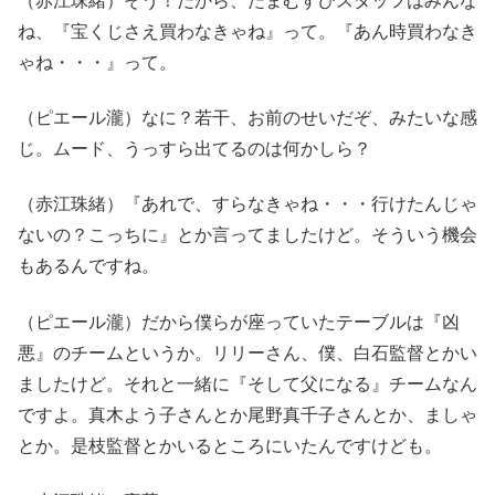
（赤江珠緒）そう！だから、たまむすびスタッフはみんな
ね、『宝くじさえ買わなきゃね』って。『あん時買わなき
ゃね・・・』って。
（ピエール瀧）なに？若干、お前のせいだぞ、みたいな感
じ。ムード、うっすら出てるのは何かしら？
（赤江珠緒）『あれで、すらなきゃね・・・行けたんじゃ
ないの？こっちに』とか言ってましたけど。そういう機会
もあるんですね。
（ピエール瀧）だから僕らが座っていたテーブルは『凶
悪』のチームというか。リリーさん、僕、白石監督とかい
ましたけど。それと一緒に『そして父になる』チームなん
ですよ。真木よう子さんとか尾野真千子さんとか、ましゃ
とか。是枝監督とかいるところにいたんですけども。