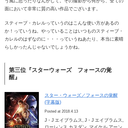
う風に思ったりなんかして。その撮影から何から、全ての
面において非常に質の高い作品でございます。
スティーブ・カレルっていうのはこんな使い方があるの
か！っていうね。やっていることはいつものスティーブ・
カレルのはずなのに・・・っていうねあたり、本当に素晴
らしかったんじゃないでしょうかね。
第三位『スターウォーズ フォースの覚
醒』
スター・ウォーズ／フォースの覚醒
(字幕版)
Posted at 2018.4.13
J・J エイブラムス, J・J エイブラムス,
ローレンス カスダン, マイケル アーン