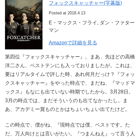
フォックスキャッチャー(字幕版)
Posted at 2018.4.13
E・マックス・フライ, ダン・ファター
マン
Amazonで詳細を見る
第四位『フォックスキャッチャー』。まあ、先ほどの高橋
洋二さん、ベストテンにも入っておりましたが。これは、
要はリアルタイムで評した時、あれ何月だっけ？『フォッ
クスキャッチャー』をやった時点で、まだね、『マッドマ
ックス』もなにも出ていない時期でしたから。3月28日。
3月の時点では、まだそういうのも出てなかったし。ま
あ、アカデミー賞ものとかはちょいちょい出てたけど。
この時点で、僕がね、『現時点では僕、ベストです。た
だ、万人向けとは言いがたい。『つまんねえ』って言う人