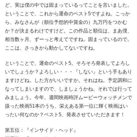
ど、実は僕の中では固まっているってことを言いました。
ということで、これから運命のベスト5ですよね。こっか
ら、みなさんが（順位予想的中賞金の）九万円をつかむ
か？が決まるわけですけど。この作品と順位は、まあ僕、
相当数ヶ月、ずーっと考えてですね。固まっているので。
ここは、さっきから動かしてないですね。
ということで、運命のベスト5。そろそろ発表してよろし
いでしょうか？よろしい・・・『しない』という手もあり
ますけどね。した方がいいですか。それはね。予定調和に
なってしまいますので、しましょうかね。それでは行って
みましょう。今年、週間映画時評ムービーウォッチメンで
扱った映画51本のうち、栄えある第一位に輝く映画はい
ったい何なのか？ベスト5、発表させていただきます！
第五位：『インサイド・ヘッド』