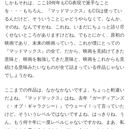
しかもそれは、ここ10何年もCG表現で派手なこと
を・・・もちろん、『マッドマックス』もCGは使ってい
るんだけど。そういうことじゃどうやらなくて。なんか、
そのね、なんですかね、これね。いまだにちょっと語り尽
くせないところがありますけどね。でもとにかく、原初の
映画であり、未来の映画っていう。これが僕にとっての
『マッドマックス』の全て。だから、映画を見続けてきた
意味と、映画を勉強してきた意味と、映画をこれからも見
続ける意味みたいなものが全て詰まっている作品じゃない
でしょうかね。
ここまでの作品は、なかなかないですよ。ちょっと桁違い
だよね。『マッドマックス』はね。去年『ガーディアンズ
（・オブ・ギャラクシー）』でウェーイ！って言っていた
けど。そういうレベルではないですよね。はっきりね。う
ん。もう何十年に一度レベルじゃないですかね。まあ、私