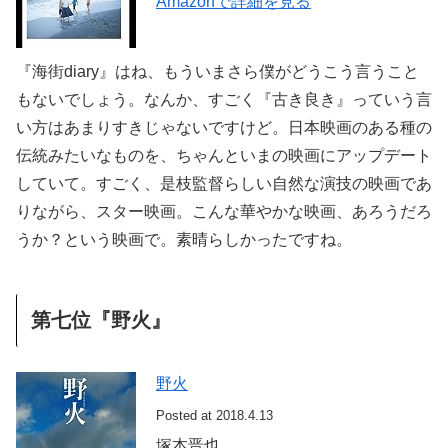
Amazonで詳細を見る
『海街diary』はね、もういまさら僕がどうこう言うこと
もないでしょう。なんか、すごく『古き良き』っていう言
い方はあまりすきじゃないですけど。日本映画のある種の
伝統みたいなものを、ちゃんといまの映画にアップデート
していて。すごく、是枝監督らしい自然な演技の映画であ
りながら、スター映画。こんな華やかな映画、あろうだろ
うか？という映画で。素晴らしかったですね。
第七位『野火』
野火
Posted at 2018.4.13
塚本晋也