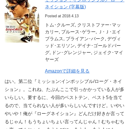
ネイション (字幕版)
Posted at 2018.4.13
トム･クルーズ, クリストファー･マッ
カリー, ブルース･ゲラー, Ｊ･Ｊ･エイ
ブラムス, ブライアン･バーク, デヴィ
ッド･エリソン, デイナ･ゴールドバー
グ, ドン･グレンジャー, ジェイク･マイ
ヤーズ
Amazonで詳細を見る
はい。第二位『ミッション:インポッシブル/ローグ・ネイ
ション』。これね、たぶんここで引っかかっている人が多
いらしい。要するに、今回のベストテン、ベスト5を当て
るので、当てられない人が多いらしいんですけど。いやい
やいや！俺が『ローグネイション』どんだけ好きか言って
るじゃん！もうちょいちょい言ってんじゃん！むちゃむち