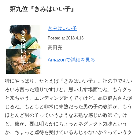
第九位『きみはいい子』
きみはいい子
Posted at 2018.4.13
高田亮
Amazonで詳細を見る
特にやっぱり、たとえば『きみはいい子』。評の中でもい
ろいろ言った通りですけど。思い出す場面でね、もうグッ
と来ちゃう。エンディング近くですけど。高良健吾さん演
じるね、もともと非常に未熟だった男の子の教師が。もう
ほとんど男の子っていうような未熟な感じの教師ですけ
ど。彼が、要は明らかにちょっとネグレクト気味という
か、ちょっと虐待を受けているんじゃないか？っていうク