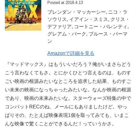
Posted at 2018.4.13
ブレンダン・マッカーシー, ニコ・ラ
ソウリス, イアイン・スミス, クリス・
デファリア, コートニー・バレンティ,
グレアム・バーク, ブルース・バーマ
ン
Amazonで詳細を見る
『マッドマックス』はもういいだろう？俺がいまさらどう
こう言わなくてもさ。とにかくひとつ言えるのは、ものす
ごい映画の根源みたいなところを追求した結果、ものすご
い未来の映画になっちゃったみたいな。なんか映画の根源
であり、映画の未来みたいな。スターウォーズ特集の中で
コンバットRECのね、メールにもありましたけど。やっ
ぱりその、たとえば映像表現1個を取ってみても、いまこ
んな映像で驚くことができるんだ！っていうかさ。