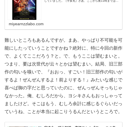
していました。（宇多丸）さあ、ここから夜11時までは劇
場で公開されている最新映画を映画ウォッチジャワスこと
シネマンジャワス宇多丸がウキ...
miyearnzzlabo.com
難しいところもあるんですが。まあ、やっぱり不可能を可
能にしたっていうことですかね？絶対に、特に今回の新作
で、よくてここだろう？と。で、もうここは望むまいと。
つまり、要は次世代が云々とかは望むまい。結局、旧三部
作の匂いを嗅いで、『おおっ、すごい！旧三部作の匂いが
するよ！ぜんぜんするよ！前よりする！』みたいな感じで
喜べば御の字だと思っていたのに、ぜんっぜんそっちじゃ
なかった。俺、むしろだから、ヨシキさんもおっしゃって
ましたけど。そこはもう、むしろ余計に感じるぐらいだっ
ていうね、ことが本当に起こりうるんだというところで。