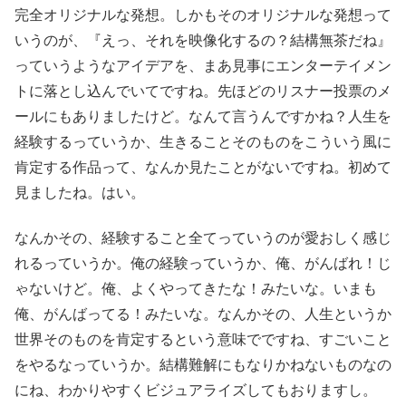
完全オリジナルな発想。しかもそのオリジナルな発想って
いうのが、『えっ、それを映像化するの？結構無茶だね』
っていうようなアイデアを、まあ見事にエンターテイメン
トに落とし込んでいてですね。先ほどのリスナー投票のメ
ールにもありましたけど。なんて言うんですかね？人生を
経験するっていうか、生きることそのものをこういう風に
肯定する作品って、なんか見たことがないですね。初めて
見ましたね。はい。
なんかその、経験すること全てっていうのが愛おしく感じ
れるっていうか。俺の経験っていうか、俺、がんばれ！じ
ゃないけど。俺、よくやってきたな！みたいな。いまも
俺、がんばってる！みたいな。なんかその、人生というか
世界そのものを肯定するという意味でですね、すごいこと
をやるなっていうか。結構難解にもなりかねないものなの
にね、わかりやすくビジュアライズしてもおりますし。