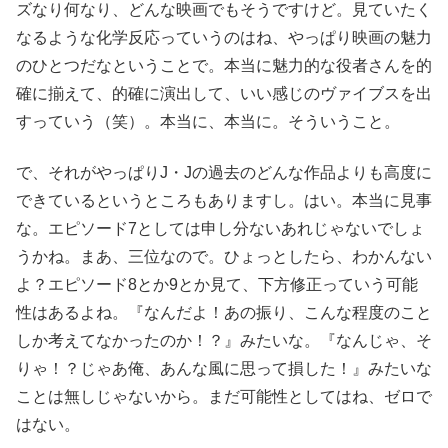
ズなり何なり、どんな映画でもそうですけど。見ていたく
なるような化学反応っていうのはね、やっぱり映画の魅力
のひとつだなということで。本当に魅力的な役者さんを的
確に揃えて、的確に演出して、いい感じのヴァイブスを出
すっていう（笑）。本当に、本当に。そういうこと。
で、それがやっぱりJ・Jの過去のどんな作品よりも高度に
できているというところもありますし。はい。本当に見事
な。エピソード7としては申し分ないあれじゃないでしょ
うかね。まあ、三位なので。ひょっとしたら、わかんない
よ？エピソード8とか9とか見て、下方修正っていう可能
性はあるよね。『なんだよ！あの振り、こんな程度のこと
しか考えてなかったのか！？』みたいな。『なんじゃ、そ
りゃ！？じゃあ俺、あんな風に思って損した！』みたいな
ことは無しじゃないから。まだ可能性としてはね、ゼロで
はない。