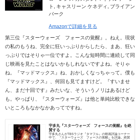
ト, キャスリーン ケネディ, ブライアン
バーク
Amazonで詳細を見る
第三位『スターウォーズ フォースの覚醒』。ねえ。現状
の私のもうね、完全に狂いっぷりからしたら、まあ、狂い
っぷりではそりゃ一位ですよ。こんな短時間に連続して同
じ映画を見たことはないかもしれないですよね。そりゃ
ね。『マッドマックス』ね、おかしくなっちゃって。僕も
『マッドマックス』、何回も見てますけど。『すいませ
ん、まだ十回です』みたいな、そういうノリはあるけど
も。やっぱり、『スターウォーズ』は他と単純比較できな
いところもなかなかあってですね。
宇多丸『スターウォーズ フォースの覚醒』を絶
賛する
宇多丸さんがTBSラジオ『タマフル』の映画評論コーナー
中で、『スターウォーズ フォースの覚醒』を評論。絶賛