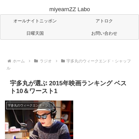
miyearnZZ Labo
オールナイトニッポン
アトロク
日曜天国
お問い合わせ
ホーム
ラジオ
宇多丸のウィークエンド・シャッフ
ル
宇多丸が選ぶ 2015年映画ランキング ベス
ト10＆ワースト1
宇多丸のウィークエンド・シャッフル