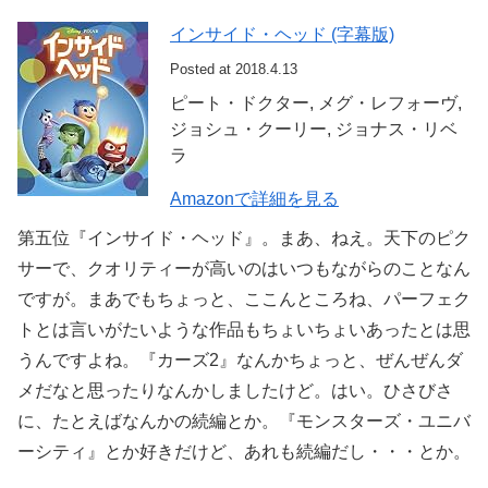
インサイド・ヘッド (字幕版)
Posted at 2018.4.13
ピート・ドクター, メグ・レフォーヴ,
ジョシュ・クーリー, ジョナス・リベ
ラ
Amazonで詳細を見る
第五位『インサイド・ヘッド』。まあ、ねえ。天下のピク
サーで、クオリティーが高いのはいつもながらのことなん
ですが。まあでもちょっと、ここんところね、パーフェク
トとは言いがたいような作品もちょいちょいあったとは思
うんですよね。『カーズ2』なんかちょっと、ぜんぜんダ
メだなと思ったりなんかしましたけど。はい。ひさびさ
に、たとえばなんかの続編とか。『モンスターズ・ユニバ
ーシティ』とか好きだけど、あれも続編だし・・・とか。