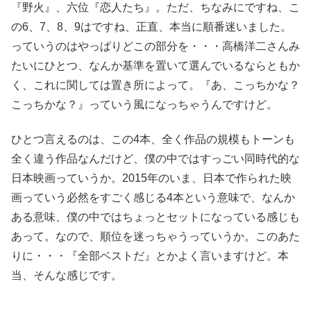
『野火』、六位『恋人たち』。ただ、ちなみにですね、こ
の6、7、8、9はですね、正直、本当に順番迷いました。
っていうのはやっぱりどこの部分を・・・高橋洋二さんみ
たいにひとつ、なんか基準を置いて選んでいるならともか
く、これに関しては置き所によって。『あ、こっちかな？
こっちかな？』っていう風になっちゃうんですけど。
ひとつ言えるのは、この4本、全く作品の規模もトーンも
全く違う作品なんだけど、僕の中ではすっごい同時代的な
日本映画っていうか。2015年のいま、日本で作られた映
画っていう必然をすごく感じる4本という意味で、なんか
ある意味、僕の中ではちょっとセットになっている感じも
あって。なので、順位を迷っちゃうっていうか。このあた
りに・・・『全部ベストだ』とかよく言いますけど。本
当、そんな感じです。