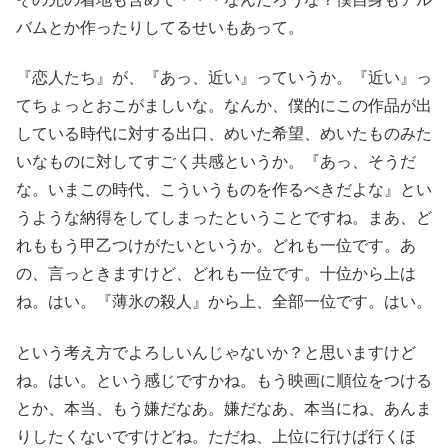
バムとか作ったりしてるせいもあって。
『恋人たち』が、『あっ、近い』っていうか。『近い』っ
てちょっとおこがましいな。なんか、僕的にこの作品が出
している時代に対する出口、めいた希望、めいたものみた
いなものに対してすごく共感というか。『あっ、そうだ
な。いまこの時代、こういうものを作るべきだよな』とい
うような納得をしてしまったということですね。まあ、ど
れももう甲乙つけがたいというか。どれも一位です。あ
の、言っときますけど、どれも一位です。十位から上は
ね。はい。『薄氷の殺人』から上、全部一位です。はい。
という考え方でよろしいんじゃないか？と思いますけど
ね。はい。という感じですかね。もう映画に順位をつける
とか、本当、もう嫌だなあ。嫌だなあ、本当にね、あんま
りしたくないですけどね。ただね、上位に行けば行くほ