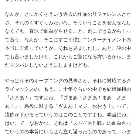
なんか、とにかくそういう過去の作品のリファレンスとか
さ。それのくすぐりみたいな。そういうことをぜんぜんし
なくても、直球で面白がらせること、別にできるから！っ
て言う。なんか、そこにすごく僕はエンターテイメントの
本当に王道っていうか。それを見ましたし。あと、評の中
でも言いましたけど。これからご覧になる方いるから、ま
だネタバレしないようにしますけども。
やっぱりそのオープニングの見事さと、それに対応するク
ライマックスの、もうここ十年ぐらいの中でも結構屈指の
『ざまあ！』ですよね。『ざまあ！ざまあ！まあ、ざま
あ！』。悪役に対する『ざまあ！マジ、おおう！』って。
溜飲が下がるっていうのはこのことですよね。本当にね。
はい。で、なおかつ、それは『スパイ大作戦』の面白さっ
ていうのの本質にいちばん立ち返ったものであって。いま