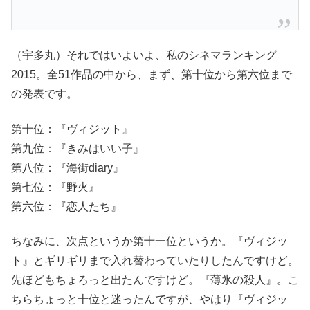
（宇多丸）それではいよいよ、私のシネマランキング
2015。全51作品の中から、まず、第十位から第六位まで
の発表です。
第十位：『ヴィジット』
第九位：『きみはいい子』
第八位：『海街diary』
第七位：『野火』
第六位：『恋人たち』
ちなみに、次点というか第十一位というか。『ヴィジッ
ト』とギリギリまで入れ替わっていたりしたんですけど。
先ほどもちょろっと出たんですけど。『薄氷の殺人』。こ
ちらちょっと十位と迷ったんですが、やはり『ヴィジッ