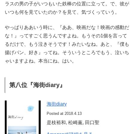
ラスの男の子がいつもいた鉄棒の位置に立って。で、彼が
いつも何を見ていたのか？を見て、気づくっていう。
やっぱりああいう時に、『ああ、映画だな！映画の感動だ
な！』ってすごく思うんですよね。もうその1個を言って
るだけで、もう泣きそうです！みたいなね。あと、『僕も
揚げパン、好き』ってね。そういうところでもう、泣いち
ゃいますよね。本当にね。はい。
第八位『海街diary』
海街diary
Posted at 2018.4.13
是枝裕和, 松崎薫, 田口聖