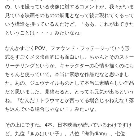
の、いま撮っている映像に対するコメントが、我々がいま
見ている映画そのものの展開となって後に現れてくるって
いう構造を持っているんだけど。『ああ、これが出てきた
ということは・・・』みたいなね。
なんかすごくPOV、ファウンド・フッテージっていう形
式をすごくメタ映画的にも面白いし、ちゃんとそのストー
リーテリングというか、キャラクターの心情を描くのにも
ちゃんと使っていて。本当に素敵な作品だなと思いまし
た。あの、ジュヴナイルものとして本当に素晴らしい作品
だと思いました。見終わると、とっても元気が出るという
ね。『なんだ！トラウマとか言ってる場合じゃねえな！落
ち込んでいる場合じゃない！』みたいな。
その上にですね、4本、日本映画が続いているわけですけ
ど。九位『きみはいい子』、八位『海街diary』、七位