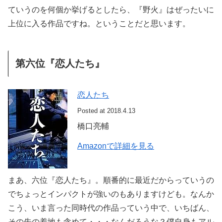
ていうのを何個か挙げるとしたら、『野火』はぜったいに
上位に入る作品ですね。ということだと思います。
第六位『恋人たち』
恋人たち
Posted at 2018.4.13
橋口亮輔
Amazonで詳細を見る
まあ、六位『恋人たち』。順番的に最近だからっていうの
でちょっとインパクトが強いのもありますけども。なんか
こう、いま言った同時代の作品っていう中で、いちばん、
その先の着地も含めて・・・なんだろうな？僕自身もアル