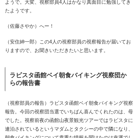
ようで。大変、視察部員4人はかなり真面目に勉強してき
たようです。
（佐藤さやか）へー！
（安住紳一郎）この4人の視察部員の視察報告が届いてお
りますので、お聞きいただきたいと思います。
ラビスタ函館ベイ朝食バイキング視察団か
らの報告書
（視察部員の報告）ラビスタ函館ベイ朝食バイキング視察
報告。今回の視察団当選でいちばん喜んでくれたのは、母
でした。視察前夜の函館山夜景観光ツアーではラビスタに
連泊されているというマダムとタクシーの中で隣になり、
朝食バイキングについて貴重な情報を聞けたのは幸運でし