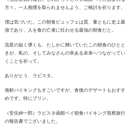
方々。一人相撲を取られませんよう、ご検討を祈ります。
僕は気づいた。この朝食ビュッフェは質、量ともに史上最
強であり、人を食の亡者に狂わせる最強の朝食だと。
流星の如く儚くも、たしかに輝いていたこの朝食のひとと
きが、私の、そしてみなさんの幸ある未来へつながってい
くことを祈って。
ありがとう、ラビスタ。
海鮮バイキングもすごいですが、食後のデザートもおすす
めです。特にプリン。
（安住紳一郎）ラビスタ函館ベイ朝食バイキング視察旅行
の報告書でございました。