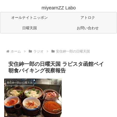
miyearnZZ Labo
オールナイトニッポン
アトロク
日曜天国
お問い合わせ
ホーム
ラジオ
安住紳一郎の日曜天国
安住紳一郎の日曜天国 ラビスタ函館ベイ
朝食バイキング視察報告
安住紳一郎の日曜天国