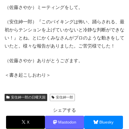
（佐藤さやか）ミーティングをして。
（安住紳一郎）『このバイキングは怖い、踊らされる、最
初からテンションを上げていかないと冷静な判断ができな
い！』とね。とにかくみなさんがプロのような動きをして
いたと。様々な報告がありました。ご苦労様でした！
（佐藤さやか）ありがとうござます。
＜書き起こしおわり＞
安住紳一郎の日曜天国
安住紳一郎
シェアする
X
Mastodon
Bluesky