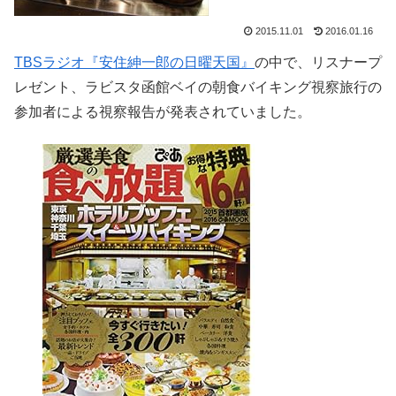
2015.11.01
2016.01.16
TBSラジオ『安住紳一郎の日曜天国』
の中で、リスナープ
レゼント、ラビスタ函館ベイの朝食バイキング視察旅行の
参加者による視察報告が発表されていました。