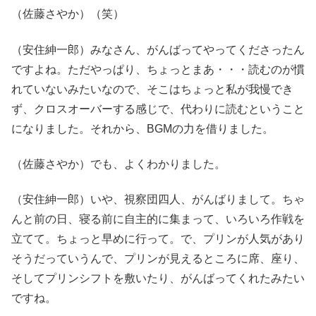
（佐藤さやか）（笑）
（安住紳一郎）みなさん、がんばってやってくださったん
ですよね。ただやっぱり、ちょっとまあ・・・読むのが慣
れていないみたいなので、そこはちょっと私が我慢でき
ず、クロスオーバーする感じで、代わりに読むということ
になりました。それから、BGMの力を借りました。
（佐藤さやか）でも、よくわかりました。
（安住紳一郎）いや、視察団四人、がんばりまして。ちゃ
んと前の日、寝る前に自主的に集まって、いろいろ作戦を
立てて。ちょっと早めに行って。で、プリンが人気があり
そうだっていうんで、プリンが見えるところに席、座り、
そしてプリンシフトを敷いたり、がんばってくれたみたい
ですね。