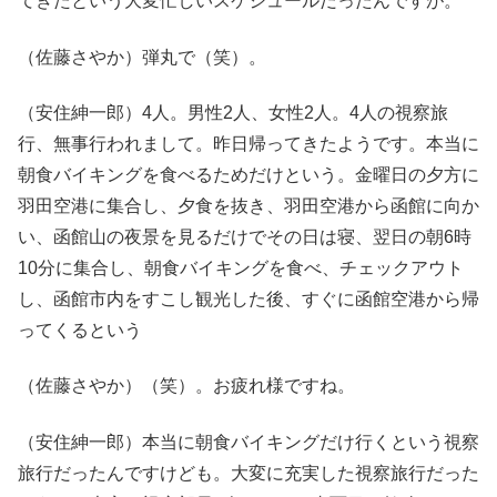
てきたという大変忙しいスケジュールだったんですが。
（佐藤さやか）弾丸で（笑）。
（安住紳一郎）4人。男性2人、女性2人。4人の視察旅
行、無事行われまして。昨日帰ってきたようです。本当に
朝食バイキングを食べるためだけという。金曜日の夕方に
羽田空港に集合し、夕食を抜き、羽田空港から函館に向か
い、函館山の夜景を見るだけでその日は寝、翌日の朝6時
10分に集合し、朝食バイキングを食べ、チェックアウト
し、函館市内をすこし観光した後、すぐに函館空港から帰
ってくるという
（佐藤さやか）（笑）。お疲れ様ですね。
（安住紳一郎）本当に朝食バイキングだけ行くという視察
旅行だったんですけども。大変に充実した視察旅行だった