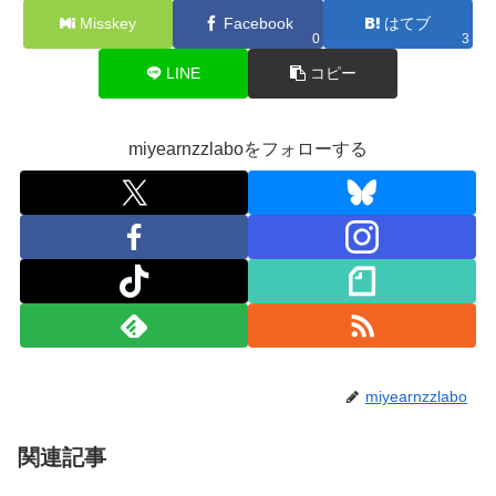
Misskey
Facebook
はてブ
0
3
LINE
コピー
miyearnzzlaboをフォローする
miyearnzzlabo
関連記事