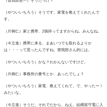
（曽我部恵一）そうだっけ？
（やついいちろう）そうです。家電を教えてくれたんで
す。
（片桐仁）家と携帯、2個持ってますからね。みんなね。
（今立進）携帯に来る、まあいつでも取れるよりか
は・・・って思ったんですね。曽我部さん的には。
（やついいちろう）かな？わかんないですけど。
（片桐仁）事務所の番号とか、あったでしょ？
（やついいちろう）家電、教えてくれて。で、やったー！
みたいな。
（今立進）そうだ。それでだから、ねえ。結構留守電に入