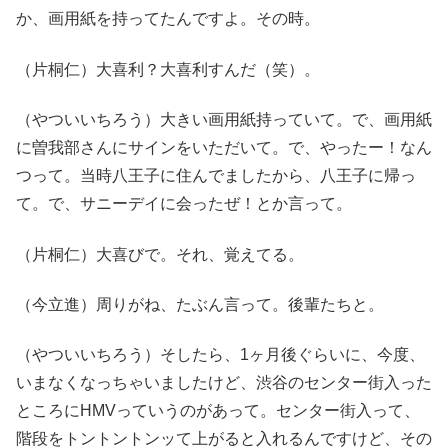
か、画用紙を持ってたんですよ。その時。
（片桐仁）大喜利？大喜利すんだ（笑）。
（やついいちろう）大きい画用紙持っていて。で、画用紙
に曽我部さんにサインをいただいて。で、やったー！なん
つって。当時八王子に住んでましたから、八王子に帰っ
て。で、サニーデイに会ったぜ！とか言って。
（片桐仁）大喜びで。それ、覚えてる。
（今立進）周りがね、たぶん言って。後輩たちと。
（やついいちろう）そしたら、1ヶ月後ぐらいに、今度、
いまなくなっちゃいましたけど、渋谷のセンター街入った
ところにHMVっていうのがあって。センター街入って、
階段をトントントンッて上がると入れるんですけど、その