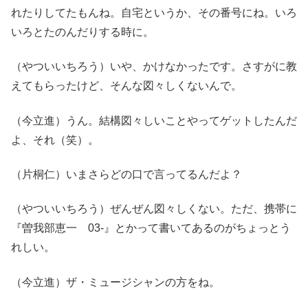
れたりしてたもんね。自宅というか、その番号にね。いろ
いろとたのんだりする時に。
（やついいちろう）いや、かけなかったです。さすがに教
えてもらったけど、そんな図々しくないんで。
（今立進）うん。結構図々しいことやってゲットしたんだ
よ、それ（笑）。
（片桐仁）いまさらどの口で言ってるんだよ？
（やついいちろう）ぜんぜん図々しくない。ただ、携帯に
『曽我部恵一 03-』とかって書いてあるのがちょっとう
れしい。
（今立進）ザ・ミュージシャンの方をね。