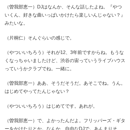
（曽我部恵一）DJはなんか、そんな話したよね。『やつ
いくん、好きな曲いっぱいかけたら楽しいんじゃない？』
みたいな。
（片桐仁）そんぐらいの感じで。
（やついいちろう）それが12、3年前ですからね。もうな
くなっちゃいましたけど、渋谷の宙っていうライブハウス
っていうかクラブでね。一緒に。
（曽我部恵一）ああ、そうだそうだ。あそこでね。うん。
はじめてやってたんじゃない？
（やついいちろう）はじめてです。あれが。
（曽我部恵一）で、よかったんだよ。フリッパーズ・ギタ
ーをかけたりとか。なんか、自由なDJで。あんまりそ