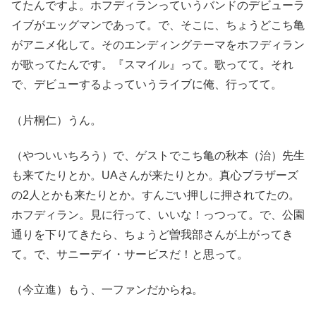
てたんですよ。ホフディランっていうバンドのデビューラ
イブがエッグマンであって。で、そこに、ちょうどこち亀
がアニメ化して。そのエンディングテーマをホフディラン
が歌ってたんです。『スマイル』って。歌ってて。それ
で、デビューするよっていうライブに俺、行ってて。
（片桐仁）うん。
（やついいちろう）で、ゲストでこち亀の秋本（治）先生
も来てたりとか。UAさんが来たりとか。真心ブラザーズ
の2人とかも来たりとか。すんごい押しに押されてたの。
ホフディラン。見に行って、いいな！っつって。で、公園
通りを下りてきたら、ちょうど曽我部さんが上がってき
て。で、サニーデイ・サービスだ！と思って。
（今立進）もう、一ファンだからね。