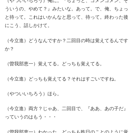
（やついいちろう）俺に。『ちょっと、ゴメンゴメン、そ
ういうの、やめて？』みたいな。あって。で、俺、ちょっ
と待って。これはいかんなと思って、待って。終わった後
にこう、話しかけて。
（今立進）どうなんですか？二回目の時は覚えてるんです
か？
（曽我部恵一）覚えてる。どっちも覚えてる。
（今立進）どっちも覚えてる？それはすごいですね。
（やついいちろう）ほら。
（今立進）両方？じゃあ、二回目で、『ああ、あの子だ』
っていうのはもう・・・
（曽我部恵一）わかった。どっちも昨日のことのように覚