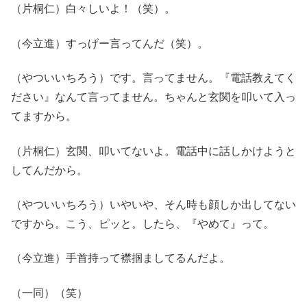
（片桐仁）白々しいよ！（笑）。
（今立進）すっげー言ってんだ（笑）。
（やついいちろう）です。言ってません。『電話教えてく
ださい』なんて言ってません。ちゃんと玄関を叩いて入っ
てますから。
（片桐仁）玄関、叩いてないよ。電話中に話しかけようと
してんだから。
（やついいちろう）いやいや、そん時も顔しか出してない
ですから。こう、ピッと。したら、『やめて』って。
（今立進）手首持って襟掴ましてるんだよ。
（一同）（笑）