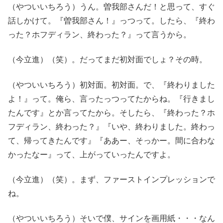
（やついいちろう）うん。曽我部さんだ！と思って、すぐ
話しかけて。『曽我部さん！』っつって。したら、『終わ
った？ホフディラン、終わった？』って言うから。
（今立進）（笑）。だってまだ初対面でしょ？その時。
（やついいちろう）初対面。初対面。で、『終わりました
よ！』って。俺ら、言ったっつってたからね。『行きまし
たんです』とか言ってたから。そしたら、『終わった？ホ
フディラン、終わった？』『いや、終わりました。終わっ
て、帰ってきたんです』『ああー、そっかー。間に合わな
かったなー』って、上がっていったんですよ。
（今立進）（笑）。まず、ファーストインプレッションで
ね。
（やついいちろう）そいで僕、サインを画用紙・・・なん