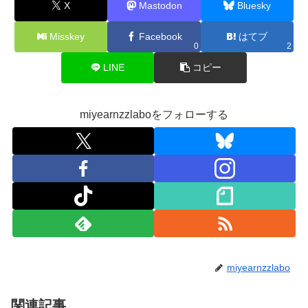
X
Mastodon
Bluesky
Misskey
Facebook
はてブ
0
2
LINE
コピー
miyearnzzlaboをフォローする
miyearnzzlabo
関連記事