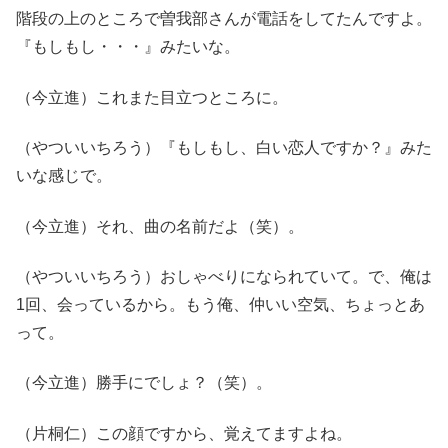
階段の上のところで曽我部さんが電話をしてたんですよ。
『もしもし・・・』みたいな。
（今立進）これまた目立つところに。
（やついいちろう）『もしもし、白い恋人ですか？』みた
いな感じで。
（今立進）それ、曲の名前だよ（笑）。
（やついいちろう）おしゃべりになられていて。で、俺は
1回、会っているから。もう俺、仲いい空気、ちょっとあ
って。
（今立進）勝手にでしょ？（笑）。
（片桐仁）この顔ですから、覚えてますよね。