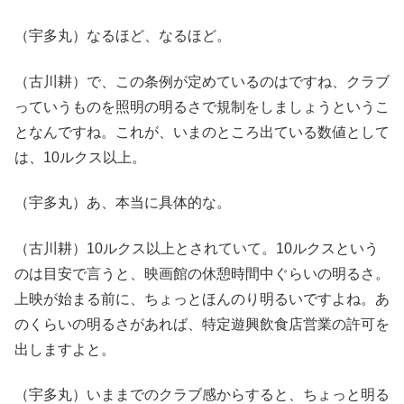
（宇多丸）なるほど、なるほど。
（古川耕）で、この条例が定めているのはですね、クラブ
っていうものを照明の明るさで規制をしましょうというこ
となんですね。これが、いまのところ出ている数値として
は、10ルクス以上。
（宇多丸）あ、本当に具体的な。
（古川耕）10ルクス以上とされていて。10ルクスという
のは目安で言うと、映画館の休憩時間中ぐらいの明るさ。
上映が始まる前に、ちょっとほんのり明るいですよね。あ
のくらいの明るさがあれば、特定遊興飲食店営業の許可を
出しますよと。
（宇多丸）いままでのクラブ感からすると、ちょっと明る