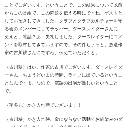
ことでございます。ということで、この結果について以前
からこの番組で、この問題を伝える時にですね、ゲストと
してお招きしてきました。クラブとクラブカルチャーを守
る会のメンバーにしてラッパー。ダースレイダーさんに、
ええと、電話？あ、失礼しました。ダースレイダーにコメ
ントを取材してきていますので。その件ちょっと、放送作
家の古川耕さんにですね、伝えていただくと。
（古川耕）はい。作家の古川でございます。ダースレイダ
ーさん、ちょうどいまの時間、ライブに出ているというこ
となんですよ。なので、電話の出演が難しいということ
で。
（宇多丸）かき入れ時でございます！
（古川耕）かき入れ時。金にならない活動でお馴染みのダ