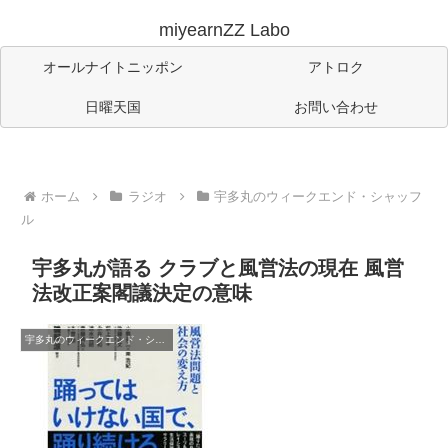
miyearnZZ Labo
オールナイトニッポン
アトロク
日曜天国
お問い合わせ
ホーム
ラジオ
宇多丸のウィークエンド・シャッフ
ル
宇多丸が語る クラブと風営法の現在 風営
法改正案閣議決定の意味
宇多丸のウィークエンド・シャッフル