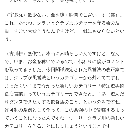
ースレイダーさん、いま、金を稼ぐという。
（宇多丸）数少ない、金を稼ぐ瞬間でございます（笑）。
これ、あれね。クラブとクラブカルチャーを守る会の活
動、すごい大変そうなんですけど。一銭にもならないとい
う。
（古川耕）無償で。本当に素晴らしいんですけど。なん
で、いま、お金を稼いでいるので、代わりに僕がコメント
を取ってきました。今回閣議決定された風営法の改正案で
は、クラブが風営法というカテゴリーから外れてですね、
まったくいままでなかった新しいカテゴリー「特定遊興飲
食店営業」っていうカテゴリーができたと。まあ、遊んだ
りダンスできたりする飲食店のこと。というのをですね、
許可制の条例として作って、この条例の中で管轄するよっ
ていうことになったんですね。つまり、クラブ用の新しい
カテゴリーを作ることにしましょうということです。