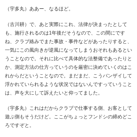
（宇多丸）ああー、なるほど。
（古川耕）で、あと実際にこれ、法律が決まったとして
も、施行されるのは1年後だそうなので、この間にです
ね、クラブ絡みでまた事故・事件などがあったりすると、
一気にこの風向きが逆風になってしまうおそれもあるとい
うことなので。それに比べて具体的な法整備であったりと
か、測定方法の仕方っていうのを厳密に決めていくのはこ
れからだということなので。まだまだ、こうバンザイして
浮かれていられるような状況ではないんですっていうこと
は、声を大にして訴えたいと仰ってました。
（宇多丸）これはだからクラブで仕事する側、お客として
遊ぶ側もそうだけど。ここがちょっとフンドシの締めどこ
ろですぞと。