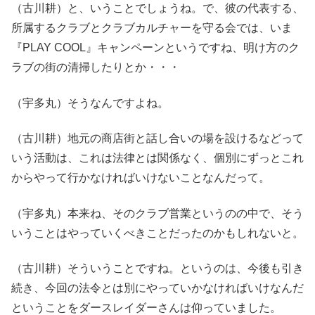
（古川耕）と、いうことでしょうね。で、彼の代表する、
所属するクラブとクラブカルチャーを守る会では、いま
『PLAY COOL』キャンペーンというですね、明け方のク
ラブの街の清掃したりとか・・・
（宇多丸）そうなんですよね。
（古川耕）地元の商店街と話し合いの場を設けるなどって
いう活動は、これは法律とは関係なく、個別にずっとこれ
からやって行かなければいけないことなんだって。
（宇多丸）本来ね、そのクラブ営業というのの中で、そう
いうことはやっていくべきことだったのかもしれないと。
（古川耕）そういうことですね。というのは、今後も引き
続き、今回の法令とは別にやっていかなければいけなんだ
ということをダースレイダーさんは仰っていました。