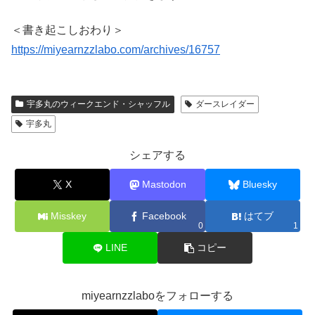
＜書き起こしおわり＞
https://miyearnzzlabo.com/archives/16757
宇多丸のウィークエンド・シャッフル
ダースレイダー
宇多丸
シェアする
X
Mastodon
Bluesky
Misskey
Facebook
はてブ
0
1
LINE
コピー
miyearnzzlaboをフォローする