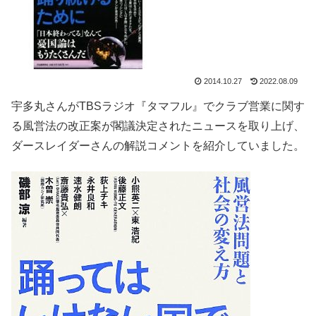
2014.10.27
2022.08.09
宇多丸さんが
TBSラジオ『タマフル』
でクラブ営業に関す
る風営法の改正案が閣議決定されたニュースを取り上げ、
ダースレイダーさんの解説コメントを紹介していました。