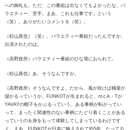
への御礼も。ただ、この番組は出なくてもよかったな。バ
ラエティー、苦手。まあ、これも仕事です』という
（笑）。ありがたいコメントを（笑）。
（杉山真也）（笑）。バラエティー番組だったんですか。
出演されたのは。
（高野政所）バラエティー番組のひな壇におられて。
（杉山真也）あ、そうなんですか。
（高野政所）そうなんですよ。だから、風が吹けば桶屋が
儲かるっていうか。FUNKOTが生まれると、m.c.A・Tが
YAVAYの帽子をかぶるっていう。ある事柄が転がってい
って、まったく関連性のない事柄にたどり着くことがある
っていうのを身をもって体験してしまっているわけです
よ。まあ、FUNKOTが日本に輸入されて約5年、たってる