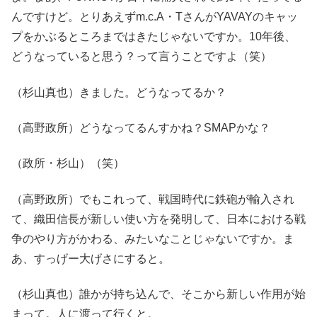
んですけど。とりあえずm.c.A・TさんがYAVAYのキャッ
プをかぶるところまではきたじゃないですか。10年後、
どうなっていると思う？って言うことですよ（笑）
（杉山真也）きました。どうなってるか？
（高野政所）どうなってるんすかね？SMAPかな？
（政所・杉山）（笑）
（高野政所）でもこれって、戦国時代に鉄砲が輸入され
て、織田信長が新しい使い方を発明して、日本における戦
争のやり方がかわる、みたいなことじゃないですか。ま
あ、すっげー大げさにすると。
（杉山真也）誰かが持ち込んで、そこから新しい作用が始
まって。人に渡って行くと。