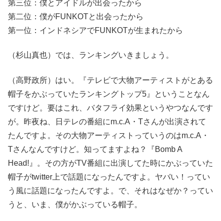
第三位：僕とアイドルが出会ったから
第二位：僕がFUNKOTと出会ったから
第一位：インドネシアでFUNKOTが生まれたから
（杉山真也）では、ランキングいきましょう。
（高野政所）はい。『テレビで大物アーティストがとある
帽子をかぶっていたランキングトップ5』ということなん
ですけど。要はこれ、バタフライ効果というやつなんです
が。昨夜ね、日テレの番組にm.c.A・Tさんが出演されて
たんですよ。その大物アーティストっていうのはm.c.A・
Tさんなんですけど。知ってますよね？『Bomb A
Head!』。その方がTV番組に出演してた時にかぶっていた
帽子がtwitter上で話題になったんですよ。ヤバい！ってい
う風に話題になったんですよ。で、それはなぜか？ってい
うと、いま、僕がかぶっている帽子。