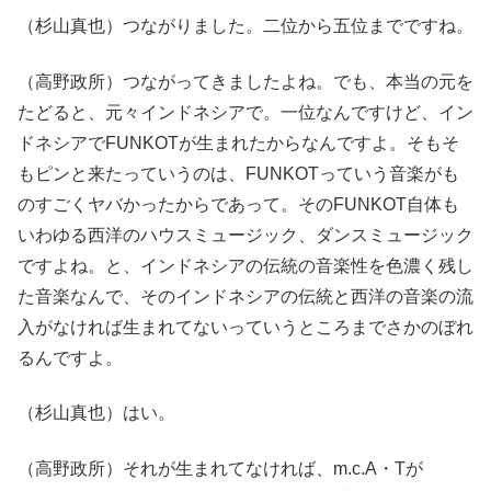
（杉山真也）つながりました。二位から五位までですね。
（高野政所）つながってきましたよね。でも、本当の元を
たどると、元々インドネシアで。一位なんですけど、イン
ドネシアでFUNKOTが生まれたからなんですよ。そもそ
もピンと来たっていうのは、FUNKOTっていう音楽がも
のすごくヤバかったからであって。そのFUNKOT自体も
いわゆる西洋のハウスミュージック、ダンスミュージック
ですよね。と、インドネシアの伝統の音楽性を色濃く残し
た音楽なんで、そのインドネシアの伝統と西洋の音楽の流
入がなければ生まれてないっていうところまでさかのぼれ
るんですよ。
（杉山真也）はい。
（高野政所）それが生まれてなければ、m.c.A・Tが