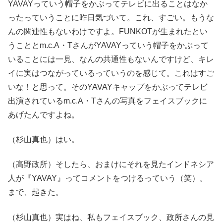
YAVAYっていう帽子をかぶってテレビに出ることはなか
ったっていうことに昨日気づいて。これ、すごい。もうな
んの関連性もないわけですよ。FUNKOTが生まれたとい
うこととm.c.A・TさんがYAVAYっていう帽子をかぶって
いることには一見、なんの共通性もないんですけど、キレ
イに実はつながっているっていうのを感じて。これはすご
いな！と思って。そのYAVAYキャップをかぶってテレビ
出演されているm.c.A・Tさんの写真をフェイスブックに
あげたんですよね。
（杉山真也）はい。
（高野政所）そしたら、おまけにそれを見たインドネシア
人が『YAVAY』ってコメントをつけるっていう（笑）。
まで、起きた。
（杉山真也）実はね、私もフェイスブック、政所さんの見