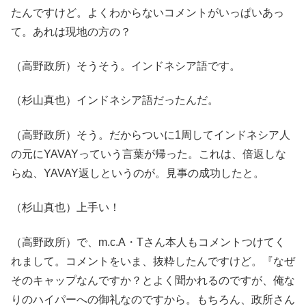
たんですけど。よくわからないコメントがいっぱいあっ
て。あれは現地の方の？
（高野政所）そうそう。インドネシア語です。
（杉山真也）インドネシア語だったんだ。
（高野政所）そう。だからついに1周してインドネシア人
の元にYAVAYっていう言葉が帰った。これは、倍返しな
らぬ、YAVAY返しというのが。見事の成功したと。
（杉山真也）上手い！
（高野政所）で、m.c.A・Tさん本人もコメントつけてく
れまして。コメントをいま、抜粋したんですけど。『なぜ
そのキャップなんですか？とよく聞かれるのですが、俺な
りのハイパーへの御礼なのですから。もちろん、政所さん