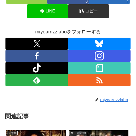
0
4
LINE
コピー
miyearnzzlaboをフォローする
miyearnzzlabo
関連記事
シケ金
ザ・トップ5