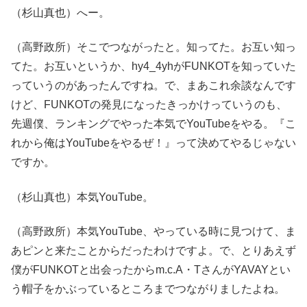
（杉山真也）へー。
（高野政所）そこでつながったと。知ってた。お互い知っ
てた。お互いというか、hy4_4yhがFUNKOTを知っていた
っていうのがあったんですね。で、まあこれ余談なんです
けど、FUNKOTの発見になったきっかけっていうのも、
先週僕、ランキングでやった本気でYouTubeをやる。『こ
れから俺はYouTubeをやるぜ！』って決めてやるじゃない
ですか。
（杉山真也）本気YouTube。
（高野政所）本気YouTube、やっている時に見つけて、ま
あピンと来たことからだったわけですよ。で、とりあえず
僕がFUNKOTと出会ったからm.c.A・TさんがYAVAYとい
う帽子をかぶっているところまでつながりましたよね。