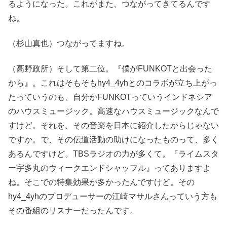
るようになった。これがまた、つながってきてるんです
ね。
（杉山真也）つながってますね。
（高野政所）そして第二位。『僕がFUNKOTと出会った
から』。これはそもそもhy4_4yhとのコラボが立ち上がっ
たっていうのも、自分がFUNKOTっていうインドネシア
のハウスミュージック。高速なハウスミュージックなんで
すけど。それを、その音楽を日本に紹介したからじゃない
ですか。で、その伝道活動の助けになったものって、多く
あるんですけど。TBSラジオの力が多くて。『ライムスタ
ー宇多丸のウィークエンドシャッフル』ってありますよ
ね。そこでの特集効果が多かったんですけど。その
hy4_4yhのプロデューサーの江崎マサルさんっていう方も
その番組のリスナーだったんです。