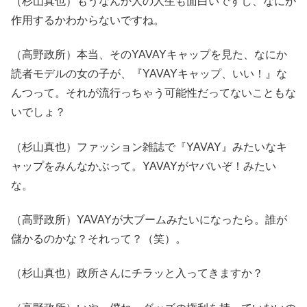
（杉山真也）もうなんか人の人生も面白いですし、なにが
作用するかわからないですね。
（高野政所）本当、そのYAVAYキャップを見た、なにか
読者モデルの女の子が、『YAVAYキャップ、いい！』な
んつって。それが流行っちゃう可能性だってないこともな
いでしょ？
（杉山真也）ファッション雑誌で『YAVAY』みたいなキ
ャップをみんなかぶって。YAVAYがヤバいぞ！みたい
な。
（高野政所）YAVAYが大ブームみたいになったら。誰が
儲かるのかな？それって？（笑）。
（杉山真也）政所さんにチラッと入ってきますか？