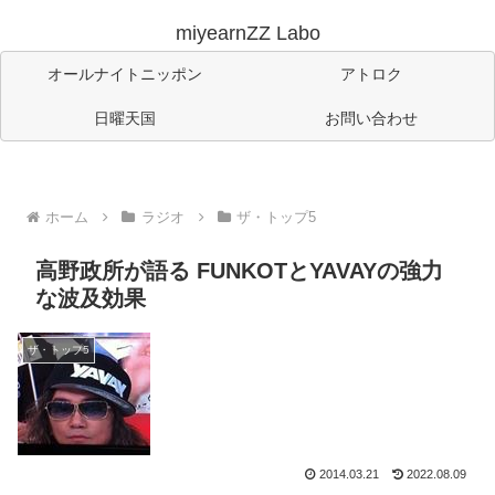
miyearnZZ Labo
オールナイトニッポン
アトロク
日曜天国
お問い合わせ
ホーム
ラジオ
ザ・トップ5
高野政所が語る FUNKOTとYAVAYの強力
な波及効果
ザ・トップ5
2014.03.21
2022.08.09