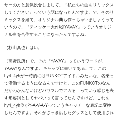
サーの方と意気投合しまして。『私たちの曲をリミックス
してください』っていう話になったんですよ。で、そのリ
ミックスを経て、オリジナル曲も作っちゃいましょうって
いうので、『ティッケー大作戦!YAVAY』っていうオリジ
ナル曲を合作することになったんですよね。
（杉山真也）はい。
（高野政所）で、その『YAVAY』っていうワードが、
YAVAYなんですよ。キャップに書いてある。で、この
hy4_4yhが一時的にはFUNKOTアイドルみたいな。名乗っ
て活動するようになるんですけど。このFUNKOTのなん
だかわかんないけどパワフルでアガる！っていう感じを表
す形容詞としてヤバいって言ってたんですけど、これを
hy4_4yh側がY-A-V-A-Yっていうキャッチーな表記に変換
したんですよ。それがさっき話したグッズとして使用され