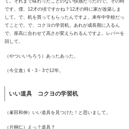
て。それまで味わったことのない快感だったので。その時
です。僕、12才の頃ですかね？12才の時に家が改築しま
して。で、机を買ってもらったんですよ。来年中学校だっ
てことで。で、コクヨの学習机。あれが成長期に入るん
で、座高に合わせて高さが変えられるんですよ。レバーを
回して。
（やついいちろう）あったあった。
（今立進）6・3・3で12年。
いい道具 コクヨの学習机
（峯田和伸）いい道具を見つけた！と思いまして。
（片桐仁）えっ？道具？