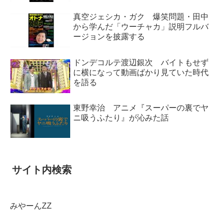
真空ジェシカ・ガク 爆笑問題・田中
から学んだ「ウーチャカ」説明フルバ
ージョンを披露する
ドンデコルテ渡辺銀次 バイトもせず
に横になって動画ばかり見ていた時代
を語る
東野幸治 アニメ『スーパーの裏でヤ
ニ吸うふたり』が沁みた話
サイト内検索
みやーんZZ