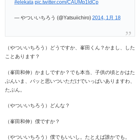
#elekata
pic.twitter.com/CAUMp1ldCp
— やついいちろう (@Yatsuiichiro)
2014, 1月 18
（やついいちろう）どうですか、峯田くん？かまし、した
ことあります？
（峯田和伸）かましですか？でも本当、子供の頃とかはた
ぶんいま、パッと思いついただけでいっぱいありますわ、
たぶん。
（やついいちろう）どんな？
（峯田和伸）僕ですか？
（やついいちろう）僕でもいいし。たとえば誰かでも。