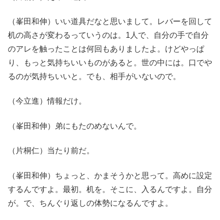
（峯田和伸）いい道具だなと思いまして。レバーを回して
机の高さが変わるっていうのは。1人で、自分の手で自分
のアレを触ったことは何回もありましたよ。けどやっぱ
り、もっと気持ちいいものがあると。世の中には。口でや
るのが気持ちいいと。でも、相手がいないので。
（今立進）情報だけ。
（峯田和伸）弟にもたのめないんで。
（片桐仁）当たり前だ。
（峯田和伸）ちょっと、かまそうかと思って。高めに設定
するんですよ。最初。机を。そこに、入るんですよ。自分
が。で、ちんぐり返しの体勢になるんですよ。