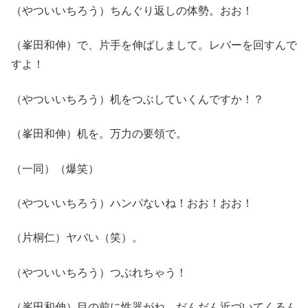
（やついいちろう）ちんぐり返しの体勢。おお！
（峯田和伸）で、片手を伸ばしまして。レバーを回すんで
すよ！
（やついいちろう）机をつぶしていくんですか！？
（峯田和伸）机を。万力の要領で。
（一同）（爆笑）
（やついいちろう）ハンパないね！おお！おお！
（片桐仁）ヤバい（笑）。
（やついいちろう）つぶれちゃう！
（峯田和伸）目の前に性器がね、だんだん近づいてくるん