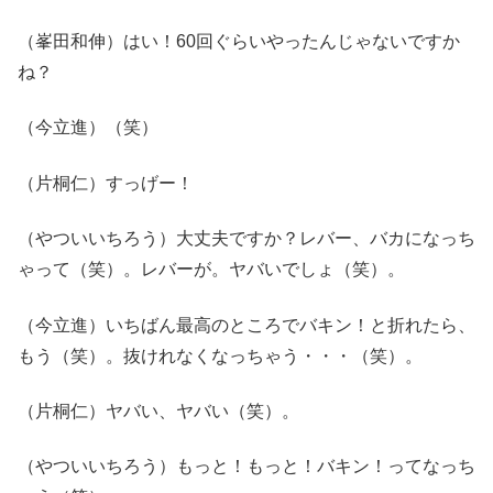
（峯田和伸）はい！60回ぐらいやったんじゃないですか
ね？
（今立進）（笑）
（片桐仁）すっげー！
（やついいちろう）大丈夫ですか？レバー、バカになっち
ゃって（笑）。レバーが。ヤバいでしょ（笑）。
（今立進）いちばん最高のところでバキン！と折れたら、
もう（笑）。抜けれなくなっちゃう・・・（笑）。
（片桐仁）ヤバい、ヤバい（笑）。
（やついいちろう）もっと！もっと！バキン！ってなっち