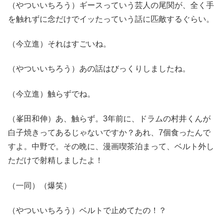
（やついいちろう）ギースっていう芸人の尾関が、全く手
を触れずに念だけでイッたっていう話に匹敵するぐらい。
（今立進）それはすごいね。
（やついいちろう）あの話はびっくりしましたね。
（今立進）触らずでね。
（峯田和伸）あ、触らず。3年前に、ドラムの村井くんが
白子焼きってあるじゃないですか？あれ、7個食ったんで
すよ。中野で。その晩に、漫画喫茶泊まって、ベルト外し
ただけで射精しましたよ！
（一同）（爆笑）
（やついいちろう）ベルトで止めてたの！？