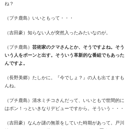
ね？
（プチ鹿島）いいともって・・・
（吉田豪）知らない人が突然入ったみたいなのが。
（プチ鹿島）
芸術家のクマさんとか、そうですよね。そう
いう人をポーンと出す。そういう革新的な番組でもあった
んですよ。
（長野美郷）たしかに。『今でしょ？』の人も出てますも
んね。
（プチ鹿島）清水ミチコさんだって、いいともで世間的に
はポン！っといきなりデビューですから。そういう・・・
（吉田豪）なんか謎の無茶をしていた時期があって。戸川