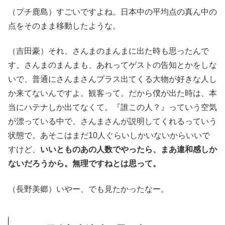
（プチ鹿島）すごいですよね。日本中の平均点の真ん中の
点をそのまま移動したような。
（吉田豪）それ、さんまのまんまに出た時も思ったんで
す。さんまのまんまも、あれってゲストの告知とかをしな
いで、普通にさんまさんプラス出てくる大物が好きな人し
か来てないんですよ。観客って。だから僕が出た時は、本
当にハテナしか出てなくて。『誰この人？』っていう空気
が漂っている中で、さんまさんが説明してくれるっていう
状態で。あそこはまだ10人ぐらいしかいないからいいで
すけど、
いいとものあの人数でやったら、まあ違和感しか
ないだろうから。無理ですねとは思って。
（長野美郷）いやー、でも見たかったなー。