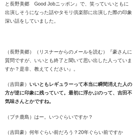
と長野美郷 Good Jobニッポン』で、笑っていいともに
出演しそうになった話やタモリ倶楽部に出演した際の印象
深い話をしていました。
（長野美郷）（リスナーからのメールを読む）『豪さんに
質問ですが、いいとも終了と聞いて思い出した人っていま
すか？是非、教えてください』。
（吉田豪）
いいともレギュラーって本当に瞬間消えた人の
方が逆に印象に残っていて。最初に浮かぶのって、吉田不
気味さんとかですね。
（プチ鹿島）はー。いつぐらいですか？
（吉田豪）何年ぐらい前だろう？20年ぐらい前ですか