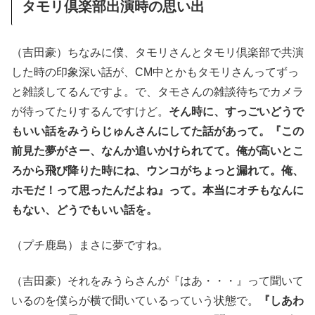
タモリ倶楽部出演時の思い出
（吉田豪）ちなみに僕、タモリさんとタモリ倶楽部で共演
した時の印象深い話が、CM中とかもタモリさんってずっ
と雑談してるんですよ。で、タモさんの雑談待ちでカメラ
が待ってたりするんですけど。
そん時に、すっごいどうで
もいい話をみうらじゅんさんにしてた話があって。『この
前見た夢がさー、なんか追いかけられてて。俺が高いとこ
ろから飛び降りた時にね、ウンコがちょっと漏れて。俺、
ホモだ！って思ったんだよね』って。本当にオチもなんに
もない、どうでもいい話を。
（プチ鹿島）まさに夢ですね。
（吉田豪）それをみうらさんが『はあ・・・』って聞いて
いるのを僕らが横で聞いているっていう状態で。
『しあわ