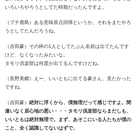
いろいろやろうとしてた時期だったんですよ。
（プチ鹿島）ある意味原点回帰というか。それをまたやろ
うとしてたんだろうね。
（吉田豪）その枠の1人としてたぶん名前は出てたんです
けど、なくなったみたいな。
タモリ倶楽部は何度か出てるんですけどね。
（長野美郷）えー、いいともに出てる豪さん、見たかった
ですね。
（吉田豪）
絶対に浮くから、僕無理だって感じですよ。間
違いなく居心地の悪い・・・タモリ倶楽部ならまだしも、
いいともは絶対無理で。まず、あそこにいる人たちが僕の
こと、全く認識してないはずで。