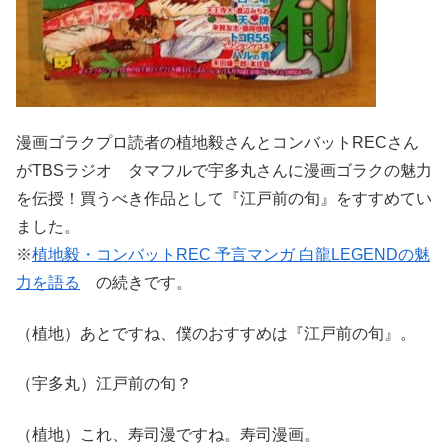
漫画ゴラクプロ読者の植地毅さんとコンバットRECさん
がTBSラジオ タマフルで宇多丸さんに漫画ゴラクの魅力
を伝授！買うべき作品として『江戸前の旬』をすすめてい
ました。
※
植地毅・コンバットREC 予言マンガ 白龍LEGENDの魅
力を語る
の続きです。
（植地）あとですね、僕のおすすめは『江戸前の旬』。
（宇多丸）江戸前の旬？
（植地）これ、寿司漫ですね。寿司漫画。