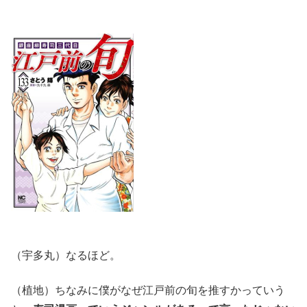
（宇多丸）なるほど。
（植地）ちなみに僕がなぜ江戸前の旬を推すかっていう