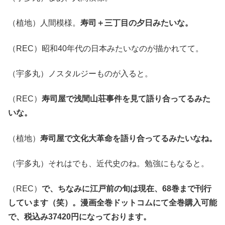
（植地）人間模様。
寿司＋三丁目の夕日みたいな。
（REC）昭和40年代の日本みたいなのが描かれてて。
（宇多丸）ノスタルジーものが入ると。
（REC）
寿司屋で浅間山荘事件を見て語り合ってるみた
いな。
（植地）
寿司屋で文化大革命を語り合ってるみたいなね。
（宇多丸）それはでも、近代史のね。勉強にもなると。
（REC）
で、ちなみに江戸前の旬は現在、68巻まで刊行
しています（笑）。漫画全巻ドットコムにて全巻購入可能
で、税込み37420円になっております。