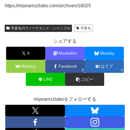
https://miyearnzzlabo.com/archives/16025
宇多丸のウィークエンド・シャッフル
宇多丸
シェアする
X
Mastodon
Bluesky
Misskey
Facebook
はてブ
0
0
LINE
コピー
miyearnzzlaboをフォローする