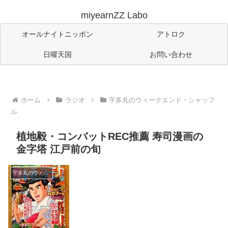
miyearnZZ Labo
オールナイトニッポン
アトロク
日曜天国
お問い合わせ
ホーム
ラジオ
宇多丸のウィークエンド・シャッフ
ル
植地毅・コンバットREC推薦 寿司漫画の
金字塔 江戸前の旬
宇多丸のウィークエンド・シャッフル