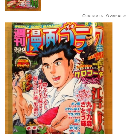
2013.08.16
2016.01.26