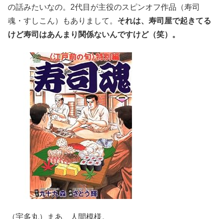
の話みたいなの。2代目が主役のスピンオフ作品（寿司
魂・すしこん）もありまして。
それは、寿司屋で起きてる
けど寿司はあんまり関係ないんですけど（笑）。
（宇多丸）まあ、人間模様。