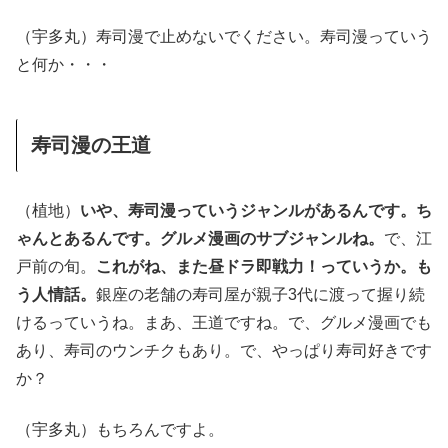
（宇多丸）寿司漫で止めないでください。寿司漫っていう
と何か・・・
寿司漫の王道
（植地）
いや、寿司漫っていうジャンルがあるんです。ち
ゃんとあるんです。グルメ漫画のサブジャンルね。
で、江
戸前の旬。
これがね、また昼ドラ即戦力！っていうか。も
う人情話。
銀座の老舗の寿司屋が親子3代に渡って握り続
けるっていうね。まあ、王道ですね。で、グルメ漫画でも
あり、寿司のウンチクもあり。で、やっぱり寿司好きです
か？
（宇多丸）もちろんですよ。