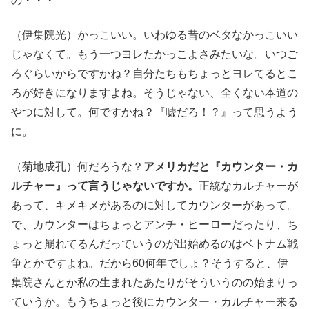
の・・・
（伊集院光）かっこいい。いわゆる昔のベタなかっこいい
じゃなくて。もう一つヨレたかっこよさみたいな。いつご
ろぐらいからですかね？自分たちもちょっとヨレてるとこ
ろが好きになりますよね。そうじゃない、全くない本道の
やつに対して。何ですかね？『嘘だろ！？』って思うよう
に。
（菊地成孔）何だろうな？
アメリカだと『カウンター・カ
ルチャー』って言うじゃないですか。
正統なカルチャーが
あって、キメキメがあるのに対してカウンターがあって。
で、カウンターはちょっとアンチ・ヒーローだったり、ち
ょっと崩れてるんだっていうのが出始めるのはベトナム戦
争とかですよね。だから60何年でしょ？そうすると、伊
集院さんとか私の生まれたあたりがそういうのの始まりっ
ていうか。もうちょっと後にカウンター・カルチャー来る