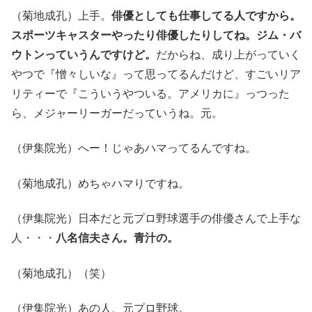
（菊地成孔）上手。
俳優としても仕事してる人ですから。
スポーツキャスターやったり俳優したりしてね。ジム・バ
ウトンっていうんですけど。
だからね、成り上がっていく
やつで『憎々しいな』って思ってるんだけど、すごいリア
リティーで『こういうやついる。アメリカに』っつった
ら、メジャーリーガーだっていうね。元。
（伊集院光）へー！じゃあハマってるんですね。
（菊地成孔）めちゃハマりですね。
（伊集院光）日本だと元プロ野球選手の俳優さんで上手な
人・・・
八名信夫さん。青汁の。
（菊地成孔）（笑）
（伊集院光）あの人、元プロ野球。