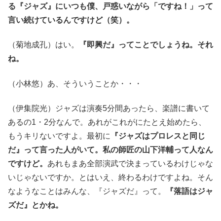
る『ジャズ』にいつも僕、戸惑いながら「ですね！」って
言い続けているんですけど（笑）。
（菊地成孔）はい。
『即興だ』ってことでしょうね。それ
ね。
（小林悠）あ、そういうことか・・・
（伊集院光）ジャズは演奏5分間あったら、楽譜に書いて
あるの1・2分なんで。あれがこれがにたとえ始めたら、
もうキリないですよ。最初に
『ジャズはプロレスと同じ
だ』って言った人がいて。私の師匠の山下洋輔って人なん
ですけど。
あれもまあ全部演武で決まっているわけじゃな
いじゃないですか。とはいえ、終わるわけですよね。そん
なようなことはみんな、『ジャズだ』って。
『落語はジャ
ズだ』とかね。