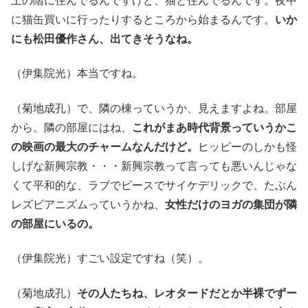
上の階に住んでるんですけど、猫と住んでるんです。夜中
に猫缶買いに行ったりするところから始まるんです。
いか
にも松田優作さん、出てきそうなね。
（伊集院光）本当ですね。
（菊地成孔）で、隣の棟っていうか、見えますよね。部屋
から。隣の部屋にはね、
これがまあ時代背景っていうかこ
の映画の最大のチャームなんだけど。
ヒッピーのしかも怪
しげな新興宗教・・・新興宗教って言っても悪いんじゃな
くて平和的な、ラブでピースでサイケデリックで、たぶん
レズビアニズムっていうかね、
女性だけのヨガの集団が隣
の部屋にいるの。
（伊集院光）すごい設定ですね（笑）。
（菊地成孔）
その人たちね、レオタードだとか半裸でずー