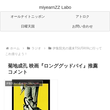
miyearnZZ Labo
オールナイトニッポン
アトロク
日曜天国
お問い合わせ
ホーム
ラジオ
伊集院光の週末TSUTAYAに行って
これ借りよう！
菊地成孔 映画『ロンググッドバイ』推薦
コメント
伊集院光の週末TSUTAYAに行ってこれ借りよう！