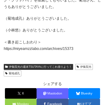
グ・グッドバイ』を推薦してもらいました。菊池さん、ど
うもありがとうございました。
（菊地成孔）ありがとうございました。
（小林悠）ありがとうございました。
＜書き起こしおわり＞
https://miyearnzzlabo.com/archives/15373
伊集院光の週末TSUTAYAに行ってこれ借りよう！
伊集院光
菊地成孔
シェアする
X
Mastodon
Bluesky
Misskey
Facebook
はてブ