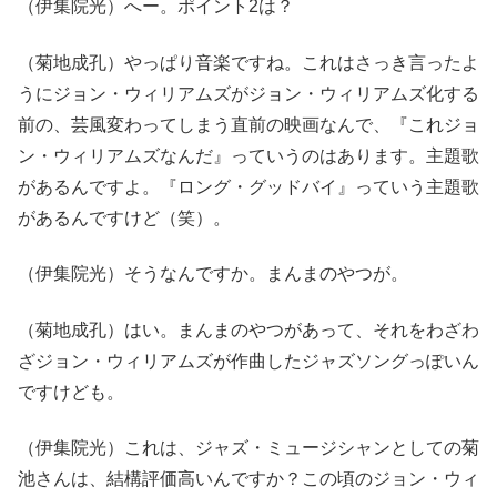
（伊集院光）へー。ポイント2は？
（菊地成孔）やっぱり音楽ですね。これはさっき言ったよ
うにジョン・ウィリアムズがジョン・ウィリアムズ化する
前の、芸風変わってしまう直前の映画なんで、『これジョ
ン・ウィリアムズなんだ』っていうのはあります。主題歌
があるんですよ。『ロング・グッドバイ』っていう主題歌
があるんですけど（笑）。
（伊集院光）そうなんですか。まんまのやつが。
（菊地成孔）はい。まんまのやつがあって、それをわざわ
ざジョン・ウィリアムズが作曲したジャズソングっぽいん
ですけども。
（伊集院光）これは、ジャズ・ミュージシャンとしての菊
池さんは、結構評価高いんですか？この頃のジョン・ウィ