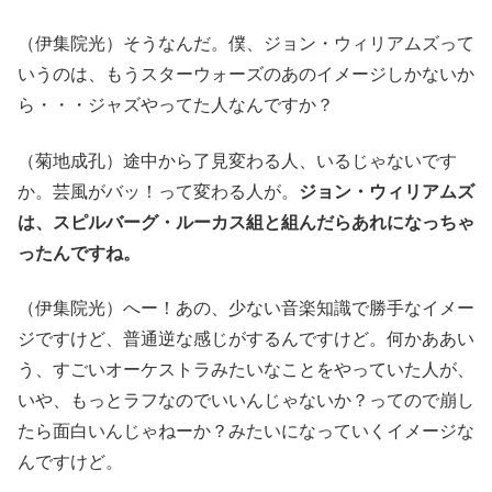
（伊集院光）そうなんだ。僕、ジョン・ウィリアムズって
いうのは、もうスターウォーズのあのイメージしかないか
ら・・・ジャズやってた人なんですか？
（菊地成孔）途中から了見変わる人、いるじゃないです
か。芸風がバッ！って変わる人が。
ジョン・ウィリアムズ
は、スピルバーグ・ルーカス組と組んだらあれになっちゃ
ったんですね。
（伊集院光）へー！あの、少ない音楽知識で勝手なイメー
ジですけど、普通逆な感じがするんですけど。何かああい
う、すごいオーケストラみたいなことをやっていた人が、
いや、もっとラフなのでいいんじゃないか？ってので崩し
たら面白いんじゃねーか？みたいになっていくイメージな
んですけど。