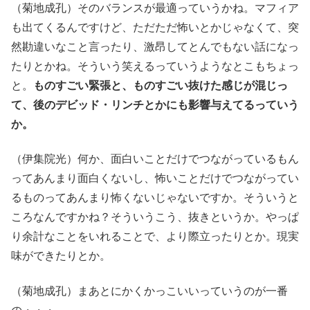
（菊地成孔）そのバランスが最適っていうかね。マフィア
も出てくるんですけど、ただただ怖いとかじゃなくて、突
然勘違いなこと言ったり、激昂してとんでもない話になっ
たりとかね。そういう笑えるっていうようなとこもちょっ
と。
ものすごい緊張と、ものすごい抜けた感じが混じっ
て、後のデビッド・リンチとかにも影響与えてるっていう
か。
（伊集院光）何か、面白いことだけでつながっているもん
ってあんまり面白くないし、怖いことだけでつながってい
るものってあんまり怖くないじゃないですか。そういうと
ころなんですかね？そういうこう、抜きというか。やっぱ
り余計なことをいれることで、より際立ったりとか。現実
味ができたりとか。
（菊地成孔）まあとにかくかっこいいっていうのが一番