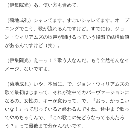
（伊集院光）あ、使い方も含めて。
（菊地成孔）シャレてます。すごいシャレてます。オープ
ニングでこう、歌が流れるんですけど。すでにね、ジョ
ン・ウィリアムズの歌声が聞けるっていう段階で結構価値
があるんですけど（笑）。
（伊集院光）えーっ！？歌う人なんだ。もう全然そんなイ
メージ、ないですよ。
（菊地成孔）いや、本当に。で、ジョン・ウィリアムズの
歌で最初はじまって、それが途中でカバーヴァージョンに
なるの。女性の。キーが変わって。で、『おっ、かっこい
いな！』って思っていると終わるんですね。途中まで歌っ
てやめちゃうんで、『この歌この先どうなってるんだろ
う？』って最後まで分かんないです。