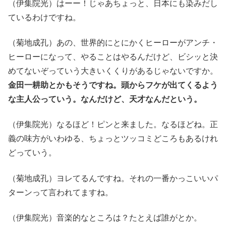
（伊集院光）はーー！じゃあちょっと、日本にも染みだし
ているわけですね。
（菊地成孔）あの、世界的にとにかくヒーローがアンチ・
ヒーローになって、やることはやるんだけど、ビシッと決
めてないぞっていう大きいくくりがあるじゃないですか。
金田一耕助とかもそうですね。頭からフケが出てくるよう
な主人公っていう。なんだけど、天才なんだという。
（伊集院光）なるほど！ピンと来ました。なるほどね。正
義の味方がいわゆる、ちょっとツッコミどころもあるけれ
どっていう。
（菊地成孔）ヨレてるんですね。それの一番かっこいいパ
ターンって言われてますね。
（伊集院光）音楽的なところは？たとえば誰がとか。