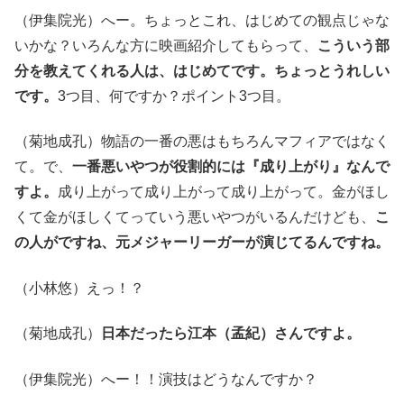
（伊集院光）へー。ちょっとこれ、はじめての観点じゃな
いかな？いろんな方に映画紹介してもらって、
こういう部
分を教えてくれる人は、はじめてです。ちょっとうれしい
です。
3つ目、何ですか？ポイント3つ目。
（菊地成孔）物語の一番の悪はもちろんマフィアではなく
て。で、
一番悪いやつが役割的には『成り上がり』なんで
すよ。
成り上がって成り上がって成り上がって。金がほし
くて金がほしくてっていう悪いやつがいるんだけども、
こ
の人がですね、元メジャーリーガーが演じてるんですね。
（小林悠）えっ！？
（菊地成孔）
日本だったら江本（孟紀）さんですよ。
（伊集院光）へー！！演技はどうなんですか？