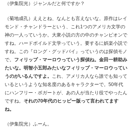
（伊集院光）ジャンルだと何ですか？
（菊地成孔）ええとね、なんとも言えないな。原作はレイ
モンド・チャンドラーという、これ1つのアメリカ文学の
神の一人っていうか。大衆小説の方の中のチャンピオンで
すね。ハードボイルド文学っていう。要するに娯楽小説で
すね。この『ロング・グッドバイ』っていうのは探偵モノ
で。
フィリップ・マーロウっていう探偵ね。金田一耕助み
たいな。明智小五郎みたいなフィリップ・マーロウってい
うのがいるんですよ。
これ、アメリカ人なら誰でも知って
いるというような知名度のあるキャラクターで。50年代
にハンフリー・ボガートが、あの人が当たり役でやったん
ですね。
それの70年代のヒッピー版って言われてます
ね。
（伊集院光）ふーん。