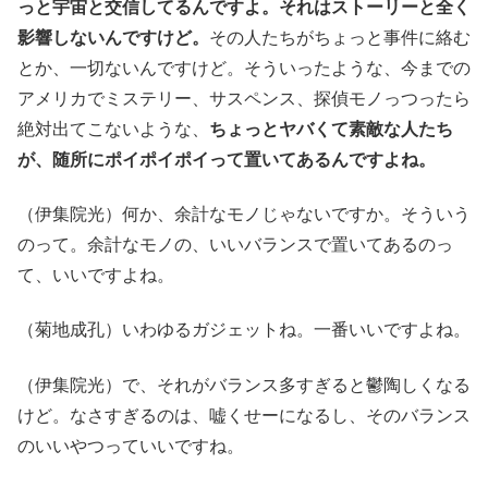
っと宇宙と交信してるんですよ。それはストーリーと全く
影響しないんですけど。
その人たちがちょっと事件に絡む
とか、一切ないんですけど。そういったような、今までの
アメリカでミステリー、サスペンス、探偵モノっつったら
絶対出てこないような、
ちょっとヤバくて素敵な人たち
が、随所にポイポイポイって置いてあるんですよね。
（伊集院光）何か、余計なモノじゃないですか。そういう
のって。余計なモノの、いいバランスで置いてあるのっ
て、いいですよね。
（菊地成孔）いわゆるガジェットね。一番いいですよね。
（伊集院光）で、それがバランス多すぎると鬱陶しくなる
けど。なさすぎるのは、嘘くせーになるし、そのバランス
のいいやつっていいですね。