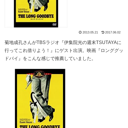
2013.05.21
2017.06.02
菊地成孔さんがTBSラジオ『伊集院光の週末TSUTAYAに
行ってこれ借りよう！』にゲスト出演。映画『ロンググッ
ドバイ』をこんな感じで推薦していました。