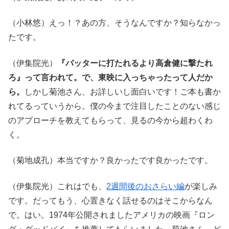
（小林悠）えっ！？あの方、そうなんですか？知らなかっ
たです。
（伊集院光）
『バッターに打たれるより高倉健に撃たれ
ろ』って言われて。で、東映に入っちゃったって人だか
ら。
しかし菊池さん、お詳しいし面白いです！ご本も書か
れてるっていうから。僕の今まで注目したことのない感じ
のアプローチを教えてもらって、見るの今から超わくわ
く。
（菊地成孔）本当ですか？良かったです良かったです。
（伊集院光）これはでも、
2週間後のおさらい編
が楽しみ
です。だってもう、心置きなく話せるのはそこからなん
で。はい。1974年公開されましたアメリカの映画『ロン