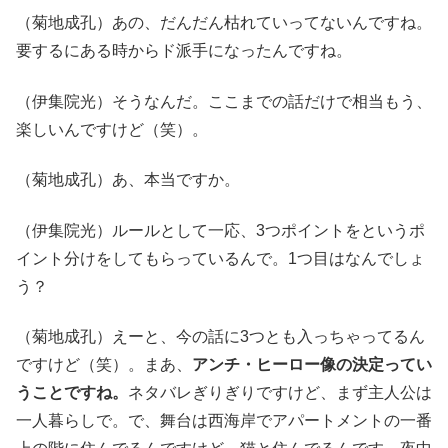
（菊地成孔）あの、だんだん枯れていってないんですね。
要するにある時からド派手になったんですね。
（伊集院光）そうなんだ。ここまでの話だけで相当もう、
楽しいんですけど（笑）。
（菊地成孔）あ、本当ですか。
（伊集院光）ルールとして一応、3つポイントをというポ
イント分けをしてもらっているんで。1つ目はなんでしょ
う？
（菊地成孔）えーと、今の話に3つとも入っちゃってるん
ですけど（笑）。まあ、
アンチ・ヒーロー像の決定ってい
うことですね。
ネタバレぎりぎりですけど、まず主人公は
一人暮らしで。で、舞台は西海岸でアパートメントの一番