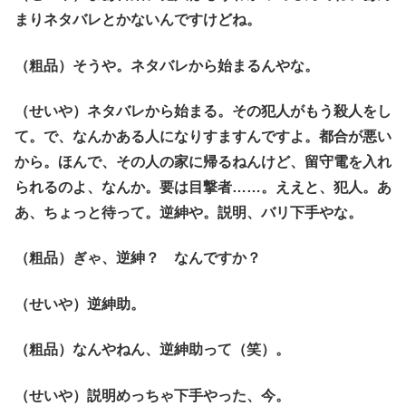
まりネタバレとかないんですけどね。
（粗品）そうや。ネタバレから始まるんやな。
（せいや）ネタバレから始まる。その犯人がもう殺人をし
て。で、なんかある人になりすますんですよ。都合が悪い
から。ほんで、その人の家に帰るねんけど、留守電を入れ
られるのよ、なんか。要は目撃者……。ええと、犯人。あ
あ、ちょっと待って。逆紳や。説明、バリ下手やな。
（粗品）ぎゃ、逆紳？ なんですか？
（せいや）逆紳助。
（粗品）なんやねん、逆紳助って（笑）。
（せいや）説明めっちゃ下手やった、今。