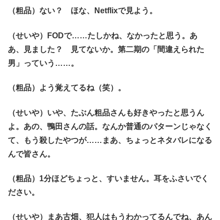
（粗品）ない？ ほな、Netflixで見よう。
（せいや）FODで……たしかね、なかったと思う。あ
あ、見ました？ 見てないか。第二期の「間違えられた
男」っていう……。
（粗品）よう覚えてるね（笑）。
（せいや）いや、たぶん粗品さんも好きやったと思うん
よ。あの、鴨田さんの話。なんか普通のパターンじゃなく
て、もう殺したやつが……まあ、ちょっとネタバレになる
んで皆さん。
（粗品）1分ほどちょっと、すいません。耳をふさいでく
ださい。
（せいや）まあ古畑、犯人はもうわかってるんでね、あん