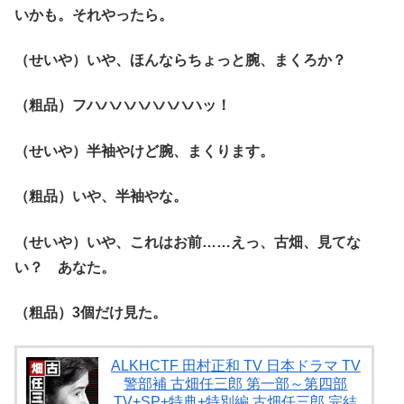
いかも。それやったら。
（せいや）いや、ほんならちょっと腕、まくろか？
（粗品）フハハハハハハハハッ！
（せいや）半袖やけど腕、まくります。
（粗品）いや、半袖やな。
（せいや）いや、これはお前……えっ、古畑、見てな
い？ あなた。
（粗品）3個だけ見た。
ALKHCTF 田村正和 TV 日本ドラマ TV
警部補 古畑任三郎 第一部～第四部
TV+SP+特典+特別編 古畑任三郎 完結