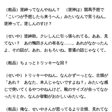
（粗品）逆紳ってなんやねん？ （逆神は）競馬予想で
「こいつが予想したら来うへん」みたいなんで言うねん。
逆神って。逆しんのすけ？
（せいや）逆紳助。クレしんに引っ張られてる。ああ、見
てない？ あの鴨田さんの有名な……。あれがなかったん
よ、その話が。あれ、おもろいね。普通の話じゃなくて。
（粗品）ちょっとトリッキーな回？
（せいや）トリッキーやねん。なんかずーっとな。古畑が
「あれ？ あなた、本人じゃないですよね？」みたいな感
じで突いてくるやつやねんけど。靴のサイズが合ってなか
ったりとか。なんか挙動がおかしいみたいな。
（粗品）俺な、せいやさんが思ってるより古畑、見れてな