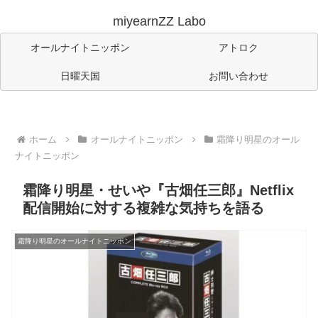
miyearnZZ Labo
オールナイトニッポン
アトロク
日曜天国
お問い合わせ
ホーム
オールナイトニッポン
霜降り明星のオール
ナイトニッポン
霜降り明星・せいや『古畑任三郎』Netflix
配信開始に対する複雑な気持ちを語る
霜降り明星のオールナイトニッポン