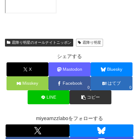
霜降り明星のオールナイトニッポン
霜降り明星
シェアする
X
Mastodon
Bluesky
Misskey
Facebook
はてブ
0
0
LINE
コピー
miyearnzzlaboをフォローする