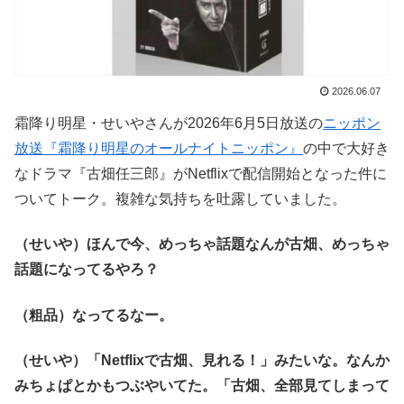
2026.06.07
霜降り明星・せいやさんが2026年6月5日放送の
ニッポン
放送『霜降り明星のオールナイトニッポン』
の中で大好き
なドラマ『古畑任三郎』がNetflixで配信開始となった件に
ついてトーク。複雑な気持ちを吐露していました。
（せいや）ほんで今、めっちゃ話題なんが古畑、めっちゃ
話題になってるやろ？
（粗品）なってるなー。
（せいや）「Netflixで古畑、見れる！」みたいな。なんか
みちょぱとかもつぶやいてた。「古畑、全部見てしまって