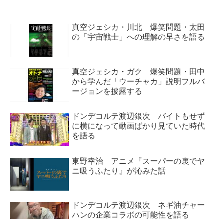
ほうぼうで話していることを紹介
していました。
真空ジェシカ・川北 爆笑問題・太田
の「宇宙戦士」への理解の早さを語る
真空ジェシカ・ガク 爆笑問題・田中
から学んだ「ウーチャカ」説明フルバ
ージョンを披露する
ドンデコルテ渡辺銀次 バイトもせず
に横になって動画ばかり見ていた時代
を語る
東野幸治 アニメ『スーパーの裏でヤ
ニ吸うふたり』が沁みた話
ドンデコルテ渡辺銀次 ネギ油チャー
ハンの企業コラボの可能性を語る