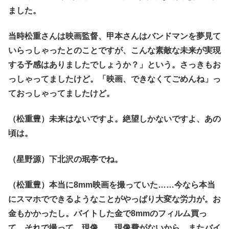
ました。
当時松重さんは映画監督、甲本さんはバンドマンを夢見て
いらっしゃったとのことですが、こんな素敵な未来が実現
する予感はありましたでしょうか？」という。さっきもお
っしゃってましたけど。「映画、できなくてごめんね」っ
ておっしゃってましたけど。
（松重豊）未来はないですよ。絶望しかないですよ、あの
頃は。
（星野源）下北沢の珉亭でね。
（松重豊）本当に8mm映画を撮っていた……今なら本当
にスマホでできるようなことがやっぱり大変な労力が。お
金もかかったし。バイトした金で8mmのフィルム買っ
て、それで撮って、現像……現像費がないから、またバイ