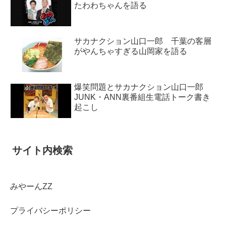
たわわちゃんを語る
サカナクション山口一郎 千葉の客層
がやんちゃすぎる山岡家を語る
爆笑問題とサカナクション山口一郎
JUNK・ANN裏番組生電話トーク書き
起こし
サイト内検索
みやーんZZ
プライバシーポリシー