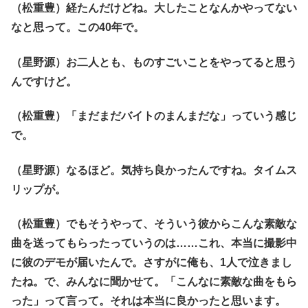
（松重豊）経たんだけどね。大したことなんかやってない
なと思って。この40年で。
（星野源）お二人とも、ものすごいことをやってると思う
んですけど。
（松重豊）「まだまだバイトのまんまだな」っていう感じ
で。
（星野源）なるほど。気持ち良かったんですね。タイムス
リップが。
（松重豊）でもそうやって、そういう彼からこんな素敵な
曲を送ってもらったっていうのは……これ、本当に撮影中
に彼のデモが届いたんで。さすがに俺も、1人で泣きまし
たね。で、みんなに聞かせて。「こんなに素敵な曲をもら
った」って言って。それは本当に良かったと思います。