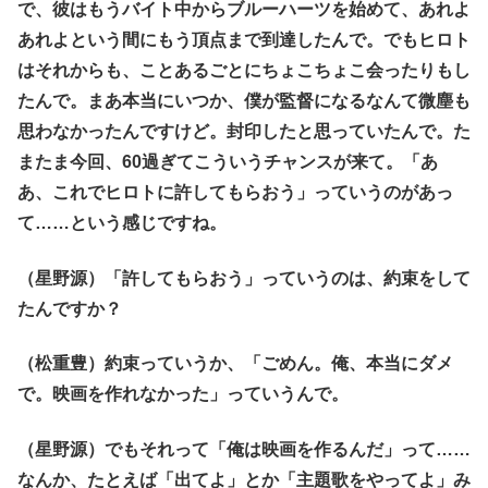
で、彼はもうバイト中からブルーハーツを始めて、あれよ
あれよという間にもう頂点まで到達したんで。でもヒロト
はそれからも、ことあるごとにちょこちょこ会ったりもし
たんで。まあ本当にいつか、僕が監督になるなんて微塵も
思わなかったんですけど。封印したと思っていたんで。た
またま今回、60過ぎてこういうチャンスが来て。「あ
あ、これでヒロトに許してもらおう」っていうのがあっ
て……という感じですね。
（星野源）「許してもらおう」っていうのは、約束をして
たんですか？
（松重豊）約束っていうか、「ごめん。俺、本当にダメ
で。映画を作れなかった」っていうんで。
（星野源）でもそれって「俺は映画を作るんだ」って……
なんか、たとえば「出てよ」とか「主題歌をやってよ」み