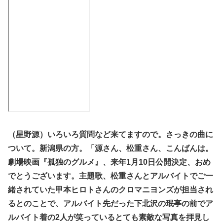
（星野源）いろいろ質問など来てますので。さっきの曲に
ついて。新潟県の方。「源さん、松重さん、こんばんは。
劇場映画『孤独のグルメ』、来年1月10日公開決定、おめ
でとうございます。主題歌、松重さんとアルバイトでご一
緒されていた甲本ヒロトさんのクロマニヨンズが担当され
るとのことで、アルバイト先だった下北沢の珉亭の前でア
ルバイト着の2人が笑っているとても素敵な写真を拝見し