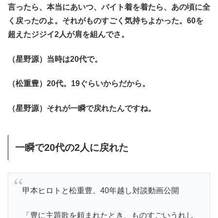
言ったら、本当にあいつ、バイト着を着たら、あの頃に全
く戻ったのよ。それがものすごく気持ちよかった。60を
超えたジジイ2人が肩を組んでさ。
（星野源）当時は20代で。
（松重豊）20代。19ぐらいからだから。
（星野源）それが一瞬で戻れたんですね。
一瞬で20代の2人に戻れた
甲本ヒロトと松重豊、40年越し対談動画公開
「豊に主題歌を頼まれたとき、ものすごいうれし