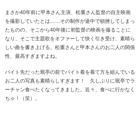
まさか40年前に甲本さん主演、松重さん監督の自主映画
を撮影していたとは……その制作が途中で頓挫してしまっ
たものの、そこから40年後に初監督の映画を撮ることに
なり、そこで主題歌をオファーして快く引き受け、素晴ら
しい曲を書き上げる。松重さんと甲本さんのお二人の関係
性、最高すぎますよね。
バイト先だった珉亭の前でバイト着を着て方を組んでいる
お二人の写真も素晴らしすぎます！ 久しぶりに珉亭でラ
ーチャン食べたくなってきました。近々、食べに行かなく
ちゃ！（笑）。