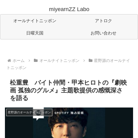
miyearnZZ Labo
オールナイトニッポン
アトロク
日曜天国
お問い合わせ
ホーム
オールナイトニッポン
星野源のオールナイ
トニッポン
松重豊 バイト仲間・甲本ヒロトの『劇映
画 孤独のグルメ』主題歌提供の感慨深さ
を語る
星野源のオールナイトニッポン