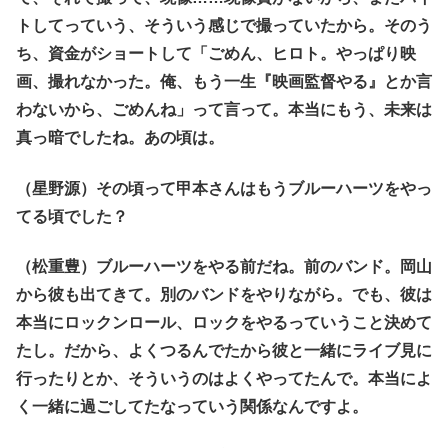
トしてっていう、そういう感じで撮っていたから。そのう
ち、資金がショートして「ごめん、ヒロト。やっぱり映
画、撮れなかった。俺、もう一生『映画監督やる』とか言
わないから、ごめんね」って言って。本当にもう、未来は
真っ暗でしたね。あの頃は。
（星野源）その頃って甲本さんはもうブルーハーツをやっ
てる頃でした？
（松重豊）ブルーハーツをやる前だね。前のバンド。岡山
から彼も出てきて。別のバンドをやりながら。でも、彼は
本当にロックンロール、ロックをやるっていうこと決めて
たし。だから、よくつるんでたから彼と一緒にライブ見に
行ったりとか、そういうのはよくやってたんで。本当によ
く一緒に過ごしてたなっていう関係なんですよ。