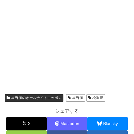
星野源のオールナイトニッポン
星野源
松重豊
シェアする
X
Mastodon
Bluesky