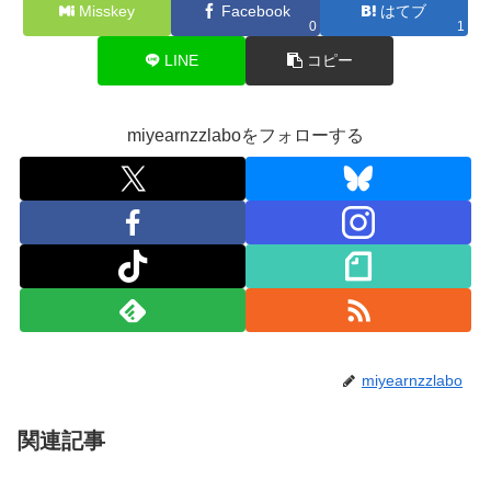
Misskey
Facebook
はてブ
0
1
LINE
コピー
miyearnzzlaboをフォローする
miyearnzzlabo
関連記事