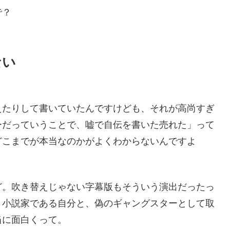
で？
ない
えたりして書いていたんですけども、それが高尚すぎ
ーだっていうことで、嘘で自伝を書いた売れた」って
どこまでが本当なのかがよくわからないんですよ
ど。吹き替えじゃない字幕版もそういう演出だったっ
。小説家である自分と、偽のギャングスターとして取
当に面白くって。