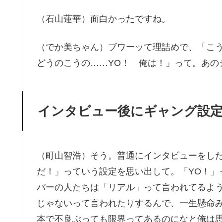
（石山蓮華）面白かったですね。
（でか美ちゃん）ブワーッて理詰めで、「こ
どうのこうの……YO！ 俺は！」って。あの
インタビュー後にギャング設
（町山智浩）そう。普通にインタビューをし
だ！」っていう設定を思い出して。「YO！」
パーの人たちは「リアル」って言われてるよ
じゃないって言われたりするんで、一生懸命
本で不良ぶっても限界ってあるのになと俺は