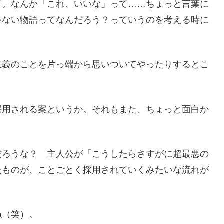
て。なんか「これ、いいな」って……ちょっと言葉に
ゃない物語ってなんだろう？っていうのを考える時に
主義のことを片っ端から思いついてやったりするとこ
採用される案というか。それもまた、ちょっと面白か
だろうな？ 主人公が「こうしたらさすがに超最悪の
たものが、ことごとく採用されていくみたいな流れが
ね（笑）。