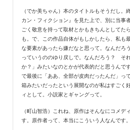
（でか美ちゃん）本のタイトルもそうだし。
カン・フィクション』を見た上で、別に当事
ごく敬意を持って取材とかもきちんとしてた
も。で、この作品自体がもしかしたら、私も
な要素があったら嫌だなと思って。なんだろ
っていうののゆり戻しで。なんだろう？ そ
か？」みたいなのとかが代表的だと思うんで
で最後に「ああ、全部が皮肉だったんだ」っ
箱みたいだったという展開なのが私はすごく
ィとして。小説家とギャングって。
（町山智浩）これね、原作はそんなにコメデ
す。原作者って、本当にこういう人なんです