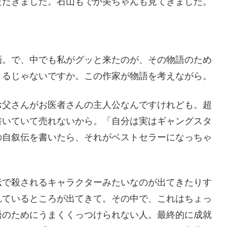
ただきました。石山もでか美ちゃんも見てきました。
画。で、中でも私がグッと来たのが、その物語のため
くるじゃないですか。この作家が物語を考えながら。
お父さんがお医者さんの主人公なんですけれども。超
書いていて売れないから。「自分は実はギャングスタ
の自叙伝を書いたら、それがベストセラーになっちゃ
伝で殺されるキャラクターみたいなのが出てきたりす
れているところが出てきて。その中で、これはちょっ
語のためにうまくくっつけられない人。最終的に成就