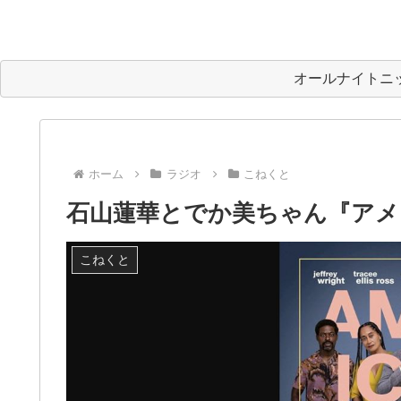
オールナイトニ
ホーム
ラジオ
こねくと
石山蓮華とでか美ちゃん『アメ
こねくと