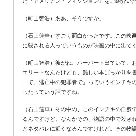
た『アメリカン・フィクション』をご紹介い
（町山智浩）ああ、そうですか。
（石山蓮華）すごく面白かったです。この映
に殺される人っていうものが映画の中に出て
（町山智浩）彼がね、ハーバード出ていて、
エリートなんだけども、難しい本ばっかりを
ーで、逃亡中の犯罪者で」っていうインチキ
ったっていう話ですね。
（石山蓮華）その中の、このインチキの自叙
るんですけど。なんかその、物語の中で殺さ
とネタバレに近くなるんですけれど。その物