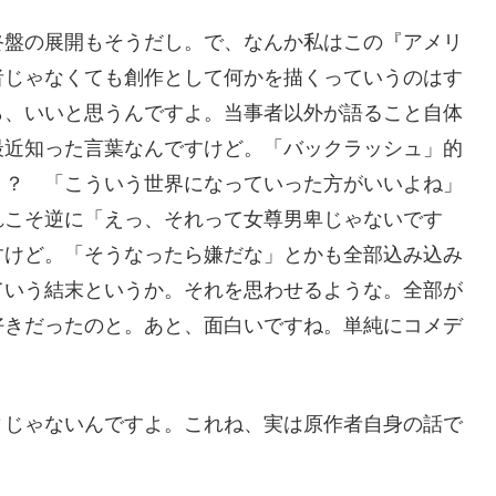
終盤の展開もそうだし。で、なんか私はこの『アメリ
者じゃなくても創作として何かを描くっていうのはす
ら、いいと思うんですよ。当事者以外が語ること自体
最近知った言葉なんですけど。「バックラッシュ」的
う？ 「こういう世界になっていった方がいいよね」
れこそ逆に「えっ、それって女尊男卑じゃないです
すけど。「そうなったら嫌だな」とかも全部込み込み
ていう結末というか。それを思わせるような。全部が
好きだったのと。あと、面白いですね。単純にコメデ
ィじゃないんですよ。これね、実は原作者自身の話で
。