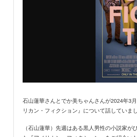
石山蓮華さんとでか美ちゃんさんが2024年3
リカン・フィクション』について話していま
（石山蓮華）先週はある黒人男性の小説家が