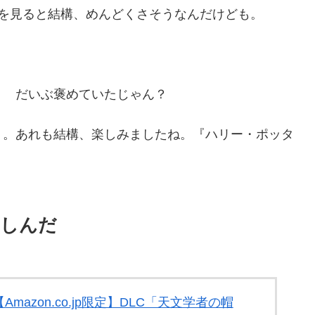
を見ると結構、めんどくさそうなんだけども。
？ だいぶ褒めていたじゃん？
』。あれも結構、楽しみましたね。『ハリー・ポッタ
。
楽しんだ
azon.co.jp限定】DLC「天文学者の帽