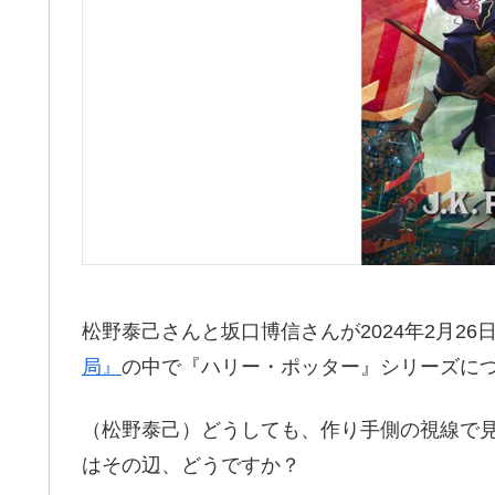
松野泰己さんと坂口博信さんが2024年2月26
局』
の中で『ハリー・ポッター』シリーズに
（松野泰己）どうしても、作り手側の視線で
はその辺、どうですか？