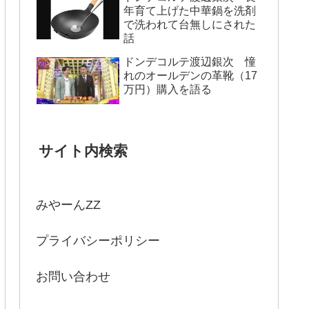
年育て上げた中華鍋を洗剤
で洗われて台無しにされた
話
ドンデコルテ渡辺銀次 憧
れのオールデンの革靴（17
万円）購入を語る
サイト内検索
みやーんZZ
プライバシーポリシー
お問い合わせ