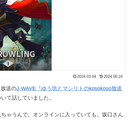
2024.03.04
2024.06.24
日放送の
J-WAVE『ゆう坊とマシリトのkosokoso放送
ついて話していました。
見ちゃうんで。オンラインに入っていても。坂口さん