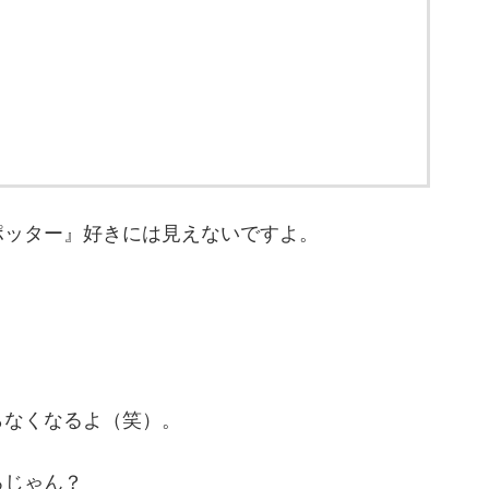
ポッター』好きには見えないですよ。
らなくなるよ（笑）。
ろじゃん？