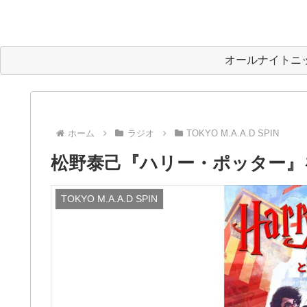
オールナイトニ
ホーム
ラジオ
TOKYO M.A.A.D SPIN
松野泰己『ハリー・ポッター』
TOKYO M.A.A.D SPIN