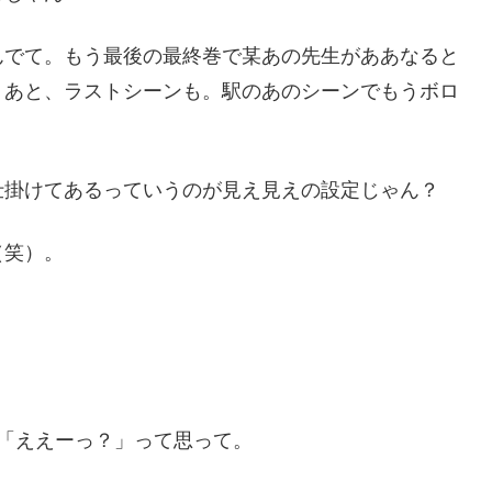
んでて。もう最後の最終巻で某あの先生がああなると
。あと、ラストシーンも。駅のあのシーンでもうボロ
仕掛けてあるっていうのが見え見えの設定じゃん？
（笑）。
。
「ええーっ？」って思って。