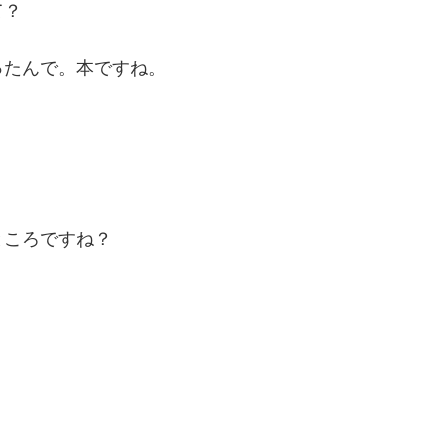
て？
ったんで。本ですね。
ところですね？