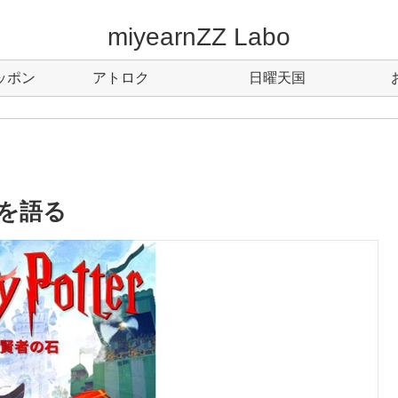
miyearnZZ Labo
ッポン
アトロク
日曜天国
を語る