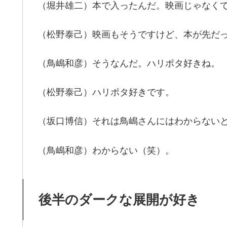
（堀井雄二）本で入ったんだ。映画じゃなく
（松野泰己）映画もそうですけど、本が先だ
（鳥嶋和彦）そうなんだ。ハリポタ好きね。
（松野泰己）ハリポタ好きです。
（坂口博信）それは鳥嶋さんにはわからない
（鳥嶋和彦）わからない（笑）。
後半のダークな展開が好き