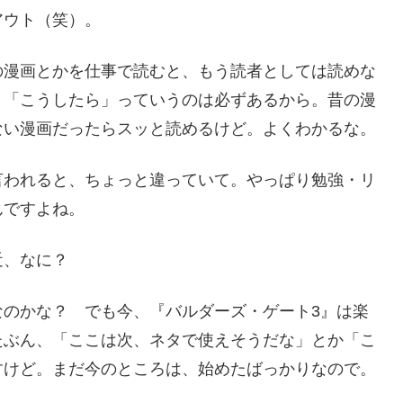
アウト（笑）。
の漫画とかを仕事で読むと、もう読者としては読めな
。「こうしたら」っていうのは必ずあるから。昔の漫
ない漫画だったらスッと読めるけど。よくわかるな。
言われると、ちょっと違っていて。やっぱり勉強・リ
んですよね。
近、なに？
なのかな？ でも今、『バルダーズ・ゲート3』は楽
たぶん、「ここは次、ネタで使えそうだな」とか「こ
すけど。まだ今のところは、始めたばっかりなので。