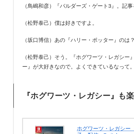
（鳥嶋和彦）『バルダーズ・ゲート3』。記事
（松野泰己）僕は好きですよ。
（坂口博信）あの『ハリー・ポッター』のは
（松野泰己）そう。『ホグワーツ・レガシー
ー』が大好きなので。よくできているなって
『ホグワーツ・レガシー』も
ホグワーツ・レガシー【Am