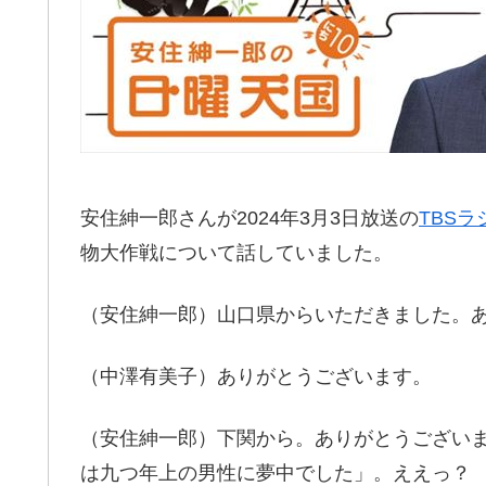
安住紳一郎さんが2024年3月3日放送の
TBS
物大作戦について話していました。
（安住紳一郎）山口県からいただきました。
（中澤有美子）ありがとうございます。
（安住紳一郎）下関から。ありがとうございま
は九つ年上の男性に夢中でした」。ええっ？