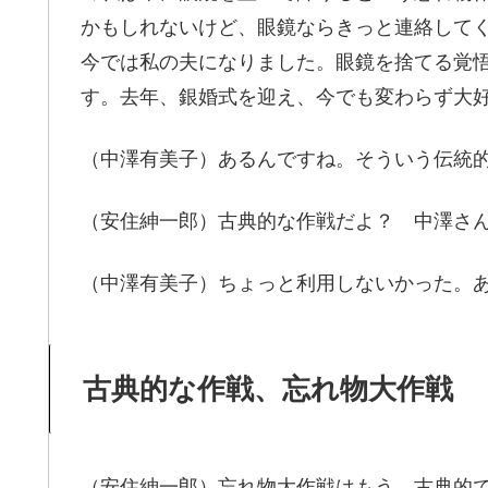
かもしれないけど、眼鏡ならきっと連絡して
今では私の夫になりました。眼鏡を捨てる覚
す。去年、銀婚式を迎え、今でも変わらず大
（中澤有美子）あるんですね。そういう伝統
（安住紳一郎）古典的な作戦だよ？ 中澤さ
（中澤有美子）ちょっと利用しないかった。
古典的な作戦、忘れ物大作戦
（安住紳一郎）忘れ物大作戦はもう、古典的