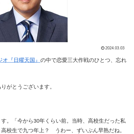
2024.03.03
ラジオ『日曜天国』
の中で恋愛三大作戦のひとつ、忘れ
ありがとうございます。
す。「今から30年くらい前。当時、高校生だった私
 高校生で九つ年上？ うわー、ずいぶん早熟だね。