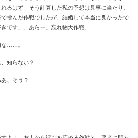
くれるはず。そう計算した私の予想は見事に当たり、
悟で挑んだ作戦でしたが、結婚して本当に良かったで
好きです」。あらー。忘れ物大作戦。
的な……。
ん、知らない？
ああ、そう？
ですよ！ 友人から評判を広める作戦と、悪者に襲わ