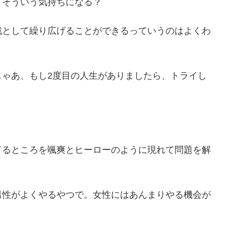
 そういう気持ちになる？
戦として繰り広げることができるっていうのはよくわ
じゃあ、もし2度目の人生がありましたら、トライし
てるところを颯爽とヒーローのように現れて問題を解
男性がよくやるやつで。女性にはあんまりやる機会が