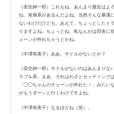
（安住紳一郎）これもね、あんまり最近はよ
ね、発展系があるんだよね。当然そんな暴漢
ないわけだけども。あえて、ちょっとしたト
りますよね。ちょっとね、私なんかは田舎に
ェーンが外れちゃうとかね。
（中澤有美子）ああ、サドルがないとか？
（安住紳一郎）サドルがないのはあんまりな
ラブル系。まあ、それはわざとセッティング
「◯◯ちゃんのチェーンが外れた！」みたい
がもうダーッと行くわけですよね。
（中澤有美子）なるほどね（笑）。