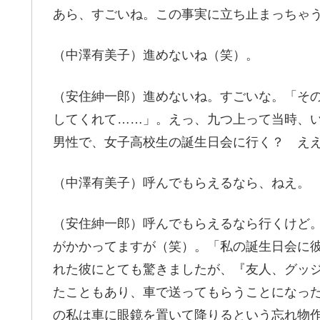
あら、すごいね。この事実に立ち止まっちゃ
（中澤有美子）進めないね（笑）。
（安住紳一郎）進めないね。すごいな。「そ
してくれて……」。えっ、九つ上って当時、いく
男性で、女子高校生の誕生日会に行く？ え
（中澤有美子）呼んでもらえるなら、ねえ。
（安住紳一郎）呼んでもらえるなら行くけど
がかかってますが（笑）。「私の誕生日会に
れた彼にとても驚きましたが、『友人、グッ
たこともあり、車で送ってもらうことになっ
の私は車に眼鏡を置いて降りるという忘れ物