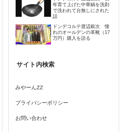
年育て上げた中華鍋を洗剤
で洗われて台無しにされた
話
ドンデコルテ渡辺銀次 憧
れのオールデンの革靴（17
万円）購入を語る
サイト内検索
みやーんZZ
プライバシーポリシー
お問い合わせ