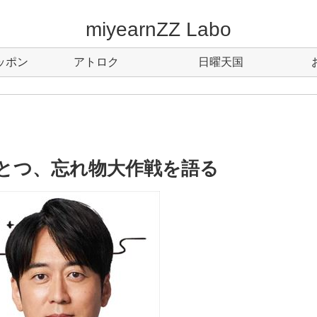
miyearnZZ Labo
ッポン
アトロク
日曜天国
とつ、忘れ物大作戦を語る