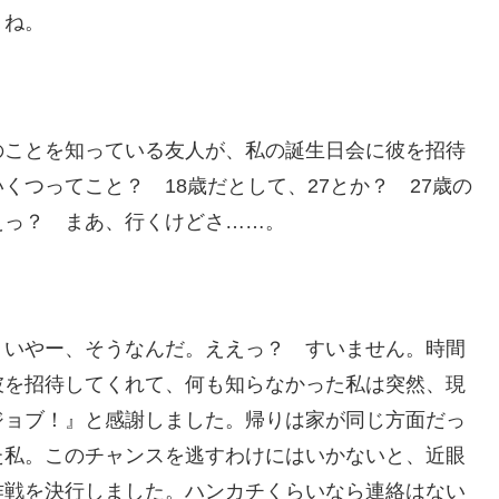
うね。
のことを知っている友人が、私の誕生日会に彼を招待
つってこと？ 18歳だとして、27とか？ 27歳の
えっ？ まあ、行くけどさ……。
。いやー、そうなんだ。ええっ？ すいません。時間
彼を招待してくれて、何も知らなかった私は突然、現
ジョブ！』と感謝しました。帰りは家が同じ方面だっ
た私。このチャンスを逃すわけにはいかないと、近眼
作戦を決行しました。ハンカチくらいなら連絡はない