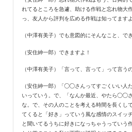
れてるところを急遽、助ける作戦と忘れ物大
っ、友人から評判を広める作戦は知ってます
（中澤有美子）でも意図的にそんなこと、で
（安住紳一郎）できますよ！
（中澤有美子）「言って、言って」って言う
（安住紳一郎）「◯◯さんってすごくいい人
いっていう。で、「なんか最近、やたら◯◯
な。で、その人のことを考える時間を長くし
てくると「好き」っていう風な感情のスイッ
と聞いてるうちに好きになっちゃうっていう