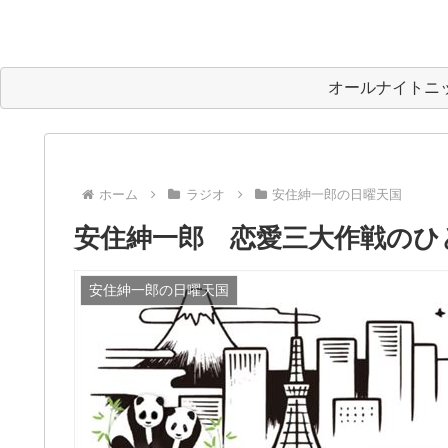
オールナイトニ
ホーム
ラジオ
安住紳一郎の日曜天国
安住紳一郎 恋愛三大作戦のひ
安住紳一郎の日曜天国