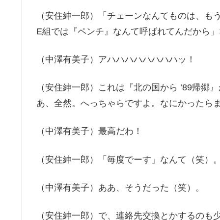
（安住紳一郎）「チェーンなんてものは、も
E組では『ペンチ』なんて呼ばれてんだから
（中澤有美子）アハハハハハハハハッ！
（安住紳一郎）これは『北の国から ’89帰
あ、全然。へっちゃらですよ。なにかったら
（中澤有美子）最高だわ！
（安住紳一郎）「毎度でーす」なんて（笑）
（中澤有美子）ああ、そうだった（笑）。
（安住紳一郎）で、連絡先交換とかするのも