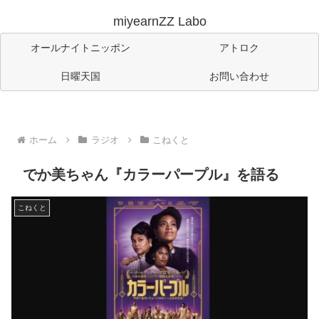
miyearnZZ Labo
オールナイトニッポン
アトロク
日曜天国
お問い合わせ
ホーム
ラジオ
こねくと
でか美ちゃん『カラーパープル』を語る
こねくと