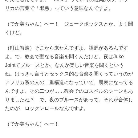
リカの言葉で「邪悪」っていう意味なんですよ。
（でか美ちゃん）へー！ ジュークボックスとか、よく聞
くけど。
（町山智浩）そこから来たんですよ。語源があるんです
よ。で、教会で聖なる音楽を聞くんだけど。夜はJuke
Jointでブルースとか、なんか楽しい音楽を聞くという
ね。はっきり言うとセックス的な音楽を聞くっていうのが
アフリカ系の人の二重構造になっていて、裏表になってる
んですよ。その二つが……教会でのゴスペルのシーンもあ
りましたね？ で、夜のブルースがあって。それが合体し
たのが、ロックンロールなんですよ。
（でか美ちゃん）へー！