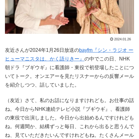
2024.01.26
友近さんが2024年1月26日放送の
bayfm『シン・ラジオ ー
ヒューマニスタは、かく語りきー』
の中でこの日、NHK
朝ドラ『ブギウギ』に看護師・東役で初登場したことにつ
いてトーク。オンエアーを見たリスナーからの反響メール
を紹介しつつ、話していました。
（友近）さて、私のお話になりますけれども。お仕事の話
ね。今日からNHK連続テレビ小説『ブギウギ』、看護師
の東役で出演しました。今日から出始めるんですけれども
ね。何週間か、結構ずっと毎日、これから出ると思うんで
ね、見ていただきたいんですけれどもね。たくさんメール