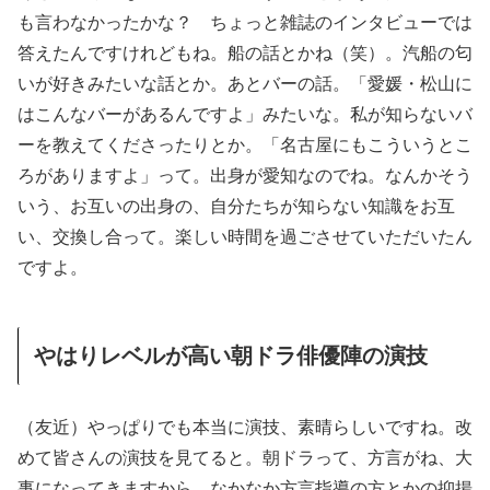
も言わなかったかな？ ちょっと雑誌のインタビューでは
答えたんですけれどもね。船の話とかね（笑）。汽船の匂
いが好きみたいな話とか。あとバーの話。「愛媛・松山に
はこんなバーがあるんですよ」みたいな。私が知らないバ
ーを教えてくださったりとか。「名古屋にもこういうとこ
ろがありますよ」って。出身が愛知なのでね。なんかそう
いう、お互いの出身の、自分たちが知らない知識をお互
い、交換し合って。楽しい時間を過ごさせていただいたん
ですよ。
やはりレベルが高い朝ドラ俳優陣の演技
（友近）やっぱりでも本当に演技、素晴らしいですね。改
めて皆さんの演技を見てると。朝ドラって、方言がね、大
事になってきますから。なかなか方言指導の方とかの抑揚