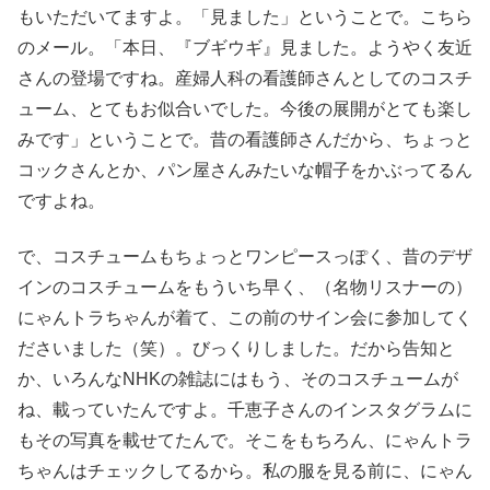
もいただいてますよ。「見ました」ということで。こちら
のメール。「本日、『ブギウギ』見ました。ようやく友近
さんの登場ですね。産婦人科の看護師さんとしてのコスチ
ューム、とてもお似合いでした。今後の展開がとても楽し
みです」ということで。昔の看護師さんだから、ちょっと
コックさんとか、パン屋さんみたいな帽子をかぶってるん
ですよね。
で、コスチュームもちょっとワンピースっぽく、昔のデザ
インのコスチュームをもういち早く、（名物リスナーの）
にゃんトラちゃんが着て、この前のサイン会に参加してく
ださいました（笑）。びっくりしました。だから告知と
か、いろんなNHKの雑誌にはもう、そのコスチュームが
ね、載っていたんですよ。千恵子さんのインスタグラムに
もその写真を載せてたんで。そこをもちろん、にゃんトラ
ちゃんはチェックしてるから。私の服を見る前に、にゃん