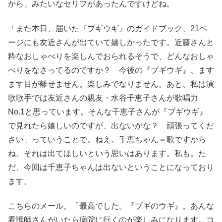
から」みたいなセリフがあったんですけどね。
「また本日、届いた『ブギウギ』のガイドブック、21ペ
ージにも友近さんが出ていて嬉しかったです。近藤さんと
粋なおしゃべりを楽しんでおられるそうで、どんなおしゃ
べりをなさってるのですか？ 今後の『ブギウギ』、ます
ます目が離せません。楽しみでなりません。あと、私は演
歌歌手では友近さんの親友・水谷千恵子さんが歌唱力
No.1と思っています。そんな千恵子さんが『ブギウギ』
で見れたら嬉しいのですが、出ないかな？ 頑張ってくだ
さい」っていうことで。ねえ。千恵ちゃん＝歌ですから
ね。それは出てほしいという思いはあります。私も。た
だ、今回は千恵子ちゃんは出ないということになっており
ます。
こちらのメール。「最高でした。『ブギのウギ』。あんな
看護師さんがいたら病院に行くのが楽しみになります。コ