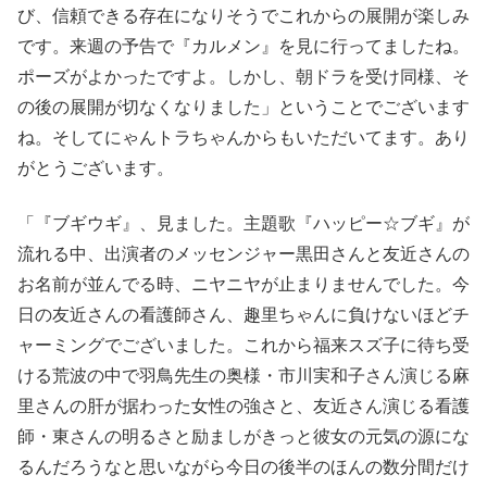
び、信頼できる存在になりそうでこれからの展開が楽しみ
です。来週の予告で『カルメン』を見に行ってましたね。
ポーズがよかったですよ。しかし、朝ドラを受け同様、そ
の後の展開が切なくなりました」ということでございます
ね。そしてにゃんトラちゃんからもいただいてます。あり
がとうございます。
「『ブギウギ』、見ました。主題歌『ハッピー☆ブギ』が
流れる中、出演者のメッセンジャー黒田さんと友近さんの
お名前が並んでる時、ニヤニヤが止まりませんでした。今
日の友近さんの看護師さん、趣里ちゃんに負けないほどチ
ャーミングでございました。これから福来スズ子に待ち受
ける荒波の中で羽鳥先生の奥様・市川実和子さん演じる麻
里さんの肝が据わった女性の強さと、友近さん演じる看護
師・東さんの明るさと励ましがきっと彼女の元気の源にな
るんだろうなと思いながら今日の後半のほんの数分間だけ