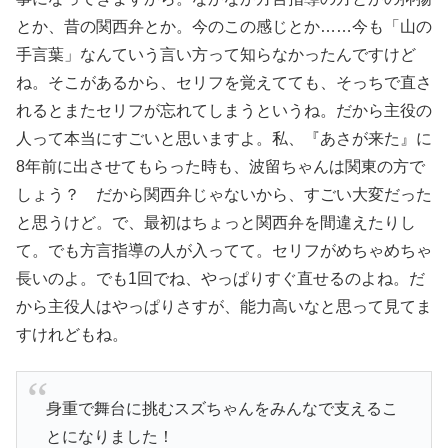
とか、昔の関西弁とか。今のこの感じとか……今も「山の
手言葉」なんていう言い方って知らなかったんですけど
ね。そこがあるから、セリフを覚えてても、そっちで直さ
れるとまたセリフが忘れてしまうというね。だから主役の
人って本当にすごいと思いますよ。私、『あさが来た』に
8年前に出させてもらった時も、波留ちゃんは関東の方で
しょう？ だから関西弁じゃないから、すごい大変だった
と思うけど。で、最初はちょっと関西弁を間違えたりし
て。でも方言指導の人が入ってて。セリフがめちゃめちゃ
長いのよ。でも1回でね、やっぱりすぐ直せるのよね。だ
から主役人はやっぱりさすが、能力高いなと思って見てま
すけれどもね。
身重で舞台に挑むスズちゃんをみんなで支えるこ
とになりました！