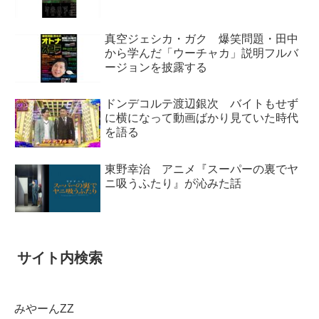
真空ジェシカ・ガク 爆笑問題・田中
から学んだ「ウーチャカ」説明フルバ
ージョンを披露する
ドンデコルテ渡辺銀次 バイトもせず
に横になって動画ばかり見ていた時代
を語る
東野幸治 アニメ『スーパーの裏でヤ
ニ吸うふたり』が沁みた話
サイト内検索
みやーんZZ