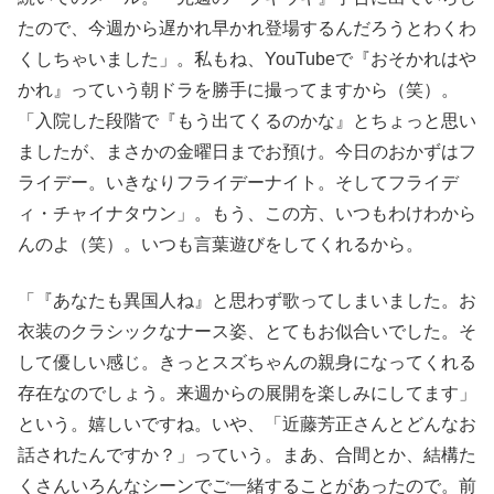
たので、今週から遅かれ早かれ登場するんだろうとわくわ
くしちゃいました」。私もね、YouTubeで『おそかれはや
かれ』っていう朝ドラを勝手に撮ってますから（笑）。
「入院した段階で『もう出てくるのかな』とちょっと思い
ましたが、まさかの金曜日までお預け。今日のおかずはフ
ライデー。いきなりフライデーナイト。そしてフライデ
ィ・チャイナタウン」。もう、この方、いつもわけわから
んのよ（笑）。いつも言葉遊びをしてくれるから。
「『あなたも異国人ね』と思わず歌ってしまいました。お
衣装のクラシックなナース姿、とてもお似合いでした。そ
して優しい感じ。きっとスズちゃんの親身になってくれる
存在なのでしょう。来週からの展開を楽しみにしてます」
という。嬉しいですね。いや、「近藤芳正さんとどんなお
話されたんですか？」っていう。まあ、合間とか、結構た
くさんいろんなシーンでご一緒することがあったので。前