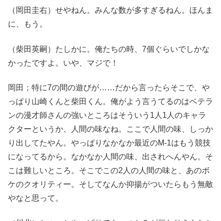
（岡田圭右）せやねん。みんな数が多すぎるねん。ほんま
に、もう。
（柴田英嗣）たしかに。俺たちの時、7個ぐらいでしかな
かったですよ。いや、マジで！
岡田；特に7の間の遊びが……だから言ったらそこで、や
っぱり山崎くんと柴田くん。俺がよう言うてるのはベテラ
ンの漫才師さんの強いところはそういう1人1人のキャラ
クターというか、人間の味なね。ここで人間の味、しっか
り出してたやん。やっぱりなかなか最近のM-1はもう競技
になってるから。なかなか人間の味、出されへんやん。そ
こは難しいところ。そこでこの2人の人間の味と、あのボ
ケのクオリティー。そしてなんか抑揚がついたらもう無敵
やなと思って。