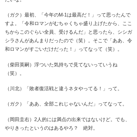
（ガク）最初、「今年のM-1は最高だ！」って思ったんで
すよ。「令和ロマンがむちゃくちゃ盛り上げたから、ここ
ちからこのぐらい全員、受けるんだ」と思ったら、シシガ
シラさんがあんまりだったので（笑）。そこで「ああ、令
和ロマンがすごいだけだった！」ってなって（笑）。
（柴田英嗣）浮ついた気持ちで見てないっていうね
（笑）。
（川北）「敗者復活戦と違うネタやってる！」って。
（ガク）「ああ、全部これじゃないんだ」ってなって。
（岡田圭右）2人的には満点の出来ではないけど。でも、
やりきったというのはあるやろ？ 絶対。