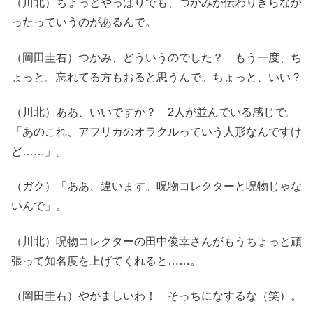
（川北）ちょっとやっぱりでも、つかみが伝わりきらなか
ったっていうのがあるんで。
（岡田圭右）つかみ、どういうのでした？ もう一度、ち
ょっと。忘れてる方もおると思うんで。ちょっと、いい？
（川北）ああ、いいですか？ 2人が並んでいる感じで。
「あのこれ、アフリカのオラクルっていう人形なんですけ
ど……」。
（ガク）「ああ、違います。呪物コレクターと呪物じゃな
いんで」。
（川北）呪物コレクターの田中俊幸さんがもうちょっと頑
張って知名度を上げてくれると……。
（岡田圭右）やかましいわ！ そっちになするな（笑）。