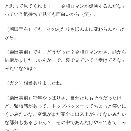
と思って見てくれよ！ 「令和ロマンが優勝するんだな」
っていう気持ちで見ても面白いから（笑）。
（岡田圭右）でも、そのあたりもほんまに変わらんかった
から。
（柴田英嗣）でも、どうだった？令和ロマンがさ、頭から
結構かましたじゃんか。で、裏で見ていて「受けてるな」
みたいなのは？
（ガク）相当ありましたね。
（柴田英嗣）毎年やっぱりさ、自分たちもそうだったけ
ど、緊張感があって。トップバッターってちょっと笑いに
くいみたいな。空気がまだ完全に出来上がってないみたい
な部分もあるじゃん？ その中であんだけやってきて、み
たいな。