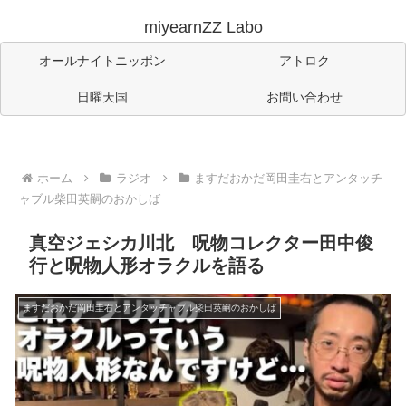
miyearnZZ Labo
オールナイトニッポン
アトロク
日曜天国
お問い合わせ
ホーム
ラジオ
ますだおかだ岡田圭右とアンタッチ
ャブル柴田英嗣のおかしば
真空ジェシカ川北 呪物コレクター田中俊
行と呪物人形オラクルを語る
ますだおかだ岡田圭右とアンタッチャブル柴田英嗣のおかしば