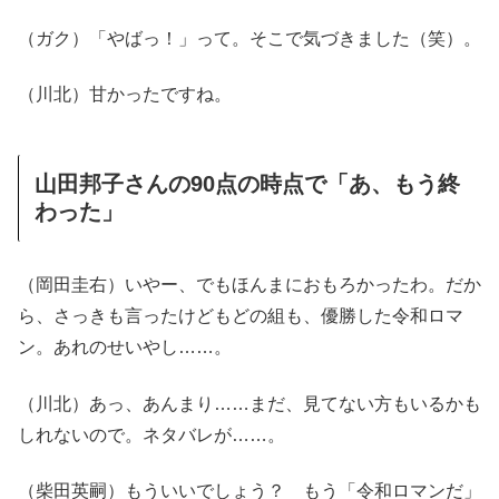
（ガク）「やばっ！」って。そこで気づきました（笑）。
（川北）甘かったですね。
山田邦子さんの90点の時点で「あ、もう終
わった」
（岡田圭右）いやー、でもほんまにおもろかったわ。だか
ら、さっきも言ったけどもどの組も、優勝した令和ロマ
ン。あれのせいやし……。
（川北）あっ、あんまり……まだ、見てない方もいるかも
しれないので。ネタバレが……。
（柴田英嗣）もういいでしょう？ もう「令和ロマンだ」