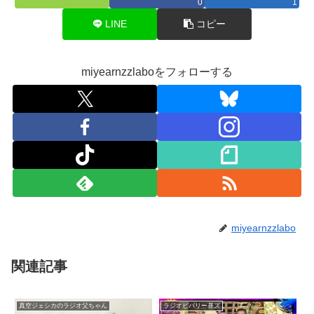
0
1
LINE
コピー
miyearnzzlaboをフォローする
miyearnzzlabo
関連記事
真空ジェシカのラジオ父ちゃん
ラジオビバリー昼ズ