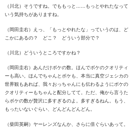
（川北）そうですね。でももっと……もっとやれたなって
いう気持ちがありますね。
（岡田圭右）えっ、「もっとやれたな」っていうのは、ど
こかにあるの？ どこ？ どういう部分で？
（川北）どういうところですかね？
（岡田圭右）あんだけボケの数。ほんでボケのクオリティ
ーも高い。ほんでちゃんとボケも、本当に真空ジェシカの
世界観もあれば、我々おっちゃんにも伝わるようにボケの
クオリティーもちゃんと配分してて。ただ、俺から言うた
らボケの数が贅沢に多すぎるのよ。多すぎるねん。もう、
もったいないぐらい、どんどんどんどん。
（柴田英嗣）ヤーレンズなんか、さらに倍ぐらいあって。