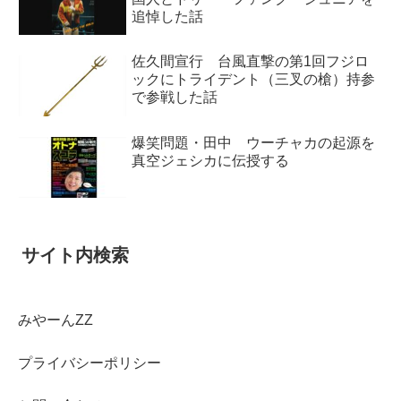
追悼した話
佐久間宣行 台風直撃の第1回フジロ
ックにトライデント（三叉の槍）持参
で参戦した話
爆笑問題・田中 ウーチャカの起源を
真空ジェシカに伝授する
サイト内検索
みやーんZZ
プライバシーポリシー