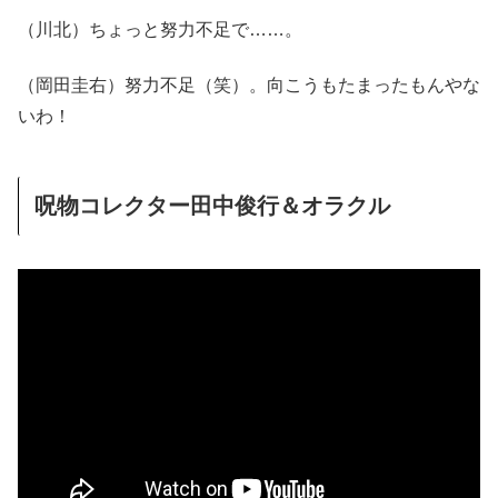
（川北）ちょっと努力不足で……。
（岡田圭右）努力不足（笑）。向こうもたまったもんやな
いわ！
呪物コレクター田中俊行＆オラクル