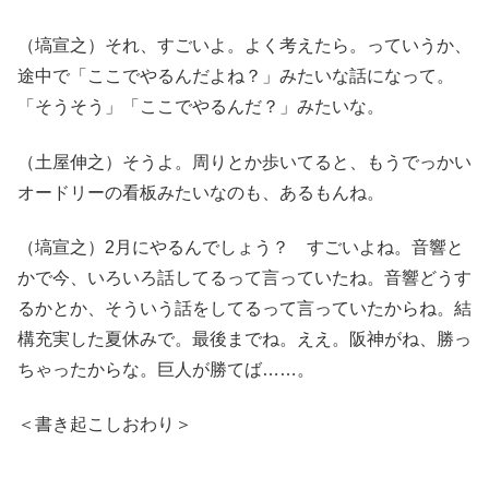
（塙宣之）それ、すごいよ。よく考えたら。っていうか、
途中で「ここでやるんだよね？」みたいな話になって。
「そうそう」「ここでやるんだ？」みたいな。
（土屋伸之）そうよ。周りとか歩いてると、もうでっかい
オードリーの看板みたいなのも、あるもんね。
（塙宣之）2月にやるんでしょう？ すごいよね。音響と
かで今、いろいろ話してるって言っていたね。音響どうす
るかとか、そういう話をしてるって言っていたからね。結
構充実した夏休みで。最後までね。ええ。阪神がね、勝っ
ちゃったからな。巨人が勝てば……。
＜書き起こしおわり＞