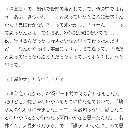
（塙宣之）で、初戦で菅野で落として。で、俺の中ではも
う「ああ、きついな……」と思っていたところに若林くん
から「見に行かない？」って来たから。「うーん……」っ
て思ったんだよ。でもまあ、3時には家に着いてるし。
夜、行けるんだったら行きたいなと思って行ったんだけ
ど……なんかやっぱり本当にギリギリまで迷って。「俺だ
と思って行ったら違う人だった」っていうボケをしようと
思って。
（土屋伸之）どういうこと？
（塙宣之）だから、22番ゲート前で待ち合わせをしたん
だけども。俺じゃないやつをそこに待たせておいて。「塙
さんの代わりに来ました」って、全然知らない、話したこ
とないやつとかが行ったら面白いかなと思ったんだよ。若
林くん、人見知りだから。で、「誰がいいかな？」って思