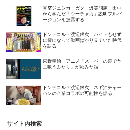
真空ジェシカ・ガク 爆笑問題・田中
から学んだ「ウーチャカ」説明フルバ
ージョンを披露する
ドンデコルテ渡辺銀次 バイトもせず
に横になって動画ばかり見ていた時代
を語る
東野幸治 アニメ『スーパーの裏でヤ
ニ吸うふたり』が沁みた話
ドンデコルテ渡辺銀次 ネギ油チャー
ハンの企業コラボの可能性を語る
サイト内検索