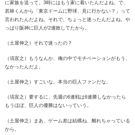
に家族を送って。3時にはもう家に着いたんだよね。で、
若林くんから「東京ドームに野球、見に行かない？」って
言われたんだよね。それで、ちょっと迷ったんだよね。や
っぱり阪神に巨人が2連敗してたから。
（土屋伸之）それで迷ったの？
（塙宣之）もうなんか、俺の中でモチベーションがもう、
なかったんだよ。
（土屋伸之）すごいな。本当の巨人ファンだな。
（塙宣之）要するに、先週の6連戦は6連勝しなかったら
もうほぼ、巨人の優勝はないっていう。
（土屋伸之）まあ、ゲーム差は結構ね、離れちゃっている
から。