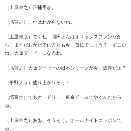
（土屋伸之）正捕手が。
（塙宣之）これはわからないね。
（土屋伸之）でもね、岡田さんはオリックスファンだか
ら。ますだおかだで両方とも今、首位でしょう？ すごい
ね。大阪ダービーになるね。
（塙宣之）大阪ダービーの日本シリーズが今、濃厚だよ？
（平野ノラ）盛り上がりそう！
（塙宣之）でもオードリー、東京ドームでやるんだから
ね。
（土屋伸之）ああ、そうそう。オールナイトニッポンで
ね。