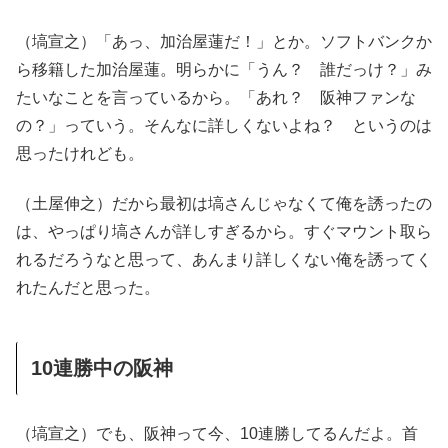
（塙宣之）「あっ、加治屋蓮だ！」とか。ソフトバンクか
ら移籍した加治屋蓮。明らかに「うん？ 誰だっけ？」み
たいなことを言っているから。「あれ？ 阪神ファンな
の？」っていう。そんなに詳しくないよね？ というのは
思ったけれども。
（土屋伸之）だから最初は塙さんじゃなくて俺を誘ったの
は、やっぱり塙さんが詳しすぎるから。すぐマウント取ら
れるだろうなと思って、あんまり詳しくない俺を誘ってく
れたんだと思った。
10連勝中の阪神
（塙宣之）でも、阪神って今、10連勝してるんだよ。首