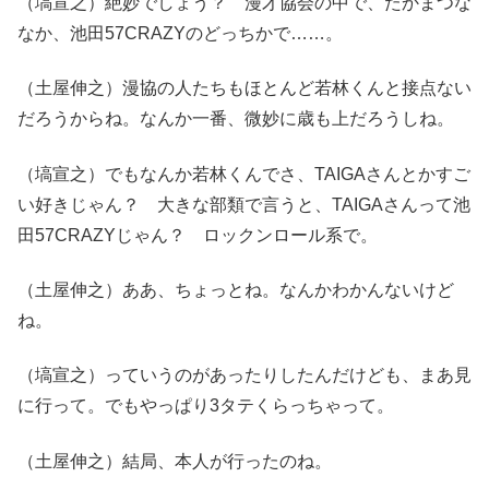
（塙宣之）絶妙でしょう？ 漫才協会の中で、たかまつな
なか、池田57CRAZYのどっちかで……。
（土屋伸之）漫協の人たちもほとんど若林くんと接点ない
だろうからね。なんか一番、微妙に歳も上だろうしね。
（塙宣之）でもなんか若林くんでさ、TAIGAさんとかすご
い好きじゃん？ 大きな部類で言うと、TAIGAさんって池
田57CRAZYじゃん？ ロックンロール系で。
（土屋伸之）ああ、ちょっとね。なんかわかんないけど
ね。
（塙宣之）っていうのがあったりしたんだけども、まあ見
に行って。でもやっぱり3タテくらっちゃって。
（土屋伸之）結局、本人が行ったのね。