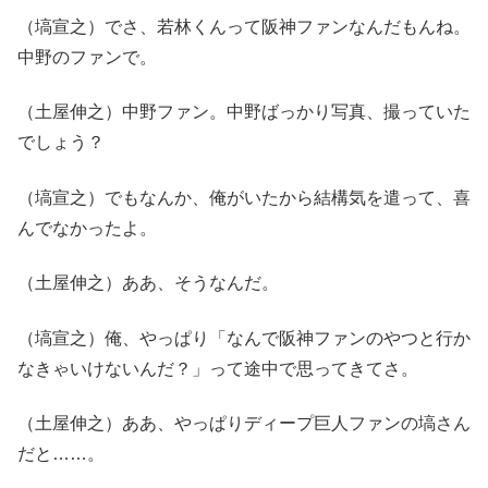
（塙宣之）でさ、若林くんって阪神ファンなんだもんね。
中野のファンで。
（土屋伸之）中野ファン。中野ばっかり写真、撮っていた
でしょう？
（塙宣之）でもなんか、俺がいたから結構気を遣って、喜
んでなかったよ。
（土屋伸之）ああ、そうなんだ。
（塙宣之）俺、やっぱり「なんで阪神ファンのやつと行か
なきゃいけないんだ？」って途中で思ってきてさ。
（土屋伸之）ああ、やっぱりディープ巨人ファンの塙さん
だと……。