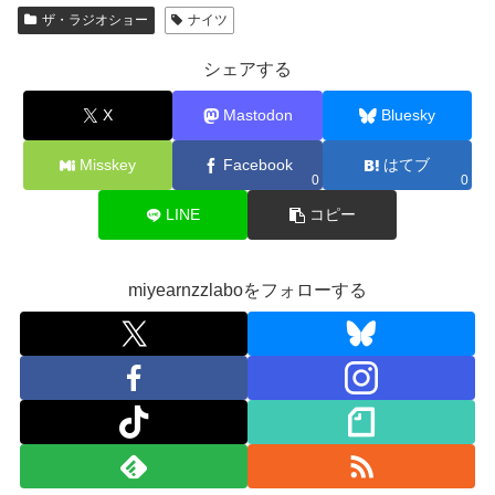
ザ・ラジオショー
ナイツ
シェアする
X
Mastodon
Bluesky
Misskey
Facebook
はてブ
0
0
LINE
コピー
miyearnzzlaboをフォローする