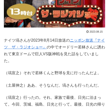
2023.08.15
ナイツ塙さんが2023年8月14日放送の
ニッポン放送『ナイ
ツ ザ・ラジオショー』
の中でオードリー若林さんに誘わ
れて東京ドームで巨人VS阪神戦を見た話をしていまし
た。
（塙宣之）それで若林くんと野球を見に行ったんだよ。
（土屋伸之）ああ、そうなんだ。塙さんも行ったんだ。
（塙宣之）行ったの。それ、家族で最後、日光に泊まっ
て。今回、茨城、福島、日光と行って。最後、日光の帰り