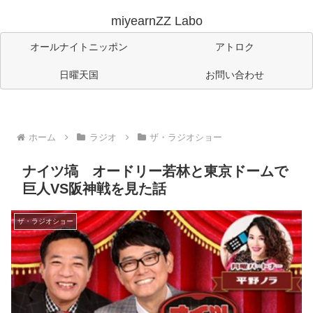
miyearnZZ Labo
オールナイトニッポン
アトロク
日曜天国
お問い合わせ
ホーム
ラジオ
ザ・ラジオショー
ナイツ塙 オードリー若林と東京ドームで
巨人VS阪神戦を見た話
ザ・ラジオショー