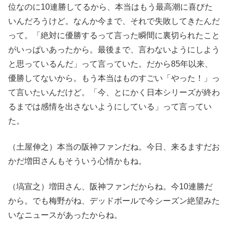
位なのに10連勝してるから、本当はもう最高潮に喜びた
いんだろうけど。なんか今まで、それで失敗してきたんだ
って。「絶対に優勝するって言った瞬間に裏切られたこと
がいっぱいあったから。最後まで、言わないようにしよう
と思っているんだ」って言っていた。だから85年以来、
優勝してないから。もう本当はものすごい「やった！」っ
て言いたいんだけど。「今、とにかく日本シリーズが終わ
るまでは感情を出さないようにしている」って言ってい
た。
（土屋伸之）本当の阪神ファンだね。今日、来るますだお
かだ増田さんもそういう心情かもね。
（塙宣之）増田さん、阪神ファンだからね。今10連勝だ
から。でも梅野がね、デッドボールで今シーズン絶望みた
いなニュースがあったからね。