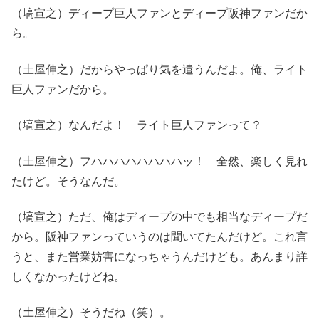
（塙宣之）ディープ巨人ファンとディープ阪神ファンだか
ら。
（土屋伸之）だからやっぱり気を遣うんだよ。俺、ライト
巨人ファンだから。
（塙宣之）なんだよ！ ライト巨人ファンって？
（土屋伸之）フハハハハハハハハッ！ 全然、楽しく見れ
たけど。そうなんだ。
（塙宣之）ただ、俺はディープの中でも相当なディープだ
から。阪神ファンっていうのは聞いてたんだけど。これ言
うと、また営業妨害になっちゃうんだけども。あんまり詳
しくなかったけどね。
（土屋伸之）そうだね（笑）。