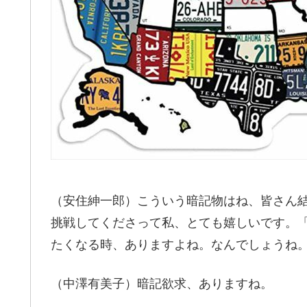
（安住紳一郎）こういう暗記物はね、皆さん
挑戦してくださって私、とても嬉しいです。
たくなる時、ありますよね。なんでしょうね
（中澤有美子）暗記欲求、ありますね。