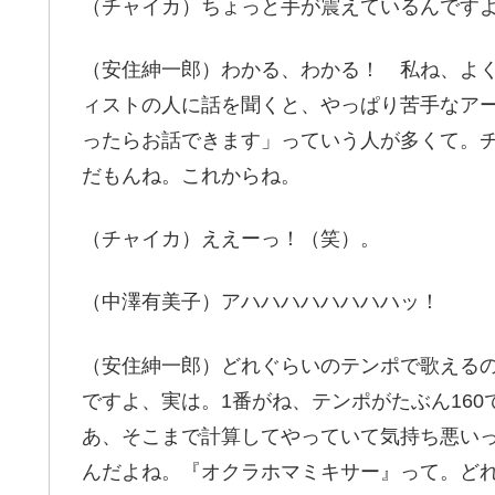
（チャイカ）ちょっと手が震えているんです
（安住紳一郎）わかる、わかる！ 私ね、よ
ィストの人に話を聞くと、やっぱり苦手なア
ったらお話できます」っていう人が多くて。チ
だもんね。これからね。
（チャイカ）ええーっ！（笑）。
（中澤有美子）アハハハハハハハハッ！
（安住紳一郎）どれぐらいのテンポで歌える
ですよ、実は。1番がね、テンポがたぶん160
あ、そこまで計算してやっていて気持ち悪いっ
んだよね。『オクラホマミキサー』って。ど