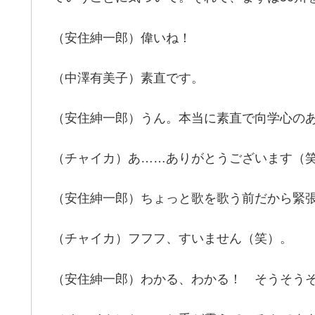
（安住紳一郎）偉いね！
（中澤有美子）素直です。
（安住紳一郎）うん。本当に素直で向学心の
（チャイカ）あ……ありがとうございます（
（安住紳一郎）ちょっと歌を歌う前だから緊
（チャイカ）フフフ、すいません（笑）。
（安住紳一郎）わかる、わかる！ そうそう