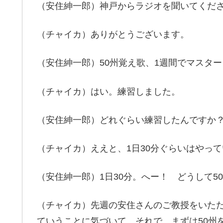
（安住紳一郎）神戸からラジオを聞いてくだ
（チャイカ）ありがとうございます。
（安住紳一郎）50州覚え歌、1週間でマスタ
（チャイカ）はい。練習しました。
（安住紳一郎）どれぐらい練習したんですか
（チャイカ）ええと、1日30分ぐらいはやっ
（安住紳一郎）1日30分。へー！ どうして
（チャイカ）先週の安住さんのご教授をいた
ていうことに気づいて。それで、まずは50州