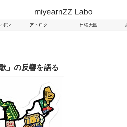
miyearnZZ Labo
ッポン
アトロク
日曜天国
え歌」の反響を語る