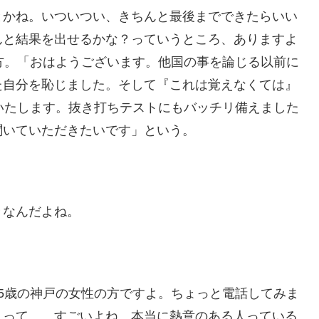
とかね。いついつい、きちんと最後までできたらいい
んと結果を出せるかな？っていうところ、ありますよ
方。「おはようございます。他国の事を論じる以前に
た自分を恥じました。そして『これは覚えなくては』
いたします。抜き打ちテストにもバッチリ備えました
聞いていただきたいです」という。
々なんだよね。
5歳の神戸の女性の方ですよ。ちょっと電話してみま
」って……すごいよね。本当に熱意のある人っている