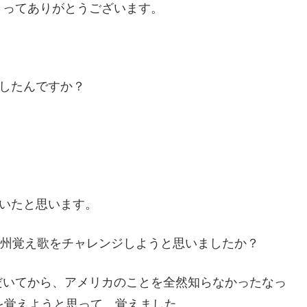
さってありがとうございます。
ーしたんですか？
？
ていたと思います。
50州覚え歌をチャレンジしようと思いましたか？
だいてから、アメリカのことを全然知らなかったなっ
を覚えようと思って、覚えました。