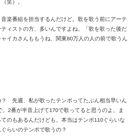
よ（笑）。
く音楽番組を担当するんだけど。歌を歌う前にアーテ
ーティストの方、多いんですよね。「歌を歌った後だ
ャイカさんももうね、関東80万人の人の前で歌うん
の？ 先週、私が歌ったテンポってたぶん相当早いん
で。2番が半音上げて170で歌ってると思うのよ。ま
てのもあるんだけども。本当はテンポ110ぐらいな
れぐらいのテンポで歌うの？