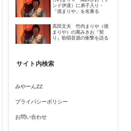
ンド伊達）に弟子入り・
「億まりや」を名乗る
高田文夫 竹内まりや（億
まりや）の萬みきお『契
り』歌唱音源の衝撃を語る
サイト内検索
みやーんZZ
プライバシーポリシー
お問い合わせ