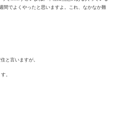
1週間でよくやったと思いますよ。これ、なかなか難
安住と言いますが。
ます。