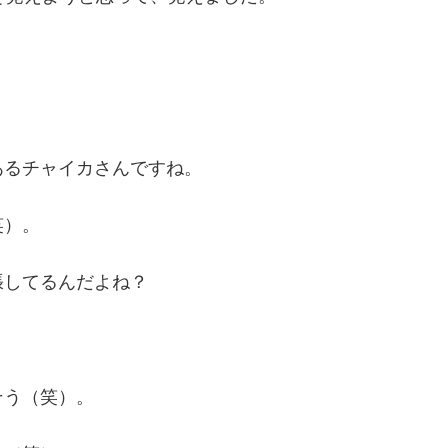
あるチャイカさんですね。
笑）。
張してるんだよね？
そう（笑）。