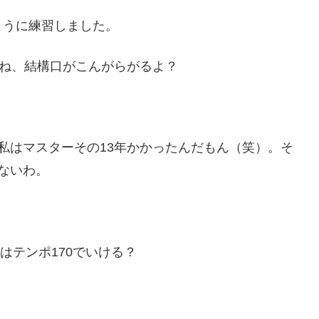
ように練習しました。
はね、結構口がこんがらがるよ？
私はマスターその13年かかったんだもん（笑）。そ
ないわ。
はテンポ170でいける？