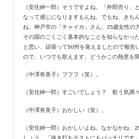
（安住紳一郎）そうですよね。「外郎売り」
なって感じになりますもんね。でもね、きち
ね。神戸市の「チャイカ」さん。25歳女性の
その国のごくごく基本的なことを知らなかっ
と思い、頑張って50州を覚えましたので報告
ので、いつでも歌えます。どうかこの熱意を
（中澤有美子）フフフ（笑）。
（安住紳一郎）すごいでしょう？ 歌う気満
（中澤有美子）おかしい（笑）。
（安住紳一郎）おかしいよね。なかなかね、2
しょう。「抜き打ちテストにもバッチリです