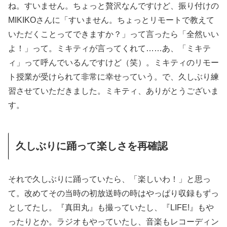
ね。すいません。ちょっと贅沢なんですけど、振り付けの
MIKIKOさんに「すいません。ちょっとリモートで教えて
いただくことってできますか？」って言ったら「全然いい
よ！」って。ミキティが言ってくれて……あ、「ミキテ
ィ」って呼んでいるんですけど（笑）。ミキティのリモー
ト授業が受けられて非常に幸せっていう。で、久しぶり練
習させていただきました。ミキティ、ありがとうございま
す。
久しぶりに踊って楽しさを再確認
それで久しぶりに踊っていたら、「楽しいわ！」と思っ
て。改めてその当時の初放送時の時はやっぱり収録もずっ
としてたし。『真田丸』も撮っていたし、『LIFE!』もや
ったりとか。ラジオもやっていたし、音楽もレコーディン