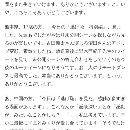
間をまた生きていけます。ありがとうございます」と。い
や、こちらこそありがとうございます。
熊本県、17歳の方。「今日の『逃げ恥 特別編』、見ま
した。先週もでしたがやはり未公開シーンを探しながら見
るのが楽しいです。古田新太さん演じる沼田さんのアドリ
ブ変顔、素敵でしたね。放送直後に野木亜紀子先生のツイ
ートを見て、未公開シーンの答え合わせをしていくのも今
後のルーティーンになりそうです。お二人のリモートダン
スも最高でした。本当にありがとうございます」という。
ありがとうございます。
あ、中国の方。「今日は『逃げ恥』を見た。感触が多すぎ
る場面があります」。これなんか「感慨深い」とか「感動
が」みたいなことかしら？ 「……私は考えています。幸
いに最後に平匡とみくりが愛し合っています。そうでなけ