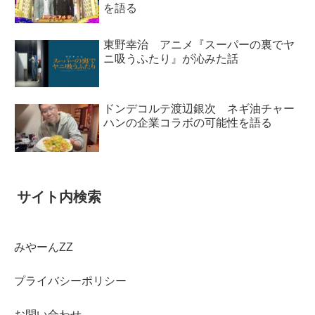
を語る
東野幸治 アニメ『スーパーの裏でヤ
ニ吸うふたり』が沁みた話
ドンデコルテ渡辺銀次 ネギ油チャー
ハンの企業コラボの可能性を語る
サイト内検索
みやーんZZ
プライバシーポリシー
お問い合わせ