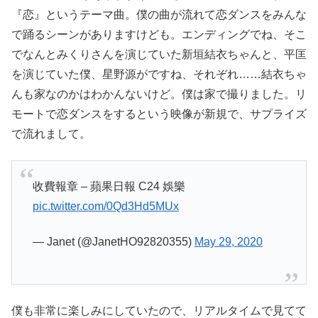
『恋』というテーマ曲。僕の曲が流れて恋ダンスをみんな
で踊るシーンがありますけども。エンディングでね、そこ
でなんとみくりさんを演じていた新垣結衣ちゃんと、平匡
を演じていた僕、星野源がですね、それぞれ……結衣ちゃ
んも家なのかはわかんないけど。僕は家で撮りました。リ
モートで恋ダンスをするという映像が新規で、サプライズ
で流れまして。
收費報章 – 蘋果日報 C24 娛樂
pic.twitter.com/0Qd3Hd5MUx
— Janet (@JanetHO92820355)
May 29, 2020
僕も非常に楽しみにしていたので、リアルタイムで見てて