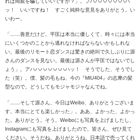
れば両親を騙していいですか？」。フハハハハハハハハ
ッ！ いいですね！ すごく純粋な意見をありがとう。い
いわー。
「……善意だけど。平匡は本当に優しくて、時々には本当
にいくつかのことから逃れなければならないかもしれな
い。最後のリモート恋ダンスは驚きの絶叫で久しぶりに源
さんのダンスを見ない。最後は源さんが平匡ではないでし
ょう」。アハハハハハハハハッ！ そうでした、そうでし
た（笑）。僕、髪の毛もね、今の『MIU404』の志摩の髪
型なので。どうしてもモジャモジャなんでね。
「……そして源さん、今日はWeibo、ありがとうございま
す。本当にとても楽しかった」。ああ、よかった、よかっ
た。ありがとう。そう。Weiboにも写真を上げましたし、
Instagramにも写真を上げましたので。皆さん、ぜひ見て
ください。そうだね。ありがとうね。日本語で売ってくれ