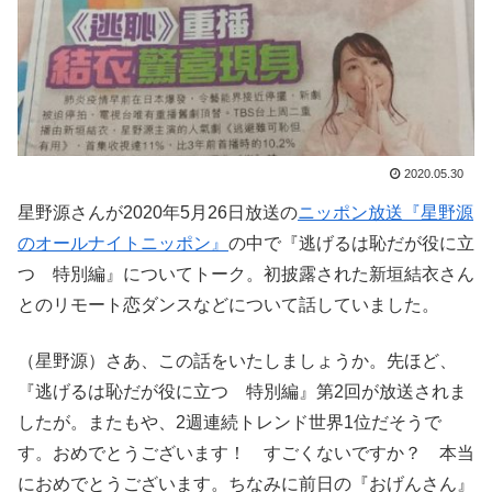
2020.05.30
星野源さんが2020年5月26日放送の
ニッポン放送『星野源
のオールナイトニッポン』
の中で『逃げるは恥だが役に立
つ 特別編』についてトーク。初披露された新垣結衣さん
とのリモート恋ダンスなどについて話していました。
（星野源）さあ、この話をいたしましょうか。先ほど、
『逃げるは恥だが役に立つ 特別編』第2回が放送されま
したが。またもや、2週連続トレンド世界1位だそうで
す。おめでとうございます！ すごくないですか？ 本当
におめでとうございます。ちなみに前日の『おげんさん』