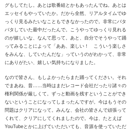
グもしてたし。あとは歌番組とかもあったんでね。あとは
エッセイもやっていたか。だから全然、リアルタイムでゆ
っくり見るみたいなこともできなかったので。非常にバタ
バタしていた最中だったんで。こうやってゆっくり見れる
のが嬉しいな、なんて思って。あと、自分でそうやって踊
ってみることによって「ああ、楽しい！ こういう楽しさ
をみんな、していたんだな」っていうのがわかって、非常
にありがたい、嬉しい気持ちになりました。
なので皆さん、もしよかったらまた踊ってください。それ
でまあね、昔……当時はまだレコード会社だったり諸々の
権利関係が厳しくて。ずっと動画を残すということができ
ないということになってしまったんですが。今はもうその
問題はクリアになって。みんな、会社の皆さんで頑張って
くれて、クリアにしてくれましたので。今は、たとえば
YouTubeとかに上げていただいても、音源を使っていただ