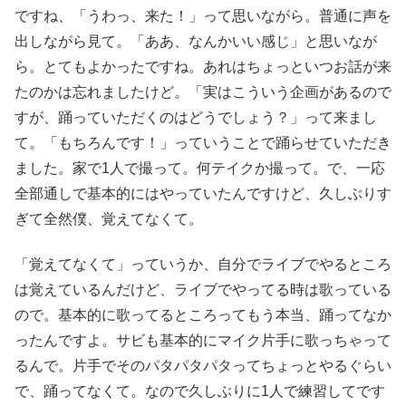
ですね、「うわっ、来た！」って思いながら。普通に声を
出しながら見て。「ああ、なんかいい感じ」と思いなが
ら。とてもよかったですね。あれはちょっといつお話が来
たのかは忘れましたけど。「実はこういう企画があるので
すが、踊っていただくのはどうでしょう？」って来まし
て。「もちろんです！」っていうことで踊らせていただき
ました。家で1人で撮って。何テイクか撮って。で、一応
全部通しで基本的にはやっていたんですけど、久しぶりす
ぎて全然僕、覚えてなくて。
「覚えてなくて」っていうか、自分でライブでやるところ
は覚えているんだけど、ライブでやってる時は歌っている
ので。基本的に歌ってるところってもう本当、踊ってなか
ったんですよ。サビも基本的にマイク片手に歌っちゃって
るんで。片手でそのパタパタパタってちょっとやるぐらい
で、踊ってなくて。なので久しぶりに1人で練習してです