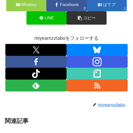
Misskey
Facebook
はてブ
0
1
LINE
コピー
miyearnzzlaboをフォローする
miyearnzzlabo
関連記事