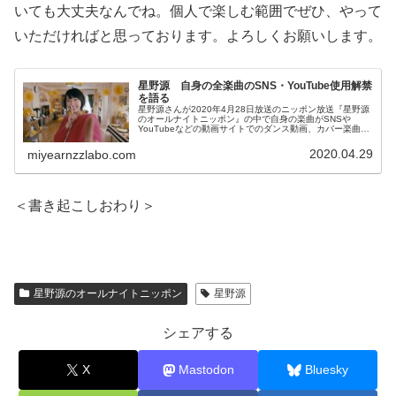
いても大丈夫なんでね。個人で楽しむ範囲でぜひ、やって
いただければと思っております。よろしくお願いします。
星野源 自身の全楽曲のSNS・YouTube使用解禁
を語る
星野源さんが2020年4月28日放送のニッポン放送『星野源
のオールナイトニッポン』の中で自身の楽曲がSNSや
YouTubeなどの動画サイトでのダンス動画、カバー楽曲な
どでの使用ができるようにした件について話していまし
た。皆さまも大好きな人と...
2020.04.29
miyearnzzlabo.com
＜書き起こしおわり＞
星野源のオールナイトニッポン
星野源
シェアする
X
Mastodon
Bluesky