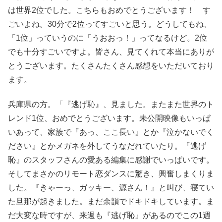
は世界2位でした。こちらもおめでとうございます！ す
ごいよね。30分で2位ってすごいと思う。どうしてもね、
「1位」っていうのに「うおおっ！」ってなるけど。2位
でも十分すごいですよ。皆さん、見てくれて本当にありが
とうございます。たくさんたくさん感想をいただいており
ます。
兵庫県の方。「『逃げ恥』、見ました。またまた世界のト
レンド1位、おめでとうございます。未公開映像もいっぱ
いあって、家族で『あっ、ここ長い』とか『泣かないでく
ださい』とかメガネを外してうなだれていたり。『逃げ
恥』のスタッフさんの愛ある編集に感謝でいっぱいです。
そしてまさかのリモート恋ダンスに驚き、興奮しまくりま
した。『きゃーっ、ガッキー、源さん！』と叫び、寝てい
た旦那が起きました。まだ余韻でドキドキしています。ま
だ大変な時ですが、来週も『逃げ恥』があるのでこの1週