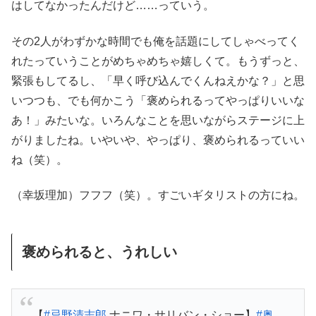
はしてなかったんだけど……っていう。
その2人がわずかな時間でも俺を話題にしてしゃべってく
れたっていうことがめちゃめちゃ嬉しくて。もうずっと、
緊張もしてるし、「早く呼び込んでくんねえかな？」と思
いつつも、でも何かこう「褒められるってやっぱりいいな
あ！」みたいな。いろんなことを思いながらステージに上
がりましたね。いやいや、やっぱり、褒められるっていい
ね（笑）。
（幸坂理加）フフフ（笑）。すごいギタリストの方にね。
褒められると、うれしい
【
#忌野清志郎
ナニワ・サリバン・ショー】
#奥