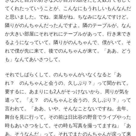
てくれたっていうことが、こんなにもうれしいもんなんだ
と思いました。でね、楽屋がね、ちなみになんですけど。
隣りがのんちゃんだったんですよ。隣のテーブルが。なん
か大きい部屋にそれぞれにテーブルがあって、行き来でき
るようになっていて。隣りがのんちゃんで、僕がいて。そ
れで僕が先に来て、後でのんちゃんが来て。「ああ、どう
も」なんてあいさつして。
それでしばらくして、のんちゃんがいなくなると「あ
れ？ のんちゃんと会うの、久しぶり？」って聞かれて。
要するに、あまりにも2人がそっけないから、周りが気を
遣って。「え？ のんちゃんと会うの、久しぶり？」って
言われて。「ああ、いや、そんなことないですね。去年、
舞台を見に行って。その前は日比谷の野音でライブやった
時もあいさつをして。その時も写真を撮ってますね」「あ
あ、そうなんだ」って。それでまたのんちゃんが戻って来