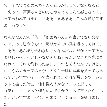
て。それでまたのんちゃんがどっか行っていなくなると
「えっ？ 宮藤さんとのんちゃんってこんな感じなの？」
って言われて（笑）。「ああ、まあまあ、こんな感じです
よ」っつって。
なんかだんだん「俺、『あまちゃん』を書いてないのか
な？」って思うぐらい、周りがすごい気を遣ってくれて。
「ああ、あんまり会わないもんなんだね。だからってあん
まりしゃべるわけじゃないんだね」みたいなことを先に言
われて。それで終わった後に、いつもそうなんですけど、
向こうのスタッフの方が「のんと一緒に写真を撮ってもら
っていいですか？」って言われて。それで写真をツーショ
ットで撮った時に「俺も撮ろうかな？」って思って
（笑）。「ちょっと僕もいいですか？」って言ったら「あ
あ、いいですよ」って。初めてツーショットを撮りまし
た。