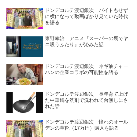
ドンデコルテ渡辺銀次 バイトもせず
に横になって動画ばかり見ていた時代
を語る
東野幸治 アニメ『スーパーの裏でヤ
ニ吸うふたり』が沁みた話
ドンデコルテ渡辺銀次 ネギ油チャー
ハンの企業コラボの可能性を語る
ドンデコルテ渡辺銀次 長年育て上げ
た中華鍋を洗剤で洗われて台無しにさ
れた話
ドンデコルテ渡辺銀次 憧れのオール
デンの革靴（17万円）購入を語る