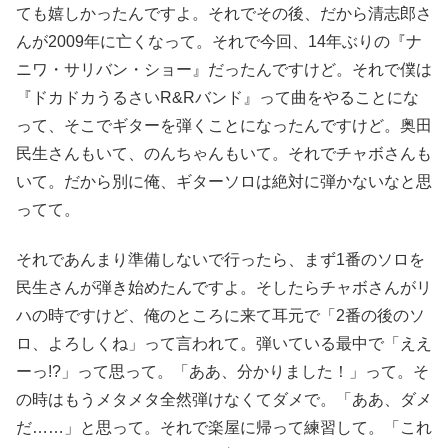
ても嬉しかったんですよ。それでその後、だから清志郎さ
んが2009年に亡くなって。それで今回、14年ぶりの『ナ
ニワ・サリバン・ショー』だったんですけど。それで僕は
『ドカドカうるさいR&Rバンド』って曲をやることにな
って、そこでギターを弾くことになったんですけど。奥田
民生さんもいて、のんちゃんもいて。それでチャボさんも
いて。だから別に俺、ギターソロは絶対に弾かないなと思
ってて。
それであんまり準備しないで行ったら、まず1番のソロを
民生さんが弾き始めたんですよ。そしたらチャボさんがリ
ハの時ですけど、俺のところに来て耳元で「2番の後のソ
ロ、よろしくね」って言われて。弾いている最中で「ええ
ーっ!?」って思って。「ああ、分かりました！」って。そ
の時はもうメタメタ全然弾けなくてダメで。「ああ、ダメ
だ……」と思って。それで楽屋に帰って練習して。「これ