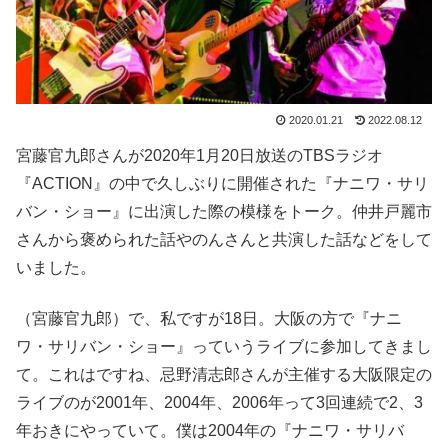
2020.01.21
2022.08.12
宮藤官九郎さんが2020年1月20日放送の
TBSラジオ
『ACTION』
の中で久しぶりに開催された『ナニワ・サリ
バン・ショー』に出演した際の模様をトーク。仲井戸麗市
さんから褒められた話やのんさんと共演した話などをして
いました。
（宮藤官九郎）で、私ですが18日。大阪の方で『ナニ
ワ・サリバン・ショー』っていうライブに参加してきまし
て。これはですね、忌野清志郎さんが主催する大阪限定の
ライブのが2001年、2004年、2006年って3回連続で2、3
年おきにやっていて。僕は2004年の『ナニワ・サリバ