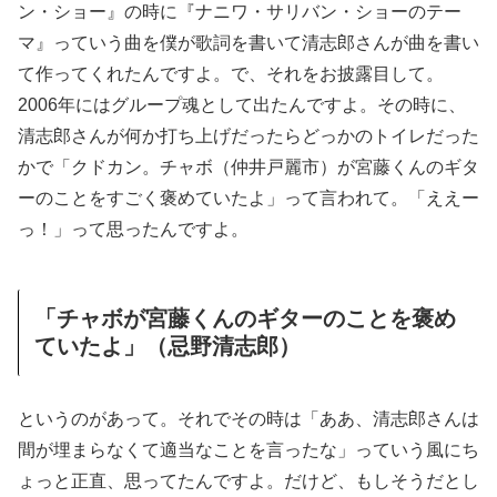
ン・ショー』の時に『ナニワ・サリバン・ショーのテー
マ』っていう曲を僕が歌詞を書いて清志郎さんが曲を書い
て作ってくれたんですよ。で、それをお披露目して。
2006年にはグループ魂として出たんですよ。その時に、
清志郎さんが何か打ち上げだったらどっかのトイレだった
かで「クドカン。チャボ（仲井戸麗市）が宮藤くんのギタ
ーのことをすごく褒めていたよ」って言われて。「ええー
っ！」って思ったんですよ。
「チャボが宮藤くんのギターのことを褒め
ていたよ」（忌野清志郎）
というのがあって。それでその時は「ああ、清志郎さんは
間が埋まらなくて適当なことを言ったな」っていう風にち
ょっと正直、思ってたんですよ。だけど、もしそうだとし