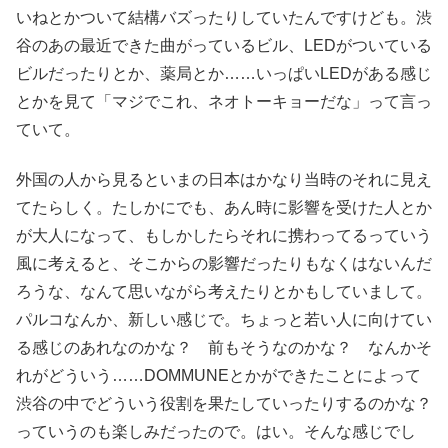
いねとかついて結構バズったりしていたんですけども。渋
谷のあの最近できた曲がっているビル、LEDがついている
ビルだったりとか、薬局とか……いっぱいLEDがある感じ
とかを見て「マジでこれ、ネオトーキョーだな」って言っ
ていて。
外国の人から見るといまの日本はかなり当時のそれに見え
てたらしく。たしかにでも、あん時に影響を受けた人とか
が大人になって、もしかしたらそれに携わってるっていう
風に考えると、そこからの影響だったりもなくはないんだ
ろうな、なんて思いながら考えたりとかもしていまして。
パルコなんか、新しい感じで。ちょっと若い人に向けてい
る感じのあれなのかな？ 前もそうなのかな？ なんかそ
れがどういう……DOMMUNEとかができたことによって
渋谷の中でどういう役割を果たしていったりするのかな？
っていうのも楽しみだったので。はい。そんな感じでし