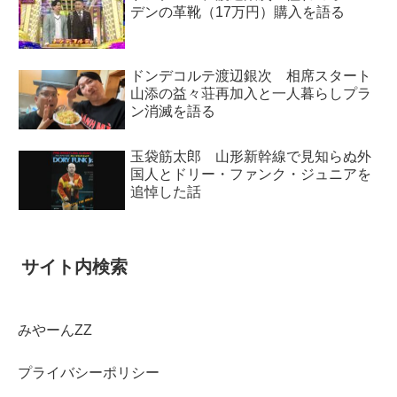
デンの革靴（17万円）購入を語る
ドンデコルテ渡辺銀次 相席スタート
山添の益々荘再加入と一人暮らしプラ
ン消滅を語る
玉袋筋太郎 山形新幹線で見知らぬ外
国人とドリー・ファンク・ジュニアを
追悼した話
サイト内検索
みやーんZZ
プライバシーポリシー