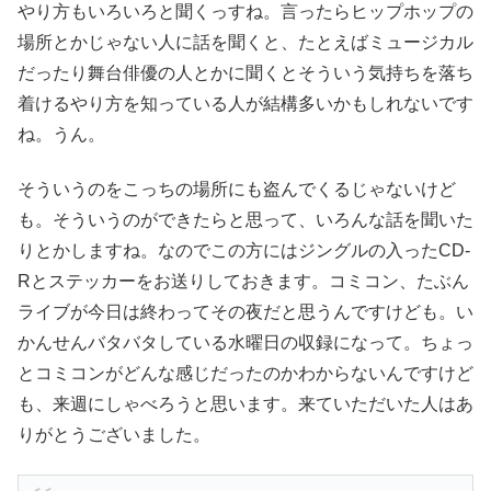
やり方もいろいろと聞くっすね。言ったらヒップホップの
場所とかじゃない人に話を聞くと、たとえばミュージカル
だったり舞台俳優の人とかに聞くとそういう気持ちを落ち
着けるやり方を知っている人が結構多いかもしれないです
ね。うん。
そういうのをこっちの場所にも盗んでくるじゃないけど
も。そういうのができたらと思って、いろんな話を聞いた
りとかしますね。なのでこの方にはジングルの入ったCD-
Rとステッカーをお送りしておきます。コミコン、たぶん
ライブが今日は終わってその夜だと思うんですけども。い
かんせんバタバタしている水曜日の収録になって。ちょっ
とコミコンがどんな感じだったのかわからないんですけど
も、来週にしゃべろうと思います。来ていただいた人はあ
りがとうございました。