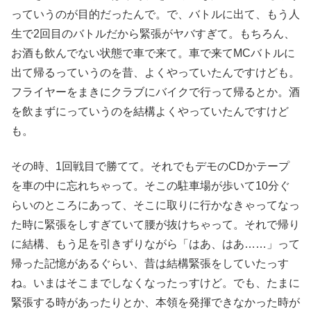
っていうのが目的だったんで。で、バトルに出て、もう人
生で2回目のバトルだから緊張がヤバすぎて。もちろん、
お酒も飲んでない状態で車で来て。車で来てMCバトルに
出て帰るっていうのを昔、よくやっていたんですけども。
フライヤーをまきにクラブにバイクで行って帰るとか。酒
を飲まずにっていうのを結構よくやっていたんですけど
も。
その時、1回戦目で勝てて。それでもデモのCDかテープ
を車の中に忘れちゃって。そこの駐車場が歩いて10分ぐ
らいのところにあって、そこに取りに行かなきゃってなっ
た時に緊張をしすぎていて腰が抜けちゃって。それで帰り
に結構、もう足を引きずりながら「はあ、はあ……」って
帰った記憶があるぐらい、昔は結構緊張をしていたっす
ね。いまはそこまでしなくなったっすけど。でも、たまに
緊張する時があったりとか、本領を発揮できなかった時が