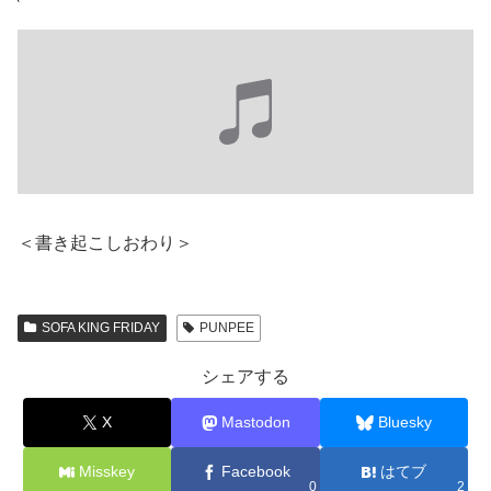
＜書き起こしおわり＞
SOFA KING FRIDAY
PUNPEE
シェアする
X
Mastodon
Bluesky
Misskey
Facebook
はてブ
0
2