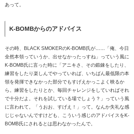
あって。
K-BOMBからのアドバイス
その時、BLACK SMOKERのK-BOMB氏が……「俺、今日
全然本領っていうか、出せなかったっすね」っていう風に
K-BOMB氏に言った時に「アニキさ、その鍛錬をしたり、
練習をしたり楽しんでやっていれば、いちばん最低限の本
領を発揮できなかった部分でもすげえかっこよく映るか
ら。練習をしたりとか、毎回チャレンジをしていればそれ
で十分だよ。それを試している場でしょう？」っていう風
に言われて。「うおお、すげえ！」って。なんか失礼な感
じじゃないんですけども、こういう感じのアドバイスをK-
BOMB氏にされるとは思わなかったんで。