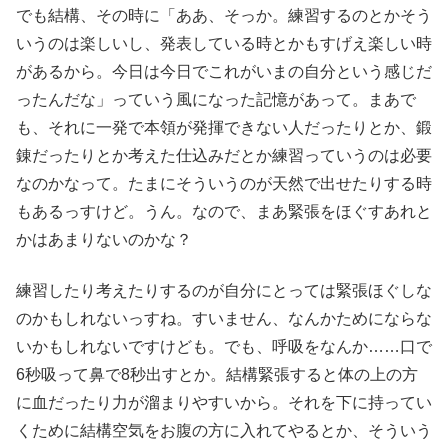
でも結構、その時に「ああ、そっか。練習するのとかそう
いうのは楽しいし、発表している時とかもすげえ楽しい時
があるから。今日は今日でこれがいまの自分という感じだ
ったんだな」っていう風になった記憶があって。まあで
も、それに一発で本領が発揮できない人だったりとか、鍛
錬だったりとか考えた仕込みだとか練習っていうのは必要
なのかなって。たまにそういうのが天然で出せたりする時
もあるっすけど。うん。なので、まあ緊張をほぐすあれと
かはあまりないのかな？
練習したり考えたりするのが自分にとっては緊張ほぐしな
のかもしれないっすね。すいません、なんかためにならな
いかもしれないですけども。でも、呼吸をなんか……口で
6秒吸って鼻で8秒出すとか。結構緊張すると体の上の方
に血だったり力が溜まりやすいから。それを下に持ってい
くために結構空気をお腹の方に入れてやるとか、そういう