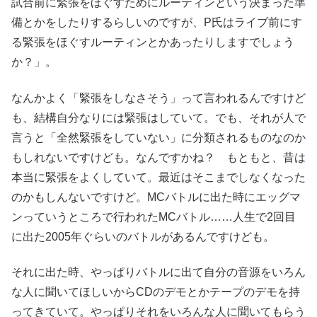
試合前に緊張をほぐすためにルーティンという決まった準
備とかをしたりするらしいのですが、P氏はライブ前にす
る緊張をほぐすルーティンとかあったりしますでしょう
か？」。
なんかよく「緊張をしなさそう」って言われるんですけど
も、結構自分なりには緊張はしていて。でも、それが人で
言うと「全然緊張をしていない」に分類されるものなのか
もしれないですけども。なんですかね？ もともと、昔は
本当に緊張をよくしていて。最近はそこまでしなくなった
のかもしんないですけど。MCバトルに出た時にエッグマ
ンっていうところで行われたMCバトル……人生で2回目
に出た2005年ぐらいのバトルがあるんですけども。
それに出た時、やっぱりバトルに出て自分の音源をいろん
な人に聞いてほしいからCDのデモとかテープのデモを持
ってきていて。やっぱりそれをいろんな人に聞いてもらう