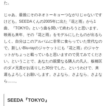
た。
じゃあ、最後にそのネオトーキョーつながりじゃないです
けども。SEEDAくんの2005年に出た『花と雨』から1
曲、『TOKYO』という曲を聞いて終わろうと思います。
映画も来年、その『花と雨』をモデルにしたものが出るら
しく。自分はこのアルバムに非常に食らっていた世代なの
で。新しいBlu-rayのジャケットにも『花と雨』のジャケ
ットがちょっと載っていると思いますので見てみてくださ
い。ということで、あなたの親愛なる隣人の凡人、板橋区
のダメ兄貴がお送りした30分でした。というわけで、来
週もよろしくお願いします。さよなら、さよなら、さよな
ら……。
SEEDA『TOKYO』