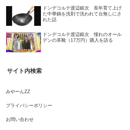
ドンデコルテ渡辺銀次 長年育て上げ
た中華鍋を洗剤で洗われて台無しにさ
れた話
ドンデコルテ渡辺銀次 憧れのオール
デンの革靴（17万円）購入を語る
サイト内検索
みやーんZZ
プライバシーポリシー
お問い合わせ