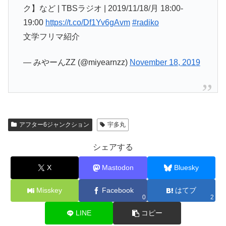
ク】など | TBSラジオ | 2019/11/18/月 18:00-
19:00
https://t.co/Df1Yv6gAvm
#radiko
文学フリマ紹介
— みやーんZZ (@miyearnzz)
November 18, 2019
アフター6ジャンクション
宇多丸
シェアする
X
Mastodon
Bluesky
Misskey
Facebook
はてブ
0
2
LINE
コピー