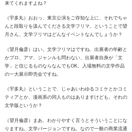
来てくれますよね？
（宇多丸）おおっ、東京公演をご存知な上に、それでちゃ
んと段取りを汲んでくださる文学フリマ。ということで望
月さん、文学フリマはどんなイベントなんでしょうか？
（望月倫彦）はい。文学フリマはですね、出展者の年齢と
かプロ、アマ、ジャンルも問わない、出展者自身が「文
学」と信じるものならなんでもOK。入場無料の文学作品
の一大展示即売会ですね。
（宇多丸）ということで、じゃあいわゆるコミケとかコミ
ティアとか、漫画系の同人ものはありますけども。それの
文学版というか？
（望月倫彦）まあ、わかりやすく言うとそういうことにな
りますね。文学バージョンですね。なので一般の商業流通