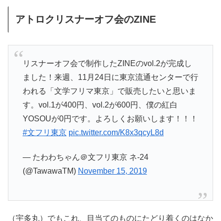
アトロクリスナーオフ会のZINE
リスナーオフ会で制作したZINEのvol.2が完成し
ました！来週、11月24日に東京流通センターで行
われる「文学フリマ東京」で販売したいと思いま
す。vol.1が400円、vol.2が600円、僕の紅白
YOSOUが0円です。よろしくお願いします！！！
#文フリ東京
pic.twitter.com/K8x3qcyL8d
— たわわちゃん＠文フリ東京 ネ-24
(@TawawaTM)
November 15, 2019
（宇多丸）でもこれ、目当てのものにたどり着くのはなか