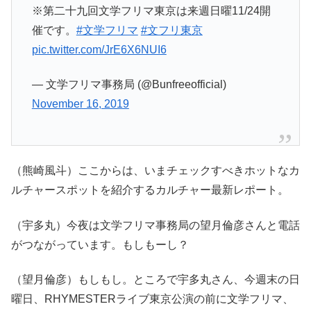
※第二十九回文学フリマ東京は来週日曜11/24開
催です。
#文学フリマ
#文フリ東京
pic.twitter.com/JrE6X6NUI6
— 文学フリマ事務局 (@Bunfreeofficial)
November 16, 2019
（熊崎風斗）ここからは、いまチェックすべきホットなカ
ルチャースポットを紹介するカルチャー最新レポート。
（宇多丸）今夜は文学フリマ事務局の望月倫彦さんと電話
がつながっています。もしもーし？
（望月倫彦）もしもし。ところで宇多丸さん、今週末の日
曜日、RHYMESTERライブ東京公演の前に文学フリマ、