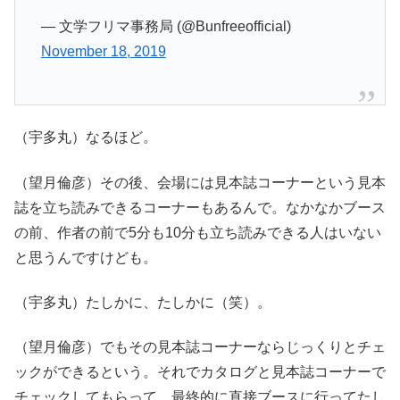
— 文学フリマ事務局 (@Bunfreeofficial)
November 18, 2019
（宇多丸）なるほど。
（望月倫彦）その後、会場には見本誌コーナーという見本
誌を立ち読みできるコーナーもあるんで。なかなかブース
の前、作者の前で5分も10分も立ち読みできる人はいない
と思うんですけども。
（宇多丸）たしかに、たしかに（笑）。
（望月倫彦）でもその見本誌コーナーならじっくりとチェ
ックができるという。それでカタログと見本誌コーナーで
チェックしてもらって、最終的に直接ブースに行ってたし