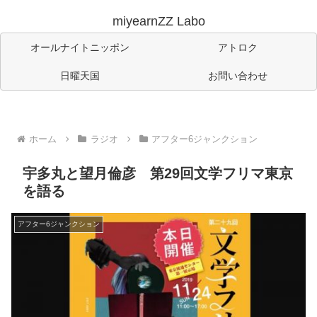
miyearnZZ Labo
オールナイトニッポン
アトロク
日曜天国
お問い合わせ
ホーム
ラジオ
アフター6ジャンクション
宇多丸と望月倫彦 第29回文学フリマ東京
を語る
アフター6ジャンクション