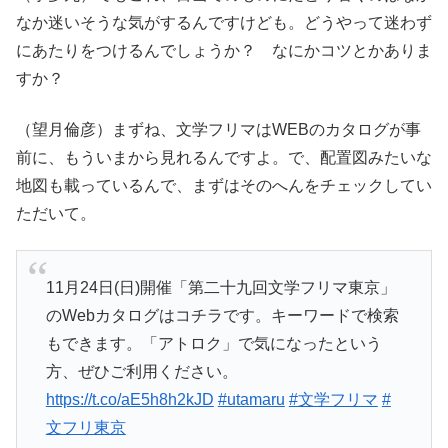
なか迷いそうな気がするんですけども。どうやって迷わず
にあたりをつけるんでしょうか？ なにかコツとかありま
すか？
（望月倫彦）まずね、文学フリマはWEBのカタログが事
前に、もういまから見れるんですよ。で、配置図みたいな
地図も載っているんで、まずはそのへんをチェックしてい
ただいて。
11月24日(日)開催「第二十九回文学フリマ東京」
のWebカタログはコチラです。キーワードで検索
もできます。「アトロク」で気になったという
方、ぜひご利用ください。
https://t.co/aE5h8h2kJD
#utamaru
#文学フリマ
#
文フリ東京