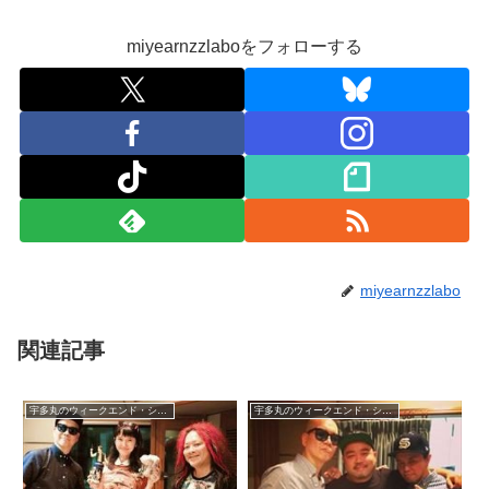
miyearnzzlaboをフォローする
miyearnzzlabo
関連記事
宇多丸のウィークエンド・シャッフル
宇多丸のウィークエンド・シャッフル