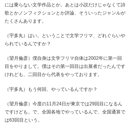
には乗らない文学作品とか。あとは小説だけじゃなくて詩
歌とかノンフィクションとか評論、そういったジャンルが
たくさんあります。
（宇多丸）はい。ということで文学フリマ、どれぐらいや
られているんですか？
（望月倫彦）僕自身は文学フリマ自体は2002年に第一回
目をやりまして。僕はその第一回目は出展者だったんです
けれども、二回目から代表をやっております。
（宇多丸）もう何回、やっているんですか？
（望月倫彦）今度の11月24日が東京では29回目になるん
ですけども。で、全国各地でやっているんで、全国通算で
は63回目という。