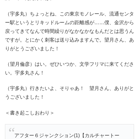
（宇多丸）ちょっとね、この東京モノレール、流通センタ
ー駅というとリキッドルームの距離感が……僕、金沢から
戻ってきてなんで時間繰りがなかなかなもんだとは思うん
ですが。とにかく刺客は送り込みますんで。望月さん、あ
りがとうございました！
（望月倫彦）はい。ぜひいつか、文学フリマに来てくださ
い。宇多丸さん！
（宇多丸）行きたいよ、そりゃあ！ 望月さん、ありがと
うございました！
＜書き起こしおわり＞
アフター６ジャンクション(1)【カルチャートー