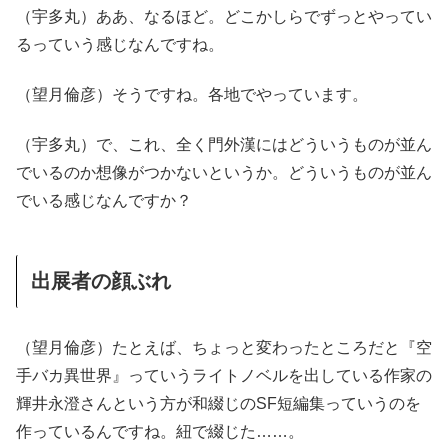
（宇多丸）ああ、なるほど。どこかしらでずっとやってい
るっていう感じなんですね。
（望月倫彦）そうですね。各地でやっています。
（宇多丸）で、これ、全く門外漢にはどういうものが並ん
でいるのか想像がつかないというか。どういうものが並ん
でいる感じなんですか？
出展者の顔ぶれ
（望月倫彦）たとえば、ちょっと変わったところだと『空
手バカ異世界』っていうライトノベルを出している作家の
輝井永澄さんという方が和綴じのSF短編集っていうのを
作っているんですね。紐で綴じた……。