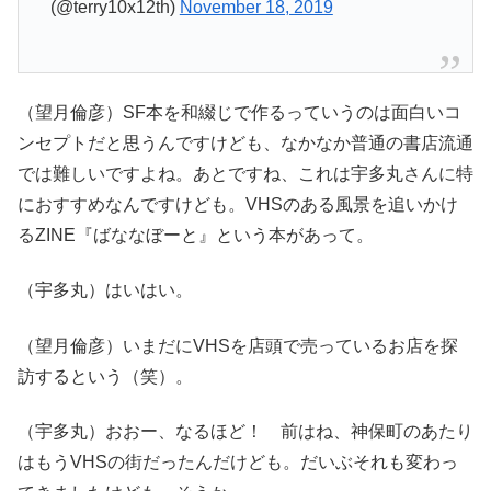
(@terry10x12th)
November 18, 2019
（望月倫彦）SF本を和綴じで作るっていうのは面白いコ
ンセプトだと思うんですけども、なかなか普通の書店流通
では難しいですよね。あとですね、これは宇多丸さんに特
におすすめなんですけども。VHSのある風景を追いかけ
るZINE『ばななぼーと』という本があって。
（宇多丸）はいはい。
（望月倫彦）いまだにVHSを店頭で売っているお店を探
訪するという（笑）。
（宇多丸）おおー、なるほど！ 前はね、神保町のあたり
はもうVHSの街だったんだけども。だいぶそれも変わっ