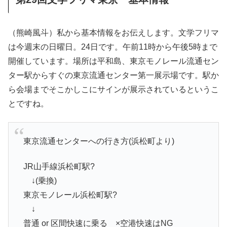
（熊崎風斗）私から基本情報をお伝えします。文学フリマ
は今週末の日曜日。24日です。午前11時から午後5時まで
開催しています。場所は平和島、東京モノレール流通セン
ター駅からすぐの東京流通センター第一展示場です。駅か
ら会場までそこかしこにサインが展示されているというこ
とですね。
東京流通センターへの行き方(浜松町より)
JR山手線浜松町駅?
↓(乗換)
東京モノレール浜松町駅?
↓
普通 or 区間快速に乗る ×空港快速はNG