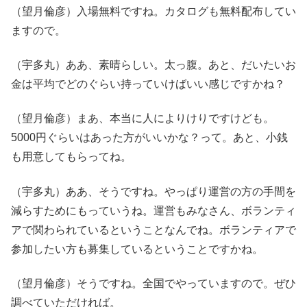
（望月倫彦）入場無料ですね。カタログも無料配布してい
ますので。
（宇多丸）ああ、素晴らしい。太っ腹。あと、だいたいお
金は平均でどのぐらい持っていけばいい感じですかね？
（望月倫彦）まあ、本当に人によりけりですけども。
5000円ぐらいはあった方がいいかな？って。あと、小銭
も用意してもらってね。
（宇多丸）ああ、そうですね。やっぱり運営の方の手間を
減らすためにもっていうね。運営もみなさん、ボランティ
アで関わられているということなんでね。ボランティアで
参加したい方も募集しているということですかね。
（望月倫彦）そうですね。全国でやっていますので。ぜひ
調べていただければ。