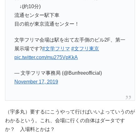
↓(約10分)
流通センター駅下車
目の前が東京流通センター！
文学フリマ会場は駅を出て左手側のビル2F、第一
展示場です?
#文学フリマ
#文フリ東京
pic.twitter.com/mu275VpKkA
— 文学フリマ事務局 (@Bunfreeofficial)
November 17, 2019
（宇多丸）要するにこうやって行けばいいよっていうのが
わかるという。これ、会場に行くの自体はダータです
か？ 入場料とかは？