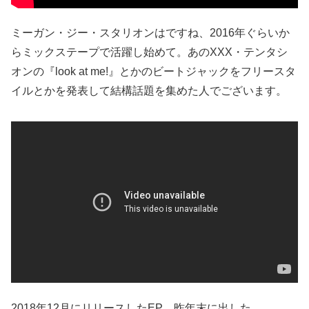
ミーガン・ジー・スタリオンはですね、2016年ぐらいか
らミックステープで活躍し始めて。あのXXX・テンタシ
オンの『look at me!』とかのビートジャックをフリースタ
イルとかを発表して結構話題を集めた人でございます。
2018年12月にリリースしたEP、昨年末に出した