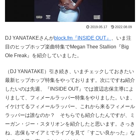
2019.05.17
2022.08.09
DJ YANATAKEさんが
block.fm『INSIDE OUT』
、いま注
目のヒップホップ楽曲特集でMegan Thee Stallion『Big
Ole Freak』を紹介していました。
（DJ YANATAKE）引き続き、いまチェックしておきたい
最新ヒップホップ特集をやっております。次にですね紹介
したいのは先週、『INSIDE OUT』では渡辺志保主導によ
りまして、フィメールラッパー特集をやりました。いま、
イケけてるフィメールラッパー、これから来るフィメール
ラッパーは誰なのか？ そちらでも紹介したんですが、ミ
ーガン・ジー・スタリオンを紹介したと思います。さっき
ね、志保もマイアミでライブを見て「すごい良かった」な