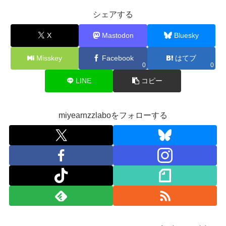
シェアする
X
Mastodon
Bluesky
Misskey
Facebook
はてブ
0
0
LINE
コピー
miyearnzzlaboをフォローする