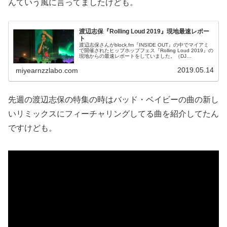
んていう風に言ってましたけども。
渡辺志保『Rolling Loud 2019』現地最速レポー
ト
渡辺志保さんがblock.fm『INSIDE OUT』の中でマイアミ
で開催されたヒップホップフェス『Rolling Loud 2019』の
現地からの最速レポートをしていました。（DJ
YANATAKE）1曲目に行く前に、実は志保さんからコメ...
2019.05.14
miyearnzzlabo.com
先週の渡辺志保の特集の時はバッド・ベイビーの曲の新し
いリミックスにフィーチャリングしてる曲を紹介してたん
ですけども。