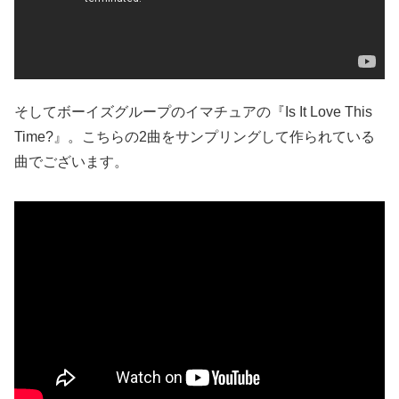
そしてボーイズグループのイマチュアの『Is It Love This
Time?』。こちらの2曲をサンプリングして作られている
曲でございます。