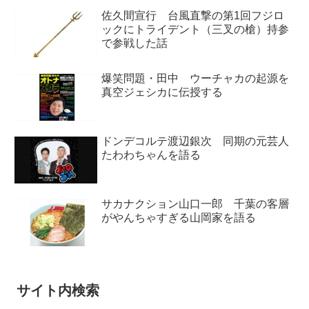
佐久間宣行 台風直撃の第1回フジロ
ックにトライデント（三叉の槍）持参
で参戦した話
爆笑問題・田中 ウーチャカの起源を
真空ジェシカに伝授する
ドンデコルテ渡辺銀次 同期の元芸人
たわわちゃんを語る
サカナクション山口一郎 千葉の客層
がやんちゃすぎる山岡家を語る
サイト内検索