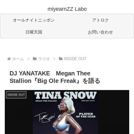
miyearnZZ Labo
オールナイトニッポン
アトロク
日曜天国
お問い合わせ
ホーム
ラジオ
INSIDE OUT
DJ YANATAKE Megan Thee
Stallion『Big Ole Freak』を語る
INSIDE OUT