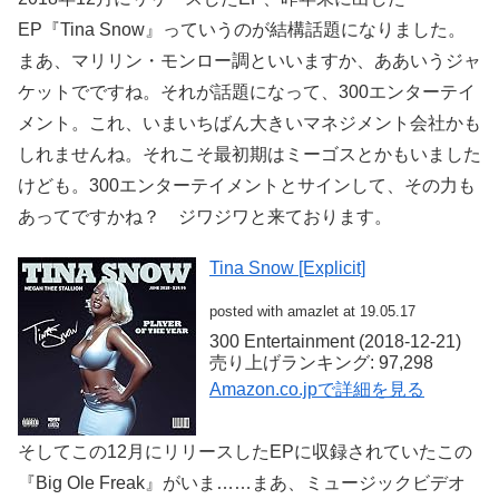
EP『Tina Snow』っていうのが結構話題になりました。
まあ、マリリン・モンロー調といいますか、ああいうジャ
ケットでですね。それが話題になって、300エンターテイ
メント。これ、いまいちばん大きいマネジメント会社かも
しれませんね。それこそ最初期はミーゴスとかもいました
けども。300エンターテイメントとサインして、その力も
あってですかね？ ジワジワと来ております。
Tina Snow [Explicit]
posted with
amazlet
at 19.05.17
300 Entertainment (2018-12-21)
売り上げランキング: 97,298
Amazon.co.jpで詳細を見る
そしてこの12月にリリースしたEPに収録されていたこの
『Big Ole Freak』がいま……まあ、ミュージックビデオ