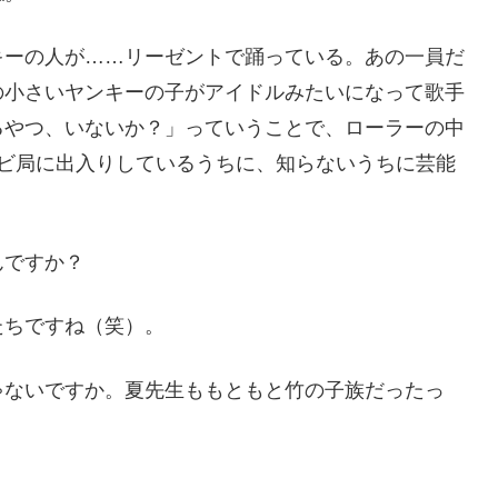
キーの人が……リーゼントで踊っている。あの一員だ
の小さいヤンキーの子がアイドルみたいになって歌手
るやつ、いないか？」っていうことで、ローラーの中
レビ局に出入りしているうちに、知らないうちに芸能
んですか？
たちですね（笑）。
ゃないですか。夏先生ももともと竹の子族だったっ