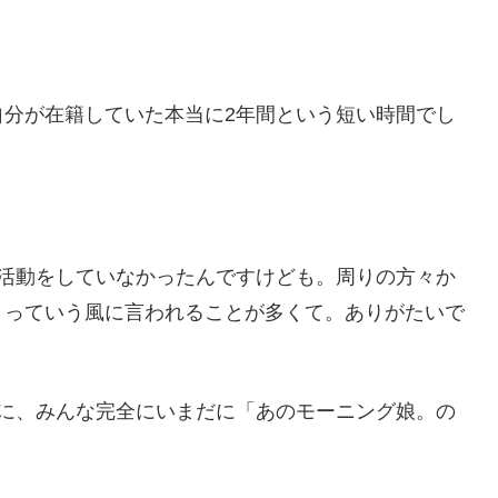
自分が在籍していた本当に2年間という短い時間でし
か活動をしていなかったんですけども。周りの方々か
」っていう風に言われることが多くて。ありがたいで
のに、みんな完全にいまだに「あのモーニング娘。の