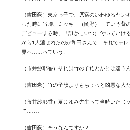
（吉田豪）東京っ子で、原宿のいわゆるヤン
った時に当時、ミッキー（岡野）っていう背
デビューする時、「誰かこいつに付いていけ
から1人選ばれたのが和田さんで。それでテ
界へ……っていう。
（市井紗耶香）それは竹の子族とかとは違う
（吉田豪）竹の子族よりもちょっと凶悪な人
（市井紗耶香）夏まゆみ先生って当時いたじ
て……。
（吉田豪）そうなんですか？