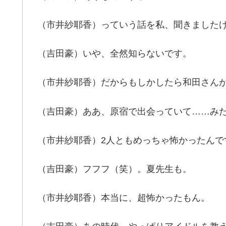
（市井紗耶香）っていう話を私、聞きました
（吉田豪）いや、全然知らないです。
（市井紗耶香）だからもしかしたら和田さん
（吉田豪）ああ、原宿で出会っていて……み
（市井紗耶香）2人ともめっちゃ怖かったんで
（吉田豪）フフフ（笑）。夏先生も。
（市井紗耶香）本当に、超怖かったもん。