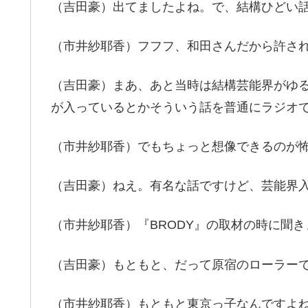
（吉田豪）出てましたよね。で、結構ひどい
（市井紗耶香）フフフ、和田さんだから許さ
（吉田豪）まあ、あと当時は結構芸能界がゆ
が入っているとかそういう話を普通にラジオ
（市井紗耶香）でもちょっと想像できるのが
（吉田豪）ねえ。有名な話ですけど、芸能界
（市井紗耶香）『BRODY』の取材の時に聞
（吉田豪）もともと、だって原宿のローラー
（市井紗耶香）もともと東京っ子なんですよ