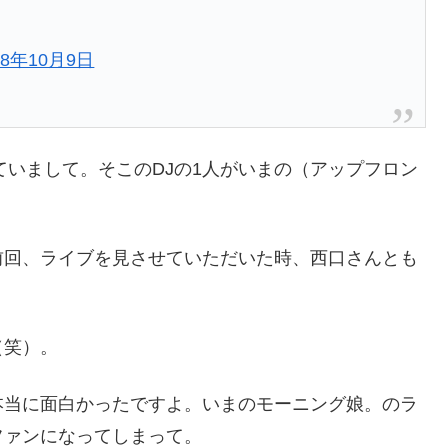
18年10月9日
ていまして。そこのDJの1人がいまの（アップフロン
前回、ライブを見させていただいた時、西口さんとも
（笑）。
本当に面白かったですよ。いまのモーニング娘。のラ
ファンになってしまって。