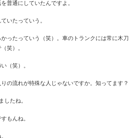
話を普通にしていたんですよ。
れていたっていう。
るかったっていう（笑）。車のトランクには常に木刀
で（笑）。
怖い（笑）。
入りの流れが特殊な人じゃないですか。知ってます？
きましたね。
ですもんね。
ね。