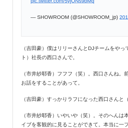
pic.twitter.com/5vjONs9bMq
— SHOWROOM (@SHOWROOM_jp)
20
（吉田豪）僕はリリーさんとDJチームをやっ
ト）社長の西口さんで。
（市井紗耶香）フフフ（笑）。西口さんね。
お話をすることがあって。
（吉田豪）すっかりラフになった西口さんと
（市井紗耶香）いやいや（笑）。そのへんは
イブを客観的に見ることができて。本当に一