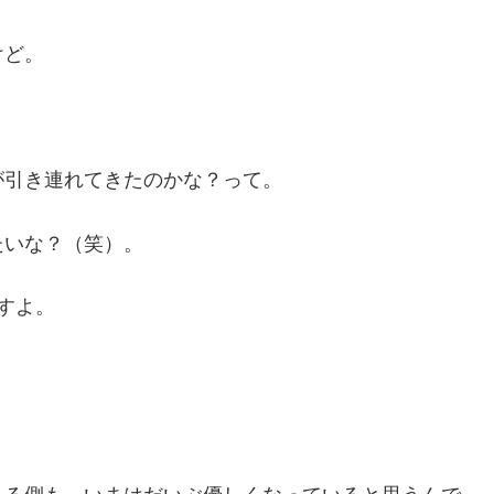
けど。
が引き連れてきたのかな？って。
たいな？（笑）。
すよ。