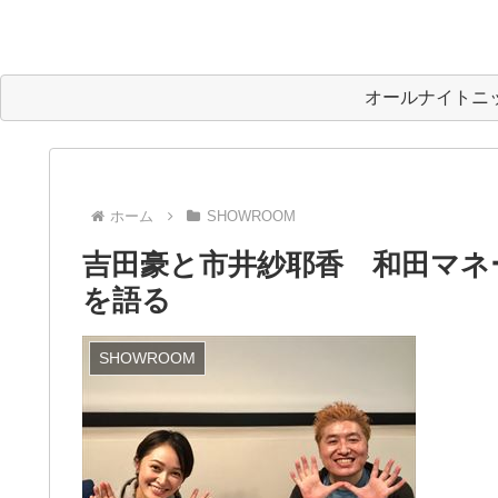
オールナイトニ
ホーム
SHOWROOM
吉田豪と市井紗耶香 和田マネ
を語る
SHOWROOM