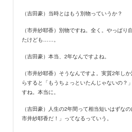
（吉田豪）当時とはもう別物っていうか？
（市井紗耶香）別物ですね。全く。やっぱり
たけども……。
（吉田豪）本当、2年なんですよね。
（市井紗耶香）そうなんですよ。実質2年し
らすると「もうちょっといたんじゃないの？
すね。本当に。
（吉田豪）人生の2年間って相当短いはずな
市井紗耶香だ！」ってなるっていう。