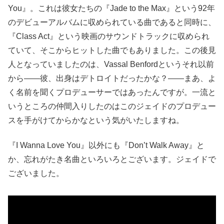
You』。これは彼女たちの『Jade to the Max』という92年
のデビューアルバムに収められている曲であると同時に、
『Class Act』という映画のサウンドトラックに収められ
ていて、そこからヒットした曲でもありました。この後見
人となっていましたのは、Vassal Benfordというそれ以前
から――彼、出身はデトロイトだったかな？――まあ、よ
く名前を聞くプロデューサーではあったんですが。一流と
いうところの仲間入りしたのはこのジェイドのプロデュー
スを手がけてからかなという気がいたしますね。
『I Wanna Love You』以外にも『Don’t Walk Away』と
か、忘れがたき名曲といろいろとございます。ジェイドで
ございました。