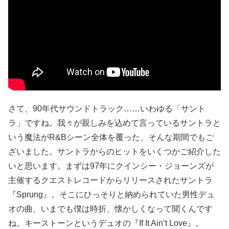
さて、90年代サウンドトラック……いわゆる「サント
ラ」ですね。我々が親しみを込めて言っているサントラと
いう魔法がR&Bシーン全体を覆った、そんな期間でもご
ざいました。サントラからのヒットをいくつかご紹介した
いと思います。まずは97年にクインシー・ジョーンズが
主催するクエストレコードからリリースされたサントラ
『Sprung』。そこにひっそりと納められていた男性デュ
オの曲、いまでも僕は時折、懐かしくなって聞くんです
ね。キーストーンというデュオの『If It Ain’t Love』。