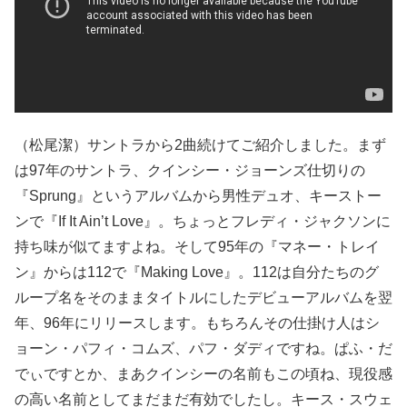
（松尾潔）サントラから2曲続けてご紹介しました。まず
は97年のサントラ、クインシー・ジョーンズ仕切りの
『Sprung』というアルバムから男性デュオ、キーストー
ンで『If It Ain’t Love』。ちょっとフレディ・ジャクソンに
持ち味が似てますよね。そして95年の『マネー・トレイ
ン』からは112で『Making Love』。112は自分たちのグ
ループ名をそのままタイトルにしたデビューアルバムを翌
年、96年にリリースします。もちろんその仕掛け人はシ
ョーン・パフィ・コムズ、パフ・ダディですね。ぱふ・だ
でぃですとか、まあクインシーの名前もこの頃ね、現役感
の高い名前としてまだまだ有効でしたし。キース・スウェ