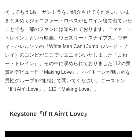
そしてもう1枚、サントラをご紹介させてください。いま
をときめくジェニファー・ロペスがヒロイン役で出ていた
ことでも一部のファンには知られております。『マネー・
トレイン』という映画。ウェズリー・スナイプス、ウデ
ィ・ハレルソンの『White Men Can’t Jump（ハード・プ
レイ）のコンビがここでリユニオンいたしました『まね
ー・トレイン』。その中に収められておりました112の実
質的デビュー作『Making Love』。ハイトーンが魅力的な
男性グループを2組続けて聞いてください。キーストン
『If It Ain’t Love』。112『Making Love』。
Keystone『If It Ain’t Love』