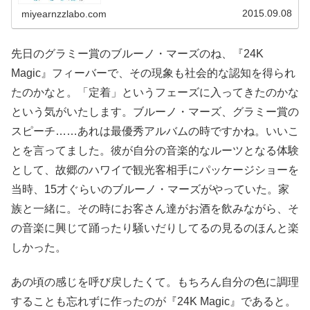
2015.09.08
miyearnzzlabo.com
先日のグラミー賞のブルーノ・マーズのね、『24K
Magic』フィーバーで、その現象も社会的な認知を得られ
たのかなと。「定着」というフェーズに入ってきたのかな
という気がいたします。ブルーノ・マーズ、グラミー賞の
スピーチ……あれは最優秀アルバムの時ですかね。いいこ
とを言ってました。彼が自分の音楽的なルーツとなる体験
として、故郷のハワイで観光客相手にパッケージショーを
当時、15才ぐらいのブルーノ・マーズがやっていた。家
族と一緒に。その時にお客さん達がお酒を飲みながら、そ
の音楽に興じて踊ったり騒いだりしてるの見るのほんと楽
しかった。
あの頃の感じを呼び戻したくて。もちろん自分の色に調理
することも忘れずに作ったのが『24K Magic』であると。