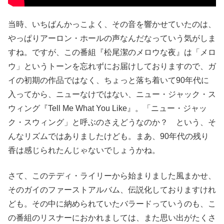
当時、いちばんかっこよく、その音を響かせていたのは、
やっぱりアーロン・ホールの声なんだなっていう気がしま
すね。ですが、この番組『松尾潔のメロウな夜』は「メロ
ウ」というトーンを忘れずにお届けしておりますので、ガ
イの初期の作品ではなく、ちょっと落ち着いて90年代に
入ってから、ニューなけではない、ニュー・ジャック・ス
ウィング『Tell Me What You Like』。「ニュー・ジャッ
ク・スウィング」と呼ぶのさえどうなのか？ という、そ
んなリズムではありましたけども。まあ、90年代の残り
香は感じられたんじゃないでしょうかね。
さて、このテディ・ライリーから始まりました風まかせ、
そのガイのファーストアルバム、伝説化しておりますけれ
ども。その中に納められていたバラードっていうのも、こ
の番組のリスナーにおかれましては、また思い出がたくさ