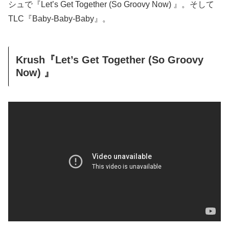
シュで『Let’s Get Together (So Groovy Now) 』。そして
TLC『Baby-Baby-Baby』。
Krush『Let’s Get Together (So Groovy
Now) 』