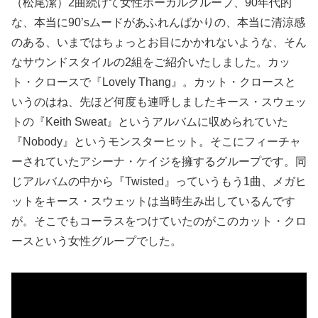
（松尾潔）2曲続けて女性ボーカルグループ、90年代的
な、本当に90’sムードがあふれんばかりの、本当に清涼感
のある、いまではちょっとお目にかかれないような、そん
なサウンドスタイルの2組をご紹介いたしました。カッ
ト・クロースで『Lovely Thang』。カット・クロースと
いうのはね、先ほど何度も連呼しましたキース・スウェッ
トの『Keith Sweat』というアルバムに収められていた
『Nobody』というモンスターヒット。そこにフィーチャ
ーされていたアシーナ・ケイジを擁するグループです。同
じアルバムの中から『Twisted』っていうもう1曲、メガヒ
ットをキース・スウェットは当時生み出しているんです
が。そこでもコーラスをつけていたのがこのカット・クロ
ースという女性グループでした。