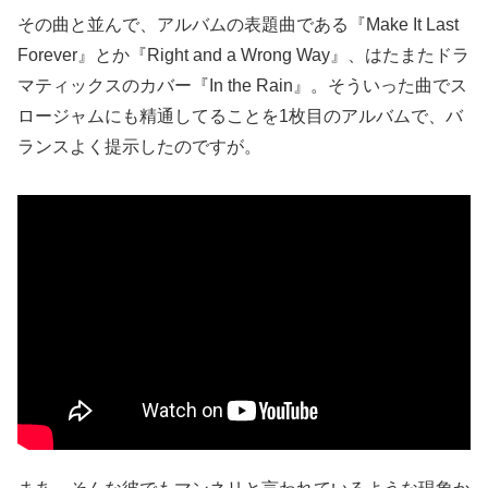
その曲と並んで、アルバムの表題曲である『Make It Last
Forever』とか『Right and a Wrong Way』、はたまたドラ
マティックスのカバー『In the Rain』。そういった曲でス
ロージャムにも精通してることを1枚目のアルバムで、バ
ランスよく提示したのですが。