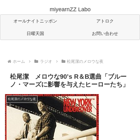
miyearnZZ Labo
オールナイトニッポン
アトロク
日曜天国
お問い合わせ
ホーム
ラジオ
松尾潔のメロウな夜
松尾潔 メロウな90’s R＆B選曲「ブルー
ノ・マーズに影響を与えたヒーローたち」
松尾潔のメロウな夜