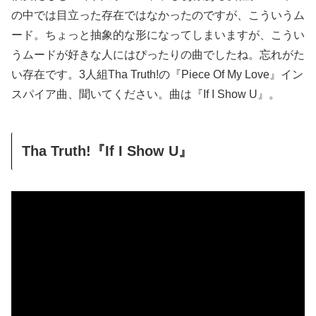
の中では目立った存在ではなかったのですが、こういうム
ード。ちょっと抽象的な形になってしまいますが、こうい
うムードが好きな人にはぴったりの曲でしたね。忘れがた
い存在です。3人組Tha Truth!の『Piece Of My Love』イン
スパイア曲、聞いてください。曲は『If I Show U』。
Tha Truth!『If I Show U』