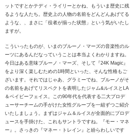
ットですとかテディ・ライリーとかね、もういま歴史に残
るような人たち。歴史上の人物の名前をどんどんあげてる
ような、、まさに「役者が揃った状態」という気がいたし
ますが。
こういったものが、いまのブルーノ・マーズの音楽性のル
ーツにあるんだなっていうことは本当よくわかりますね。
今日はある意味ブルーノ・マーズ、そして『24K Magic』
をより深く楽しむための1時間といった、そんな性格もご
ざいます。それではじゃあ、グラミーでね、ブルーノがそ
の名前をあげてリスペクトを表明したジャム&ルイスとLA
＆ベイビーフェイス。この90年代を代表する二大プロデ
ューサーチームの手がけた女性グループを一組ずつご紹介
いたしましょう。まずはジャム＆ルイスが全面的にプロデ
ュースを手掛けた、これもサントラですね。『モー・マネ
ー』。さっきの『マネー・トレイン』と紛らわしいです