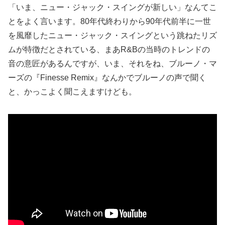
「いま、ニュー・ジャック・スイングが新しい」なんてこ
とをよく言います。80年代終わりから90年代前半に一世
を風靡したニュー・ジャック・スイングという跳ねたリズ
ムが特徴だとされている、まあR&Bの当時のトレンドの
音の意匠があるんですが、いま、それをね、ブルーノ・マ
ーズの『Finesse Remix』なんかでブルーノの声で聞く
と、かっこよく聞こえますけども。