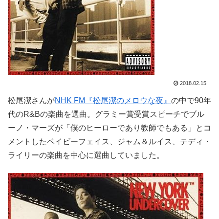
2018.02.15
松尾潔さんが
NHK FM『松尾潔のメロウな夜』
の中で90年
代のR&Bの楽曲を選曲。グラミー賞受賞スピーチでブル
ーノ・マーズが「僕のヒーローであり教師でもある」とコ
メントしたベイビーフェイス、ジャム＆ルイス、テディ・
ライリーの楽曲を中心に選曲していました。