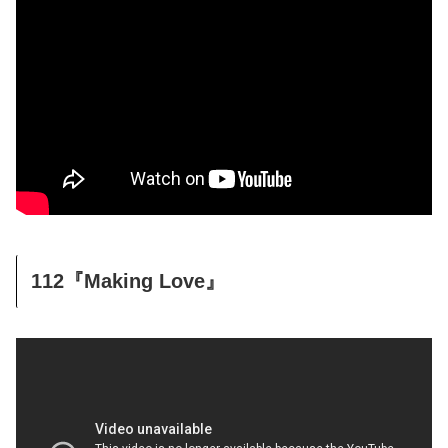
112『Making Love』