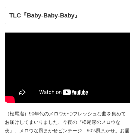
TLC『Baby-Baby-Baby』
（松尾潔）90年代のメロウかつフレッシュな曲を集めて
お届けしてまいりました、今夜の『松尾潔のメロウな
夜』。メロウな風まかせビンテージ 90’s風まかせ。お届