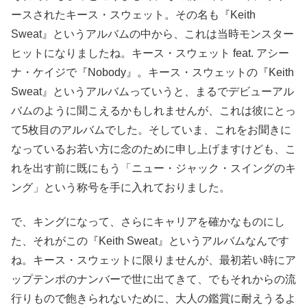
ースされたキース・スウェット。その名も『Keith
Sweat』というアルバムの中から、これは当時モンスター
ヒットになりましたね。キース・スウェット feat. アシー
ナ・ケイジで『Nobody』。キース・スウェットの『Keith
Sweat』というアルバムっていうと、まるでデビューアル
バムのように聞こえるかもしれませんが、これは彼にとっ
て5枚目のアルバムでした。そしていま、これをお聞きに
なっているお若い方に念のために申し上げますけども、こ
れを出す前に既にもう「ニュー・ジャック・スイングのキ
ング」という称号を手に入れておりました。
で、キングになって、さらにキャリアを確かなものにし
た、それがこの『Keith Sweat』というアルバムなんです
ね。キース・スウェットに限りませんが、最初若い時にア
ップテンポのナンバーで世に出てきて、でもそれからの流
行りもので飽きられないために、大人の鑑賞に耐えうるよ