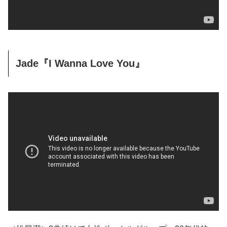
Jade『I Wanna Love You』