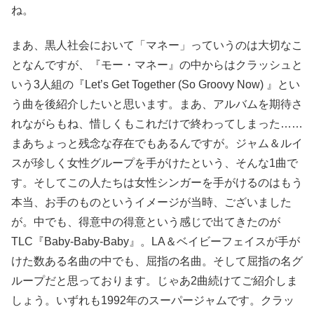
ね。
まあ、黒人社会において「マネー」っていうのは大切なこ
となんですが、『モー・マネー』の中からはクラッシュと
いう3人組の『Let’s Get Together (So Groovy Now) 』とい
う曲を後紹介したいと思います。まあ、アルバムを期待さ
れながらもね、惜しくもこれだけで終わってしまった……
まあちょっと残念な存在でもあるんですが。ジャム＆ルイ
スが珍しく女性グループを手がけたという、そんな1曲で
す。そしてこの人たちは女性シンガーを手がけるのはもう
本当、お手のものというイメージが当時、ございました
が。中でも、得意中の得意という感じで出てきたのが
TLC『Baby-Baby-Baby』。LA＆ベイビーフェイスが手が
けた数ある名曲の中でも、屈指の名曲。そして屈指の名グ
ループだと思っております。じゃあ2曲続けてご紹介しま
しょう。いずれも1992年のスーパージャムです。クラッ