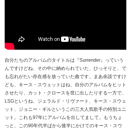
自分たちのアルバムのタイトルは『Surrender』っていう
んですけどね、その中に納められていた、ひっそりと、で
も忘れがたい存在感を放っていた曲です。まあ余談ですけ
ども、キース・スウェットはね、自分のアルバムをヒット
させたり、カット・クロースを世に出したりする一方で、
LSGというね、ジェラルド・リヴァート、キース・スウェ
ット、ジョニー・ギルというこの三大人気歌手の特別ユニ
ット。これも97年にアルバムを出してまして。もうちょ
っと、この90年代半ばから後半にかけてのキース・スウ