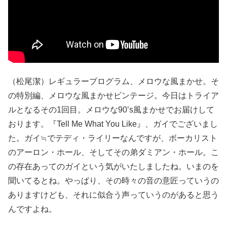
（松尾潔）レギュラープログラム、メロウな風まかせ。そ
の特別編、メロウな風まかせビンテージ。今日はトライア
ルとなるその1回目。メロウな90’s風まかせでお届けして
おります。『Tell Me What You Like』、ガイでございまし
た。ガイ≒でテディ・ライリーなんですが、ボーカリスト
のアーロン・ホール、そしてその弟ダミアン・ホール。こ
の存在あってのガイという気がいたしましたね。いまのを
聞いてるとね。やっぱり、その時々の音の意匠っていうの
ありますけども、それに似合う声っていうのがあると思う
んですよね。