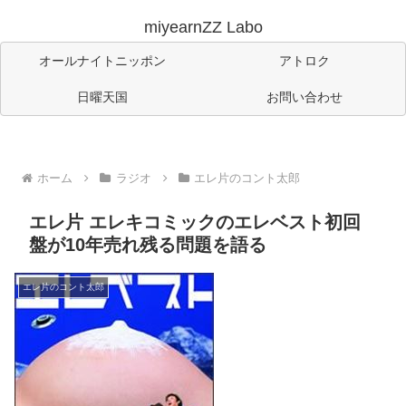
miyearnZZ Labo
オールナイトニッポン
アトロク
日曜天国
お問い合わせ
ホーム
ラジオ
エレ片のコント太郎
エレ片 エレキコミックのエレベスト初回
盤が10年売れ残る問題を語る
エレ片のコント太郎