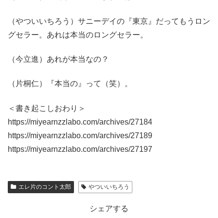
（やついいちろう）サニーデイの『東京』だってもうロン
グセラー。あれは本当のロングセラー。
（今立進）あれが本当なの？
（片桐仁）『本当の』って（笑）。
＜書き起こしおわり＞
https://miyearnzzlabo.com/archives/27184
https://miyearnzzlabo.com/archives/27189
https://miyearnzzlabo.com/archives/27197
エレ片のコント太郎
やついいちろう
シェアする