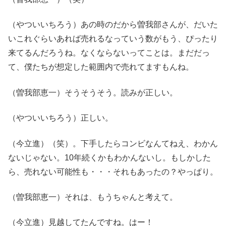
（やついいちろう）あの時のだから曽我部さんが、だいた
いこれぐらいあれば売れるなっていう数がもう、ぴったり
来てるんだろうね。なくならないってことは。まだだっ
て、僕たちが想定した範囲内で売れてますもんね。
（曽我部恵一）そうそうそう。読みが正しい。
（やついいちろう）正しい。
（今立進）（笑）。下手したらコンビなんてねえ、わかん
ないじゃない。10年続くかもわかんないし。もしかした
ら、売れない可能性も・・・それもあったの？やっぱり。
（曽我部恵一）それは、もうちゃんと考えて。
（今立進）見越してたんですね。はー！