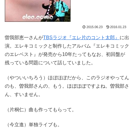
2015.06.23
2016.01.23
曽我部恵一さんが
TBSラジオ『エレ片のコント太郎』
に出
演。エレキコミックと制作したアルバム『エレキコミック
のエレベスト』が発売から10年たってもなお、初回盤が
残っている問題について話していました。
（やついいちろう）ほぼほぼだから、このラジオやってん
のも、曽我部さんの、もう。ほぼほぼですよね。曽我部さ
ん、すいません。
（片桐仁）曲も作ってもらって。
（今立進）単独ライブも。