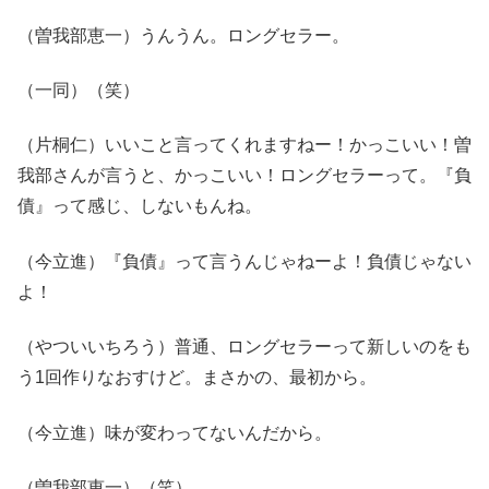
（曽我部恵一）うんうん。ロングセラー。
（一同）（笑）
（片桐仁）いいこと言ってくれますねー！かっこいい！曽
我部さんが言うと、かっこいい！ロングセラーって。『負
債』って感じ、しないもんね。
（今立進）『負債』って言うんじゃねーよ！負債じゃない
よ！
（やついいちろう）普通、ロングセラーって新しいのをも
う1回作りなおすけど。まさかの、最初から。
（今立進）味が変わってないんだから。
（曽我部恵一）（笑）