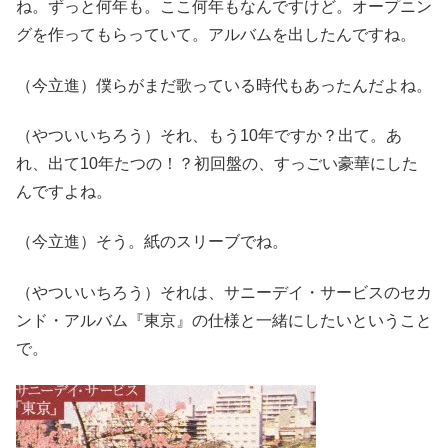
ね。ずっと何年も。ここ何年もなんですけど。オープニン
グを作ってもらっていて。アルバムを出したんですね。
（今立進）僕らがまだ歌っている時代もあったんだよね。
（やついいちろう）それ、もう10年ですか？出て。あ
れ、出て10年たつの！？初回盤の、すっごい豪華にした
んですよね。
（今立進）そう。紙のスリーブでね。
（やついいちろう）それは、サニーデイ・サービスのセカ
ンド・アルバム『東京』の仕様と一緒にしたいということ
で。